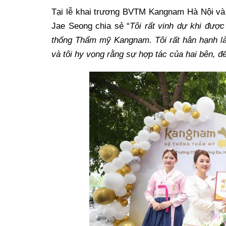
Tại lễ khai trương BVTM Kangnam Hà Nội và
Jae Seong chia sẻ “
Tôi rất vinh dự khi đượ
thống Thẩm mỹ Kangnam. Tôi rất hân hạnh l
và tôi hy vọng rằng sự hợp tác của hai bên, để