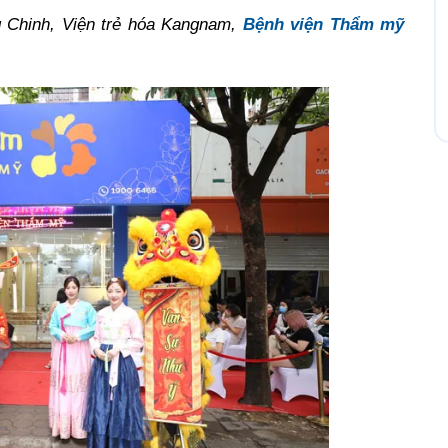
g Chinh, Viện trẻ hóa Kangnam,
Bệnh viện Thẩm mỹ