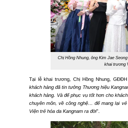
Chị Hồng Nhung, ông Kim Jae Seong 
khai trương
Tại lễ khai trương, Chị Hồng Nhung, GĐĐ
khách hàng đã tin tưởng Thương hiệu Kangnam
khách hàng. Và để phục vụ tốt hơn cho khác
chuyên môn, về công nghệ… để mang lại vẻ 
Viện trẻ hóa da Kangnam ra đời
”.