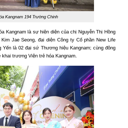
 hóa Kangnam 194 Trường Chinh
hóa Kangnam là sự hiện diện của chị Nguyễn Thị Hồng
g Kim Jae Seong, đại diện Công ty Cổ phần New Life
ng Yến là 02 đại sứ Thương hiệu Kangnam; cùng đông
khai trương Viện trẻ hóa Kangnam.