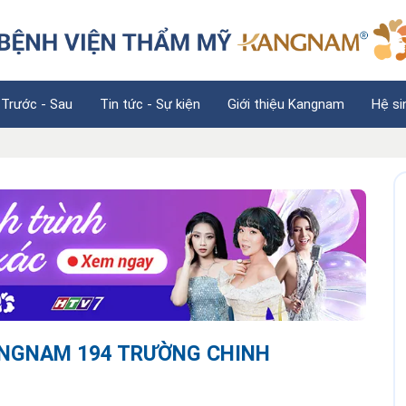
 Trước - Sau
Tin tức - Sự kiện
Giới thiệu Kangnam
Hệ si
ANGNAM 194 TRƯỜNG CHINH