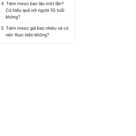
4.
Tiêm meso bao lâu một lần?
Có hiệu quả với người 55 tuổi
không?
5.
Tiêm meso giá bao nhiêu và có
nên thực hiện không?