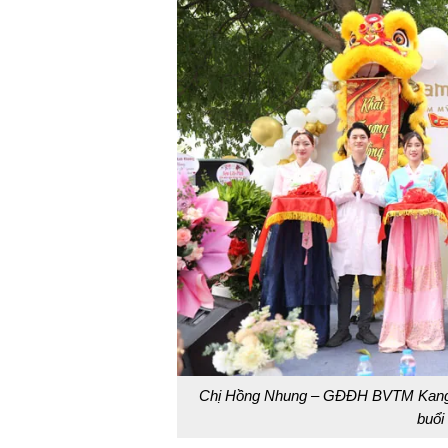
Chị Hồng Nhung – GĐĐH BVTM Kangnam
buổi