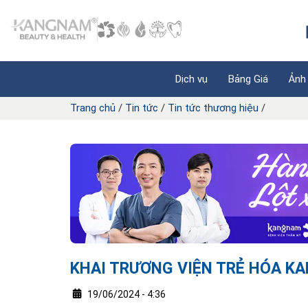
Dịch vụ
Bảng Giá
Ảnh
Trang chủ
/
Tin tức
/
Tin tức thương hiệu
/
KHAI TRƯƠNG VIỆN TRẺ HÓA K
19/06/2024 - 4:36