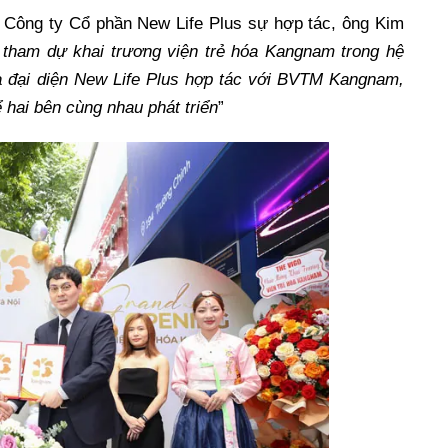
 Công ty Cổ phần New Life Plus sự hợp tác, ông Kim
c tham dự khai trương viện trẻ hóa Kangnam trong hệ
à đại diện New Life Plus hợp tác với BVTM Kangnam,
 hai bên cùng nhau phát triển
”