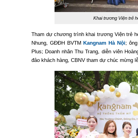
Khai trương Viện trẻ
Tham dự chương trình khai trương Viện trẻ 
Nhung, GĐĐH BVTM
Kangnam Hà Nội
; ôn
Plus; Doanh nhân Thu Trang, diễn viên Hoà
đảo khách hàng, CBNV tham dự chúc mừng lễ 