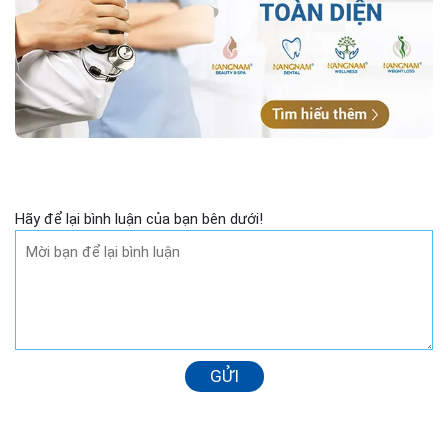
Hãy để lại bình luận của bạn bên dưới!
GỬI