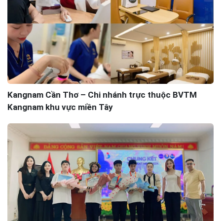
Kangnam Cần Thơ – Chi nhánh trực thuộc BVTM
Kangnam khu vực miền Tây