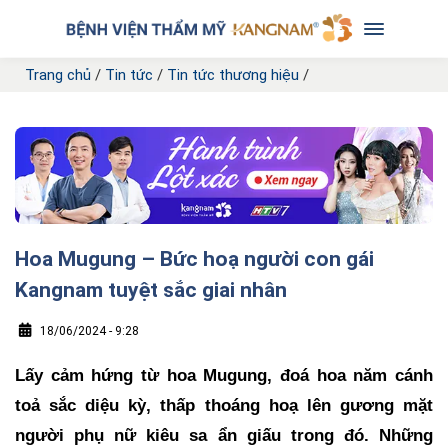
Trang chủ
/
Tin tức
/
Tin tức thương hiệu
/
Hoa Mugung – Bức hoạ người con gái
Kangnam tuyệt sắc giai nhân
18/06/2024 - 9:28
Lấy cảm hứng từ hoa Mugung, đoá hoa năm cánh
toả sắc diệu kỳ, thấp thoáng hoạ lên gương mặt
người phụ nữ kiêu sa ẩn giấu trong đó. Những