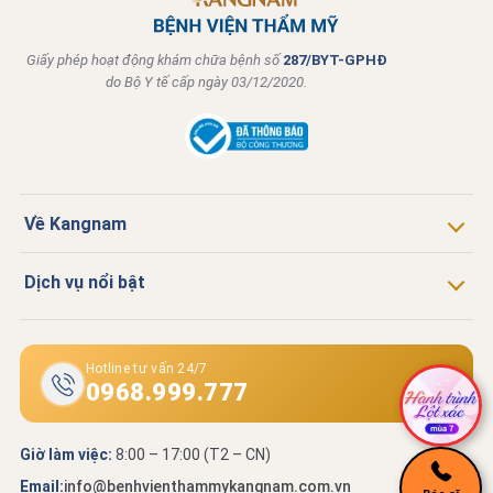
Giấy phép hoạt động khám chữa bệnh số
287/BYT-GPHĐ
do Bộ Y tế cấp ngày 03/12/2020.
Về Kangnam
Dịch vụ nổi bật
Hotline tư vấn 24/7
0968.999.777
Giờ làm việc:
8:00 – 17:00 (T2 – CN)
Email:
info@benhvienthammykangnam.com.vn