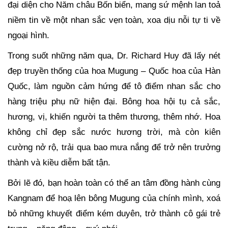
đại diện cho Năm châu Bốn biển, mang sứ mệnh lan toả
niềm tin về một nhan sắc vẹn toàn, xoa dịu nỗi tự ti về
ngoại hình.
Trong suốt những năm qua, Dr. Richard Huy đã lấy nét
đẹp truyền thống của hoa Mugung – Quốc hoa của Hàn
Quốc, làm nguồn cảm hứng để tô điểm nhan sắc cho
hàng triệu phụ nữ hiện đại. Bông hoa hội tụ cả sắc,
hương, vị, khiến người ta thêm thương, thêm nhớ. Hoa
không chỉ đẹp sắc nước hương trời, mà còn kiên
cường nở rộ, trải qua bao mưa nắng để trở nên trưởng
thành và kiều diễm bất tận.
Bởi lẽ đó, bạn hoàn toàn có thể an tâm đồng hành cùng
Kangnam để hoạ lên bông Mugung của chính mình, xoá
bỏ những khuyết điểm kém duyên, trở thành cô gái trẻ