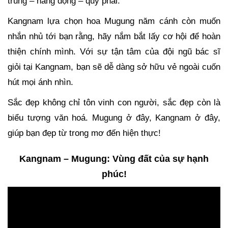
trung – năng động – quý phái.
Kangnam lựa chọn hoa Mugung năm cánh còn muốn
nhắn nhủ tới bạn rằng, hãy nắm bắt lấy cơ hội để hoàn
thiện chính mình. Với sự tận tâm của đội ngũ bác sĩ
giỏi tại Kangnam, bạn sẽ dễ dàng sở hữu vẻ ngoài cuốn
hút mọi ánh nhìn.
Sắc đẹp không chỉ tôn vinh con người, sắc đẹp còn là
biểu tượng văn hoá. Mugung ở đây, Kangnam ở đây,
giúp bạn đẹp từ trong mơ đến hiện thực!
Kangnam – Mugung: Vùng đất của sự hạnh
phúc!