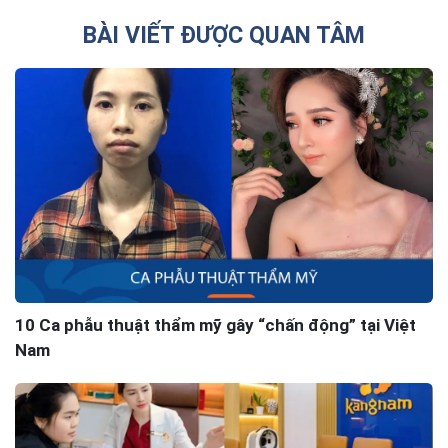
BÀI VIẾT ĐƯỢC QUAN TÂM
10 Ca phẫu thuật thẩm mỹ gây “chấn động” tại Việt
Nam