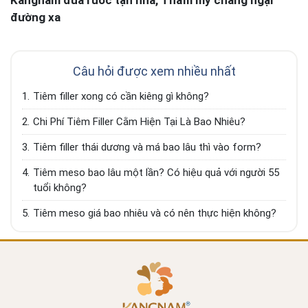
đường xa
Câu hỏi được xem nhiều nhất
1.
Tiêm filler xong có cần kiêng gì không?
2.
Chi Phí Tiêm Filler Cằm Hiện Tại Là Bao Nhiêu?
3.
Tiêm filler thái dương và má bao lâu thì vào form?
4.
Tiêm meso bao lâu một lần? Có hiệu quả với người 55
tuổi không?
5.
Tiêm meso giá bao nhiêu và có nên thực hiện không?