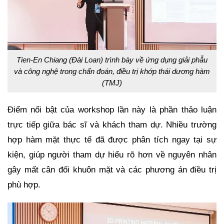
Tien-En Chiang (Đài Loan) trình bày về ứng dụng giải phẫu
và công nghệ trong chẩn đoán, điều trị khớp thái dương hàm
(TMJ)
Điểm nổi bật của workshop lần này là phần thảo luận
trực tiếp giữa bác sĩ và khách tham dự. Nhiều trường
hợp hàm mặt thực tế đã được phân tích ngay tại sự
kiện, giúp người tham dự hiểu rõ hơn về nguyên nhân
gây mất cân đối khuôn mặt và các phương án điều trị
phù hợp.