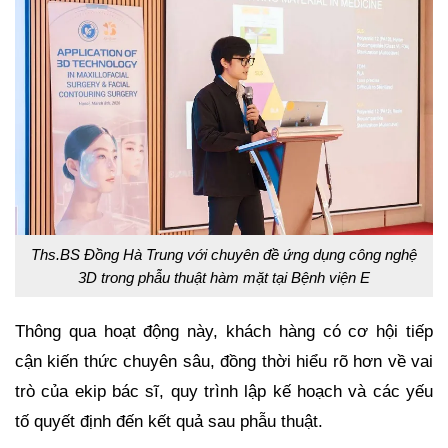
Ths.BS Đồng Hà Trung với chuyên đề ứng dụng công nghệ
3D trong phẫu thuật hàm mặt tại Bệnh viện E
Thông qua hoạt động này, khách hàng có cơ hội tiếp
cận kiến thức chuyên sâu, đồng thời hiểu rõ hơn về vai
trò của ekip bác sĩ, quy trình lập kế hoạch và các yếu
tố quyết định đến kết quả sau phẫu thuật.