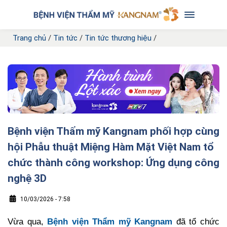
Trang chủ
/
Tin tức
/
Tin tức thương hiệu
/
Bệnh viện Thẩm mỹ Kangnam phối hợp cùng
hội Phẫu thuật Miệng Hàm Mặt Việt Nam tổ
chức thành công workshop: Ứng dụng công
nghệ 3D
10/03/2026 - 7:58
Vừa qua,
Bệnh viện Thẩm mỹ Kangnam
đã tổ chức