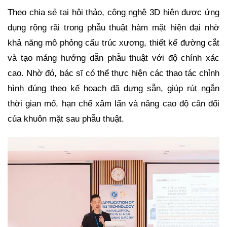
Theo chia sẻ tại hội thảo, công nghệ 3D hiện được ứng
dụng rộng rãi trong phẫu thuật hàm mặt hiện đại nhờ
khả năng mô phỏng cấu trúc xương, thiết kế đường cắt
và tạo máng hướng dẫn phẫu thuật với độ chính xác
cao. Nhờ đó, bác sĩ có thể thực hiện các thao tác chỉnh
hình đúng theo kế hoạch đã dựng sẵn, giúp rút ngắn
thời gian mổ, hạn chế xâm lấn và nâng cao độ cân đối
của khuôn mặt sau phẫu thuật.