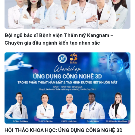
Đội ngũ bác sĩ Bệnh viện Thẩm mỹ Kangnam –
Chuyên gia đầu ngành kiến tạo nhan sắc
HỘI THẢO KHOA HỌC: ỨNG DỤNG CÔNG NGHỆ 3D