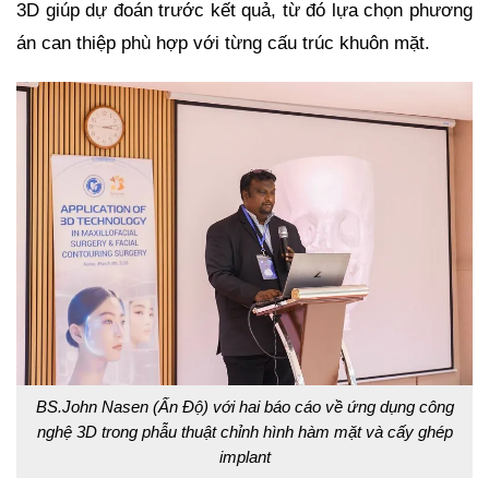
3D giúp dự đoán trước kết quả, từ đó lựa chọn phương
án can thiệp phù hợp với từng cấu trúc khuôn mặt.
BS.John Nasen (Ấn Độ) với hai báo cáo về ứng dụng công
nghệ 3D trong phẫu thuật chỉnh hình hàm mặt và cấy ghép
implant