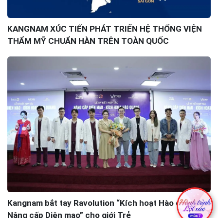
KANGNAM XÚC TIẾN PHÁT TRIỂN HỆ THỐNG VIỆN
THẨM MỸ CHUẨN HÀN TRÊN TOÀN QUỐC
Kangnam bắt tay Ravolution “Kích hoạt Hào quang,
Nâng cấp Diện mạo” cho giới Trẻ