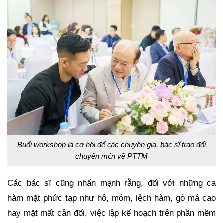
Buổi workshop là cơ hội để các chuyên gia, bác sĩ trao đổi
chuyên môn về PTTM
Các bác sĩ cũng nhấn mạnh rằng, đối với những ca
hàm mặt phức tạp như hô, móm, lệch hàm, gò má cao
hay mặt mất cân đối, việc lập kế hoạch trên phần mềm