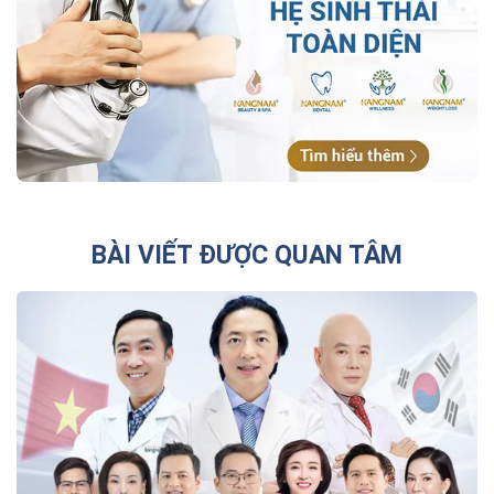
BÀI VIẾT ĐƯỢC QUAN TÂM