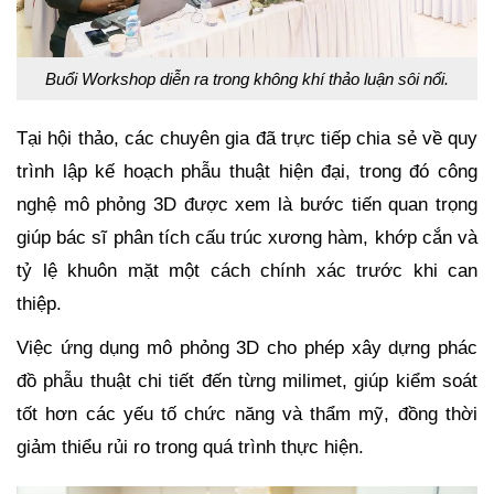
Buổi Workshop diễn ra trong không khí thảo luận sôi nổi.
Tại hội thảo, các chuyên gia đã trực tiếp chia sẻ về quy
trình lập kế hoạch phẫu thuật hiện đại, trong đó công
nghệ mô phỏng 3D được xem là bước tiến quan trọng
giúp bác sĩ phân tích cấu trúc xương hàm, khớp cắn và
tỷ lệ khuôn mặt một cách chính xác trước khi can
thiệp.
Việc ứng dụng mô phỏng 3D cho phép xây dựng phác
đồ phẫu thuật chi tiết đến từng milimet, giúp kiểm soát
tốt hơn các yếu tố chức năng và thẩm mỹ, đồng thời
giảm thiểu rủi ro trong quá trình thực hiện.