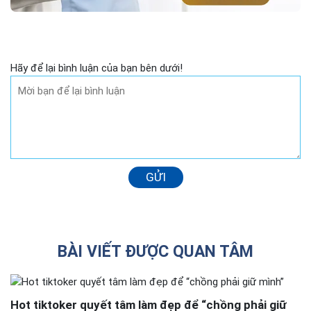
Hãy để lại bình luận của bạn bên dưới!
GỬI
BÀI VIẾT ĐƯỢC QUAN TÂM
Hot tiktoker quyết tâm làm đẹp để “chồng phải giữ