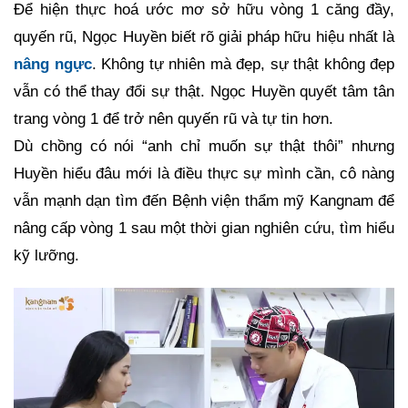
Để hiện thực hoá ước mơ sở hữu vòng 1 căng đầy,
quyến rũ, Ngọc Huyền biết rõ giải pháp hữu hiệu nhất là
nâng ngực
. Không tự nhiên mà đẹp, sự thật không đẹp
vẫn có thể thay đổi sự thật. Ngọc Huyền quyết tâm tân
trang vòng 1 để trở nên quyến rũ và tự tin hơn.
Dù chồng có nói “anh chỉ muốn sự thật thôi” nhưng
Huyền hiểu đâu mới là điều thực sự mình cần, cô nàng
vẫn mạnh dạn tìm đến Bệnh viện thẩm mỹ Kangnam để
nâng cấp vòng 1 sau một thời gian nghiên cứu, tìm hiểu
kỹ lưỡng.