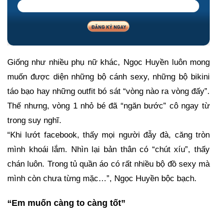
Giống như nhiều phụ nữ khác, Ngọc Huyền luôn mong
muốn được diện những bộ cánh sexy, những bộ bikini
táo bạo hay những outfit bó sát “vòng nào ra vòng đấy”.
Thế nhưng, vòng 1 nhỏ bé đã “ngăn bước” cô ngay từ
trong suy nghĩ.
“Khi lướt facebook, thấy mọi người đẫy đà, căng tròn
mình khoái lắm. Nhìn lại bản thân có “chút xíu”, thấy
chán luôn. Trong tủ quần áo có rất nhiều bộ đồ sexy mà
mình còn chưa từng mặc…”, Ngọc Huyền bộc bạch.
“Em muốn càng to càng tốt”