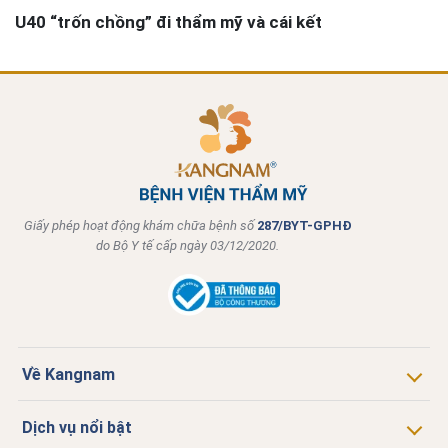
U40 “trốn chồng” đi thẩm mỹ và cái kết
Giấy phép hoạt động khám chữa bệnh số
287/BYT-GPHĐ
do Bộ Y tế cấp ngày 03/12/2020.
Về Kangnam
Dịch vụ nổi bật