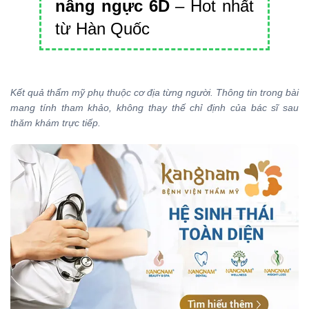
nâng ngực 6D
– Hot nhất
từ Hàn Quốc
Kết quả thẩm mỹ phụ thuộc cơ địa từng người. Thông tin trong bài
mang tính tham khảo, không thay thế chỉ định của bác sĩ sau
thăm khám trực tiếp.