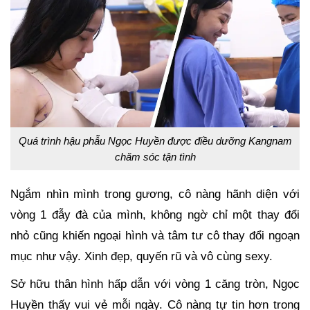
Quá trình hậu phẫu Ngọc Huyền được điều dưỡng Kangnam
chăm sóc tận tình
Ngắm nhìn mình trong gương, cô nàng hãnh diện với
vòng 1 đẫy đà của mình, không ngờ chỉ một thay đổi
nhỏ cũng khiến ngoại hình và tâm tư cô thay đổi ngoạn
mục như vậy. Xinh đẹp, quyến rũ và vô cùng sexy.
Sở hữu thân hình hấp dẫn với vòng 1 căng tròn, Ngọc
Huyền thấy vui vẻ mỗi ngày. Cô nàng tự tin hơn trong