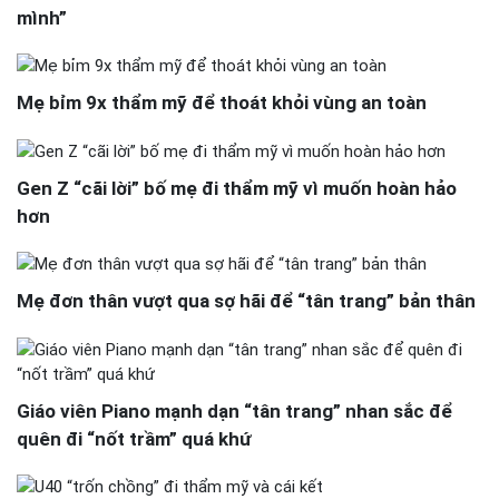
mình”
Mẹ bỉm 9x thẩm mỹ để thoát khỏi vùng an toàn
Gen Z “cãi lời” bố mẹ đi thẩm mỹ vì muốn hoàn hảo
hơn
Mẹ đơn thân vượt qua sợ hãi để “tân trang” bản thân
Giáo viên Piano mạnh dạn “tân trang” nhan sắc để
quên đi “nốt trầm” quá khứ