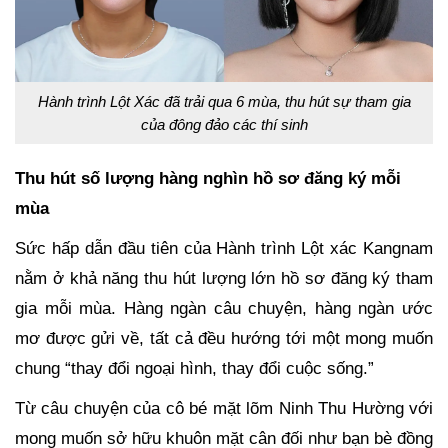
Hành trình Lột Xác đã trải qua 6 mùa, thu hút sự tham gia
của đông đảo các thí sinh
Thu hút số lượng hàng nghìn hồ sơ đăng ký mỗi
mùa
Sức hấp dẫn đầu tiên của Hành trình Lột xác Kangnam
nằm ở khả năng thu hút lượng lớn hồ sơ đăng ký tham
gia mỗi mùa. Hàng ngàn câu chuyện, hàng ngàn ước
mơ được gửi về, tất cả đều hướng tới một mong muốn
chung “thay đổi ngoại hình, thay đổi cuộc sống.”
Từ câu chuyện của cô bé mặt lõm Ninh Thu Hường với
mong muốn sở hữu khuôn mặt cân đối như bạn bè đồng