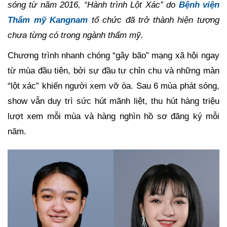
sóng từ năm 2016, “Hành trình Lột Xác” do
Bệnh viện
Thẩm mỹ Kangnam
tổ chức đã trở thành hiện tượng
chưa từng có trong ngành thẩm mỹ.
Chương trình nhanh chóng “gây bão” mạng xã hội ngay
từ mùa đầu tiên, bởi sự đầu tư chỉn chu và những màn
“lột xác” khiến người xem vỡ òa. Sau 6 mùa phát sóng,
show vẫn duy trì sức hút mãnh liệt, thu hút hàng triệu
lượt xem mỗi mùa và hàng nghìn hồ sơ đăng ký mỗi
năm.