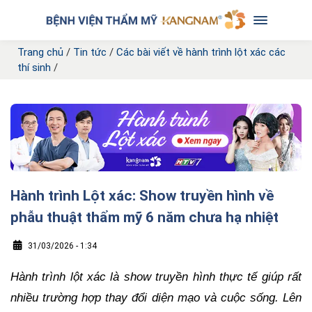
Trang chủ
/
Tin tức
/
Các bài viết về hành trình lột xác các
thí sinh
/
Hành trình Lột xác: Show truyền hình về
phẫu thuật thẩm mỹ 6 năm chưa hạ nhiệt
31/03/2026 - 1:34
Hành trình lột xác là show truyền hình thực tế giúp rất
nhiều trường hợp thay đổi diện mạo và cuộc sống. Lên