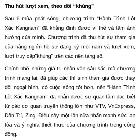
Thu hút lượt xem, theo dõi “khủng”
Sau 6 mùa phát sóng, chương trình “Hành Trình Lột
Xác Kangnam” đã khẳng định được vị thế và tầm ảnh
hưởng của mình. Chương trình đã thu hút sự tham gia
của hàng nghìn hồ sơ đăng ký mỗi năm và lượt xem,
lượt truy cập”khủng” trên các nền tảng số.
Chính nhờ những giá trị nhân văn sâu sắc mà chương
trình mang lại, đã giúp các thí sinh tham gia được thay
đổi ngoại hình, có cuộc sống tốt hơn, nên “Hành Trình
Lột Xác Kangnam” đã nhận được sự quan tâm đặc biệt
từ các cơ quan truyền thông lớn như VTV, VnExpress,
Dân Trí, Zing. Điều này một lần nữa nhấn mạnh sức lan
tỏa và ý nghĩa thiết thực của chương trình trong cộng
đồng.