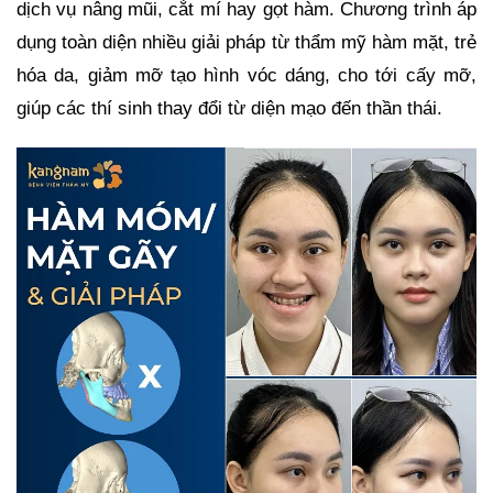
dịch vụ nâng mũi, cắt mí hay gọt hàm. Chương trình áp
dụng toàn diện nhiều giải pháp từ thẩm mỹ hàm mặt, trẻ
hóa da, giảm mỡ tạo hình vóc dáng, cho tới cấy mỡ,
giúp các thí sinh thay đổi từ diện mạo đến thần thái.