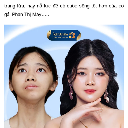
trang lứa, hay nỗ lực để có cuộc sống tốt hơn của cô
gái Phan Thị May…..