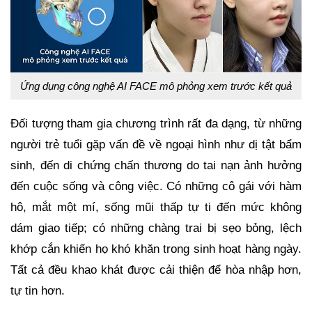
Ứng dụng công nghệ AI FACE mô phỏng xem trước kết quả
Đối tượng tham gia chương trình rất đa dạng, từ những
người trẻ tuổi gặp vấn đề về ngoại hình như dị tật bẩm
sinh, đến di chứng chấn thương do tai nạn ảnh hưởng
đến cuộc sống và công việc. Có những cô gái với hàm
hô, mắt một mí, sống mũi thấp tự ti đến mức không
dám giao tiếp; có những chàng trai bị sẹo bỏng, lệch
khớp cắn khiến họ khó khăn trong sinh hoạt hàng ngày.
Tất cả đều khao khát được cải thiện để hòa nhập hơn,
tự tin hơn.