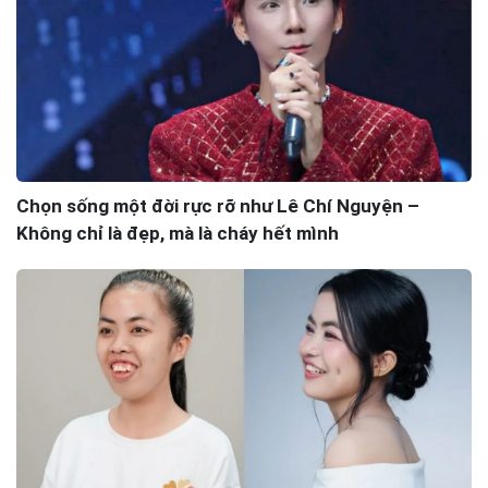
Chọn sống một đời rực rỡ như Lê Chí Nguyện –
Không chỉ là đẹp, mà là cháy hết mình