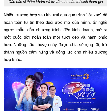
Các bác sĩ thăm khám và tư vấn cho các thí sinh tham gia
Nhiều trường hợp sau khi trải qua quá trình “lột xác” đã
hoàn toàn tự tin theo đuổi ước mơ của mình, từ nghề
người mẫu, dẫn chương trình, đến kinh doanh, mở ra
một cuộc đời hoàn toàn mới tươi đẹp và hạnh phúc
hơn. Những câu chuyện này được chia sẻ rộng rãi, trở
thành nguồn cảm hứng và động lực cho nhiều trường
hợp khác.