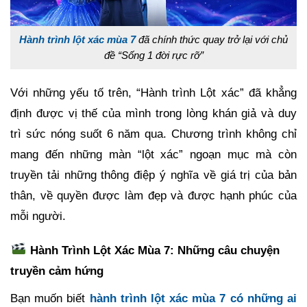
Hành trình lột xác mùa 7
đã chính thức quay trở lại với chủ
đề “Sống 1 đời rực rỡ”
Với những yếu tố trên, “Hành trình Lột xác” đã khẳng
định được vị thế của mình trong lòng khán giả và duy
trì sức nóng suốt 6 năm qua. Chương trình không chỉ
mang đến những màn “lột xác” ngoạn mục mà còn
truyền tải những thông điệp ý nghĩa về giá trị của bản
thân, về quyền được làm đẹp và được hạnh phúc của
mỗi người.
Hành Trình Lột Xác Mùa 7: Những câu chuyện
truyền cảm hứng
Bạn muốn biết
hành trình lột xác mùa 7 có những ai