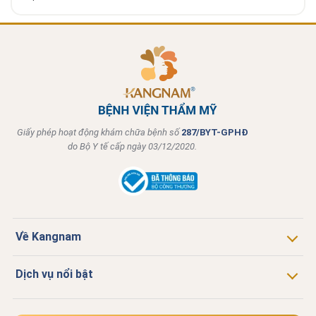
Giấy phép hoạt động khám chữa bệnh số
287/BYT-GPHĐ
do Bộ Y tế cấp ngày 03/12/2020.
Về Kangnam
Dịch vụ nổi bật