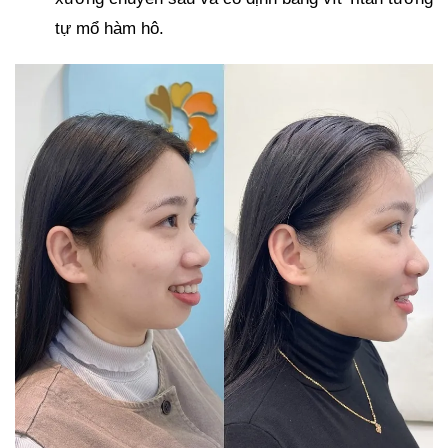
tự mổ hàm hô.