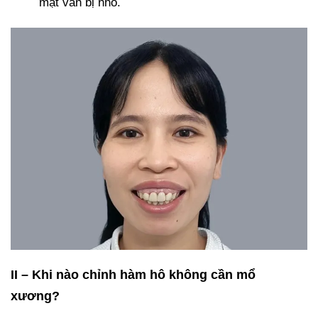
mặt vẫn bị nhô.
II – Khi nào chỉnh hàm hô không cần mổ
xương?