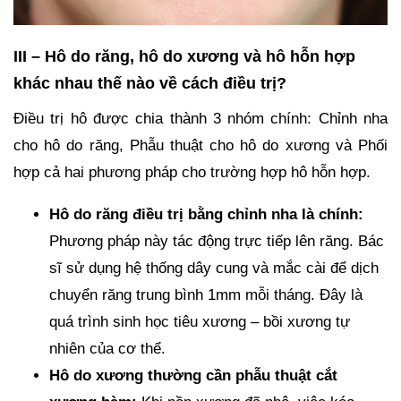
III – Hô do răng, hô do xương và hô hỗn hợp
khác nhau thế nào về cách điều trị?
Điều trị hô được chia thành 3 nhóm chính: Chỉnh nha
cho hô do răng, Phẫu thuật cho hô do xương và Phối
hợp cả hai phương pháp cho trường hợp hô hỗn hợp.
Hô do răng điều trị bằng chỉnh nha là chính:
Phương pháp này tác động trực tiếp lên răng. Bác
sĩ sử dụng hệ thống dây cung và mắc cài để dịch
chuyển răng trung bình 1mm mỗi tháng. Đây là
quá trình sinh học tiêu xương – bồi xương tự
nhiên của cơ thể.
Hô do xương thường cần phẫu thuật cắt