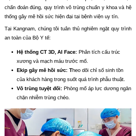
chẩn đoán đúng, quy trình vô trùng chuẩn y khoa và hệ
thống gây mê hồi sức hiện đại tại bệnh viện uy tín.
Tại Kangnam, chúng tôi tuân thủ nghiêm ngặt quy trình
an toàn của Bộ Y tế:
Hệ thống CT 3D, AI Face:
Phân tích cấu trúc
xương và mạch máu trước mổ.
Ekip gây mê hồi sức: T
heo dõi chỉ số sinh tồn
của khách hàng trong suốt quá trình phẫu thuật.
Vô trùng tuyệt đối:
Phòng mổ áp lực dương ngăn
chặn nhiễm trùng chéo.