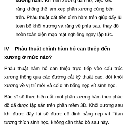
xương hàm:
Khi nền xương đã nhô, việc kéo
răng không thể làm xẹp phần xương cứng bên
trên. Phẫu thuật cắt tiền đình hàm trên giúp đẩy lùi
toàn bộ khối xương và răng về phía sau, thay đổi
hoàn toàn diện mạo mặt nghiêng ngay lập tức.
IV – Phẫu thuật chỉnh hàm hô can thiệp đến
xương ở mức nào?
Phẫu thuật hàm hô can thiệp trực tiếp vào cấu trúc
xương thông qua các đường cắt kỹ thuật cao, dời khối
xương về vị trí mới và cố định bằng nẹp vít sinh học.
Bác sĩ sẽ thực hiện cắt một phần xương hàm theo phác
đồ đã được lập sẵn trên phần mềm 3D. Khối xương sau
khi được đẩy lùi sẽ được cố định bằng nẹp vít Titan
tương thích sinh học, không cần tháo bỏ sau này.