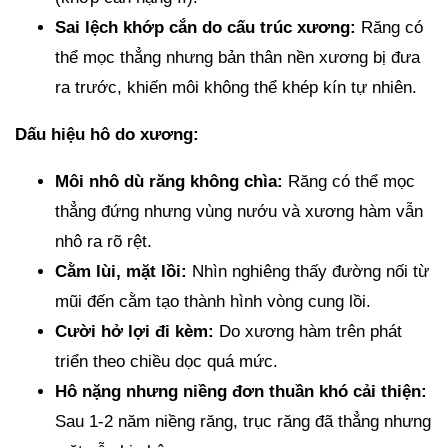
Sai lệch khớp cắn do cấu trúc xương:
Răng có
thể mọc thẳng nhưng bản thân nền xương bị đưa
ra trước, khiến môi không thể khép kín tự nhiên.
Dấu hiệu hô do xương:
Môi nhô dù răng không chìa:
Răng có thể mọc
thẳng đứng nhưng vùng nướu và xương hàm vẫn
nhô ra rõ rệt.
Cằm lùi, mặt lồi:
Nhìn nghiêng thấy đường nối từ
mũi đến cằm tạo thành hình vòng cung lồi.
Cười hở lợi đi kèm:
Do xương hàm trên phát
triển theo chiều dọc quá mức.
Hô nặng nhưng niềng đơn thuần khó cải thiện:
Sau 1-2 năm niềng răng, trục răng đã thẳng nhưng