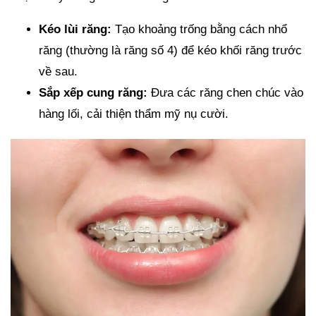
Kéo lùi răng:
Tạo khoảng trống bằng cách nhổ
răng (thường là răng số 4) để kéo khối răng trước
về sau.
Sắp xếp cung răng:
Đưa các răng chen chúc vào
hàng lối, cải thiện thẩm mỹ nụ cười.