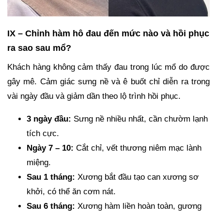
IX – Chỉnh hàm hô đau đến mức nào và hồi phục
ra sao sau mổ?
Khách hàng không cảm thấy đau trong lúc mổ do được
gây mê. Cảm giác sưng nề và ê buốt chỉ diễn ra trong
vài ngày đầu và giảm dần theo lộ trình hồi phục.
3 ngày đầu:
Sưng nề nhiều nhất, cần chườm lạnh
tích cực.
Ngày 7 – 10:
Cắt chỉ, vết thương niêm mạc lành
miệng.
Sau 1 tháng:
Xương bắt đầu tạo can xương sơ
khởi, có thể ăn cơm nát.
Sau 6 tháng:
Xương hàm liền hoàn toàn, gương