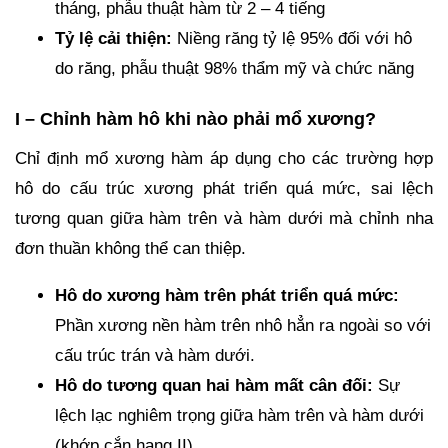
tháng, phẫu thuật hàm từ 2 – 4 tiếng
Tỷ lệ cải thiện:
Niềng răng tỷ lệ 95% đối với hô
do răng, phẫu thuật 98% thẩm mỹ và chức năng
I – Chỉnh hàm hô khi nào phải mổ xương?
Chỉ định mổ xương hàm áp dụng cho các trường hợp
hô do cấu trúc xương phát triển quá mức, sai lệch
tương quan giữa hàm trên và hàm dưới mà chỉnh nha
đơn thuần không thể can thiệp.
Hô do xương hàm trên phát triển quá mức:
Phần xương nền hàm trên nhô hẳn ra ngoài so với
cấu trúc trán và hàm dưới.
Hô do tương quan hai hàm mất cân đối:
Sự
lệch lạc nghiêm trọng giữa hàm trên và hàm dưới
(khớp cắn hạng II).