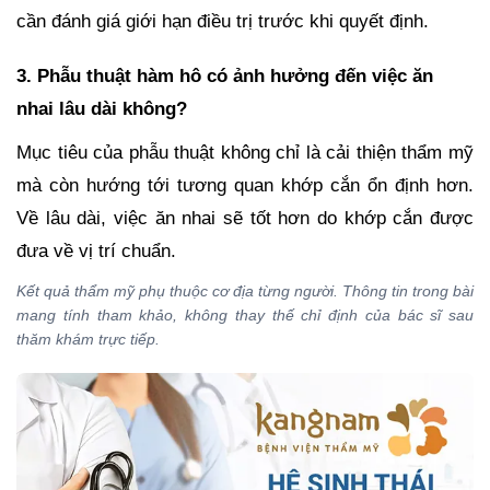
cần đánh giá giới hạn điều trị trước khi quyết định.
3. Phẫu thuật hàm hô có ảnh hưởng đến việc ăn
nhai lâu dài không?
Mục tiêu của phẫu thuật không chỉ là cải thiện thẩm mỹ
mà còn hướng tới tương quan khớp cắn ổn định hơn.
Về lâu dài, việc ăn nhai sẽ tốt hơn do khớp cắn được
đưa về vị trí chuẩn.
Kết quả thẩm mỹ phụ thuộc cơ địa từng người. Thông tin trong bài
mang tính tham khảo, không thay thế chỉ định của bác sĩ sau
thăm khám trực tiếp.