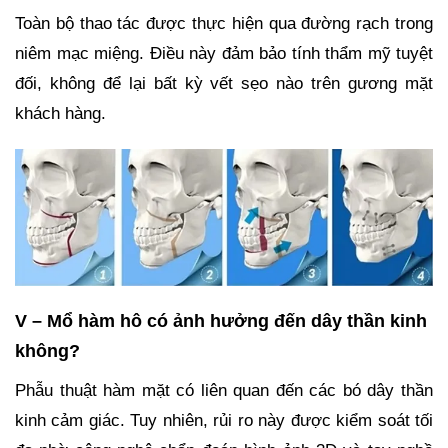
Toàn bộ thao tác được thực hiện qua đường rạch trong
niêm mạc miệng. Điều này đảm bảo tính thẩm mỹ tuyệt
đối, không để lại bất kỳ vết sẹo nào trên gương mặt
khách hàng.
V – Mổ hàm hô có ảnh hưởng đến dây thần kinh
không?
Phẫu thuật hàm mặt có liên quan đến các bó dây thần
kinh cảm giác. Tuy nhiên, rủi ro này được kiểm soát tối