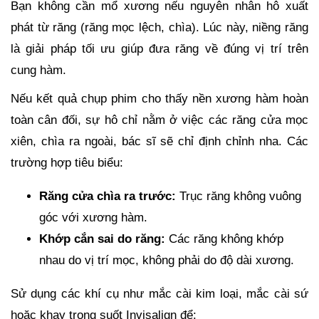
Bạn không cần mổ xương nếu nguyên nhân hô xuất
phát từ răng (răng mọc lệch, chìa). Lúc này, niềng răng
là giải pháp tối ưu giúp đưa răng về đúng vị trí trên
cung hàm.
Nếu kết quả chụp phim cho thấy nền xương hàm hoàn
toàn cân đối, sự hô chỉ nằm ở việc các răng cửa mọc
xiên, chìa ra ngoài, bác sĩ sẽ chỉ định chỉnh nha. Các
trường hợp tiêu biểu:
Răng cửa chìa ra trước:
Trục răng không vuông
góc với xương hàm.
Khớp cắn sai do răng:
Các răng không khớp
nhau do vị trí mọc, không phải do độ dài xương.
Sử dụng các khí cụ như mắc cài kim loại, mắc cài sứ
hoặc khay trong suốt Invisalign để: