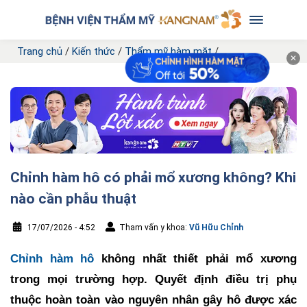
Trang chủ
/
Kiến thức
/
Thẩm mỹ hàm mặt
/
✕
Chỉnh hàm hô có phải mổ xương không? Khi
nào cần phẫu thuật
17/07/2026 - 4:52
Tham vấn y khoa:
Vũ Hữu Chỉnh
Chỉnh hàm hô
không nhất thiết phải mổ xương
trong mọi trường hợp. Quyết định điều trị phụ
thuộc hoàn toàn vào nguyên nhân gây hô được xác