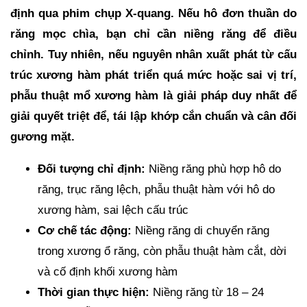
định qua phim chụp X-quang. Nếu hô đơn thuần do
răng mọc chìa, bạn chỉ cần niềng răng để điều
chỉnh. Tuy nhiên, nếu nguyên nhân xuất phát từ cấu
trúc xương hàm phát triển quá mức hoặc sai vị trí,
phẫu thuật mổ xương hàm là giải pháp duy nhất để
giải quyết triệt để, tái lập khớp cắn chuẩn và cân đối
gương mặt.
Đối tượng chỉ định:
Niềng răng phù hợp hô do
răng, trục răng lệch, phẫu thuật hàm với hô do
xương hàm, sai lệch cấu trúc
Cơ chế tác động:
Niềng răng di chuyển răng
trong xương ổ răng, còn phẫu thuật hàm cắt, dời
và cố định khối xương hàm
Thời gian thực hiện:
Niềng răng từ 18 – 24