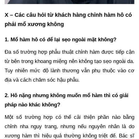
X – Các câu hỏi từ khách hàng
chỉnh hàm hô có
phải mổ xương không
1. Mổ hàm hô có để lại sẹo ngoài mặt không?
Đa số trường hợp phẫu thuật chỉnh hàm được tiếp cận
từ bên trong khoang miệng nên không tạo sẹo ngoài da.
Tuy nhiên mức độ lành thương vẫn phụ thuộc vào cơ
địa và cách chăm sóc hậu phẫu.
2. Hô nặng nhưng không muốn mổ hàm thì có giải
pháp nào khác không?
Một số trường hợp có thể cải thiện phần nào bằng
chỉnh nha ngụy trang, nhưng nếu nguyên nhân là do
xương hàm thì hiệu quả thường không triệt để. Bác sĩ