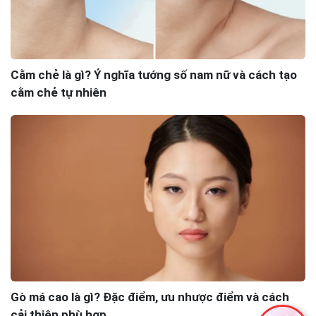
Cằm chẻ là gì? Ý nghĩa tướng số nam nữ và cách tạo
cằm chẻ tự nhiên
Gò má cao là gì? Đặc điểm, ưu nhược điểm và cách
cải thiện phù hợp