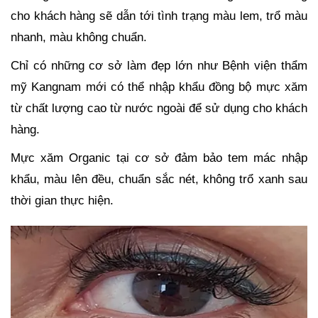
cho khách hàng sẽ dẫn tới tình trạng màu lem, trổ màu
nhanh, màu không chuẩn.
Chỉ có những cơ sở làm đẹp lớn như Bệnh viện thẩm
mỹ Kangnam mới có thể nhập khẩu đồng bộ mực xăm
từ chất lượng cao từ nước ngoài để sử dụng cho khách
hàng.
Mực xăm Organic tại cơ sở đảm bảo tem mác nhập
khẩu, màu lên đều, chuẩn sắc nét, không trổ xanh sau
thời gian thực hiện.