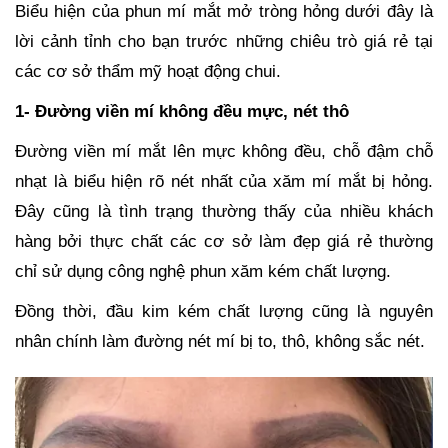
Biểu hiện của phun mí mắt mở tròng hỏng dưới đây là
lời cảnh tỉnh cho bạn trước những chiêu trò giá rẻ tại
các cơ sở thẩm mỹ hoạt động chui.
1- Đường viền mí không đều mực, nét thô
Đường viền mí mắt lên mực không đều, chỗ đậm chỗ
nhạt là biểu hiện rõ nét nhất của xăm mí mắt bị hỏng.
Đây cũng là tình trạng thường thấy của nhiều khách
hàng bởi thực chất các cơ sở làm đẹp giá rẻ thường
chỉ sử dụng công nghệ phun xăm kém chất lượng.
Đồng thời, đầu kim kém chất lượng cũng là nguyên
nhân chính làm đường nét mí bị to, thô, không sắc nét.