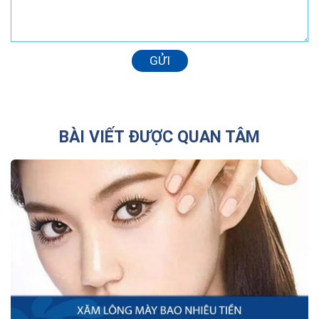
GỬI
BÀI VIẾT ĐƯỢC QUAN TÂM