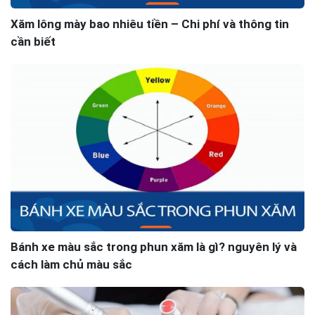
Xăm lông mày bao nhiêu tiền – Chi phí và thông tin
cần biết
Bánh xe màu sắc trong phun xăm là gì? nguyên lý và
cách làm chủ màu sắc