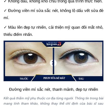
✓ Không đau, không khó chịu trong quá trình thực hiện.
✓ Đường viền mí sửa sắc nét, không lộ dấu vết sửa đè
mí.
✓ Màu lên đẹp tự nhiên, cải thiện mỹ quan đôi mắt nhỏ,
thiếu điểm nhấn.
Đường viền mí sắc nét, thanh mảnh, đẹp tự nhiên
Kết quả thẩm mỹ phụ thuộc cơ địa từng người. Thông tin trong bài
mang tính tham khảo, không thay thế chỉ định của bác sĩ sau