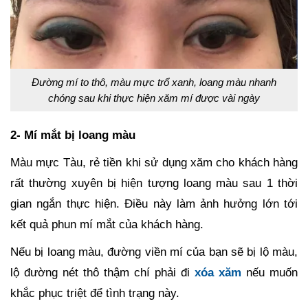
Đường mí to thô, màu mực trổ xanh, loang màu nhanh
chóng sau khi thực hiện xăm mí được vài ngày
2- Mí mắt bị loang màu
Màu mực Tàu, rẻ tiền khi sử dụng xăm cho khách hàng
rất thường xuyên bị hiện tượng loang màu sau 1 thời
gian ngắn thực hiện. Điều này làm ảnh hưởng lớn tới
kết quả phun mí mắt của khách hàng.
Nếu bị loang màu, đường viền mí của bạn sẽ bị lộ màu,
lộ đường nét thô thậm chí phải đi
xóa xăm
nếu muốn
khắc phục triệt để tình trạng này.