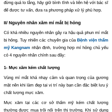
đừng quá lo lắng, hãy giữ bình tĩnh và liên hệ với bác sĩ
để được tư vấn, đưa ra phương pháp xử lý phù hợp.
II/ Nguyên nhân xăm mí mắt bị hỏng
Có khá nhiều nguyên nhân gây ra hậu quả phun mí mắt
bị hỏng. Tuy nhiên các chuyên gia của
Bệnh viện thẩm
mỹ Kangnam
nhận định, trường hợp mí hỏng chủ yếu
có 4 nguyên nhân chính sau đây:
1- Mực xăm kém chất lượng
Vùng mí mắt khá nhạy cảm và quan trọng của gương
mặt nên khi làm đẹp tại vị trí này bạn cần đặc biệt lưu ý
chất lượng mực xăm.
Mực xăm tại các cơ sở thẩm mỹ kém chất lượng
thường được mua trôi nổi trên thị trường. Khi sử dụng