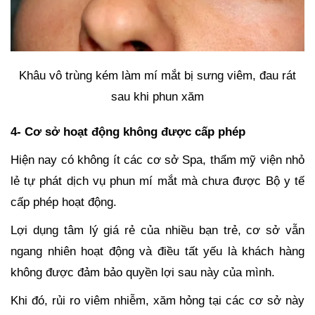
Khâu vô trùng kém làm mí mắt bị sưng viêm, đau rát
sau khi phun xăm
4- Cơ sở hoạt động không được cấp phép
Hiện nay có không ít các cơ sở Spa, thẩm mỹ viện nhỏ
lẻ tự phát dịch vụ phun mí mắt mà chưa được Bộ y tế
cấp phép hoạt động.
Lợi dụng tâm lý giá rẻ của nhiều bạn trẻ, cơ sở vẫn
ngang nhiên hoạt động và điều tất yếu là khách hàng
không được đảm bảo quyền lợi sau này của mình.
Khi đó, rủi ro viêm nhiễm, xăm hỏng tại các cơ sở này