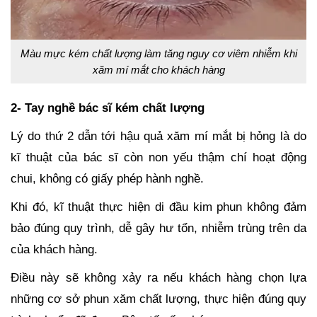
Màu mực kém chất lượng làm tăng nguy cơ viêm nhiễm khi
xăm mí mắt cho khách hàng
2- Tay nghề bác sĩ kém chất lượng
Lý do thứ 2 dẫn tới hậu quả xăm mí mắt bị hỏng là do
kĩ thuật của bác sĩ còn non yếu thậm chí hoạt động
chui, không có giấy phép hành nghề.
Khi đó, kĩ thuật thực hiện di đầu kim phun không đảm
bảo đúng quy trình, dễ gây hư tổn, nhiễm trùng trên da
của khách hàng.
Điều này sẽ không xảy ra nếu khách hàng chọn lựa
những cơ sở phun xăm chất lượng, thực hiện đúng quy