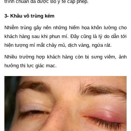
trình chuẩn đã được Bộ y tế cấp phép.
3- Khâu vô trùng kém
Nhiễm trùng gây nên những hiểm họa khôn lường cho
khách hàng sau khi phun mí. Đây cũng là lý do dẫn tới
hiện tượng mí mắt chảy mủ, dịch vàng, ngứa rát.
Nhiều trường hợp khách hàng còn bị sưng viêm, ảnh
hưởng thị lực giác mạc.