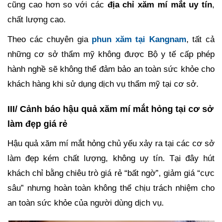
cũng cao hơn so với các
địa chỉ xăm mí mắt uy tín
,
chất lượng cao.
Theo các chuyên gia
phun xăm tại Kangnam
, tất cả
những cơ sở thẩm mỹ không được Bộ y tế cấp phép
hành nghề sẽ không thể đảm bảo an toàn sức khỏe cho
khách hàng khi sử dụng dịch vụ thẩm mỹ tại cơ sở.
III/ Cảnh báo hậu quả xăm mí mắt hỏng tại cơ sở
làm đẹp giá rẻ
Hậu quả xăm mí mắt hỏng chủ yếu xảy ra tại các cơ sở
làm đẹp kém chất lượng, không uy tín. Tại đây hút
khách chỉ bằng chiêu trò giá rẻ “bất ngờ”, giảm giá “cực
sâu” nhưng hoàn toàn không thể chịu trách nhiệm cho
an toàn sức khỏe của người dùng dịch vụ.