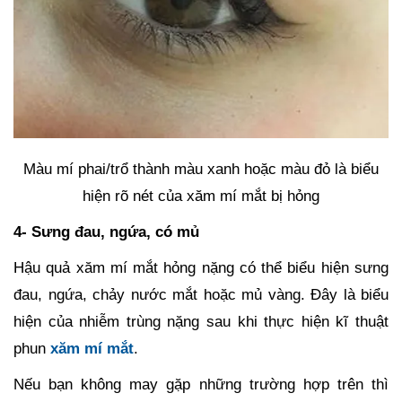
Màu mí phai/trổ thành màu xanh hoặc màu đỏ là biểu
hiện rõ nét của xăm mí mắt bị hỏng
4- Sưng đau, ngứa, có mủ
Hậu quả xăm mí mắt hỏng nặng có thể biểu hiện sưng
đau, ngứa, chảy nước mắt hoặc mủ vàng. Đây là biểu
hiện của nhiễm trùng nặng sau khi thực hiện kĩ thuật
phun
xăm mí mắt
.
Nếu bạn không may gặp những trường hợp trên thì