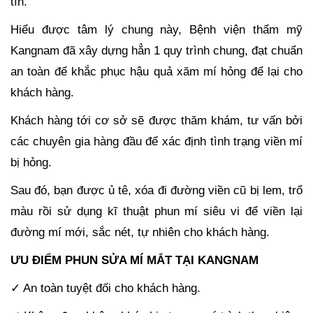
tín.
Hiểu được tâm lý chung này, Bệnh viện thẩm mỹ
Kangnam đã xây dựng hẳn 1 quy trình chung, đạt chuẩn
an toàn để khắc phục hậu quả xăm mí hỏng để lại cho
khách hàng.
Khách hàng tới cơ sở sẽ được thăm khám, tư vấn bởi
các chuyên gia hàng đầu để xác định tình trạng viền mí
bị hỏng.
Sau đó, bạn được ủ tê, xóa đi đường viền cũ bị lem, trổ
màu rồi sử dụng kĩ thuật phun mí siêu vi để viền lại
đường mí mới, sắc nét, tự nhiên cho khách hàng.
ƯU ĐIỂM PHUN SỬA MÍ MẮT TẠI KANGNAM
✓ An toàn tuyệt đối cho khách hàng.