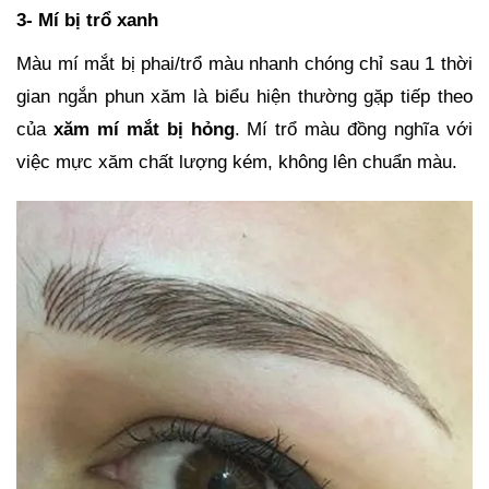
3- Mí bị trổ xanh
Màu mí mắt bị phai/trổ màu nhanh chóng chỉ sau 1 thời
gian ngắn phun xăm là biểu hiện thường gặp tiếp theo
của
xăm mí mắt bị hỏng
. Mí trổ màu đồng nghĩa với
việc mực xăm chất lượng kém, không lên chuẩn màu.