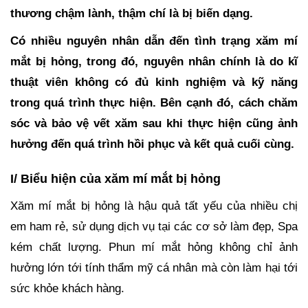
thương chậm lành, thậm chí là bị biến dạng.
Có nhiều nguyên nhân dẫn đến tình trạng xăm mí
mắt bị hỏng, trong đó, nguyên nhân chính là do kĩ
thuật viên không có đủ kinh nghiệm và kỹ năng
trong quá trình thực hiện. Bên cạnh đó, cách chăm
sóc và bảo vệ vết xăm sau khi thực hiện cũng ảnh
hưởng đến quá trình hồi phục và kết quả cuối cùng.
I/ Biểu hiện của xăm mí mắt bị hỏng
Xăm mí mắt bị hỏng là hậu quả tất yếu của nhiều chị
em ham rẻ, sử dụng dịch vụ tại các cơ sở làm đẹp, Spa
kém chất lượng. Phun mí mắt hỏng không chỉ ảnh
hưởng lớn tới tính thẩm mỹ cá nhân mà còn làm hại tới
sức khỏe khách hàng.