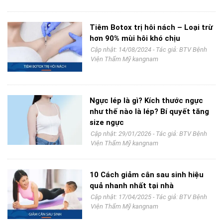
Tiêm Botox trị hôi nách – Loại trừ
hơn 90% mùi hôi khó chịu
Cập nhật: 14/08/2024 - Tác giả:
BTV Bệnh
Viện Thẩm Mỹ kangnam
Ngực lép là gì? Kích thước ngực
như thế nào là lép? Bí quyết tăng
size ngực
Cập nhật: 29/01/2026 - Tác giả:
BTV Bệnh
Viện Thẩm Mỹ kangnam
10 Cách giảm cân sau sinh hiệu
quả nhanh nhất tại nhà
Cập nhật: 17/04/2025 - Tác giả:
BTV Bệnh
Viện Thẩm Mỹ kangnam