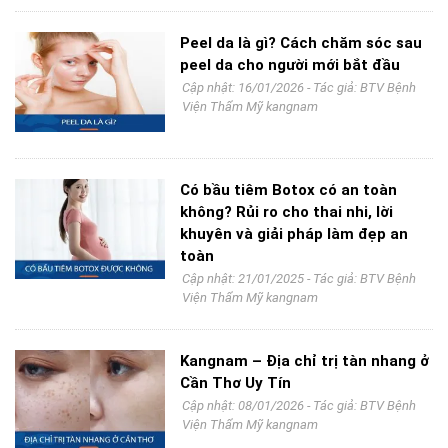
Peel da là gì? Cách chăm sóc sau
peel da cho người mới bắt đầu
Cập nhật: 16/01/2026 - Tác giả:
BTV Bệnh
Viện Thẩm Mỹ kangnam
Có bầu tiêm Botox có an toàn
không? Rủi ro cho thai nhi, lời
khuyên và giải pháp làm đẹp an
toàn
Cập nhật: 21/01/2025 - Tác giả:
BTV Bệnh
Viện Thẩm Mỹ kangnam
Kangnam – Địa chỉ trị tàn nhang ở
Cần Thơ Uy Tín
Cập nhật: 08/01/2026 - Tác giả:
BTV Bệnh
Viện Thẩm Mỹ kangnam