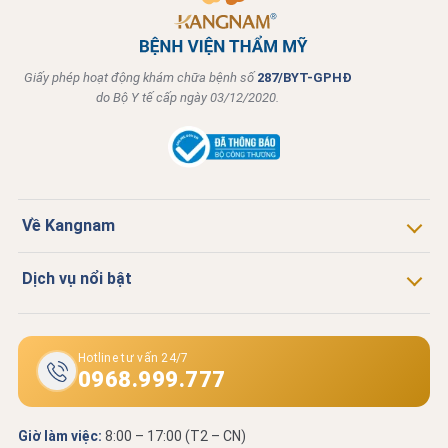
Giấy phép hoạt động khám chữa bệnh số
287/BYT-GPHĐ
do Bộ Y tế cấp ngày 03/12/2020.
Về Kangnam
Dịch vụ nổi bật
Hotline tư vấn 24/7
0968.999.777
Giờ làm việc:
8:00 – 17:00 (T2 – CN)