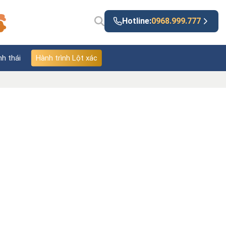
Hotline:
0968.999.777
nh thái
Hành trình Lột xác