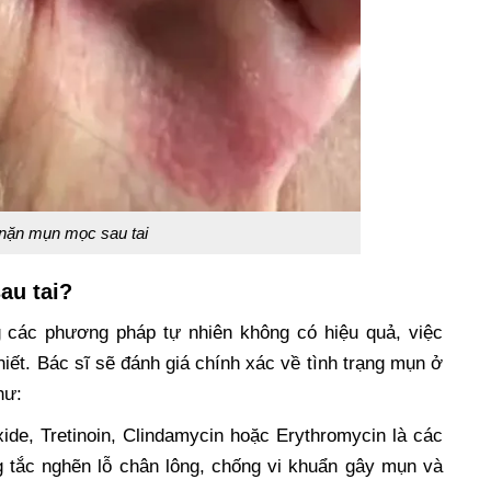
nặn mụn mọc sau tai
au tai?
g các phương pháp tự nhiên không có hiệu quả, việc
hiết. Bác sĩ sẽ đánh giá chính xác về tình trạng mụn ở
hư:
ide, Tretinoin, Clindamycin hoặc Erythromycin là các
ng tắc nghẽn lỗ chân lông, chống vi khuẩn gây mụn và