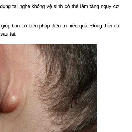
sử dụng tai nghe không vệ sinh có thể làm tăng nguy cơ
iúp bạn có biện pháp điều trị hiệu quả. Đồng thời có
sau tai.