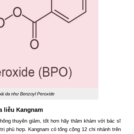
oài da như Benzoyl Peroxide
da liễu Kangnam
không thuyên giảm, tốt hơn hãy thăm khám với bác sĩ
trị phù hợp. Kangnam có tổng cộng 12 chi nhánh trên