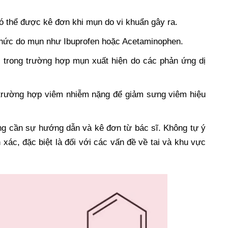
ó thể được kê đơn khi mụn do vi khuẩn gây ra.
nhức do mụn như Ibuprofen hoặc Acetaminophen.
s trong trường hợp mụn xuất hiện do các phản ứng dị
 trường hợp viêm nhiễm nặng để giảm sưng viêm hiệu
ũng cần sự hướng dẫn và kê đơn từ bác sĩ. Không tự ý
xác, đặc biệt là đối với các vấn đề về tai và khu vực