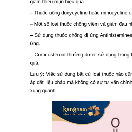
giảm thiểu mụn hiệu quả.
– Thuốc uống doxycycline hoặc minocycline c
– Một số loại thuốc chống viêm và giảm đau 
– Sử dụng thuốc chống dị ứng Antihistamine
ứng.
– Corticosteroid thường được sử dụng trong
quả.
Lưu ý: Việc sử dụng bất cứ loại thuốc nào c
áp đặt liệu pháp mà không có sự tư vấn chính 
xung quanh.