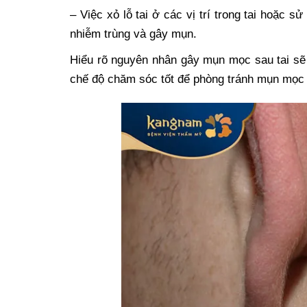
– Việc xỏ lỗ tai ở các vị trí trong tai hoặc 
nhiễm trùng và gây mụn.
Hiểu rõ nguyên nhân gây mụn mọc sau tai sẽ g
chế độ chăm sóc tốt để phòng tránh mụn mọc 