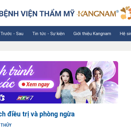
 Trước - Sau
Tin tức - Sự kiện
Giới thiệu Kangnam
Hệ si
ch điều trị và phòng ngừa
Ị THỦY