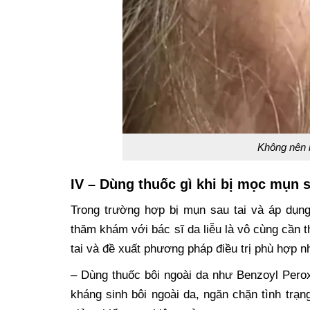
Không nên 
IV – Dùng thuốc gì khi bị mọc mụn s
Trong trường hợp bị mụn sau tai và áp dụn
thăm khám với bác sĩ da liễu là vô cùng cần t
tai và đề xuất phương pháp điều trị phù hợp n
– Dùng thuốc bôi ngoài da như Benzoyl Perox
kháng sinh bôi ngoài da, ngăn chặn tình trạ