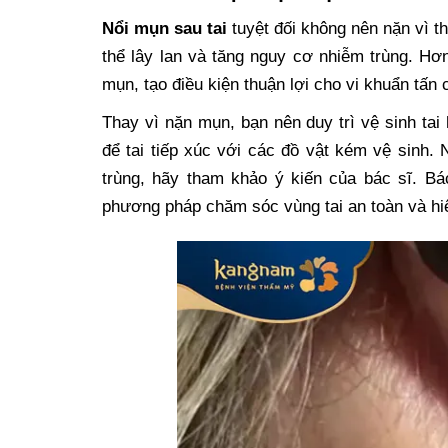
Nổi mụn sau tai
tuyệt đối không nên nặn vì t
thể lây lan và tăng nguy cơ nhiễm trùng. H
mụn, tạo điều kiện thuận lợi cho vi khuẩn tấn
Thay vì nặn mụn, bạn nên duy trì vệ sinh tai
để tai tiếp xúc với các đồ vật kém vệ sinh
trùng, hãy tham khảo ý kiến của bác sĩ. B
phương pháp chăm sóc vùng tai an toàn và hi