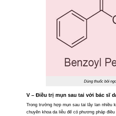
Dùng thuốc bôi ng
V – Điều trị mụn sau tai với bác sĩ 
Trong trường hợp mụn sau tai lây lan nhiều 
chuyên khoa da liễu để có phương pháp điều 