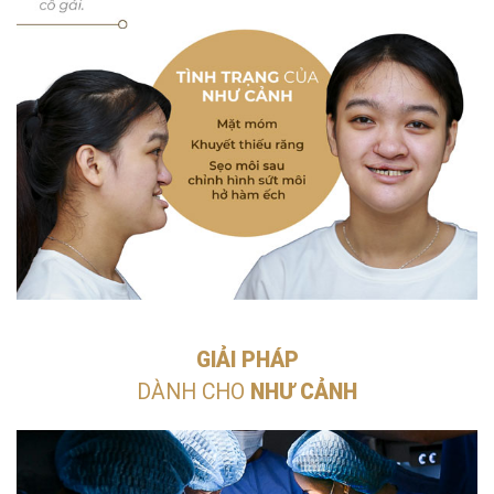
GIẢI PHÁP
DÀNH CHO
NHƯ CẢNH