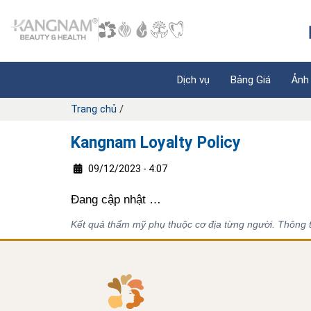
Dịch vụ
Bảng Giá
Ảnh
Trang chủ
/
Kangnam Loyalty Policy
09/12/2023 - 4:07
Đang cập nhật …
Kết quả thẩm mỹ phụ thuộc cơ địa từng người. Thông ti