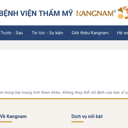
 Trước - Sau
Tin tức - Sự kiện
Giới thiệu Kangnam
Hệ si
n trong bài mang tính tham khảo, không thay thế chỉ định của bác sĩ s
Về Kangnam
Dịch vụ nổi bật