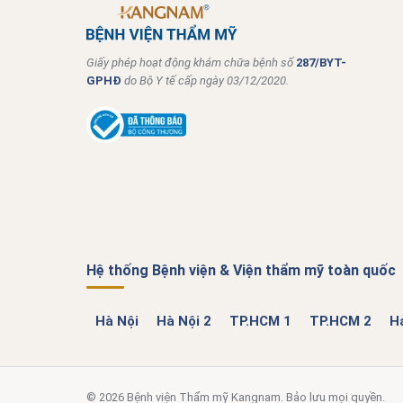
Giấy phép hoạt động khám chữa bệnh số
287/BYT-
GPHĐ
do Bộ Y tế cấp ngày 03/12/2020.
Hệ thống Bệnh viện & Viện thẩm mỹ toàn quốc
Hà Nội
Hà Nội 2
TP.HCM 1
TP.HCM 2
H
© 2026 Bệnh viện Thẩm mỹ Kangnam. Bảo lưu mọi quyền.