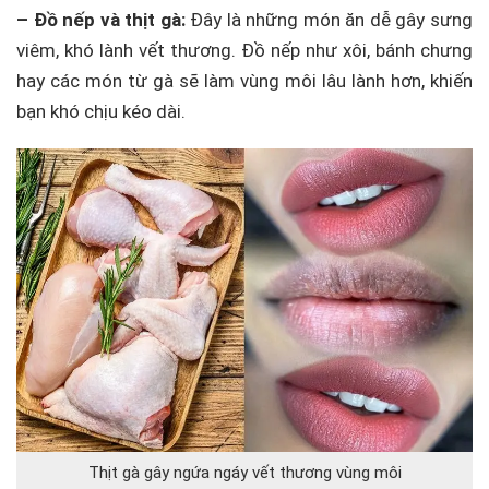
– Đồ nếp và thịt gà:
Đây là những món ăn dễ gây sưng
viêm, khó lành vết thương. Đồ nếp như xôi, bánh chưng
hay các món từ gà sẽ làm vùng môi lâu lành hơn, khiến
bạn khó chịu kéo dài.
Thịt gà gây ngứa ngáy vết thương vùng môi