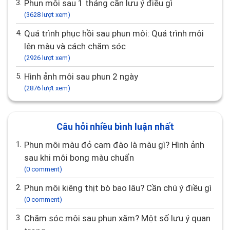
3.
Phun môi sau 1 tháng cần lưu ý điều gì
(3628 lượt xem)
4.
Quá trình phục hồi sau phun môi: Quá trình môi
lên màu và cách chăm sóc
(2926 lượt xem)
5.
Hình ảnh môi sau phun 2 ngày
(2876 lượt xem)
Câu hỏi nhiều bình luận nhất
1.
Phun môi màu đỏ cam đào là màu gì? Hình ảnh
sau khi môi bong màu chuẩn
(0 comment)
2.
Phun môi kiêng thịt bò bao lâu? Cần chú ý điều gì
(0 comment)
3.
Chăm sóc môi sau phun xăm? Một số lưu ý quan