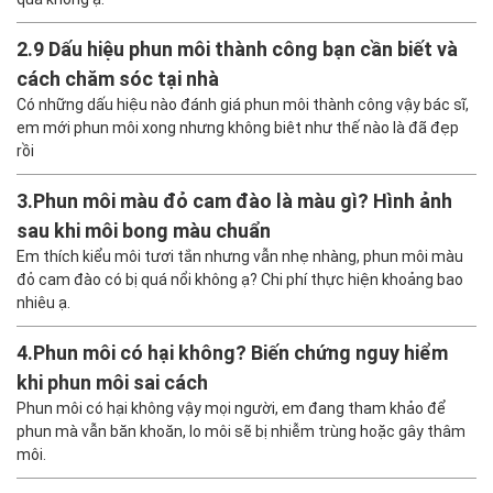
2.
9 Dấu hiệu phun môi thành công bạn cần biết và
cách chăm sóc tại nhà
Có những dấu hiệu nào đánh giá phun môi thành công vậy bác sĩ,
em mới phun môi xong nhưng không biêt như thế nào là đã đẹp
rồi
3.
Phun môi màu đỏ cam đào là màu gì? Hình ảnh
sau khi môi bong màu chuẩn
Em thích kiểu môi tươi tắn nhưng vẫn nhẹ nhàng, phun môi màu
đỏ cam đào có bị quá nổi không ạ? Chi phí thực hiện khoảng bao
nhiêu ạ.
4.
Phun môi có hại không? Biến chứng nguy hiểm
khi phun môi sai cách
Phun môi có hại không vậy mọi người, em đang tham khảo để
phun mà vẫn băn khoăn, lo môi sẽ bị nhiễm trùng hoặc gây thâm
môi.