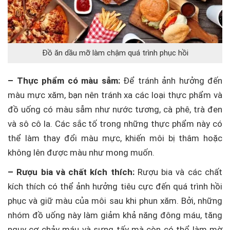
Đồ ăn dầu mỡ làm chậm quá trình phục hồi
– Thực phẩm có màu sẫm:
Để tránh ảnh hưởng đến
màu mực xăm, bạn nên tránh xa các loại thực phẩm và
đồ uống có màu sẫm như nước tương, cà phê, trà đen
và sô cô la. Các sắc tố trong những thực phẩm này có
thể làm thay đổi màu mực, khiến môi bị thâm hoặc
không lên được màu như mong muốn.
– Rượu bia và chất kích thích:
Rượu bia và các chất
kích thích có thể ảnh hưởng tiêu cực đến quá trình hồi
phục và giữ màu của môi sau khi phun xăm. Bởi, những
nhóm đồ uống này làm giảm khả năng đông máu, tăng
nguy cơ chảy máu và sưng tấy mà còn có thể làm mờ