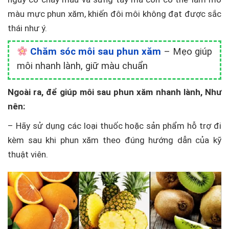
màu mực phun xăm, khiến đôi môi không đạt được sắc
thái như ý.
Chăm sóc môi sau phun xăm
– Mẹo giúp
môi nhanh lành, giữ màu chuẩn
Ngoài ra, để giúp môi sau phun xăm nhanh lành, Như
nên:
– Hãy sử dụng các loại thuốc hoặc sản phẩm hỗ trợ đi
kèm sau khi phun xăm theo đúng hướng dẫn của kỹ
thuật viên.