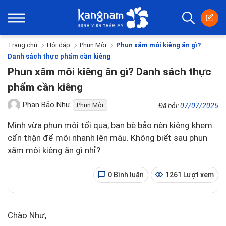
Trang chủ
Hỏi đáp
Phun Môi
Phun xăm môi kiêng ăn gì?
Danh sách thực phẩm cần kiêng
Phun xăm môi kiêng ăn gì? Danh sách thực
phẩm cần kiêng
Phan Bảo Như
Phun Môi
Đã hỏi:
07/07/2025
Mình vừa phun môi tối qua, bạn bè bảo nên kiêng khem
cẩn thận để môi nhanh lên màu. Không biết sau phun
xăm môi kiêng ăn gì nhỉ?
0 Bình luận
1261 Lượt xem
Chào Như,