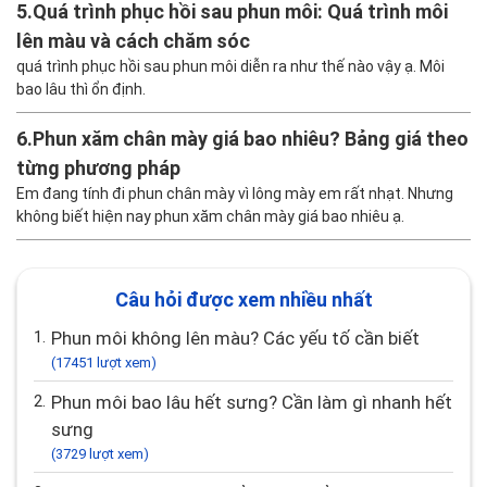
5.
Quá trình phục hồi sau phun môi: Quá trình môi
lên màu và cách chăm sóc
quá trình phục hồi sau phun môi diễn ra như thế nào vậy ạ. Môi
bao lâu thì ổn định.
6.
Phun xăm chân mày giá bao nhiêu? Bảng giá theo
từng phương pháp
Em đang tính đi phun chân mày vì lông mày em rất nhạt. Nhưng
không biết hiện nay phun xăm chân mày giá bao nhiêu ạ.
Câu hỏi được xem nhiều nhất
1.
Phun môi không lên màu? Các yếu tố cần biết
(17451 lượt xem)
2.
Phun môi bao lâu hết sưng? Cần làm gì nhanh hết
sưng
(3729 lượt xem)