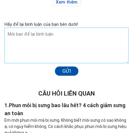
Xem thêm
Hãy để lại bình luận của bạn bên dưới!
GỬI
CÂU HỎI LIÊN QUAN
1.
Phun môi bị sưng bao lâu hết? 4 cách giảm sưng
an toàn
Em mới phun môi mà bị sưng. Không biết môi sưng có sao không
ạ, có nguy hiểm không. Có cách khắc phục phun môi bị sưng hiệu
quả không ạ.