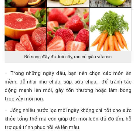
Bổ sung đầy đủ trái cây, rau củ giàu vitamin
– Trong những ngày đầu, bạn nên chọn các món ăn
mềm, dễ nhai như cháo, súp, sữa chua… để tránh tác
động mạnh lên môi, gây tổn thương hoặc làm bong
tróc vảy môi non.
– Uống nhiều nước lọc mỗi ngày không chỉ tốt cho sức
khỏe tổng thể mà còn giúp đôi môi luôn đủ độ ẩm, hỗ
trợ quá trình phục hồi và lên màu.