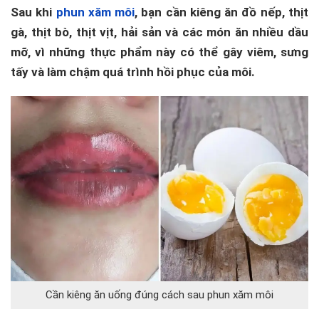
Sau khi
phun xăm môi
, bạn cần kiêng ăn đồ nếp, thịt
gà, thịt bò, thịt vịt, hải sản và các món ăn nhiều dầu
mỡ, vì những thực phẩm này có thể gây viêm, sưng
tấy và làm chậm quá trình hồi phục của môi.
Cần kiêng ăn uống đúng cách sau phun xăm môi