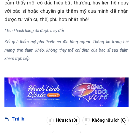
cảm thấy môi có dấu hiệu bất thường, hãy liên hệ ngay
với bác sĩ hoặc chuyên gia thẩm mỹ của mình để nhận
được tư vấn cụ thể, phù hợp nhất nhé!
*Tên khách hàng đã được thay đổi
Kết quả thẩm mỹ phụ thuộc cơ địa từng người. Thông tin trong bài
mang tính tham khảo, không thay thế chỉ định của bác sĩ sau thăm
khám trực tiếp.
Trả lời
Hữu ích
(0)
Không hữu ích
(0)