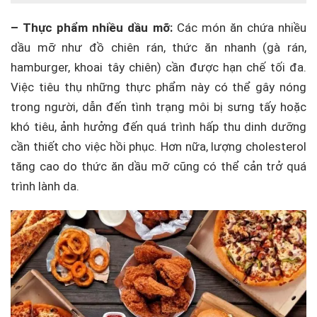
– Thực phẩm nhiều dầu mỡ:
Các món ăn chứa nhiều
dầu mỡ như đồ chiên rán, thức ăn nhanh (gà rán,
hamburger, khoai tây chiên) cần được hạn chế tối đa.
Việc tiêu thụ những thực phẩm này có thể gây nóng
trong người, dẫn đến tình trạng môi bị sưng tấy hoặc
khó tiêu, ảnh hưởng đến quá trình hấp thu dinh dưỡng
cần thiết cho việc hồi phục. Hơn nữa, lượng cholesterol
tăng cao do thức ăn dầu mỡ cũng có thể cản trở quá
trình lành da.