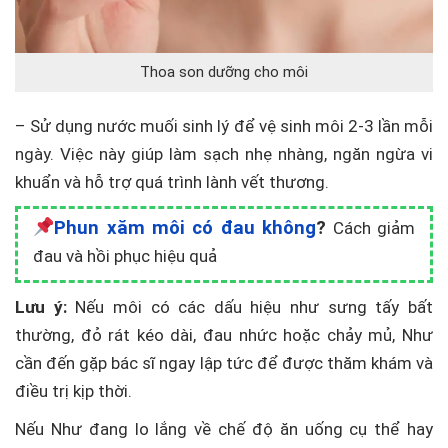
Thoa son dưỡng cho môi
– Sử dụng nước muối sinh lý để vệ sinh môi 2-3 lần mỗi
ngày. Việc này giúp làm sạch nhẹ nhàng, ngăn ngừa vi
khuẩn và hỗ trợ quá trình lành vết thương.
Phun xăm môi có đau không
?
Cách giảm
đau và hồi phục hiệu quả
Lưu ý:
Nếu môi có các dấu hiệu như sưng tấy bất
thường, đỏ rát kéo dài, đau nhức hoặc chảy mủ, Như
cần đến gặp bác sĩ ngay lập tức để được thăm khám và
điều trị kịp thời.
Nếu Như đang lo lắng về chế độ ăn uống cụ thể hay