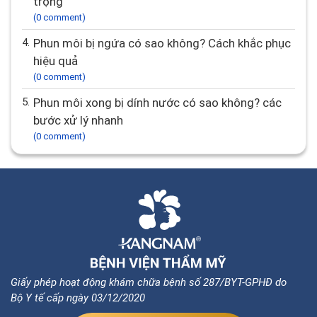
trọng
(0 comment)
4.
Phun môi bị ngứa có sao không? Cách khắc phục
hiệu quả
(0 comment)
5.
Phun môi xong bị dính nước có sao không? các
bước xử lý nhanh
(0 comment)
Giấy phép hoạt động khám chữa bệnh số 287/BYT-GPHĐ do
Bộ Y tế cấp ngày 03/12/2020