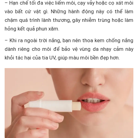
– Hạn chế tối đa việc liếm môi, cạy vảy hoặc cọ xát môi
vào bất cứ vật gì. Những hành động này có thể làm
chậm quá trình lành thương, gây nhiễm trùng hoặc làm
hỏng kết quả phun xăm.
– Khi ra ngoài trời nắng, bạn nên thoa kem chống nắng
dành riêng cho môi để bảo vệ vùng da nhạy cảm này
khỏi tác hại của tia UV, giúp màu môi bền đẹp hơn.