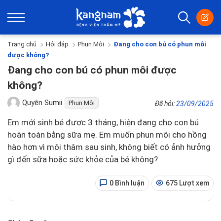
Trang chủ
Hỏi đáp
Phun Môi
Đang cho con bú có phun môi
được không?
Đang cho con bú có phun môi được
không?
Quyên Sumii
Phun Môi
Đã hỏi:
23/09/2025
Em mới sinh bé được 3 tháng, hiện đang cho con bú
hoàn toàn bằng sữa mẹ. Em muốn phun môi cho hồng
hào hơn vì môi thâm sau sinh, không biết có ảnh hưởng
gì đến sữa hoặc sức khỏe của bé không?
0 Bình luận
675 Lượt xem