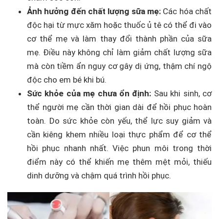
Ảnh hưởng đến chất lượng sữa mẹ:
Các hóa chất
độc hại từ mực xăm hoặc thuốc ủ tê có thể đi vào
cơ thể mẹ và làm thay đổi thành phần của sữa
mẹ. Điều này không chỉ làm giảm chất lượng sữa
mà còn tiềm ẩn nguy cơ gây dị ứng, thậm chí ngộ
độc cho em bé khi bú.
Sức khỏe của mẹ chưa ổn định:
Sau khi sinh, cơ
thể người mẹ cần thời gian dài để hồi phục hoàn
toàn. Do sức khỏe còn yếu, thể lực suy giảm và
cần kiêng khem nhiều loại thực phẩm để cơ thể
hồi phục nhanh nhất. Việc phun môi trong thời
điểm này có thể khiến mẹ thêm mệt mỏi, thiếu
dinh dưỡng và chậm quá trình hồi phục.