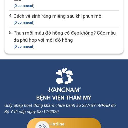
(0 comment)
4.
Cách vệ sinh răng miệng sau khi phun môi
(0 comment)
5.
Phun môi màu đỏ hồng có đẹp không? Các màu
da phù hợp với môi đỏ hồng
(0 comment)
Giấy phép hoạt động khám chữa bệnh số 287/BYT-GPHĐ do
Bộ Y tế cấp ngày 03/12/2020
Hotline