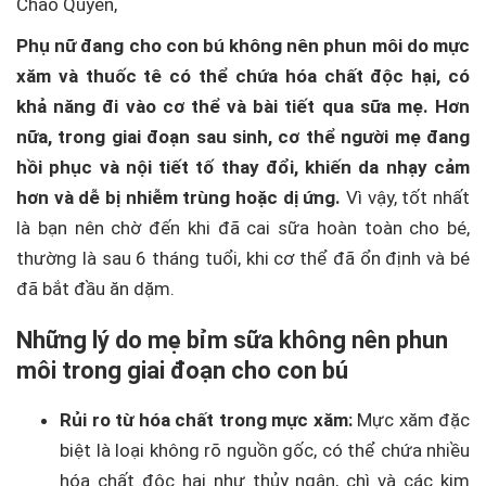
Chào Quyên,
Phụ nữ đang cho con bú không nên phun môi do mực
xăm và thuốc tê có thể chứa hóa chất độc hại, có
khả năng đi vào cơ thể và bài tiết qua sữa mẹ. Hơn
nữa, trong giai đoạn sau sinh, cơ thể người mẹ đang
hồi phục và nội tiết tố thay đổi, khiến da nhạy cảm
hơn và dễ bị nhiễm trùng hoặc dị ứng.
Vì vậy, tốt nhất
là bạn nên chờ đến khi đã cai sữa hoàn toàn cho bé,
thường là sau 6 tháng tuổi, khi cơ thể đã ổn định và bé
đã bắt đầu ăn dặm.
Những lý do mẹ bỉm sữa không nên phun
môi trong giai đoạn cho con bú
Rủi ro từ hóa chất trong mực xăm:
Mực xăm đặc
biệt là loại không rõ nguồn gốc, có thể chứa nhiều
hóa chất độc hại như thủy ngân, chì và các kim