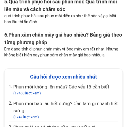
5.
Quá trình phục hồi sau phun môi: Quá trình môi
lên màu và cách chăm sóc
quá trình phục hồi sau phun môi diễn ra như thế nào vậy ạ. Môi
bao lâu thì ổn định.
6.
Phun xăm chân mày giá bao nhiêu? Bảng giá theo
từng phương pháp
Em đang tính đi phun chân mày vì lông mày em rất nhạt. Nhưng
không biết hiện nay phun xăm chân mày giá bao nhiêu ạ.
Câu hỏi được xem nhiều nhất
1.
Phun môi không lên màu? Các yếu tố cần biết
(17460 lượt xem)
2.
Phun môi bao lâu hết sưng? Cần làm gì nhanh hết
sưng
(3742 lượt xem)