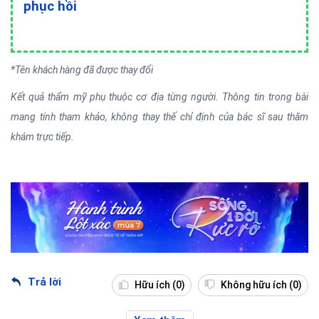
phục hồi
*Tên khách hàng đã được thay đổi
Kết quả thẩm mỹ phụ thuộc cơ địa từng người. Thông tin trong bài
mang tính tham khảo, không thay thế chỉ định của bác sĩ sau thăm
khám trực tiếp.
Trả lời
Hữu ích
(0)
Không hữu ích
(0)