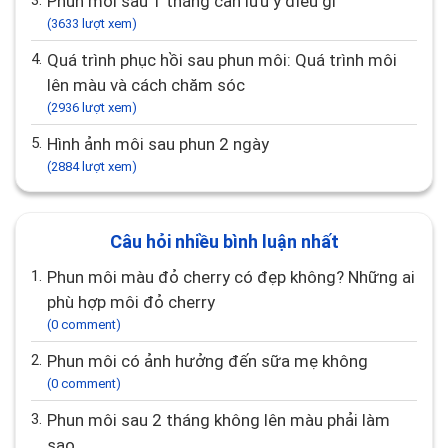
3.
Phun môi sau 1 tháng cần lưu ý điều gì
(3633 lượt xem)
4.
Quá trình phục hồi sau phun môi: Quá trình môi
lên màu và cách chăm sóc
(2936 lượt xem)
5.
Hình ảnh môi sau phun 2 ngày
(2884 lượt xem)
Câu hỏi nhiều bình luận nhất
1.
Phun môi màu đỏ cherry có đẹp không? Những ai
phù hợp môi đỏ cherry
(0 comment)
2.
Phun môi có ảnh hưởng đến sữa mẹ không
(0 comment)
3.
Phun môi sau 2 tháng không lên màu phải làm
sao