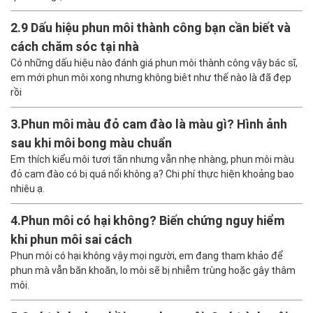
2.
9 Dấu hiệu phun môi thành công bạn cần biết và
cách chăm sóc tại nhà
Có những dấu hiệu nào đánh giá phun môi thành công vậy bác sĩ,
em mới phun môi xong nhưng không biêt như thế nào là đã đẹp
rồi
3.
Phun môi màu đỏ cam đào là màu gì? Hình ảnh
sau khi môi bong màu chuẩn
Em thích kiểu môi tươi tắn nhưng vẫn nhẹ nhàng, phun môi màu
đỏ cam đào có bị quá nổi không ạ? Chi phí thực hiện khoảng bao
nhiêu ạ.
4.
Phun môi có hại không? Biến chứng nguy hiểm
khi phun môi sai cách
Phun môi có hại không vậy mọi người, em đang tham khảo để
phun mà vẫn băn khoăn, lo môi sẽ bị nhiễm trùng hoặc gây thâm
môi.