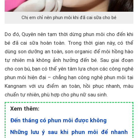
Chị em chỉ nên phun môi khi đã cai sữa cho bé
Do đó, Quyên nên tạm thời dừng phun môi cho đến khi
bé đã cai sữa hoàn toàn. Trong thời gian này, có thể
dùng son dưỡng an toàn, son organic để môi hồng hào
tự nhiên mà không ảnh hưởng đến bé. Sau giai đoạn
cho con bú, bạn có thể yên tâm lựa chọn các công nghệ
phun môi hiện đại – chẳng hạn công nghệ phun môi tại
Kangnam với ưu điểm an toàn, hồi phục nhanh, màu
chuẩn tự nhiên, phù hợp cho phụ nữ sau sinh.
Xem thêm:
Đến tháng có phun môi được không
Những lưu ý sau khi phun môi để nhanh