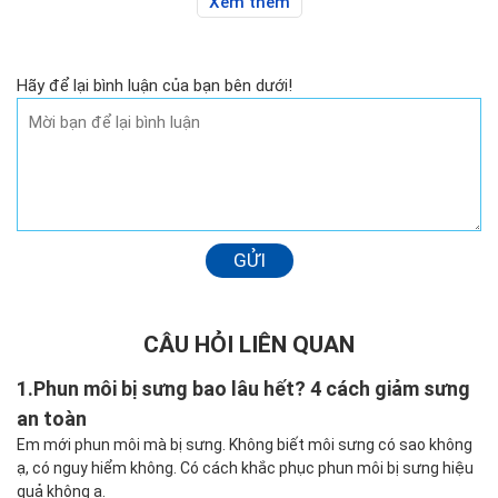
Xem thêm
Hãy để lại bình luận của bạn bên dưới!
GỬI
CÂU HỎI LIÊN QUAN
1.
Phun môi bị sưng bao lâu hết? 4 cách giảm sưng
an toàn
Em mới phun môi mà bị sưng. Không biết môi sưng có sao không
ạ, có nguy hiểm không. Có cách khắc phục phun môi bị sưng hiệu
quả không ạ.