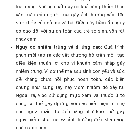
loại nặng. Những chất này có khả năng thẩm thấu
vào máu của người mẹ, gây ảnh hưởng xấu đến
sức khỏe của cả mẹ và bé. Điều này tiềm ẩn nguy
cơ cao đối với sự an toàn của trẻ sơ sinh, vốn rất
nhạy cảm.
Nguy cơ nhiễm trùng và dị ứng cao:
Quá trình
phun môi tạo ra các vết thương hở trên môi, tạo
điều kiện thuận lợi cho vi khuẩn xâm nhập gây
nhiễm trùng. Vì cơ thể mẹ sau sinh còn yếu và sức
đề kháng chưa hồi phục hoàn toàn, các biến
chứng như sưng tấy hay viêm nhiễm dễ xảy ra.
Ngoài ra, việc sử dụng mực xăm và thuốc ủ tê
cũng có thể gây dị ứng, với các biểu hiện từ nhẹ
như ngứa, mẩn đỏ đến nặng như khó thở, gây
nguy hiểm cho mẹ và ảnh hưởng đến khả năng
chăm sóc con.