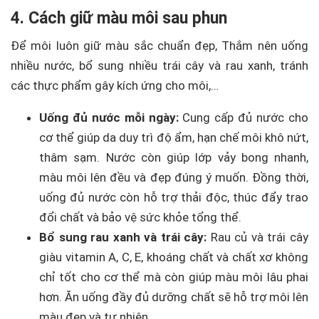
4. Cách giữ màu môi sau phun
Để môi luôn giữ màu sắc chuẩn đẹp, Thắm nên uống
nhiều nước, bổ sung nhiều trái cây và rau xanh, tránh
các thực phẩm gây kích ứng cho môi,…
Uống đủ nước mỗi ngày:
Cung cấp đủ nước cho
cơ thể giúp da duy trì độ ẩm, hạn chế môi khô nứt,
thâm sạm. Nước còn giúp lớp vảy bong nhanh,
màu môi lên đều và đẹp đúng ý muốn. Đồng thời,
uống đủ nước còn hỗ trợ thải độc, thúc đẩy trao
đổi chất và bảo vệ sức khỏe tổng thể.
Bổ sung rau xanh và trái cây:
Rau củ và trái cây
giàu vitamin A, C, E, khoáng chất và chất xơ không
chỉ tốt cho cơ thể mà còn giúp màu môi lâu phai
hơn. Ăn uống đầy đủ dưỡng chất sẽ hỗ trợ môi lên
màu đẹp và tự nhiên.