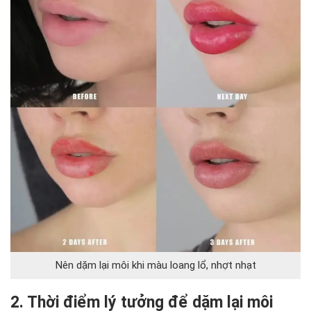
Nên dặm lại môi khi màu loang lổ, nhợt nhạt
2. Thời điểm lý tưởng để dặm lại môi