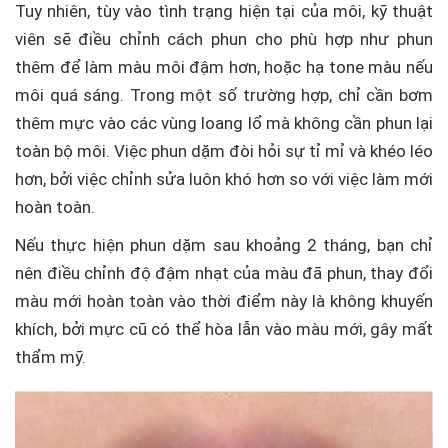
Tuy nhiên, tùy vào tình trạng hiện tại của môi, kỹ thuật
viên sẽ điều chỉnh cách phun cho phù hợp như phun
thêm để làm màu môi đậm hơn, hoặc hạ tone màu nếu
môi quá sáng. Trong một số trường hợp, chỉ cần bơm
thêm mực vào các vùng loang lổ mà không cần phun lại
toàn bộ môi. Việc phun dặm đòi hỏi sự tỉ mỉ và khéo léo
hơn, bởi việc chỉnh sửa luôn khó hơn so với việc làm mới
hoàn toàn.
Nếu thực hiện phun dặm sau khoảng 2 tháng, bạn chỉ
nên điều chỉnh độ đậm nhạt của màu đã phun, thay đổi
màu mới hoàn toàn vào thời điểm này là không khuyến
khích, bởi mực cũ có thể hòa lẫn vào màu mới, gây mất
thẩm mỹ.