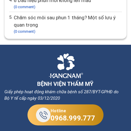
4.
6 Dấu hiệu phun môi không lên màu
(0 comment)
5.
Chăm sóc môi sau phun 1 tháng? Một số lưu ý
quan trọng
(0 comment)
Giấy phép hoạt động khám chữa bệnh số 287/BYT-GPHĐ do
Bộ Y tế cấp ngày 03/12/2020
Hotline
0968.999.777