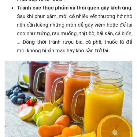
Tránh các thực phẩm và thói quen gây kích ứng:
Sau khi phun xăm, môi có nhiều vết thương hở nhỏ
nên cần kiêng những món dễ gây viêm hoặc để lại
sẹo như trứng, rau muống, thịt bò, hải sản, cá biển,
… Đồng thời tránh rượu bia, cà phê, thuốc lá để
môi không bị xỉn màu hay khô sần trở lại.