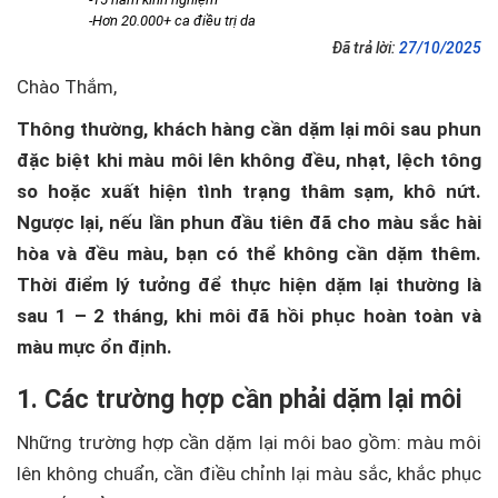
-Hơn 20.000+ ca điều trị da
Đã trả lời:
27/10/2025
Chào Thắm,
Thông thường, khách hàng cần dặm lại môi sau phun
đặc biệt khi màu môi lên không đều, nhạt, lệch tông
so hoặc xuất hiện tình trạng thâm sạm, khô nứt.
Ngược lại, nếu lần phun đầu tiên đã cho màu sắc hài
hòa và đều màu, bạn có thể không cần dặm thêm.
Thời điểm lý tưởng để thực hiện dặm lại thường là
sau 1 – 2 tháng, khi môi đã hồi phục hoàn toàn và
màu mực ổn định.
1. Các trường hợp cần phải dặm lại môi
Những trường hợp cần dặm lại môi bao gồm: màu môi
lên không chuẩn, cần điều chỉnh lại màu sắc, khắc phục