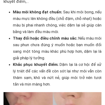
khuyết điểm,…
Màu môi không đạt chuẩn:
Sau khi môi bong, nếu
màu mực lên không đều (chỗ đậm, chỗ nhạt) hoặc
màu bị phai nhanh chóng, việc dặm lại sẽ giúp cân
bằng và làm đều màu môi.
Thay đổi hoặc điều chỉnh màu sắc:
Nếu màu môi
sau phun chưa đúng ý muốn hoặc bạn muốn đổi
sang một tông màu khác phù hợp hơn, dặm lại là
giải pháp lý tưởng.
Khắc phục khuyết điểm:
Dặm lại là cơ hội để xử
lý triệt để các vấn đề còn sót lại như môi vẫn còn
thâm sạm, khô và nứt nẻ, giúp môi trở nên tươi
tắn và mịn màng hơn.