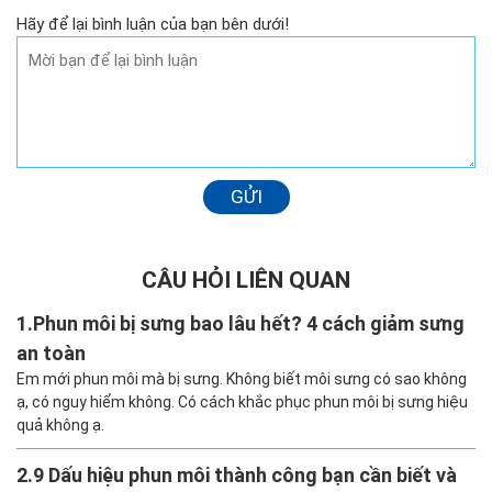
Hãy để lại bình luận của bạn bên dưới!
GỬI
CÂU HỎI LIÊN QUAN
1.
Phun môi bị sưng bao lâu hết? 4 cách giảm sưng
an toàn
Em mới phun môi mà bị sưng. Không biết môi sưng có sao không
ạ, có nguy hiểm không. Có cách khắc phục phun môi bị sưng hiệu
quả không ạ.
2.
9 Dấu hiệu phun môi thành công bạn cần biết và