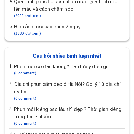
4.
Quá trình phục hồi sau phun môi: Quá trình môi
lên màu và cách chăm sóc
(2933 lượt xem)
5.
Hình ảnh môi sau phun 2 ngày
(2880 lượt xem)
Câu hỏi nhiều bình luận nhất
1.
Phun môi có đau không? Cần lưu ý điều gì
(0 comment)
2.
Địa chỉ phun xăm đẹp ở Hà Nội? Gợi ý 10 địa chỉ
uy tín
(0 comment)
3.
Phun môi kiêng bao lâu thì đẹp ? Thời gian kiêng
từng thực phẩm
(0 comment)