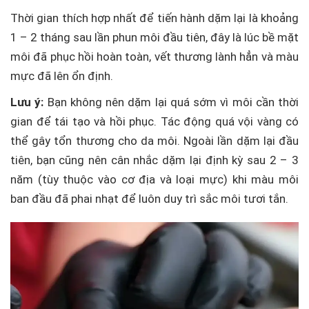
Thời gian thích hợp nhất để tiến hành dặm lại là khoảng
1 – 2 tháng sau lần phun môi đầu tiên, đây là lúc bề mặt
môi đã phục hồi hoàn toàn, vết thương lành hẳn và màu
mực đã lên ổn định.
Lưu ý:
Bạn không nên dặm lại quá sớm vì môi cần thời
gian để tái tạo và hồi phục. Tác động quá vội vàng có
thể gây tổn thương cho da môi. Ngoài lần dặm lại đầu
tiên, bạn cũng nên cân nhắc dặm lại định kỳ sau 2 – 3
năm (tùy thuộc vào cơ địa và loại mực) khi màu môi
ban đầu đã phai nhạt để luôn duy trì sắc môi tươi tắn.