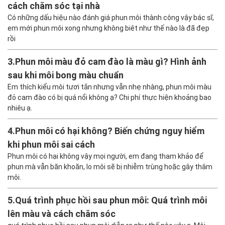
cách chăm sóc tại nhà
Có những dấu hiệu nào đánh giá phun môi thành công vậy bác sĩ,
em mới phun môi xong nhưng không biêt như thế nào là đã đẹp
rồi
3.
Phun môi màu đỏ cam đào là màu gì? Hình ảnh
sau khi môi bong màu chuẩn
Em thích kiểu môi tươi tắn nhưng vẫn nhẹ nhàng, phun môi màu
đỏ cam đào có bị quá nổi không ạ? Chi phí thực hiện khoảng bao
nhiêu ạ.
4.
Phun môi có hại không? Biến chứng nguy hiểm
khi phun môi sai cách
Phun môi có hại không vậy mọi người, em đang tham khảo để
phun mà vẫn băn khoăn, lo môi sẽ bị nhiễm trùng hoặc gây thâm
môi.
5.
Quá trình phục hồi sau phun môi: Quá trình môi
lên màu và cách chăm sóc