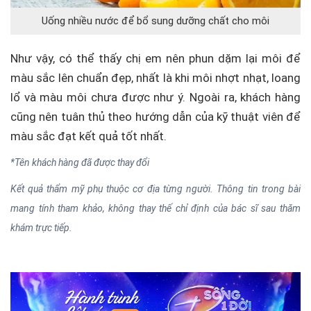
Uống nhiều nước để bổ sung dưỡng chất cho môi
Như vậy, có thể thấy chị em nên phun dặm lại môi để
màu sắc lên chuẩn đẹp, nhất là khi môi nhợt nhạt, loang
lổ và màu môi chưa được như ý. Ngoài ra, khách hàng
cũng nên tuân thủ theo hướng dẫn của kỹ thuật viên để
màu sắc đạt kết quả tốt nhất.
*Tên khách hàng đã được thay đổi
Kết quả thẩm mỹ phụ thuộc cơ địa từng người. Thông tin trong bài
mang tính tham khảo, không thay thế chỉ định của bác sĩ sau thăm
khám trực tiếp.