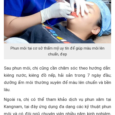
Phun môi tại cơ sở thẩm mỹ uy tín để giúp màu môi lên
chuẩn, đẹp
Sau phun môi, chị cũng cần chăm sóc theo hướng dẫn:
kiêng nước, kiêng đồ nếp, hải sản trong 7 ngày đầu;
dưỡng ẩm môi thường xuyên để màu lên chuẩn và bền
lâu.
Ngoài ra, chị có thể tham khảo dịch vụ phun xăm tại
Kangnam, tại đây ứng dụng đa dạng các kỹ thuật phun
môi và có đội ngũ chuyên viên nhiều năm kinh nghiệm,