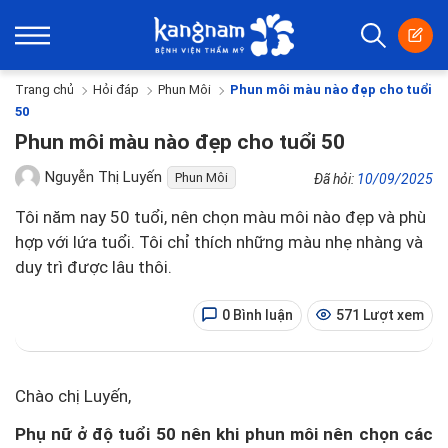
Trang chủ
Hỏi đáp
Phun Môi
Phun môi màu nào đẹp cho tuổi
50
Phun môi màu nào đẹp cho tuổi 50
Nguyễn Thị Luyến
Phun Môi
Đã hỏi:
10/09/2025
Tôi năm nay 50 tuổi, nên chọn màu môi nào đẹp và phù
hợp với lứa tuổi. Tôi chỉ thích những màu nhẹ nhàng và
duy trì được lâu thôi.
0 Bình luận
571 Lượt xem
Chào chị Luyến,
Phụ nữ ở độ tuổi 50 nên khi phun môi nên chọn các