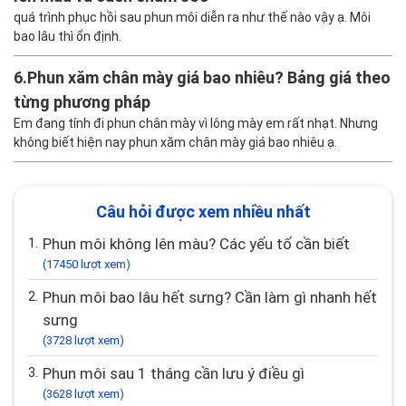
quá trình phục hồi sau phun môi diễn ra như thế nào vậy ạ. Môi
bao lâu thì ổn định.
6.
Phun xăm chân mày giá bao nhiêu? Bảng giá theo
từng phương pháp
Em đang tính đi phun chân mày vì lông mày em rất nhạt. Nhưng
không biết hiện nay phun xăm chân mày giá bao nhiêu ạ.
Câu hỏi được xem nhiều nhất
1.
Phun môi không lên màu? Các yếu tố cần biết
(17450 lượt xem)
2.
Phun môi bao lâu hết sưng? Cần làm gì nhanh hết
sưng
(3728 lượt xem)
3.
Phun môi sau 1 tháng cần lưu ý điều gì
(3628 lượt xem)