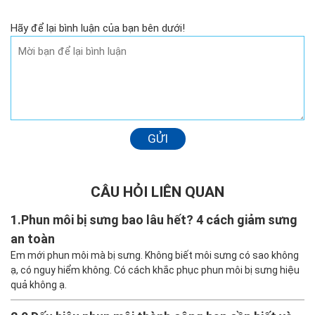
Hãy để lại bình luận của bạn bên dưới!
GỬI
CÂU HỎI LIÊN QUAN
1.
Phun môi bị sưng bao lâu hết? 4 cách giảm sưng
an toàn
Em mới phun môi mà bị sưng. Không biết môi sưng có sao không
ạ, có nguy hiểm không. Có cách khắc phục phun môi bị sưng hiệu
quả không ạ.