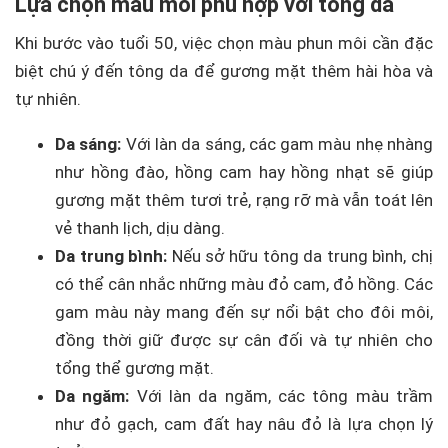
Lựa chọn màu môi phù hợp với tông da
Khi bước vào tuổi 50, việc chọn màu phun môi cần đặc
biệt chú ý đến tông da để gương mặt thêm hài hòa và
tự nhiên.
Da sáng:
Với làn da sáng, các gam màu nhẹ nhàng
như hồng đào, hồng cam hay hồng nhạt sẽ giúp
gương mặt thêm tươi trẻ, rạng rỡ mà vẫn toát lên
vẻ thanh lịch, dịu dàng.
Da trung bình:
Nếu sở hữu tông da trung bình, chị
có thể cân nhắc những màu đỏ cam, đỏ hồng. Các
gam màu này mang đến sự nổi bật cho đôi môi,
đồng thời giữ được sự cân đối và tự nhiên cho
tổng thể gương mặt.
Da ngăm:
Với làn da ngăm, các tông màu trầm
như đỏ gạch, cam đất hay nâu đỏ là lựa chọn lý