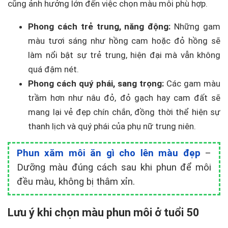
cũng ảnh hưởng lớn đến việc chọn màu môi phù hợp.
Phong cách trẻ trung, năng động:
Những gam
màu tươi sáng như hồng cam hoặc đỏ hồng sẽ
làm nổi bật sự trẻ trung, hiện đại mà vẫn không
quá đậm nét.
Phong cách quý phái, sang trọng:
Các gam màu
trầm hơn như nâu đỏ, đỏ gạch hay cam đất sẽ
mang lại vẻ đẹp chín chắn, đồng thời thể hiện sự
thanh lịch và quý phái của phụ nữ trung niên.
Phun xăm môi ăn gì cho lên màu đẹp
–
Dưỡng màu đúng cách sau khi phun để môi
đều màu, không bị thâm xỉn.
Lưu ý khi chọn màu phun môi ở tuổi 50