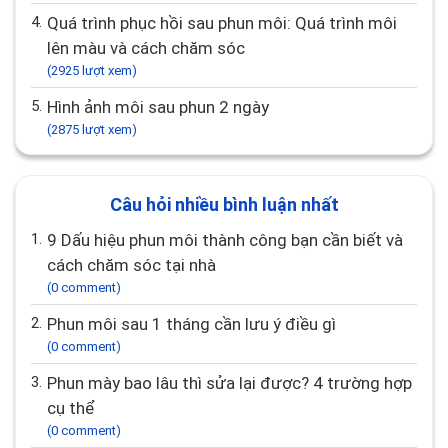
4.
Quá trình phục hồi sau phun môi: Quá trình môi
lên màu và cách chăm sóc
(2925 lượt xem)
5.
Hình ảnh môi sau phun 2 ngày
(2875 lượt xem)
Câu hỏi nhiều bình luận nhất
1.
9 Dấu hiệu phun môi thành công bạn cần biết và
cách chăm sóc tại nhà
(0 comment)
2.
Phun môi sau 1 tháng cần lưu ý điều gì
(0 comment)
3.
Phun mày bao lâu thì sửa lại được? 4 trường hợp
cụ thể
(0 comment)