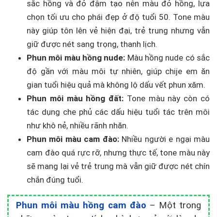
sắc hồng và đỏ đậm tạo nên màu đỏ hồng, lựa
chọn tối ưu cho phái đẹp ở độ tuổi 50. Tone màu
này giúp tôn lên vẻ hiện đại, trẻ trung nhưng vẫn
giữ được nét sang trọng, thanh lịch.
Phun môi màu hồng nude:
Màu hồng nude có sắc
độ gần với màu môi tự nhiên, giúp chije em ăn
gian tuổi hiệu quả mà không lộ dấu vết phun xăm.
Phun môi màu hồng đất:
Tone màu này còn có
tác dụng che phủ các dấu hiệu tuổi tác trên môi
như khô nẻ, nhiều rãnh nhăn.
Phun môi màu cam đào:
Nhiều người e ngại màu
cam đào quá rực rỡ, nhưng thực tế, tone màu này
sẽ mang lại vẻ trẻ trung mà vẫn giữ được nét chín
chắn đúng tuổi.
Phun môi màu hồng cam đào
– Một trong