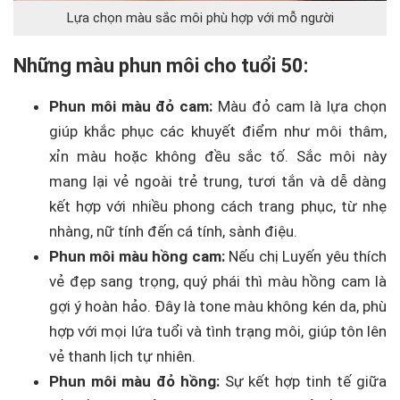
Lựa chọn màu sắc môi phù hợp với mỗ người
Những màu phun môi cho tuổi 50:
Phun môi màu đỏ cam:
Màu đỏ cam là lựa chọn
giúp khắc phục các khuyết điểm như môi thâm,
xỉn màu hoặc không đều sắc tố. Sắc môi này
mang lại vẻ ngoài trẻ trung, tươi tắn và dễ dàng
kết hợp với nhiều phong cách trang phục, từ nhẹ
nhàng, nữ tính đến cá tính, sành điệu.
Phun môi màu hồng cam:
Nếu chị Luyến yêu thích
vẻ đẹp sang trọng, quý phái thì màu hồng cam là
gợi ý hoàn hảo. Đây là tone màu không kén da, phù
hợp với mọi lứa tuổi và tình trạng môi, giúp tôn lên
vẻ thanh lịch tự nhiên.
Phun môi màu đỏ hồng:
Sự kết hợp tinh tế giữa