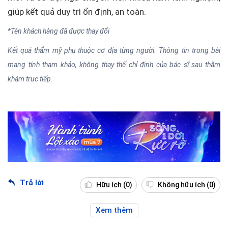
giúp kết quả duy trì ổn định, an toàn.
*Tên khách hàng đã được thay đổi
Kết quả thẩm mỹ phụ thuộc cơ địa từng người. Thông tin trong bài
mang tính tham khảo, không thay thế chỉ định của bác sĩ sau thăm
khám trực tiếp.
Trả lời
Hữu ích
(0)
Không hữu ích
(0)
Xem thêm