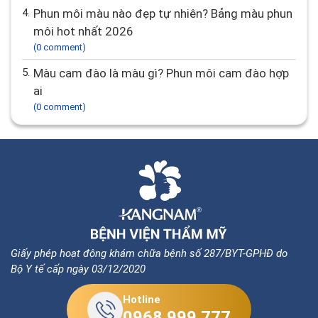
4.
Phun môi màu nào đẹp tự nhiên? Bảng màu phun
môi hot nhất 2026
(0 comment)
5.
Màu cam đào là màu gì? Phun môi cam đào hợp
ai
(0 comment)
Giấy phép hoạt động khám chữa bệnh số 287/BYT-GPHĐ do
Bộ Y tế cấp ngày 03/12/2020
Hotline
0968.999.777