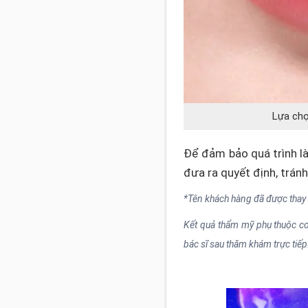
Lựa chọ
Để đảm bảo quá trình là
đưa ra quyết định, tránh
*Tên khách hàng đã được thay
Kết quả thẩm mỹ phụ thuộc cơ 
bác sĩ sau thăm khám trực tiếp