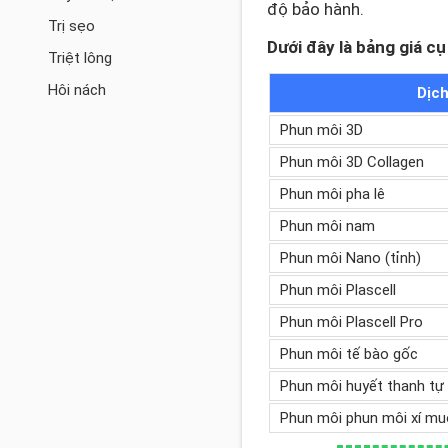
độ bảo hành.
Trị sẹo
Dưới đây là bảng giá cụ
Triệt lông
Hôi nách
Dịch
Phun môi 3D
Phun môi 3D Collagen
Phun môi pha lê
Phun môi nam
Phun môi Nano (tỉnh)
Phun môi Plascell
Phun môi Plascell Pro
Phun môi tế bào gốc
Phun môi huyết thanh tự
Phun môi phun môi xí muô