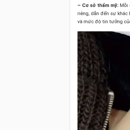
– Cơ sở thẩm mỹ:
Mỗi 
riêng, dẫn đến sự khác 
và mức độ tin tưởng củ