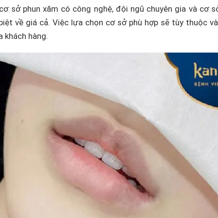
cơ sở phun xăm có công nghệ, đội ngũ chuyên gia và cơ s
biệt về giá cả. Việc lựa chọn cơ sở phù hợp sẽ tùy thuộc v
a khách hàng.