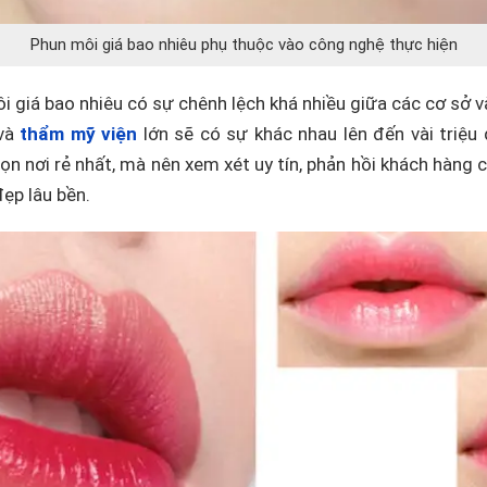
Phun môi giá bao nhiêu phụ thuộc vào công nghệ thực hiện
ôi giá bao nhiêu có sự chênh lệch khá nhiều giữa các cơ sở và
 và
thẩm mỹ viện
lớn sẽ có sự khác nhau lên đến vài triệu
ọn nơi rẻ nhất, mà nên xem xét uy tín, phản hồi khách hàng
đẹp lâu bền.