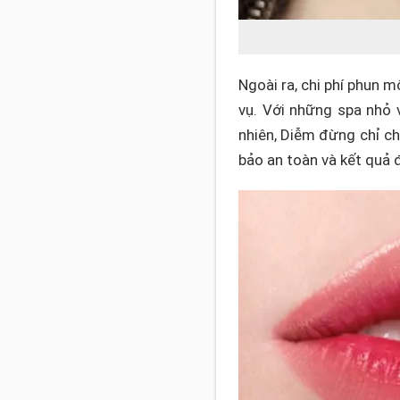
Ngoài ra, chi phí phun m
vụ. Với những spa nhỏ
nhiên, Diễm đừng chỉ ch
bảo an toàn và kết quả 