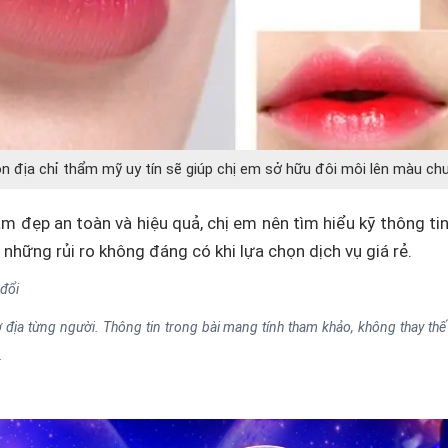
n địa chỉ thẩm mỹ uy tín sẽ giúp chị em sở hữu đôi môi lên màu ch
m đẹp an toàn và hiệu quả, chị em nên tìm hiểu kỹ thông tin
 những rủi ro không đáng có khi lựa chọn dịch vụ giá rẻ.
 đổi
địa từng người. Thông tin trong bài mang tính tham khảo, không thay thế 
.