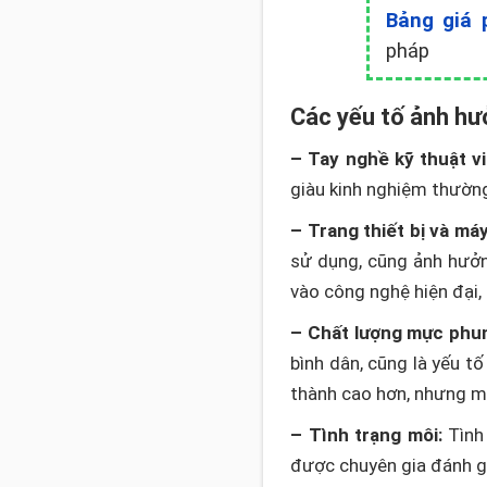
Bảng giá 
pháp
Các yếu tố ảnh hư
– Tay nghề kỹ thuật vi
giàu kinh nghiệm thường
– Trang thiết bị và má
sử dụng, cũng ảnh hưởn
vào công nghệ hiện đại,
– Chất lượng mực phu
bình dân, cũng là yếu t
thành cao hơn, nhưng ma
– Tình trạng môi:
Tình 
được chuyên gia đánh gi