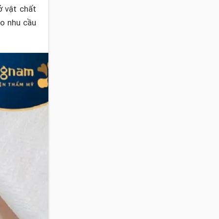
ở vật chất
ào nhu cầu