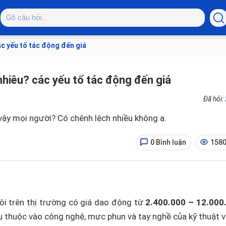
ác yếu tố tác động đến giá
nhiêu? các yếu tố tác động đến giá
Đã hỏi:
vậy mọi người? Có chênh lệch nhiều không ạ.
0 Bình luận
1580
môi trên thị trường có giá dao động từ
2.400.000 – 12.000
ụ thuộc vào công nghệ, mực phun và tay nghề của kỹ thuật v