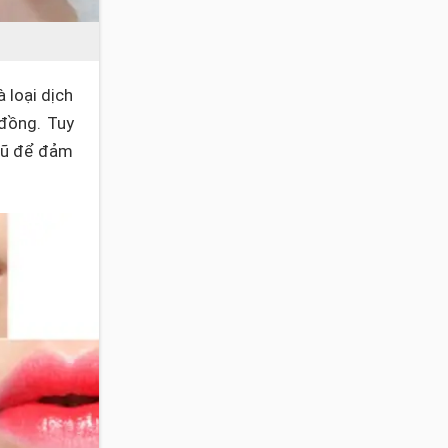
 loại dịch
 đồng. Tuy
 cũ để đảm