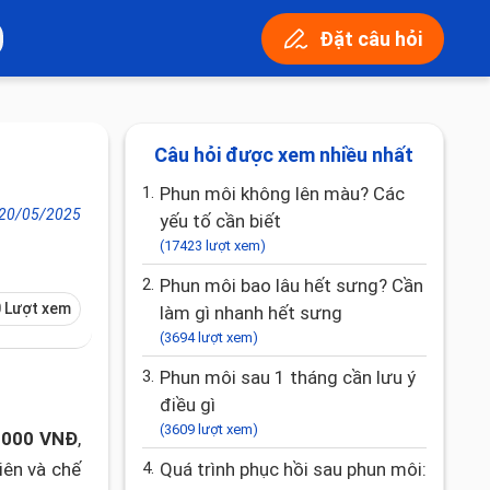
Đặt câu hỏi
Câu hỏi được xem nhiều nhất
1.
Phun môi không lên màu? Các
20/05/2025
yếu tố cần biết
(17423 lượt xem)
2.
Phun môi bao lâu hết sưng? Cần
 Lượt xem
làm gì nhanh hết sưng
(3694 lượt xem)
3.
Phun môi sau 1 tháng cần lưu ý
điều gì
(3609 lượt xem)
.000 VNĐ
,
iên và chế
4.
Quá trình phục hồi sau phun môi: