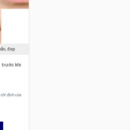
uẩn, đẹp
 trước khi
chỉ định của