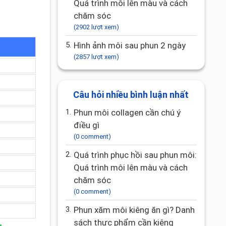
Quá trình môi lên màu và cách
chăm sóc
(2902 lượt xem)
5.
Hình ảnh môi sau phun 2 ngày
(2857 lượt xem)
Câu hỏi nhiều bình luận nhất
1.
Phun môi collagen cần chú ý
điều gì
(0 comment)
2.
Quá trình phục hồi sau phun môi:
Quá trình môi lên màu và cách
chăm sóc
(0 comment)
3.
Phun xăm môi kiêng ăn gì? Danh
sách thực phẩm cần kiêng