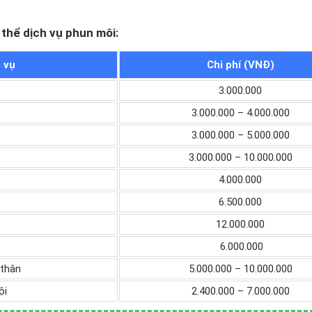
 thể dịch vụ phun môi:
 vụ
Chi phí (VNĐ)
3.000.000
3.000.000 – 4.000.000
3.000.000 – 5.000.000
3.000.000 – 10.000.000
4.000.000
6.500.000
12.000.000
6.000.000
 thân
5.000.000 – 10.000.000
̣i
2.400.000 – 7.000.000