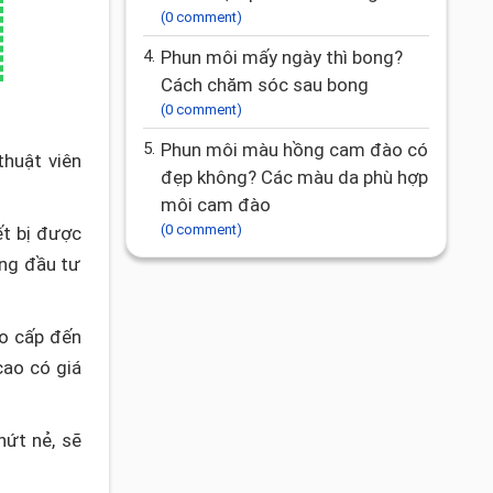
(0 comment)
4.
Phun môi mấy ngày thì bong?
Cách chăm sóc sau bong
(0 comment)
5.
Phun môi màu hồng cam đào có
thuật viên
đẹp không? Các màu da phù hợp
môi cam đào
(0 comment)
ết bị được
ọng đầu tư
ao cấp đến
cao có giá
nứt nẻ, sẽ