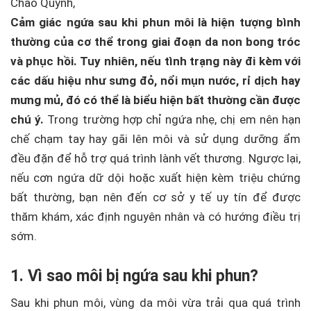
Chào Quỳnh,
Cảm giác ngứa sau khi phun môi là hiện tượng bình
thường của cơ thể trong giai đoạn da non bong tróc
và phục hồi. Tuy nhiên, nếu tình trạng này đi kèm với
các dấu hiệu như sưng đỏ, nổi mụn nước, rỉ dịch hay
mưng mủ, đó có thể là biểu hiện bất thường cần được
chú ý.
Trong trường hợp chỉ ngứa nhẹ, chị em nên hạn
chế chạm tay hay gãi lên môi và sử dụng dưỡng ẩm
đều đặn để hỗ trợ quá trình lành vết thương. Ngược lại,
nếu cơn ngứa dữ dội hoặc xuất hiện kèm triệu chứng
bất thường, bạn nên đến cơ sở y tế uy tín để được
thăm khám, xác định nguyên nhân và có hướng điều trị
sớm.
1. Vì sao môi bị ngứa sau khi phun?
Sau khi phun môi, vùng da môi vừa trải qua quá trình