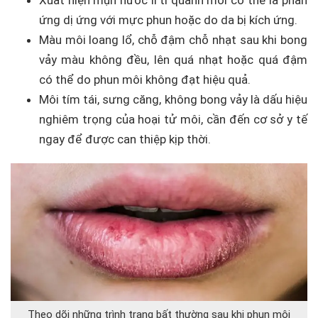
Xuất hiện mụn nước li ti quanh môi có thể là phản
ứng dị ứng với mực phun hoặc do da bị kích ứng.
Màu môi loang lổ, chỗ đậm chỗ nhạt sau khi bong
vảy màu không đều, lên quá nhạt hoặc quá đậm
có thể do phun môi không đạt hiệu quả.
Môi tím tái, sưng căng, không bong vảy là dấu hiệu
nghiêm trọng của hoại tử môi, cần đến cơ sở y tế
ngay để được can thiệp kịp thời.
Theo dõi những trình trạng bất thường sau khi phun môi