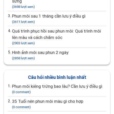
sưng
(3698 lượt xem)
3.
Phun môi sau 1 tháng cần lưu ý điều gì
(3611 lượt xem)
4.
Quá trình phục hồi sau phun môi: Quá trình môi
lên màu và cách chăm sóc
(2903 lượt xem)
5.
Hình ảnh môi sau phun 2 ngày
(2858 lượt xem)
Câu hỏi nhiều bình luận nhất
1.
Phun môi kiêng trứng bao lâu? Cần lưu ý điều gì
(0 comment)
2.
35 Tuổi nên phun môi màu gì cho hợp
(0 comment)