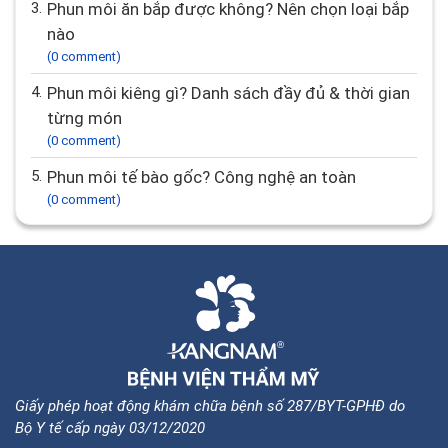
3.
Phun môi ăn bắp được không? Nên chọn loại bắp
nào
(0 comment)
4.
Phun môi kiêng gì? Danh sách đầy đủ & thời gian
từng món
(0 comment)
5.
Phun môi tế bào gốc? Công nghệ an toàn
(0 comment)
Giấy phép hoạt động khám chữa bệnh số 287/BYT-GPHĐ do
Bộ Y tế cấp ngày 03/12/2020