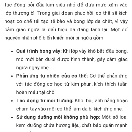
tác động bởi đầu kim siêu nhỏ để đưa mực xăm vào
lớp thượng bì. Trong giai đoạn phục hồi, cơ thể sẽ kích
hoạt cơ chế tái tạo tế bào và bong lớp da chết, vì vậy
cảm giác ngứa là dấu hiệu da đang lành lại. Một số
nguyên nhân phổ biến khiến môi bị ngứa gồm:
Quá trình bong vảy:
Khi lớp vảy khô bắt đầu bong,
mô mới bên dưới được hình thành, gây cảm giác
ngứa ngáy nhẹ.
Phản ứng tự nhiên của cơ thể:
Cơ thể phản ứng
với tác động cơ học từ kim phun, kích thích tuần
hoàn máu tại chỗ.
Tác động từ môi trường:
Khói bụi, ánh nắng hoặc
chạm tay vào môi có thể làm da bị kích ứng nhẹ.
Sử dụng dưỡng môi không phù hợp:
Một số loại
kem dưỡng chứa hương liệu, chất bảo quản mạnh