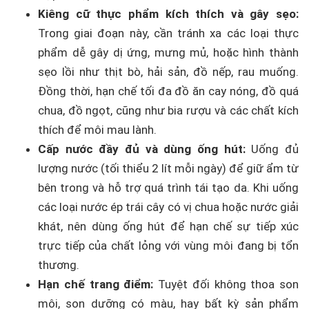
Kiêng cữ thực phẩm kích thích và gây sẹo:
Trong giai đoạn này, cần tránh xa các loại thực
phẩm dễ gây dị ứng, mưng mủ, hoặc hình thành
sẹo lồi như thịt bò, hải sản, đồ nếp, rau muống.
Đồng thời, hạn chế tối đa đồ ăn cay nóng, đồ quá
chua, đồ ngọt, cũng như bia rượu và các chất kích
thích để môi mau lành.
Cấp nước đầy đủ và dùng ống hút:
Uống đủ
lượng nước (tối thiểu 2 lít mỗi ngày) để giữ ẩm từ
bên trong và hỗ trợ quá trình tái tạo da. Khi uống
các loại nước ép trái cây có vị chua hoặc nước giải
khát, nên dùng ống hút để hạn chế sự tiếp xúc
trực tiếp của chất lỏng với vùng môi đang bị tổn
thương.
Hạn chế trang điểm:
Tuyệt đối không thoa son
môi, son dưỡng có màu, hay bất kỳ sản phẩm