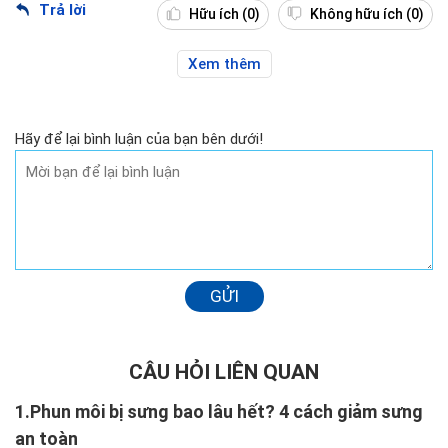
Trả lời
Hữu ích
(0)
Không hữu ích
(0)
Xem thêm
Hãy để lại bình luận của bạn bên dưới!
GỬI
CÂU HỎI LIÊN QUAN
1.
Phun môi bị sưng bao lâu hết? 4 cách giảm sưng
an toàn