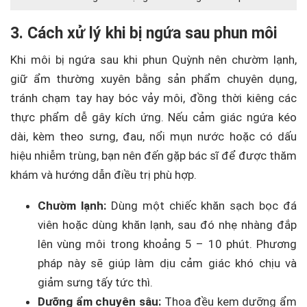
3. Cách xử lý khi bị ngứa sau phun môi
Khi môi bị ngứa sau khi phun Quỳnh nên chườm lạnh,
giữ ẩm thường xuyên bằng sản phẩm chuyên dụng,
tránh chạm tay hay bóc vảy môi, đồng thời kiêng các
thực phẩm dễ gây kích ứng. Nếu cảm giác ngứa kéo
dài, kèm theo sưng, đau, nổi mụn nước hoặc có dấu
hiệu nhiễm trùng, bạn nên đến gặp bác sĩ để được thăm
khám và hướng dẫn điều trị phù hợp.
Chườm lạnh:
Dùng một chiếc khăn sạch bọc đá
viên hoặc dùng khăn lạnh, sau đó nhẹ nhàng đắp
lên vùng môi trong khoảng 5 – 10 phút. Phương
pháp này sẽ giúp làm dịu cảm giác khó chịu và
giảm sưng tấy tức thì.
Dưỡng ẩm chuyên sâu:
Thoa đều kem dưỡng ẩm