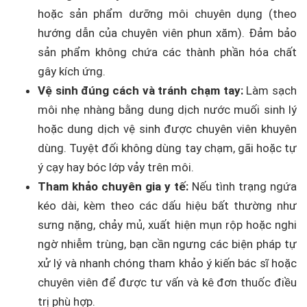
hoặc sản phẩm dưỡng môi chuyên dụng (theo
hướng dẫn của chuyên viên phun xăm). Đảm bảo
sản phẩm không chứa các thành phần hóa chất
gây kích ứng.
Vệ sinh đúng cách và tránh chạm tay:
Làm sạch
môi nhẹ nhàng bằng dung dịch nước muối sinh lý
hoặc dung dịch vệ sinh được chuyên viên khuyên
dùng. Tuyệt đối không dùng tay chạm, gãi hoặc tự
ý cạy hay bóc lớp vảy trên môi.
Tham khảo chuyên gia y tế:
Nếu tình trạng ngứa
kéo dài, kèm theo các dấu hiệu bất thường như
sưng nặng, chảy mủ, xuất hiện mụn rộp hoặc nghi
ngờ nhiễm trùng, bạn cần ngưng các biện pháp tự
xử lý và nhanh chóng tham khảo ý kiến bác sĩ hoặc
chuyên viên để được tư vấn và kê đơn thuốc điều
trị phù hợp.