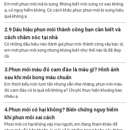
Em mới phun môi mà bị sưng. Không biết môi sưng có sao không
ạ, có nguy hiểm không. Có cách khắc phục phun môi bị sưng hiệu
quả không ạ.
2.
9 Dấu hiệu phun môi thành công bạn cần biết và
cách chăm sóc tại nhà
Có những dấu hiệu nào đánh giá phun môi thành công vậy bác sĩ,
em mới phun môi xong nhưng không biêt như thế nào là đã đẹp
rồi
3.
Phun môi màu đỏ cam đào là màu gì? Hình ảnh
sau khi môi bong màu chuẩn
Em thích kiểu môi tươi tắn nhưng vẫn nhẹ nhàng, phun môi màu
đỏ cam đào có bị quá nổi không ạ? Chi phí thực hiện khoảng bao
nhiêu ạ.
4.
Phun môi có hại không? Biến chứng nguy hiểm
khi phun môi sai cách
Phun môi có hại không vậy mọi người, em đang tham khảo để