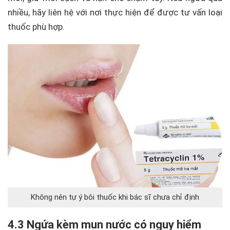
nhiều, hãy liên hệ với nơi thực hiện để được tư vấn loại
thuốc phù hợp.
Không nên tự ý bôi thuốc khi bác sĩ chưa chỉ định
4.3 Ngứa kèm mụn nước có nguy hiểm