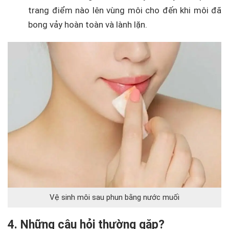
trang điểm nào lên vùng môi cho đến khi môi đã
bong vảy hoàn toàn và lành lặn.
Vệ sinh môi sau phun bằng nước muối
4. Những câu hỏi thường gặp?