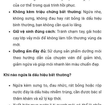
của cơ thể trong quá trình hồi phục.
Không kèm triệu chứng bất thường:
Ngứa nhẹ,
không sưng, không đau hay rát bỏng là dấu hiệu
bình thường, bạn không cần quá lo lắng.
Giữ vệ sinh đúng cách:
Tránh chạm tay, gãi hoặc
cạy lớp vảy môi để không làm tổn thương vùng da
mới.
Dưỡng ẩm đầy đủ:
Sử dụng sản phẩm dưỡng môi
theo hướng dẫn của chuyên viên để giảm khô,
giảm ngứa và giúp môi nhanh lên màu chuẩn đẹp.
Khi nào ngứa là dấu hiệu bất thường?
Ngứa kèm sưng to, đau nhức, rát bỏng hoặc rộp
nước đây là dấu hiệu nhiễm trùng, cần được bác sĩ
thăm khám và xử lý kịp thời.