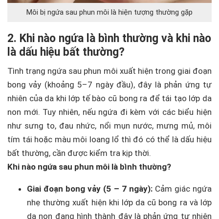
Môi bị ngứa sau phun môi là hiện tượng thường gặp
2. Khi nào ngứa là bình thường và khi nào
là dấu hiệu bất thường?
Tình trạng ngứa sau phun môi xuất hiện trong giai đoạn
bong vảy (khoảng 5–7 ngày đầu), đây là phản ứng tự
nhiên của da khi lớp tế bào cũ bong ra để tái tạo lớp da
non mới. Tuy nhiên, nếu ngứa đi kèm với các biểu hiện
như sưng to, đau nhức, nổi mụn nước, mưng mủ, môi
tím tái hoặc màu môi loang lổ thì đó có thể là dấu hiệu
bất thường, cần được kiểm tra kịp thời.
Khi nào ngứa sau phun môi là bình thường?
Giai đoạn bong vảy (5 – 7 ngày):
Cảm giác ngứa
nhẹ thường xuất hiện khi lớp da cũ bong ra và lớp
da non đang hình thành đây là phản ứng tự nhiên