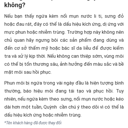
không?
Nếu bạn thấy ngứa kèm nổi mụn nước li ti, sưng đỏ
hoặc đau rát, đây có thể là dấu hiệu kích ứng, dị ứng với
mực phun hoặc nhiễm trùng. Trường hợp này không nên
chủ quan hãy ngưng bôi các sản phẩm đang dùng và
đến cơ sở thẩm mỹ hoặc bác sĩ da liễu để được kiểm
tra và xử lý kịp thời. Nếu không can thiệp sớm, vùng môi
có thể bị tổn thương sâu, ảnh hưởng đến màu sắc và bề
mặt môi sau hồi phục.
Phun môi bị ngứa trong vài ngày đầu là hiện tượng bình
thường, báo hiệu môi đang tái tạo và phục hồi. Tuy
nhiên, nếu ngứa kèm theo sưng, nổi mụn nước hoặc kéo
dài hơn một tuần, Quỳnh cần chú ý theo dõi vì có thể là
dấu hiệu kích ứng hoặc nhiễm trùng.
*Tên khách hàng đã được thay đổi