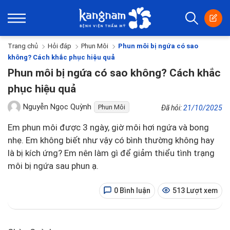
Trang chủ
Hỏi đáp
Phun Môi
Phun môi bị ngứa có sao
không? Cách khắc phục hiệu quả
Phun môi bị ngứa có sao không? Cách khắc
phục hiệu quả
Nguyễn Ngọc Quỳnh
Phun Môi
Đã hỏi:
21/10/2025
Em phun môi được 3 ngày, giờ môi hơi ngứa và bong
nhẹ. Em không biết như vậy có bình thường không hay
là bị kích ứng? Em nên làm gì để giảm thiểu tình trạng
môi bị ngứa sau phun ạ.
0 Bình luận
513 Lượt xem