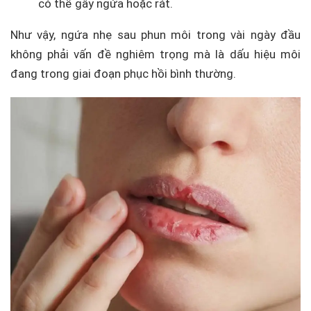
có thể gây ngứa hoặc rát.
Như vậy, ngứa nhẹ sau phun môi trong vài ngày đầu
không phải vấn đề nghiêm trọng mà là dấu hiệu môi
đang trong giai đoạn phục hồi bình thường.