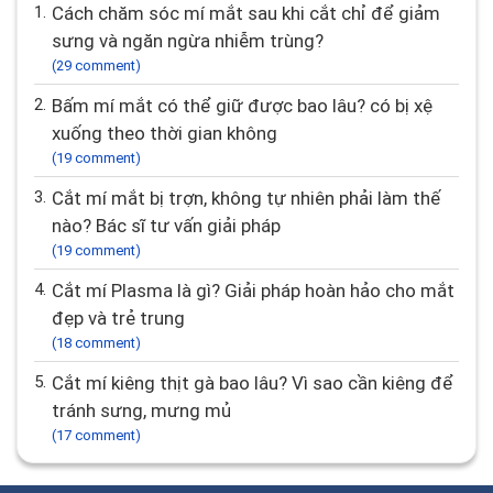
1.
Cách chăm sóc mí mắt sau khi cắt chỉ để giảm
sưng và ngăn ngừa nhiễm trùng?
(29 comment)
2.
Bấm mí mắt có thể giữ được bao lâu? có bị xệ
xuống theo thời gian không
(19 comment)
3.
Cắt mí mắt bị trợn, không tự nhiên phải làm thế
nào? Bác sĩ tư vấn giải pháp
(19 comment)
4.
Cắt mí Plasma là gì? Giải pháp hoàn hảo cho mắt
đẹp và trẻ trung
(18 comment)
5.
Cắt mí kiêng thịt gà bao lâu? Vì sao cần kiêng để
tránh sưng, mưng mủ
(17 comment)