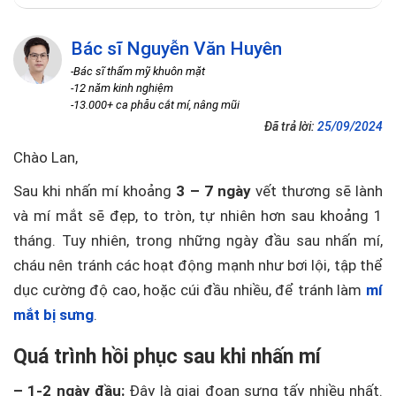
Bác sĩ Nguyễn Văn Huyên
-Bác sĩ thẩm mỹ khuôn mặt
-12 năm kinh nghiệm
-13.000+ ca phẫu cắt mí, nâng mũi
Đã trả lời:
25/09/2024
Chào Lan,
Sau khi nhấn mí khoảng
3 – 7 ngày
vết thương sẽ lành
và mí mắt sẽ đẹp, to tròn, tự nhiên hơn sau khoảng 1
tháng. Tuy nhiên, trong những ngày đầu sau nhấn mí,
cháu nên tránh các hoạt động mạnh như bơi lội, tập thể
dục cường độ cao, hoặc cúi đầu nhiều, để tránh làm
mí
mắt bị sưng
.
Quá trình hồi phục sau khi nhấn mí
– 1-2 ngày đầu:
Đây là giai đoạn sưng tấy nhiều nhất.