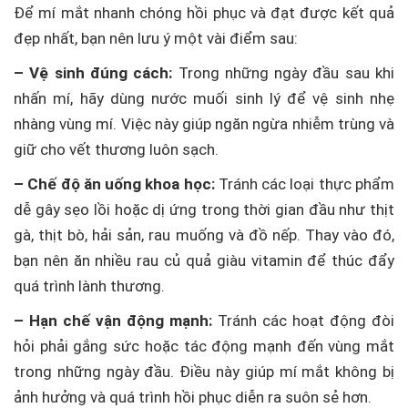
Để mí mắt nhanh chóng hồi phục và đạt được kết quả
đẹp nhất, bạn nên lưu ý một vài điểm sau:
– Vệ sinh đúng cách:
Trong những ngày đầu sau khi
nhấn mí, hãy dùng nước muối sinh lý để vệ sinh nhẹ
nhàng vùng mí. Việc này giúp ngăn ngừa nhiễm trùng và
giữ cho vết thương luôn sạch.
– Chế độ ăn uống khoa học:
Tránh các loại thực phẩm
dễ gây sẹo lồi hoặc dị ứng trong thời gian đầu như thịt
gà, thịt bò, hải sản, rau muống và đồ nếp. Thay vào đó,
bạn nên ăn nhiều rau củ quả giàu vitamin để thúc đẩy
quá trình lành thương.
– Hạn chế vận động mạnh:
Tránh các hoạt động đòi
hỏi phải gắng sức hoặc tác động mạnh đến vùng mắt
trong những ngày đầu. Điều này giúp mí mắt không bị
ảnh hưởng và quá trình hồi phục diễn ra suôn sẻ hơn.