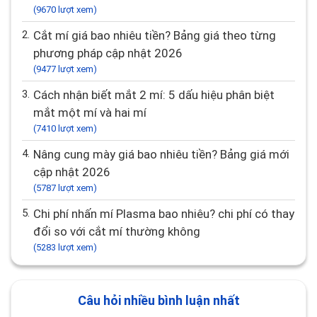
(9670 lượt xem)
2.
Cắt mí giá bao nhiêu tiền? Bảng giá theo từng
phương pháp cập nhật 2026
(9477 lượt xem)
3.
Cách nhận biết mắt 2 mí: 5 dấu hiệu phân biệt
mắt một mí và hai mí
(7410 lượt xem)
4.
Nâng cung mày giá bao nhiêu tiền? Bảng giá mới
cập nhật 2026
(5787 lượt xem)
5.
Chi phí nhấn mí Plasma bao nhiêu? chi phí có thay
đổi so với cắt mí thường không
(5283 lượt xem)
Câu hỏi nhiều bình luận nhất