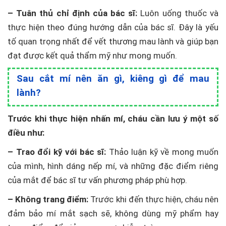
– Tuân thủ chỉ định của bác sĩ:
Luôn uống thuốc và
thực hiện theo đúng hướng dẫn của bác sĩ. Đây là yếu
tố quan trọng nhất để vết thương mau lành và giúp bạn
đạt được kết quả thẩm mỹ như mong muốn.
Sau cắt mí nên ăn gì, kiêng gì để mau
lành?
Trước khi thực hiện nhấn mí, cháu cần lưu ý một số
điều như:
– Trao đổi kỹ với bác sĩ:
Thảo luận kỹ về mong muốn
của mình, hình dáng nếp mí, và những đặc điểm riêng
của mắt để bác sĩ tư vấn phương pháp phù hợp.
– Không trang điểm:
Trước khi đến thực hiện, cháu nên
đảm bảo mí mắt sạch sẽ, không dùng mỹ phẩm hay