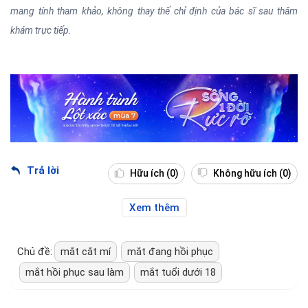
mang tính tham khảo, không thay thế chỉ định của bác sĩ sau thăm
khám trực tiếp.
Trả lời
Hữu ích
(0)
Không hữu ích
(0)
Xem thêm
Chủ đề:
mắt cắt mí
mắt đang hồi phục
mắt hồi phục sau làm
mắt tuổi dưới 18