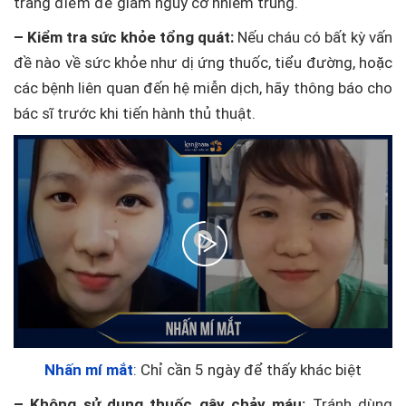
trang điểm để giảm nguy cơ nhiễm trùng.
– Kiểm tra sức khỏe tổng quát:
Nếu cháu có bất kỳ vấn
đề nào về sức khỏe như dị ứng thuốc, tiểu đường, hoặc
các bệnh liên quan đến hệ miễn dịch, hãy thông báo cho
bác sĩ trước khi tiến hành thủ thuật.
Nhấn mí mắt
: Chỉ cần 5 ngày để thấy khác biệt
– Không sử dụng thuốc gây chảy máu:
Tránh dùng