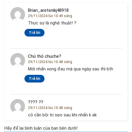
Brian_aretsnikj48918
29/11/2024 lúc 10:49 sáng
Thực sự là nghệ thuật! ?
Trả lời
Chú thỏ chuche?
29/11/2024 lúc 10:48 sáng
Mới nhấn xong đau mà qua ngày sau thì bth
Trả lời
???? ??
29/11/2024 lúc 10:48 sáng
có cần bôi trị sẹo sau khi nhấn k ak
Trả lời
Hãy để lại bình luận của bạn bên dưới!