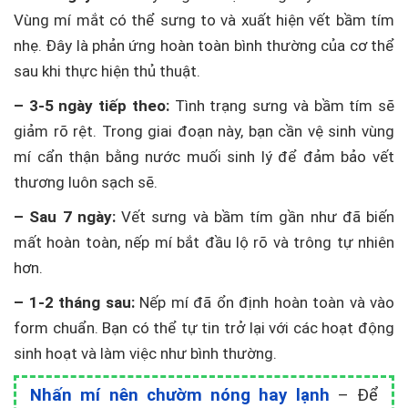
Vùng mí mắt có thể sưng to và xuất hiện vết bầm tím
nhẹ. Đây là phản ứng hoàn toàn bình thường của cơ thể
sau khi thực hiện thủ thuật.
– 3-5 ngày tiếp theo:
Tình trạng sưng và bầm tím sẽ
giảm rõ rệt. Trong giai đoạn này, bạn cần vệ sinh vùng
mí cẩn thận bằng nước muối sinh lý để đảm bảo vết
thương luôn sạch sẽ.
– Sau 7 ngày:
Vết sưng và bầm tím gần như đã biến
mất hoàn toàn, nếp mí bắt đầu lộ rõ và trông tự nhiên
hơn.
– 1-2 tháng sau:
Nếp mí đã ổn định hoàn toàn và vào
form chuẩn. Bạn có thể tự tin trở lại với các hoạt động
sinh hoạt và làm việc như bình thường.
Nhấn mí nên chườm nóng hay lạnh
– Để