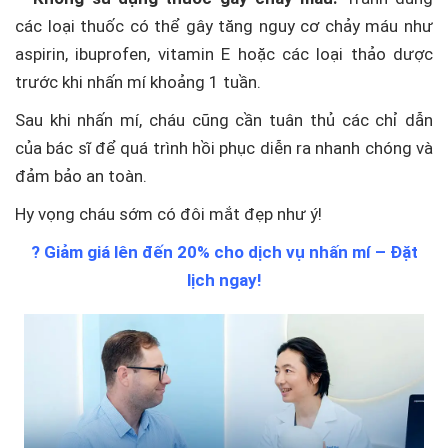
các loại thuốc có thể gây tăng nguy cơ chảy máu như
aspirin, ibuprofen, vitamin E hoặc các loại thảo dược
trước khi nhấn mí khoảng 1 tuần.
Sau khi nhấn mí, cháu cũng cần tuân thủ các chỉ dẫn
của bác sĩ để quá trình hồi phục diễn ra nhanh chóng và
đảm bảo an toàn.
Hy vọng cháu sớm có đôi mắt đẹp như ý!
? Giảm giá lên đến 20% cho dịch vụ nhấn mí – Đặt
lịch ngay!