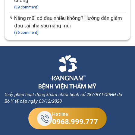
chóng
(39 comment)
5.
Nâng mũi có đau nhiều không? Hướng dẫn giảm
đau tại nhà sau nâng mũi
(36 comment)
Giấy phép hoạt động khám chữa bệnh số 287/BYT-GPHĐ do
Bộ Y tế cấp ngày 03/12/2020
Hotline
0968.999.777