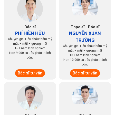
Bác sĩ
Thạc sĩ - Bác sĩ
PHÍ HIỀN HỮU
NGUYỄN XUÂN
Chuyên gia Tiểu phẫu thẩm mỹ
TRƯỜNG
mắt – mũi – gương mặt
Chuyên gia Tiểu phẫu thẩm mỹ
15+ năm kinh nghiệm
mắt – mũi – gương mặt
Hơn 9.000 ca tiểu phẫu thành
10+ năm kinh nghiệm
công
Hơn 10.000 ca tiểu phẫu thành
công
Bác sĩ tư vấn
Bác sĩ tư vấn