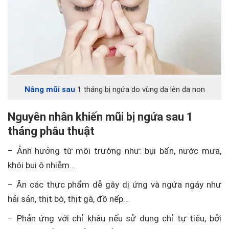
Nâng mũi sau
1 tháng bị ngứa do vùng da lên da non
Nguyên nhân khiến mũi bị ngứa sau 1
tháng phẫu thuật
– Ảnh hưởng từ môi trường như: bụi bẩn, nước mưa,
khói bụi ô nhiễm…
– Ăn các thực phẩm dễ gây dị ứng và ngứa ngáy như
hải sản, thịt bò, thịt gà, đồ nếp…
– Phản ứng với chỉ khâu nếu sử dụng chỉ tự tiêu, bởi