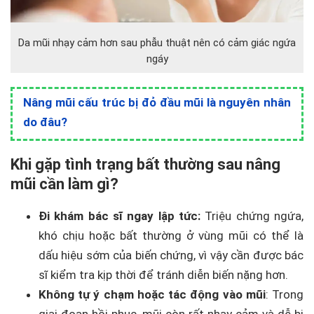
Da mũi nhạy cảm hơn sau phẫu thuật nên có cảm giác ngứa
ngáy
Nâng mũi cấu trúc bị đỏ đầu mũi là nguyên nhân
do đâu?
Khi gặp tình trạng bất thường sau nâng
mũi cần làm gì?
Đi khám bác sĩ ngay lập tức:
Triệu chứng ngứa,
khó chịu hoặc bất thường ở vùng mũi có thể là
dấu hiệu sớm của biến chứng, vì vậy cần được bác
sĩ kiểm tra kịp thời để tránh diễn biến nặng hơn.
Không tự ý chạm hoặc tác động vào mũi
: Trong