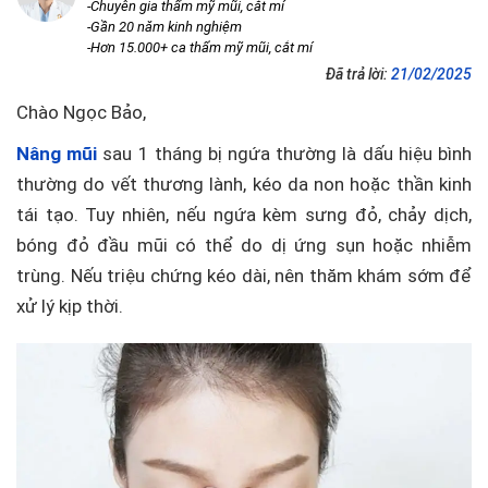
-Chuyên gia thẩm mỹ mũi, cắt mí
-Gần 20 năm kinh nghiệm
-Hơn 15.000+ ca thẩm mỹ mũi, cắt mí
Đã trả lời:
21/02/2025
Chào Ngọc Bảo,
Nâng mũi
sau 1 tháng bị ngứa thường là dấu hiệu bình
thường do vết thương lành, kéo da non hoặc thần kinh
tái tạo. Tuy nhiên, nếu ngứa kèm sưng đỏ, chảy dịch,
bóng đỏ đầu mũi có thể do dị ứng sụn hoặc nhiễm
trùng. Nếu triệu chứng kéo dài, nên thăm khám sớm để
xử lý kịp thời.