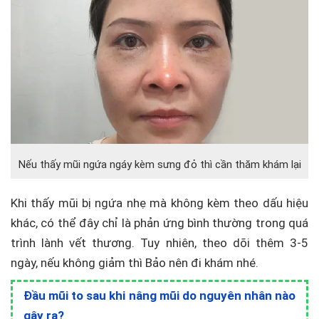
Nếu thấy mũi ngứa ngáy kèm sưng đỏ thì cần thăm khám lại
Khi thấy mũi bị ngứa nhẹ mà không kèm theo dấu hiệu
khác, có thể đây chỉ là phản ứng bình thường trong quá
trình lành vết thương. Tuy nhiên, theo dõi thêm 3-5
ngày, nếu không giảm thì Bảo nên đi khám nhé.
Đầu mũi to sau khi nâng mũi do nguyên nhân nào
gây ra?