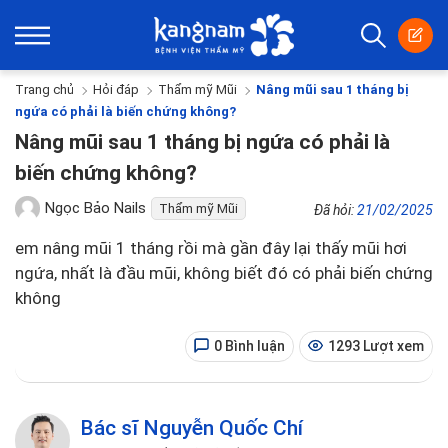
Trang chủ
Hỏi đáp
Thẩm mỹ Mũi
Nâng mũi sau 1 tháng bị
ngứa có phải là biến chứng không?
Nâng mũi sau 1 tháng bị ngứa có phải là
biến chứng không?
Ngọc Bảo Nails
Thẩm mỹ Mũi
Đã hỏi:
21/02/2025
em nâng mũi 1 tháng rồi mà gần đây lại thấy mũi hơi
ngứa, nhất là đầu mũi, không biết đó có phải biến chứng
không
0 Bình luận
1293 Lượt xem
Bác sĩ Nguyễn Quốc Chí