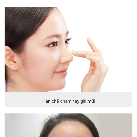
Hạn chế chạm tay gãi mũi