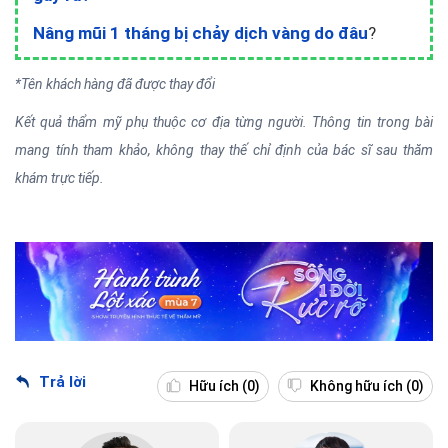
Nâng mũi 1 tháng bị chảy dịch vàng do đâu
?
*Tên khách hàng đã được thay đổi
Kết quả thẩm mỹ phụ thuộc cơ địa từng người. Thông tin trong bài
mang tính tham khảo, không thay thế chỉ định của bác sĩ sau thăm
khám trực tiếp.
Trả lời
Hữu ích
(0)
Không hữu ích
(0)