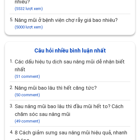
nhiêu?
(5532 lượt xem)
5.
Nâng mũi ở bệnh viện chợ rẫy giá bao nhiêu?
(5000 lượt xem)
Câu hỏi nhiều bình luận nhất
1.
Các dấu hiệu tụ dịch sau nâng mũi dễ nhận biết
nhất
(51 comment)
2.
Nâng mũi bao lâu thì hết căng tức?
(50 comment)
3.
Sau nâng mũi bao lâu thì đầu mũi hết to? Cách
chăm sóc sau nâng mũi
(49 comment)
4.
8 Cách giảm sưng sau nâng mũi hiệu quả, nhanh