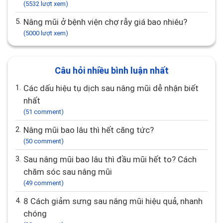
(5532 lượt xem)
5.
Nâng mũi ở bệnh viện chợ rẫy giá bao nhiêu?
(5000 lượt xem)
Câu hỏi nhiều bình luận nhất
1.
Các dấu hiệu tụ dịch sau nâng mũi dễ nhận biết
nhất
(51 comment)
2.
Nâng mũi bao lâu thì hết căng tức?
(50 comment)
3.
Sau nâng mũi bao lâu thì đầu mũi hết to? Cách
chăm sóc sau nâng mũi
(49 comment)
4.
8 Cách giảm sưng sau nâng mũi hiệu quả, nhanh
chóng