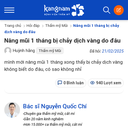
Trang chủ
Hỏi đáp
Thẩm mỹ Mũi
Nâng mũi 1 tháng bị chảy
dịch vàng do đâu
Nâng mũi 1 tháng bị chảy dịch vàng do đâu
Huỳnh hằng
Thẩm mỹ Mũi
Đã hỏi:
21/02/2025
mình mới nâng mũi 1 tháng xong thấy bị chảy dịch vàng
không biết do đâu, có sao không nhỉ
0 Bình luận
940 Lượt xem
Bác sĩ Nguyễn Quốc Chí
-Chuyên gia thẩm mỹ mũi, cắt mí
-Gần 20 năm kinh nghiệm
-Hơn 15.000+ ca thẩm mỹ mũi, cắt mí