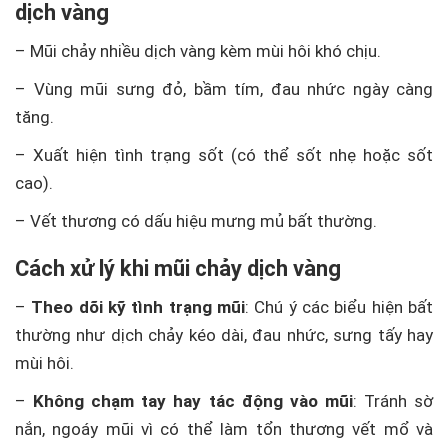
dịch vàng
– Mũi chảy nhiều dịch vàng kèm mùi hôi khó chịu.
– Vùng mũi sưng đỏ, bầm tím, đau nhức ngày càng
tăng.
– Xuất hiện tình trạng sốt (có thể sốt nhẹ hoặc sốt
cao).
– Vết thương có dấu hiệu mưng mủ bất thường.
Cách xử lý khi mũi chảy dịch vàng
–
Theo dõi kỹ tình trạng mũi
: Chú ý các biểu hiện bất
thường như dịch chảy kéo dài, đau nhức, sưng tấy hay
mùi hôi.
–
Không chạm tay hay tác động vào mũi
: Tránh sờ
nắn, ngoáy mũi vì có thể làm tổn thương vết mổ và