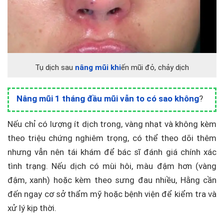
Tụ dịch sau
nâng mũi khi
ến mũi đỏ, chảy dịch
Nâng mũi 1 tháng đầu mũi vẫn to có sao không
?
Nếu chỉ có lượng ít dịch trong, vàng nhạt và không kèm
theo triệu chứng nghiêm trọng, có thể theo dõi thêm
nhưng vẫn nên tái khám để bác sĩ đánh giá chính xác
tình trạng. Nếu dịch có mùi hôi, màu đậm hơn (vàng
đậm, xanh) hoặc kèm theo sưng đau nhiều, Hằng cần
đến ngay cơ sở thẩm mỹ hoặc bệnh viện để kiểm tra và
xử lý kịp thời.