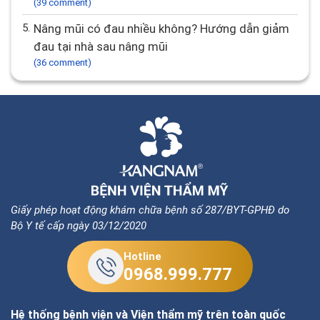
(39 comment)
5.
Nâng mũi có đau nhiều không? Hướng dẫn giảm
đau tại nhà sau nâng mũi
(36 comment)
Giấy phép hoạt động khám chữa bệnh số 287/BYT-GPHĐ do
Bộ Y tế cấp ngày 03/12/2020
Hotline
0968.999.777
Hệ thống bệnh viện và Viện thẩm mỹ trên toàn quốc