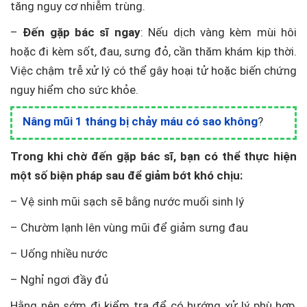
tăng nguy cơ nhiễm trùng.
–
Đến gặp bác sĩ ngay
: Nếu dịch vàng kèm mùi hôi
hoặc đi kèm sốt, đau, sưng đỏ, cần thăm khám kịp thời.
Việc chậm trễ xử lý có thể gây hoại tử hoặc biến chứng
nguy hiểm cho sức khỏe.
Nâng mũi 1 tháng bị chảy máu có sao không
?
Trong khi chờ đến gặp bác sĩ, bạn có thể thực hiện
một số biện pháp sau để giảm bớt khó chịu:
– Vệ sinh mũi sạch sẽ bằng nước muối sinh lý
– Chườm lạnh lên vùng mũi để giảm sưng đau
– Uống nhiều nước
– Nghỉ ngơi đầy đủ
Hằng nên sớm đi kiểm tra để có hướng xử lý phù hợp,