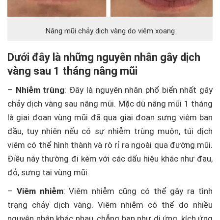
Nâng mũi chảy dịch vàng do viêm xoang
Dưới đây là những nguyên nhân gây dịch
vàng sau 1 tháng nâng mũi
–
Nhiễm trùng
: Đây là nguyên nhân phổ biến nhất gây
chảy dịch vàng sau nâng mũi. Mặc dù nâng mũi 1 tháng
là giai đoạn vùng mũi đã qua giai đoạn sưng viêm ban
đầu, tuy nhiên nếu có sự nhiễm trùng muộn, túi dịch
viêm có thể hình thành và rò rỉ ra ngoài qua đường mũi.
Điều này thường đi kèm với các dấu hiệu khác như đau,
đỏ, sưng tại vùng mũi.
–
Viêm nhiễm
: Viêm nhiễm cũng có thể gây ra tình
trạng chảy dịch vàng. Viêm nhiễm có thể do nhiều
nguyên nhân khác nhau, chẳng hạn như dị ứng, kích ứng