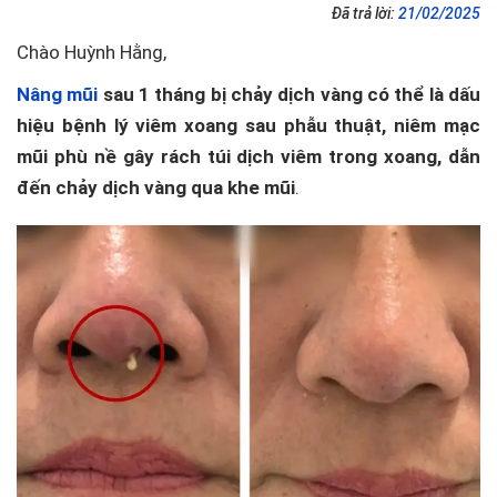
Đã trả lời:
21/02/2025
Chào Huỳnh Hằng,
Nâng mũi
sau 1 tháng bị chảy dịch vàng có thể là dấu
hiệu bệnh lý viêm xoang sau phẫu thuật, niêm mạc
mũi phù nề gây rách túi dịch viêm trong xoang, dẫn
đến chảy dịch vàng qua khe mũi
.