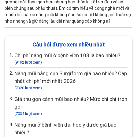
gương mặt thon gọn hơn nhưng bản thân lại rất sợ đau và sợ
biến chứng sau phẫu thuật. Em có tìm hiểu về công nghệ mới và
muốn hỏi bác sĩ nâng mũi không đau 6d có tốt không , có thực sự
nhẹ nhàng và giữ dáng lâu dài như quảng cáo không ạ?
Câu hỏi được xem nhiều nhất
1.
Chi phí nâng mũi ở bệnh viện 108 là bao nhiêu?
(9192 lượt xem)
2.
Nâng mũi bằng sụn Surgiform giá bao nhiêu? Cập
nhật chi phí mới nhất 2026
(7320 lượt xem)
3.
Giá thu gọn cánh mũi bao nhiêu? Mức chi phí trọn
gói
(7034 lượt xem)
4.
Nâng mũi ở bệnh viện đại học y dược giá bao
nhiêu?