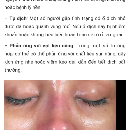
hoặc bệnh lý nền.
–
Tụ dịch
: Một số người gặp tình trạng có ổ dịch nhỏ
dưới da hoặc quanh vùng mổ. Nếu ổ dịch này bị nhiễm
khuẩn hoặc không tiêu biến hoàn toàn sẽ rò rỉ ra ngoài.
–
Phản ứng với vật liệu nâng
: Trong một số trường
hợp, cơ thể có thể phản ứng với chất liệu sụn nâng, gây
kích ứng nhẹ hoặc viêm kéo dài, dẫn đến tiết dịch bất
thường.