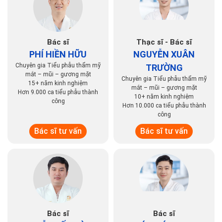
Bác sĩ
Thạc sĩ - Bác sĩ
PHÍ HIỀN HỮU
NGUYỄN XUÂN
Chuyên gia Tiểu phẫu thẩm mỹ
TRƯỜNG
mắt – mũi – gương mặt
Chuyên gia Tiểu phẫu thẩm mỹ
15+ năm kinh nghiệm
mắt – mũi – gương mặt
Hơn 9.000 ca tiểu phẫu thành
10+ năm kinh nghiệm
công
Hơn 10.000 ca tiểu phẫu thành
công
Bác sĩ tư vấn
Bác sĩ tư vấn
Bác sĩ
Bác sĩ