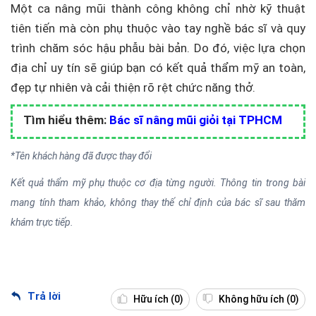
Một ca nâng mũi thành công không chỉ nhờ kỹ thuật
tiên tiến mà còn phụ thuộc vào tay nghề bác sĩ và quy
trình chăm sóc hậu phẫu bài bản. Do đó, việc lựa chọn
địa chỉ uy tín sẽ giúp bạn có kết quả thẩm mỹ an toàn,
đẹp tự nhiên và cải thiện rõ rệt chức năng thở.
Tìm hiểu thêm:
Bác sĩ nâng mũi giỏi tại TPHCM
*Tên khách hàng đã được thay đổi
Kết quả thẩm mỹ phụ thuộc cơ địa từng người. Thông tin trong bài
mang tính tham khảo, không thay thế chỉ định của bác sĩ sau thăm
khám trực tiếp.
Trả lời
Hữu ích
(0)
Không hữu ích
(0)