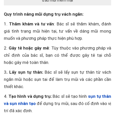
đầu mũi mềm mại
Quy trình nâng mũi dựng trụ vách ngăn:
1.
Thăm khám và tư vấn
: Bác sĩ sẽ thăm khám, đánh
giá tình trạng mũi hiện tại, tư vấn về dáng mũi mong
muốn và phương pháp thực hiện phù hợp.
2.
Gây tê hoặc gây mê
: Tùy thuộc vào phương pháp và
chỉ định của bác sĩ, bạn có thể được gây tê tại chỗ
hoặc gây mê toàn thân.
3
. Lấy sụn tự thân:
Bác sĩ sẽ lấy sụn tự thân từ vách
ngăn mũi hoặc sụn tai để làm trụ mũi và các phần cần
thiết khác.
4.
Tạo hình và dựng trụ:
Bác sĩ sẽ tạo hình
sụn tự thân
và sụn nhân tạo
để dựng trụ mũi, sau đó cố định vào vị
trí đã xác định.