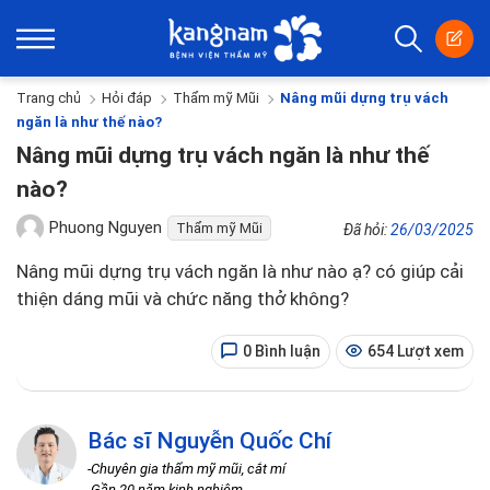
Trang chủ
Hỏi đáp
Thẩm mỹ Mũi
Nâng mũi dựng trụ vách
ngăn là như thế nào?
Nâng mũi dựng trụ vách ngăn là như thế
nào?
Phuong Nguyen
Thẩm mỹ Mũi
Đã hỏi:
26/03/2025
Nâng mũi dựng trụ vách ngăn là như nào ạ? có giúp cải
thiện dáng mũi và chức năng thở không?
0 Bình luận
654 Lượt xem
Bác sĩ Nguyễn Quốc Chí
-Chuyên gia thẩm mỹ mũi, cắt mí
-Gần 20 năm kinh nghiệm