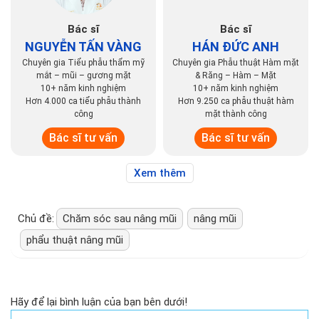
Bác sĩ
Bác sĩ
NGUYỄN TẤN VÀNG
HÁN ĐỨC ANH
Chuyên gia Tiểu phẫu thẩm mỹ
Chuyên gia Phẫu thuật Hàm mặt
mắt – mũi – gương mặt
& Răng – Hàm – Mặt
10+ năm kinh nghiệm
10+ năm kinh nghiệm
Hơn 4.000 ca tiểu phẫu thành
Hơn 9.250 ca phẫu thuật hàm
công
mặt thành công
Bác sĩ tư vấn
Bác sĩ tư vấn
Xem thêm
Chủ đề:
Chăm sóc sau nâng mũi
nâng mũi
phẩu thuật nâng mũi
Hãy để lại bình luận của bạn bên dưới!