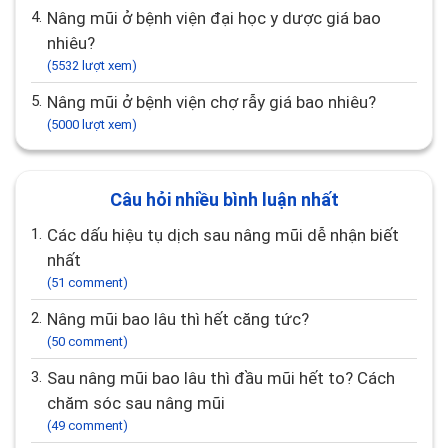
4.
Nâng mũi ở bệnh viện đại học y dược giá bao
nhiêu?
(5532 lượt xem)
5.
Nâng mũi ở bệnh viện chợ rẫy giá bao nhiêu?
(5000 lượt xem)
Câu hỏi nhiều bình luận nhất
1.
Các dấu hiệu tụ dịch sau nâng mũi dễ nhận biết
nhất
(51 comment)
2.
Nâng mũi bao lâu thì hết căng tức?
(50 comment)
3.
Sau nâng mũi bao lâu thì đầu mũi hết to? Cách
chăm sóc sau nâng mũi
(49 comment)