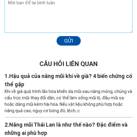
GỬI
CÂU HỎI LIÊN QUAN
1.
Hậu quả của nâng mũi khi về già? 4 biến chứng có
thể gặp
Khi về già quá trình lão hóa khiến da mũi sau nâng mỏng, chùng và
cấu trúc mũi thay đổi dần, có thể làm sống mũi lộ, đầu mũi sa
hoặc dáng mũi kém hài hòa. Nếu vật liệu không phù hợp hoặc
nâng quá cao, nguy cơ bóng đỏ, lệch, c
2.
Nâng mũi Thái Lan là như thế nào? Đặc điểm và
những ai phù hợp