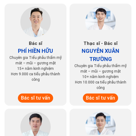
Bác sĩ
Thạc sĩ - Bác sĩ
PHÍ HIỀN HỮU
NGUYỄN XUÂN
Chuyên gia Tiểu phẫu thẩm mỹ
TRƯỜNG
mắt – mũi – gương mặt
Chuyên gia Tiểu phẫu thẩm mỹ
15+ năm kinh nghiệm
mắt – mũi – gương mặt
Hơn 9.000 ca tiểu phẫu thành
10+ năm kinh nghiệm
công
Hơn 10.000 ca tiểu phẫu thành
công
Bác sĩ tư vấn
Bác sĩ tư vấn