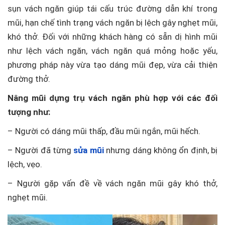
sụn vách ngăn giúp tái cấu trúc đường dẫn khí trong
mũi, hạn chế tình trạng vách ngăn bị lệch gây nghẹt mũi,
khó thở. Đối với những khách hàng có sẵn dị hình mũi
như lệch vách ngăn, vách ngăn quá mỏng hoặc yếu,
phương pháp này vừa tạo dáng mũi đẹp, vừa cải thiện
đường thở.
Nâng mũi dựng trụ vách ngăn phù hợp với các đối
tượng như:
– Người có dáng mũi thấp, đầu mũi ngắn, mũi hếch.
– Người đã từng
sửa mũi
nhưng dáng không ổn định, bị
lệch, vẹo.
– Người gặp vấn đề về vách ngăn mũi gây khó thở,
nghẹt mũi.