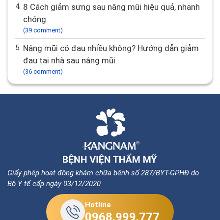
4.
8 Cách giảm sưng sau nâng mũi hiệu quả, nhanh
chóng
(39 comment)
5.
Nâng mũi có đau nhiều không? Hướng dẫn giảm
đau tại nhà sau nâng mũi
(36 comment)
Giấy phép hoạt động khám chữa bệnh số 287/BYT-GPHĐ do
Bộ Y tế cấp ngày 03/12/2020
Hotline
0968.999.777