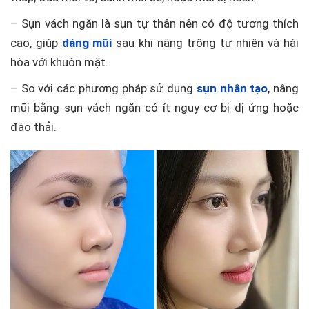
– Sụn vách ngăn là sụn tự thân nên có độ tương thích
cao, giúp
dáng mũi
sau khi nâng trông tự nhiên và hài
hòa với khuôn mặt.
– So với các phương pháp sử dụng
sụn nhân tạo
, nâng
mũi bằng sụn vách ngăn có ít nguy cơ bị dị ứng hoặc
đào thải.