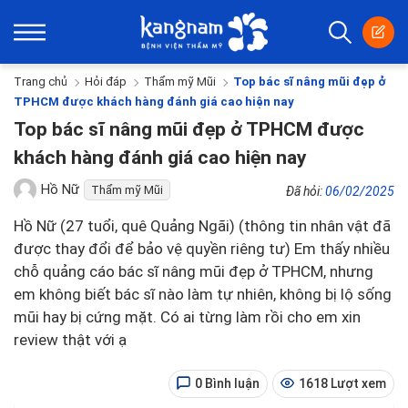
Trang chủ
Hỏi đáp
Thẩm mỹ Mũi
Top bác sĩ nâng mũi đẹp ở
TPHCM được khách hàng đánh giá cao hiện nay
Top bác sĩ nâng mũi đẹp ở TPHCM được
khách hàng đánh giá cao hiện nay
Hồ Nữ
Thẩm mỹ Mũi
Đã hỏi:
06/02/2025
Hồ Nữ (27 tuổi, quê Quảng Ngãi) (thông tin nhân vật đã
được thay đổi để bảo vệ quyền riêng tư) Em thấy nhiều
chỗ quảng cáo bác sĩ nâng mũi đẹp ở TPHCM, nhưng
em không biết bác sĩ nào làm tự nhiên, không bị lộ sống
mũi hay bị cứng mặt. Có ai từng làm rồi cho em xin
review thật với ạ
0 Bình luận
1618 Lượt xem