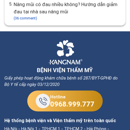
5.
Nâng mũi có đau nhiều không? Hướng dẫn giảm
đau tại nhà sau nâng mũi
(36 comment)
Giấy phép hoạt động khám chữa bệnh số 287/BYT-GPHĐ do
Bộ Y tế cấp ngày 03/12/2020
Hotline
0968.999.777
Hệ thống bệnh viện và Viện thẩm mỹ trên toàn quốc
Hà Nội
-
Hà Nội 1
-
TP.HCM 1
-
TP.HCM 2
-
Hải Phòng
-