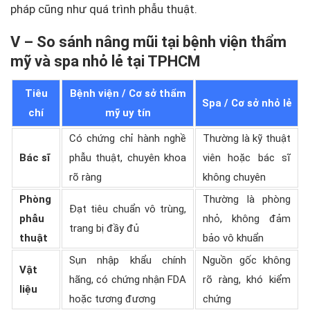
pháp cũng như quá trình phẫu thuật.
V – So sánh nâng mũi tại bệnh viện thẩm
mỹ và spa nhỏ lẻ tại TPHCM
Tiêu
Bệnh viện / Cơ sở thẩm
Spa / Cơ sở nhỏ lẻ
chí
mỹ uy tín
Có chứng chỉ hành nghề
Thường là kỹ thuật
Bác sĩ
phẫu thuật, chuyên khoa
viên hoặc bác sĩ
rõ ràng
không chuyên
Phòng
Thường là phòng
Đạt tiêu chuẩn vô trùng,
phẫu
nhỏ, không đảm
trang bị đầy đủ
thuật
bảo vô khuẩn
Sụn nhập khẩu chính
Nguồn gốc không
Vật
hãng, có chứng nhận FDA
rõ ràng, khó kiểm
liệu
hoặc tương đương
chứng