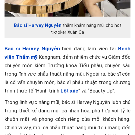
Bác sĩ Harvey Nguyễn
thăm khám nâng mũi cho hot
tiktoker Xuân Ca
Bác sĩ Harvey Nguyễn
hiện đang làm việc tại
Bệnh
viện Thẩm mỹ
Kangnam, đảm nhiệm chức vụ Giám đốc
chuyên môn kiêm Trưởng khoa Tiểu phẫu, chuyên sâu
trong lĩnh vực phẫu thuật nâng mũi. Ngoài ra, bác sĩ còn
là cố vấn chuyên môn, bác sĩ phẫu thuật trong chương
trình thực tế “Hành trình
Lột xác
” và “Beauty Up”.
Trong lĩnh vực nâng mũi, bác sĩ Harvey Nguyễn luôn chú
trọng thiết kế dáng mũi cá nhân hóa, phù hợp với tỷ lệ
khuôn mặt và phong cách riêng của mỗi khách hàng.
Chính vì vậy, mọi ca phẫu thuật nâng mũi đều mang đến