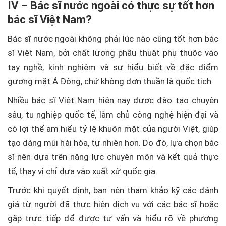
IV – Bác sĩ nước ngoài có thực sự tốt hơn
bác sĩ Việt Nam?
Bác sĩ nước ngoài không phải lúc nào cũng tốt hơn bác
sĩ Việt Nam, bởi chất lượng phẫu thuật phụ thuộc vào
tay nghề, kinh nghiệm và sự hiểu biết về đặc điểm
gương mặt Á Đông, chứ không đơn thuần là quốc tịch.
Nhiều bác sĩ Việt Nam hiện nay được đào tạo chuyên
sâu, tu nghiệp quốc tế, làm chủ công nghệ hiện đại và
có lợi thế am hiểu tỷ lệ khuôn mặt của người Việt, giúp
tạo dáng mũi hài hòa, tự nhiên hơn. Do đó, lựa chọn bác
sĩ nên dựa trên năng lực chuyên môn và kết quả thực
tế, thay vì chỉ dựa vào xuất xứ quốc gia.
Trước khi quyết định, bạn nên tham khảo kỹ các đánh
giá từ người đã thực hiện dịch vụ với các bác sĩ hoặc
gặp trực tiếp để được tư vấn và hiểu rõ về phương