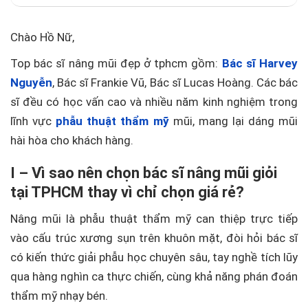
Chào Hồ Nữ,
Top bác sĩ nâng mũi đẹp ở tphcm gồm:
Bác sĩ Harvey
Nguyễn
, Bác sĩ Frankie Vũ, Bác sĩ Lucas Hoàng. Các bác
sĩ đều có học vấn cao và nhiều năm kinh nghiệm trong
lĩnh vực
phẫu thuật thẩm mỹ
mũi, mang lại dáng mũi
hài hòa cho khách hàng.
I – Vì sao nên chọn bác sĩ nâng mũi giỏi
tại TPHCM thay vì chỉ chọn giá rẻ?
Nâng mũi là phẫu thuật thẩm mỹ can thiệp trực tiếp
vào cấu trúc xương sụn trên khuôn mặt, đòi hỏi bác sĩ
có kiến thức giải phẫu học chuyên sâu, tay nghề tích lũy
qua hàng nghìn ca thực chiến, cùng khả năng phán đoán
thẩm mỹ nhạy bén.