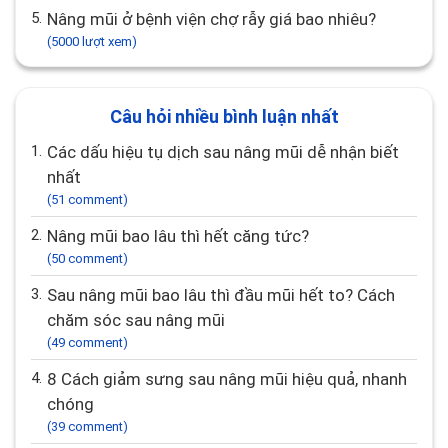
5.
Nâng mũi ở bệnh viện chợ rẫy giá bao nhiêu?
(5000 lượt xem)
Câu hỏi nhiều bình luận nhất
1.
Các dấu hiệu tụ dịch sau nâng mũi dễ nhận biết
nhất
(51 comment)
2.
Nâng mũi bao lâu thì hết căng tức?
(50 comment)
3.
Sau nâng mũi bao lâu thì đầu mũi hết to? Cách
chăm sóc sau nâng mũi
(49 comment)
4.
8 Cách giảm sưng sau nâng mũi hiệu quả, nhanh
chóng
(39 comment)