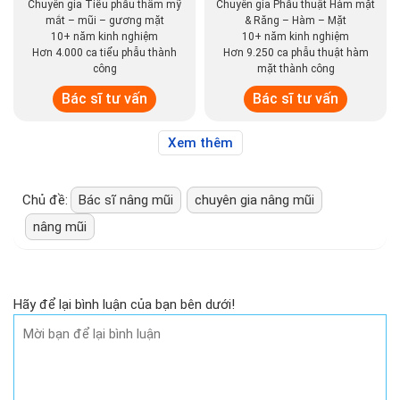
Chuyên gia Tiểu phẫu thẩm mỹ
Chuyên gia Phẫu thuật Hàm mặt
mắt – mũi – gương mặt
& Răng – Hàm – Mặt
10+ năm kinh nghiệm
10+ năm kinh nghiệm
Hơn 4.000 ca tiểu phẫu thành
Hơn 9.250 ca phẫu thuật hàm
công
mặt thành công
Bác sĩ tư vấn
Bác sĩ tư vấn
Xem thêm
Chủ đề:
Bác sĩ nâng mũi
chuyên gia nâng mũi
nâng mũi
Hãy để lại bình luận của bạn bên dưới!