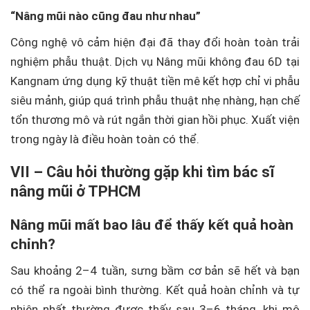
“Nâng mũi nào cũng đau như nhau”
Công nghệ vô cảm hiện đại đã thay đổi hoàn toàn trải
nghiệm phẫu thuật. Dịch vụ Nâng mũi không đau 6D tại
Kangnam ứng dụng kỹ thuật tiền mê kết hợp chỉ vi phẫu
siêu mảnh, giúp quá trình phẫu thuật nhẹ nhàng, hạn chế
tổn thương mô và rút ngắn thời gian hồi phục. Xuất viện
trong ngày là điều hoàn toàn có thể.
VII – Câu hỏi thường gặp khi tìm bác sĩ
nâng mũi ở TPHCM
Nâng mũi mất bao lâu để thấy kết quả hoàn
chỉnh?
Sau khoảng 2–4 tuần, sưng bầm cơ bản sẽ hết và bạn
có thể ra ngoài bình thường. Kết quả hoàn chỉnh và tự
nhiên nhất thường được thấy sau 3–6 tháng, khi mô