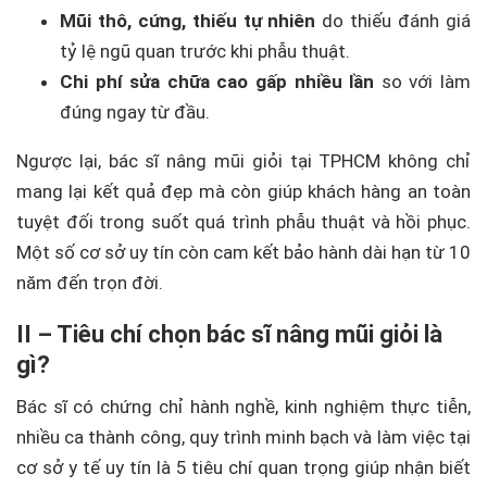
Mũi thô, cứng, thiếu tự nhiên
do thiếu đánh giá
tỷ lệ ngũ quan trước khi phẫu thuật.
Chi phí sửa chữa cao gấp nhiều lần
so với làm
đúng ngay từ đầu.
Ngược lại, bác sĩ nâng mũi giỏi tại TPHCM không chỉ
mang lại kết quả đẹp mà còn giúp khách hàng an toàn
tuyệt đối trong suốt quá trình phẫu thuật và hồi phục.
Một số cơ sở uy tín còn cam kết bảo hành dài hạn từ 10
năm đến trọn đời.
II – Tiêu chí chọn bác sĩ nâng mũi giỏi là
gì?
Bác sĩ có chứng chỉ hành nghề, kinh nghiệm thực tiễn,
nhiều ca thành công, quy trình minh bạch và làm việc tại
cơ sở y tế uy tín là 5 tiêu chí quan trọng giúp nhận biết