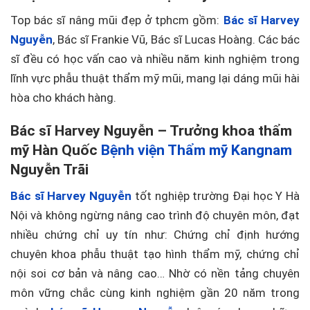
Top bác sĩ nâng mũi đẹp ở tphcm gồm:
Bác sĩ Harvey
Nguyễn
, Bác sĩ Frankie Vũ, Bác sĩ Lucas Hoàng. Các bác
sĩ đều có học vấn cao và nhiều năm kinh nghiệm trong
lĩnh vực phẫu thuật thẩm mỹ mũi, mang lại dáng mũi hài
hòa cho khách hàng.
Bác sĩ Harvey Nguyễn – Trưởng khoa thẩm
mỹ Hàn Quốc
Bệnh viện Thẩm mỹ Kangnam
Nguyễn Trãi
Bác sĩ Harvey Nguyễn
tốt nghiệp trường Đại học Y Hà
Nội và không ngừng nâng cao trình độ chuyên môn, đạt
nhiều chứng chỉ uy tín như: Chứng chỉ định hướng
chuyên khoa phẫu thuật tạo hình thẩm mỹ, chứng chỉ
nội soi cơ bản và nâng cao… Nhờ có nền tảng chuyên
môn vững chắc cùng kinh nghiệm gần 20 năm trong