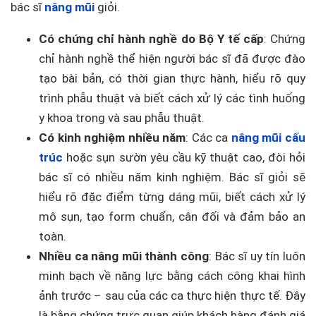
bác sĩ
nâng mũi
giỏi.
Có chứng chỉ hành nghề do Bộ Y tế cấp
: Chứng
chỉ hành nghề thể hiện người bác sĩ đã được đào
tạo bài bản, có thời gian thực hành, hiểu rõ quy
trình phẫu thuật và biết cách xử lý các tình huống
y khoa trong và sau phẫu thuật.
Có kinh nghiệm nhiều năm
: Các ca
nâng mũi cấu
trúc
hoặc sụn sườn yêu cầu kỹ thuật cao, đòi hỏi
bác sĩ có nhiều năm kinh nghiệm. Bác sĩ giỏi sẽ
hiểu rõ đặc điểm từng dáng mũi, biết cách xử lý
mô sụn, tạo form chuẩn, cân đối và đảm bảo an
toàn.
Nhiều ca nâng mũi thành công
: Bác sĩ uy tín luôn
minh bạch về năng lực bằng cách công khai hình
ảnh trước – sau của các ca thực hiện thực tế. Đây
là bằng chứng trực quan giúp khách hàng đánh giá