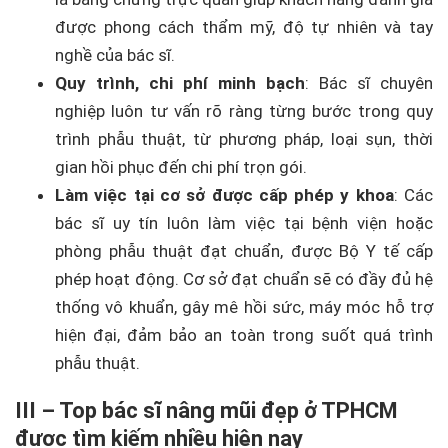
được phong cách thẩm mỹ, độ tự nhiên và tay
nghề của bác sĩ.
Quy trình, chi phí minh bạch
: Bác sĩ chuyên
nghiệp luôn tư vấn rõ ràng từng bước trong quy
trình phẫu thuật, từ phương pháp, loại sụn, thời
gian hồi phục đến chi phí trọn gói.
Làm việc tại cơ sở được cấp phép y khoa
: Các
bác sĩ uy tín luôn làm việc tại bệnh viện hoặc
phòng phẫu thuật đạt chuẩn, được Bộ Y tế cấp
phép hoạt động. Cơ sở đạt chuẩn sẽ có đầy đủ hệ
thống vô khuẩn, gây mê hồi sức, máy móc hỗ trợ
hiện đại, đảm bảo an toàn trong suốt quá trình
phẫu thuật.
III – Top bác sĩ nâng mũi đẹp ở TPHCM
được tìm kiếm nhiều hiện nay