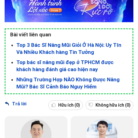
Bài viết liên quan
Top 3 Bác Sĩ Nâng Mũi Giỏi Ở Hà Nội: Uy Tín
Và Nhiều Khách hàng Tin Tưởng
Top bác sĩ nâng mũi đẹp ở TPHCM được
khách hàng đánh giá cao hiện nay
Những Trường Hợp NÀO Không Được Nâng
Mũi? Bác Sĩ Cảnh Báo Nguy Hiểm
Trả lời
Hữu ích
(0)
Không hữu ích
(0)