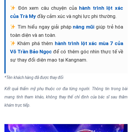
Đón xem câu chuyện của
hành trình lột xác
của Trà My
đầy cảm xúc và nghị lực phi thường.
Tìm hiểu ngay giải pháp
nâng mũi
giúp trẻ hóa
toàn diện và an toàn.
Khám phá thêm
hành trình lột xác mùa 7 của
Võ Trần Bảo Ngọc
để có thêm góc nhìn thực tế về
sự thay đổi diện mạo tại Kangnam.
*Tên khách hàng đã được thay đổi
Kết quả thẩm mỹ phụ thuộc cơ địa từng người. Thông tin trong bài
mang tính tham khảo, không thay thế chỉ định của bác sĩ sau thăm
khám trực tiếp.