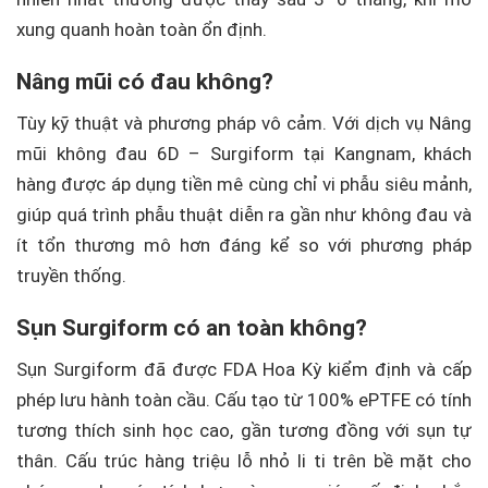
xung quanh hoàn toàn ổn định.
Nâng mũi có đau không?
Tùy kỹ thuật và phương pháp vô cảm. Với dịch vụ Nâng
mũi không đau 6D – Surgiform tại Kangnam, khách
hàng được áp dụng tiền mê cùng chỉ vi phẫu siêu mảnh,
giúp quá trình phẫu thuật diễn ra gần như không đau và
ít tổn thương mô hơn đáng kể so với phương pháp
truyền thống.
Sụn Surgiform có an toàn không?
Sụn Surgiform đã được FDA Hoa Kỳ kiểm định và cấp
phép lưu hành toàn cầu. Cấu tạo từ 100% ePTFE có tính
tương thích sinh học cao, gần tương đồng với sụn tự
thân. Cấu trúc hàng triệu lỗ nhỏ li ti trên bề mặt cho