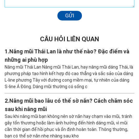
GỬI
CÂU HỎI LIÊN QUAN
1.
Nâng mũi Thái Lan là như thế nào? Đặc điểm và
những ai phù hợp
Nâng mũi Thái Lan Nâng mũi Thái Lan, hay nâng mũi dáng Thái, là
phương pháp tạo hình kết hợp độ cao thẳng và sắc sảo của dáng
L-line phương Tây với đường cong mềm mại, tự nhiên của dáng
S-line Á Đông. Dáng mũi thường có sống c
2.
Nâng mũi bao lâu có thể sờ nắn? Cách chăm sóc
sau khi nâng mũi
Sau khi nâng mũi bạn không nên sờ nắn hay chạm vào mũi, tránh
gây tổn thương hoặc làm ảnh hưởng đến hình dáng mũi, vì mũi
cần thời gian để hồi phục và ổn định hoàn toàn. Thông thường,
bạn có thể sờ nắn nhẹ nhàng sau kho