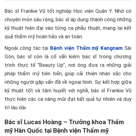
Bác sĩ Frankie Vũ tốt nghiệp Học viện Quân Y. Nhờ có
chuyên môn sâu rộng, bác sĩ áp dụng thành công những
kỹ thuật hiện đại vào từng ca phẫu thuật, mang lại kết
quả thẩm mỹ hoàn hảo và an toàn.
Ngoài công tác tại
Bệnh viện Thẩm mỹ Kangnam
Sài
Gòn, bác sĩ còn là cố vấn kiêm bác sĩ trong chương
trình thực tế “Beauty Up”, nơi ông đưa ra những giải
pháp thẩm mỹ tiên tiến, giúp cải thiện nhan sắc cho
những người gặp vấn đề về ngoại hình. Sự kết hợp giữa
kỹ thuật tốt và tâm huyết với nghề, bác sĩ Frankie Vũ
thực hiện các ca nâng mũi đạt kết quả tự nhiên và duy
trì lâu dài.
Bác sĩ Lucas Hoàng – Trưởng khoa Thẩm
mỹ Hàn Quốc tại Bệnh viện Thẩm mỹ