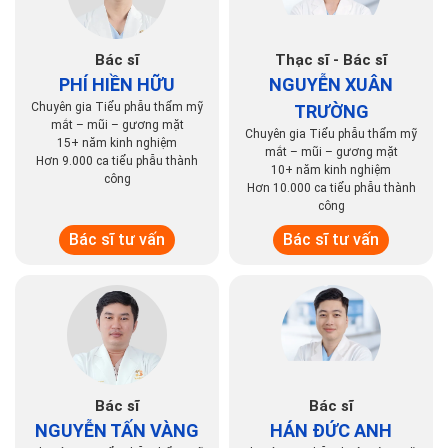
Bác sĩ
Thạc sĩ - Bác sĩ
PHÍ HIỀN HỮU
NGUYỄN XUÂN
Chuyên gia Tiểu phẫu thẩm mỹ
TRƯỜNG
mắt – mũi – gương mặt
Chuyên gia Tiểu phẫu thẩm mỹ
15+ năm kinh nghiệm
mắt – mũi – gương mặt
Hơn 9.000 ca tiểu phẫu thành
10+ năm kinh nghiệm
công
Hơn 10.000 ca tiểu phẫu thành
công
Bác sĩ tư vấn
Bác sĩ tư vấn
Bác sĩ
Bác sĩ
NGUYỄN TẤN VÀNG
HÁN ĐỨC ANH