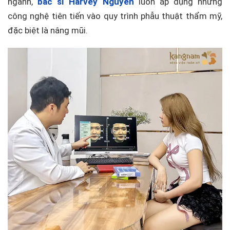
ngành,
bác sĩ Harvey Nguyễn
luôn áp dụng những
công nghệ tiên tiến vào quy trình phẫu thuật thẩm mỹ,
đặc biệt là nâng mũi.