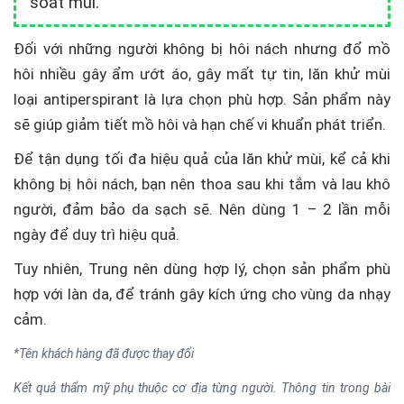
soát mùi.
Đối với những người không bị hôi nách nhưng đổ mồ
hôi nhiều gây ẩm ướt áo, gây mất tự tin, lăn khử mùi
loại antiperspirant là lựa chọn phù hợp. Sản phẩm này
sẽ giúp giảm tiết mồ hôi và hạn chế vi khuẩn phát triển.
Để tận dụng tối đa hiệu quả của lăn khử mùi, kể cả khi
không bị hôi nách, bạn nên thoa sau khi tắm và lau khô
người, đảm bảo da sạch sẽ. Nên dùng 1 – 2 lần mỗi
ngày để duy trì hiệu quả.
Tuy nhiên, Trung nên dùng hợp lý, chọn sản phẩm phù
hợp với làn da, để tránh gây kích ứng cho vùng da nhạy
cảm.
*Tên khách hàng đã được thay đổi
Kết quả thẩm mỹ phụ thuộc cơ địa từng người. Thông tin trong bài