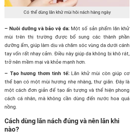
Có thể dùng lăn khử mùi hôi nách hàng ngày
– Nuôi dưỡng và bảo vệ da:
Một số sản phẩm lăn khử
mùi trên thị trường được bổ sung các thành phần
dưỡng ẩm, giúp làm dịu và chăm sóc vùng da dưới cánh
tay vốn rất nhạy cảm. Điều này giúp da không bị khô rát,
trở nên mềm mại và khỏe mạnh hơn.
– Tạo hương thơm tinh tế:
Lăn khử mùi còn giúp cơ
thể bạn có một mùi hương nhẹ nhàng, thư giãn. Đây là
một cách đơn giản để tạo ấn tượng và thể hiện phong
cách cá nhân, mà không cần dùng đến nước hoa quá
nồng.
Cách dùng lăn nách đúng và nên lăn khi
nào?