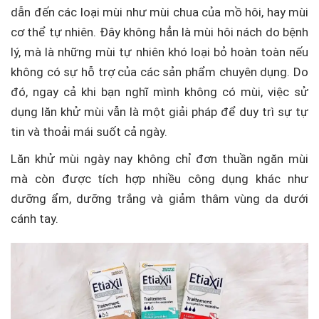
dẫn đến các loại mùi như mùi chua của mồ hôi, hay mùi
cơ thể tự nhiên. Đây không hẳn là mùi hôi nách do bệnh
lý, mà là những mùi tự nhiên khó loại bỏ hoàn toàn nếu
không có sự hỗ trợ của các sản phẩm chuyên dụng. Do
đó, ngay cả khi bạn nghĩ mình không có mùi, việc sử
dụng lăn khử mùi vẫn là một giải pháp để duy trì sự tự
tin và thoải mái suốt cả ngày.
Lăn khử mùi ngày nay không chỉ đơn thuần ngăn mùi
mà còn được tích hợp nhiều công dụng khác như
dưỡng ẩm, dưỡng trắng và giảm thâm vùng da dưới
cánh tay.