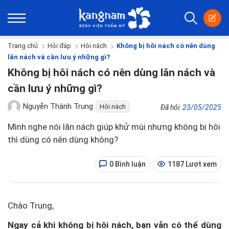
Trang chủ
Hỏi đáp
Hôi nách
Không bị hôi nách có nên dùng
lăn nách và cần lưu ý những gì?
Không bị hôi nách có nên dùng lăn nách và
cần lưu ý những gì?
Nguyễn Thành Trung
Hôi nách
Đã hỏi:
23/05/2025
Mình nghe nói lăn nách giúp khử mùi nhưng không bị hôi
thì dùng có nên dùng không?
0 Bình luận
1187 Lượt xem
Chào Trung,
Ngay cả khi không bị hôi nách, bạn vẫn có thể dùng