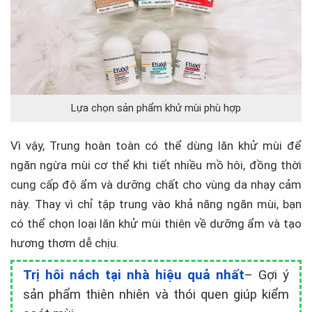
Lựa chọn sản phẩm khử mùi phù hợp
Vì vậy, Trung hoàn toàn có thể dùng lăn khử mùi để
ngăn ngừa mùi cơ thể khi tiết nhiều mồ hôi, đồng thời
cung cấp độ ẩm và dưỡng chất cho vùng da nhạy cảm
này. Thay vì chỉ tập trung vào khả năng ngăn mùi, bạn
có thể chọn loại lăn khử mùi thiên về dưỡng ẩm và tạo
hương thơm dễ chịu.
Trị hôi nách tại nhà hiệu quả nhất
– Gợi ý
sản phẩm thiên nhiên và thói quen giúp kiểm