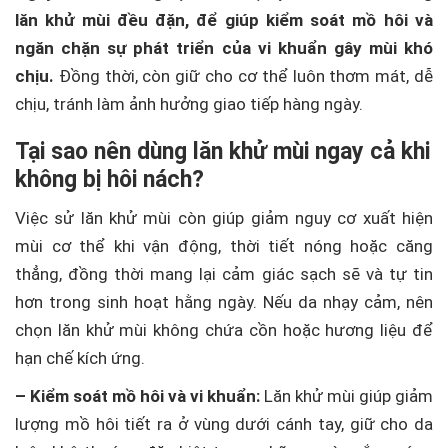
lăn khử mùi đều đặn, để giúp kiểm soát mồ hôi và
ngăn chặn sự phát triển của vi khuẩn gây mùi khó
chịu.
Đồng thời, còn giữ cho cơ thể luôn thơm mát, dễ
chịu, tránh làm ảnh hưởng giao tiếp hàng ngày.
Tại sao nên dùng lăn khử mùi ngay cả khi
không bị hôi nách?
Việc sử lăn khử mùi còn giúp giảm nguy cơ xuất hiện
mùi cơ thể khi vận động, thời tiết nóng hoặc căng
thẳng, đồng thời mang lại cảm giác sạch sẽ và tự tin
hơn trong sinh hoạt hằng ngày. Nếu da nhạy cảm, nên
chọn lăn khử mùi không chứa cồn hoặc hương liệu để
hạn chế kích ứng.
– Kiểm soát mồ hôi và vi khuẩn:
Lăn khử mùi giúp giảm
lượng mồ hôi tiết ra ở vùng dưới cánh tay, giữ cho da