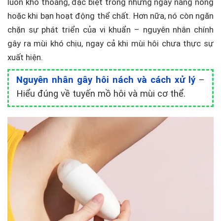
luôn khô thoáng, đặc biệt trong những ngày nắng nóng
hoặc khi bạn hoạt động thể chất. Hơn nữa, nó còn ngăn
chặn sự phát triển của vi khuẩn – nguyên nhân chính
gây ra mùi khó chịu, ngay cả khi mùi hôi chưa thực sự
xuất hiện.
Nguyên nhân gây hôi nách và cách xử lý
–
Hiểu đúng về tuyến mồ hôi và mùi cơ thể.