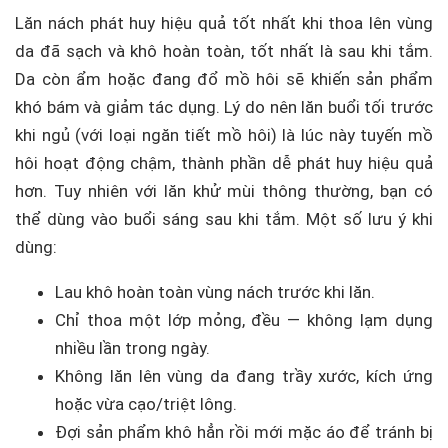
Lăn nách phát huy hiệu quả tốt nhất khi thoa lên vùng
da đã sạch và khô hoàn toàn, tốt nhất là sau khi tắm.
Da còn ẩm hoặc đang đổ mồ hôi sẽ khiến sản phẩm
khó bám và giảm tác dụng. Lý do nên lăn buổi tối trước
khi ngủ (với loại ngăn tiết mồ hôi) là lúc này tuyến mồ
hôi hoạt động chậm, thành phần dễ phát huy hiệu quả
hơn. Tuy nhiên với lăn khử mùi thông thường, bạn có
thể dùng vào buổi sáng sau khi tắm. Một số lưu ý khi
dùng:
Lau khô hoàn toàn vùng nách trước khi lăn.
Chỉ thoa một lớp mỏng, đều — không lạm dụng
nhiều lần trong ngày.
Không lăn lên vùng da đang trầy xước, kích ứng
hoặc vừa cạo/triệt lông.
Đợi sản phẩm khô hẳn rồi mới mặc áo để tránh bị