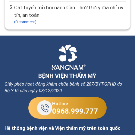
5.
Cắt tuyến mồ hôi nách Cần Thơ? Gợi ý địa chỉ uy
tín, an toàn
(0 comment)
Giấy phép hoạt động khám chữa bệnh số 287/BYT-GPHĐ do
Bộ Y tế cấp ngày 03/12/2020
Hotline
0968.999.777
Hệ thống bệnh viện và Viện thẩm mỹ trên toàn quốc