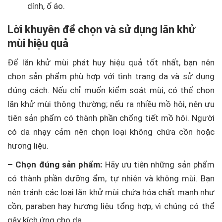
dính, ố áo.
Lời khuyên để chọn và sử dụng lăn khử
mùi hiệu quả
Để lăn khử mùi phát huy hiệu quả tốt nhất, bạn nên
chọn sản phẩm phù hợp với tình trạng da và sử dụng
đúng cách. Nếu chỉ muốn kiểm soát mùi, có thể chọn
lăn khử mùi thông thường; nếu ra nhiều mồ hôi, nên ưu
tiên sản phẩm có thành phần chống tiết mồ hôi. Người
có da nhạy cảm nên chọn loại không chứa cồn hoặc
hương liệu.
– Chọn đúng sản phẩm:
Hãy ưu tiên những sản phẩm
có thành phần dưỡng ẩm, tự nhiên và không mùi. Bạn
nên tránh các loại lăn khử mùi chứa hóa chất mạnh như
cồn, paraben hay hương liệu tổng hợp, vì chúng có thể
gây kích ứng cho da.