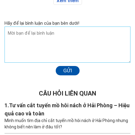
Xem thêm
Hãy để lại bình luận của bạn bên dưới!
GỬI
CÂU HỎI LIÊN QUAN
1.
Tư vấn cắt tuyến mồ hôi nách ở Hải Phòng – Hiệu
quả cao và toàn
Mình muốn tìm địa chỉ cắt tuyến mồ hôi nách ở Hải Phòng nhưng
không biết nên làm ở đâu tốt?