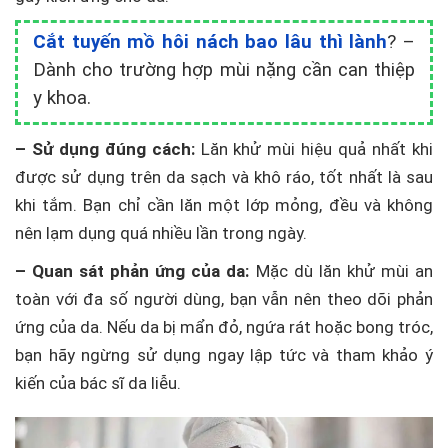
Cắt tuyến mồ hôi nách bao lâu thì lành
? –
Dành cho trường hợp mùi nặng cần can thiệp
y khoa.
– Sử dụng đúng cách:
Lăn khử mùi hiệu quả nhất khi
được sử dụng trên da sạch và khô ráo, tốt nhất là sau
khi tắm. Bạn chỉ cần lăn một lớp mỏng, đều và không
nên lạm dụng quá nhiều lần trong ngày.
– Quan sát phản ứng của da:
Mặc dù lăn khử mùi an
toàn với đa số người dùng, bạn vẫn nên theo dõi phản
ứng của da. Nếu da bị mẩn đỏ, ngứa rát hoặc bong tróc,
bạn hãy ngừng sử dụng ngay lập tức và tham khảo ý
kiến của bác sĩ da liễu.