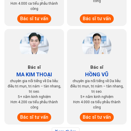
công
Hơn 4.000 ca tiểu phẫu thành
công
Bác sĩ tư vấn
Bác sĩ tư vấn
Bác sĩ
Bác sĩ
MA KIM THOẠI
HỒNG VŨ
chuyên gia nổi tiếng về Da liễu:
chuyên gia nổi tiếng về Da liễu:
điều trị mụn, trị nám – tàn nhang,
điều trị mụn, trị nám – tàn nhang,
trị sẹo.
trị sẹo.
5+ năm kinh nghiệm
5+ năm kinh nghiệm
Hơn 4.200 ca tiểu phẫu thành
Hơn 4.000 ca tiểu phẫu thành
công
công
Bác sĩ tư vấn
Bác sĩ tư vấn