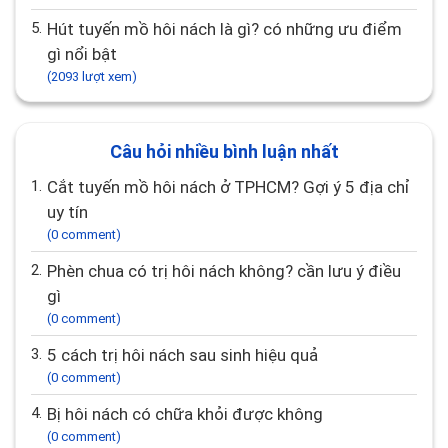
5.
Hút tuyến mồ hôi nách là gì? có những ưu điểm
gì nổi bật
(2093 lượt xem)
Câu hỏi nhiều bình luận nhất
1.
Cắt tuyến mồ hôi nách ở TPHCM? Gợi ý 5 địa chỉ
uy tín
(0 comment)
2.
Phèn chua có trị hôi nách không? cần lưu ý điều
gì
(0 comment)
3.
5 cách trị hôi nách sau sinh hiệu quả
(0 comment)
4.
Bị hôi nách có chữa khỏi được không
(0 comment)