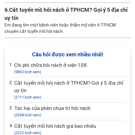
6.
Cắt tuyến mồ hôi nách ở TPHCM? Gợi ý 5 địa chỉ
uy tín
Em đang tìm một bệnh viện hoặc thẩm mỹ viện ở TP.HCM
chuyên cắt tuyến mồ hôi nách
Câu hỏi được xem nhiều nhất
1.
Chi phí chữa hôi nách ở viện 108
(9853 lượt xem)
2.
Cắt tuyến mồ hôi nách ở TPHCM? Gợi ý 5 địa chỉ
uy tín
(2711 lượt xem)
3.
Tác hại của phèn chua trị hôi nách
(2368 lượt xem)
4.
Cắt tuyến mồ hôi nách giá bao nhiêu
(2223 lượt xem)