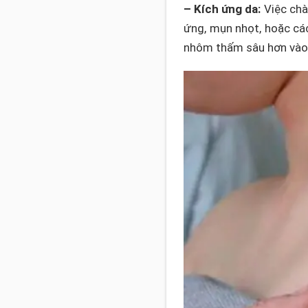
– Kích ứng da:
Việc chà 
ứng, mụn nhọt, hoặc các
nhôm thấm sâu hơn vào 