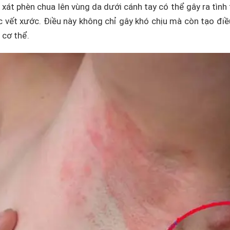
xát phèn chua lên vùng da dưới cánh tay có thể gây ra tình 
 vết xước. Điều này không chỉ gây khó chịu mà còn tạo điề
cơ thể.