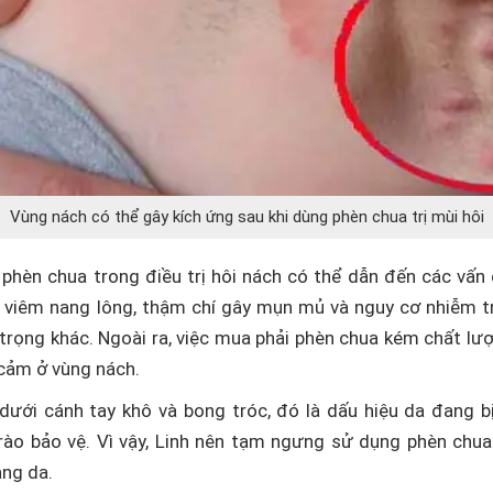
Vùng nách có thể gây kích ứng sau khi dùng phèn chua trị mùi hôi
phèn chua trong điều trị hôi nách có thể dẫn đến các vấn 
, viêm nang lông, thậm chí gây mụn mủ và nguy cơ nhiễm 
trọng khác. Ngoài ra, việc mua phải phèn chua kém chất lư
 cảm ở vùng nách.
dưới cánh tay khô và bong tróc, đó là dấu hiệu da đang b
ào bảo vệ. Vì vậy, Linh nên tạm ngưng sử dụng phèn chua
ạng da.