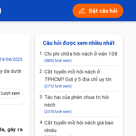
Đặt câu hỏi
Câu hỏi được xem nhiều nhất
1.
Chi phí chữa hôi nách ở viện 108
14/04/2025
(9853 lượt xem)
ấy da dưới
2.
Cắt tuyến mồ hôi nách ở
TPHCM? Gợi ý 5 địa chỉ uy tín
(2712 lượt xem)
 Lượt xem
3.
Tác hại của phèn chua trị hôi
nách
(2370 lượt xem)
4.
Cắt tuyến mồ hôi nách giá bao
a, gây ra
nhiêu