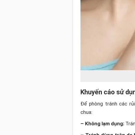
Khuyến cáo sử dụ
Để phòng tránh các rủi
chua:
– Không lạm dụng:
Trán