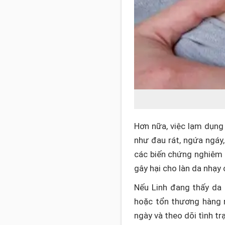
Hơn nữa, việc lạm dụng 
như đau rát, ngứa ngáy
các biến chứng nghiêm 
gây hại cho làn da nhạy
Nếu Linh đang thấy da 
hoặc tổn thương hàng r
ngày và theo dõi tình tr