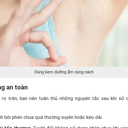
Dùng kem dưỡng ẩm vùng nách
ng an toàn
 ro trên, bạn nên tuân thủ những nguyên tắc sau khi sử 
h bôi phèn chua quá thường xuyên hoặc kéo dài.