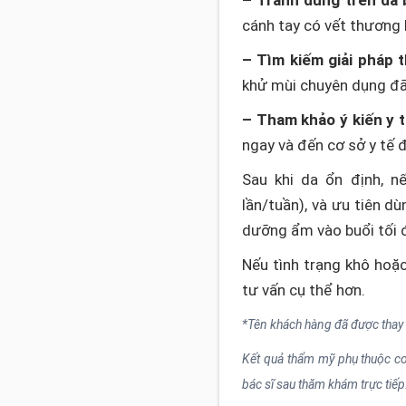
– Tránh dùng trên da 
cánh tay có vết thương 
– Tìm kiếm giải pháp t
khử mùi chuyên dụng đã
– Tham khảo ý kiến y t
ngay và đến cơ sở y tế
Sau khi da ổn định, n
lần/tuần), và ưu tiên d
dưỡng ẩm vào buổi tối 
Nếu tình trạng khô hoặ
tư vấn cụ thể hơn.
*Tên khách hàng đã được thay
Kết quả thẩm mỹ phụ thuộc cơ 
bác sĩ sau thăm khám trực tiếp