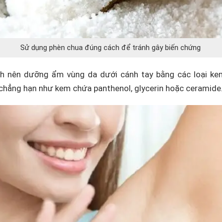
Sử dụng phèn chua đúng cách để tránh gây biến chứng
inh nên dưỡng ẩm vùng da dưới cánh tay bằng các loại ke
 chẳng hạn như kem chứa panthenol, glycerin hoặc ceramide