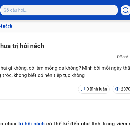
ôi nách
hua trị hôi nách
Đã hỏi:
 hại gì không, có làm mỏng da không? Mình bôi mỗi ngày th
 tróc, không biết có nên tiếp tục không
0 Bình luận
2370
èn chua
trị hôi nách
có thể kể đến như tình trạng viêm d