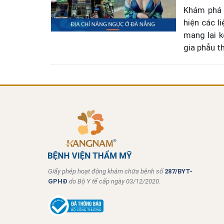
Khám phá đ
hiện các l
mang lại k
gia phẫu t
Giấy phép hoạt động khám chữa bệnh số
287/BYT-
GPHĐ
do Bộ Y tế cấp ngày 03/12/2020.