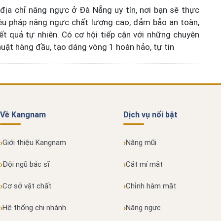
ịa chỉ nâng ngực ở Đà Nẵng uy tín, nơi bạn sẽ thực
iệu pháp nâng ngực chất lượng cao, đảm bảo an toàn,
ết quả tự nhiên. Có cơ hội tiếp cận với những chuyên
huật hàng đầu, tạo dáng vòng 1 hoàn hảo, tự tin
Về Kangnam
Dịch vụ nổi bật
Giới thiệu Kangnam
Nâng mũi
Đội ngũ bác sĩ
Cắt mí mắt
Cơ sở vật chất
Chỉnh hàm mặt
Hệ thống chi nhánh
Nâng ngực