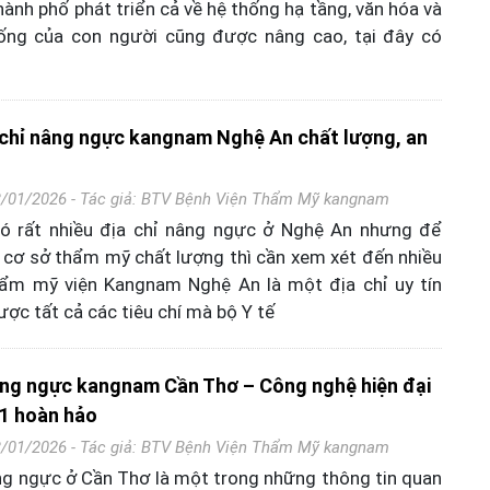
hành phố phát triển cả về hệ thống hạ tầng, văn hóa và
ống của con người cũng được nâng cao, tại đây có
 chỉ nâng ngực kangnam Nghệ An chất lượng, an
3/01/2026 - Tác giả:
BTV Bệnh Viện Thẩm Mỹ kangnam
có rất nhiều địa chỉ nâng ngực ở Nghệ An nhưng để
à cơ sở thẩm mỹ chất lượng thì cần xem xét đến nhiều
hẩm mỹ viện Kangnam Nghệ An là một địa chỉ uy tín
ợc tất cả các tiêu chí mà bộ Y tế
âng ngực kangnam Cần Thơ – Công nghệ hiện đại
1 hoàn hảo
3/01/2026 - Tác giả:
BTV Bệnh Viện Thẩm Mỹ kangnam
ng ngực ở Cần Thơ là một trong những thông tin quan