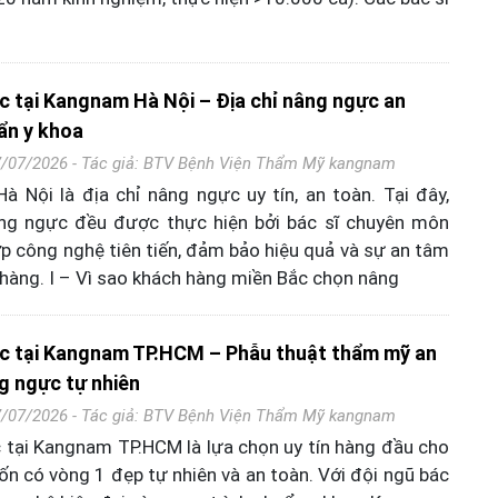
 tại Kangnam Hà Nội – Địa chỉ nâng ngực an
ẩn y khoa
7/07/2026 - Tác giả:
BTV Bệnh Viện Thẩm Mỹ kangnam
 Nội là địa chỉ nâng ngực uy tín, an toàn. Tại đây,
ng ngực đều được thực hiện bởi bác sĩ chuyên môn
ợp công nghệ tiên tiến, đảm bảo hiệu quả và sự an tâm
hàng. I – Vì sao khách hàng miền Bắc chọn nâng
c tại Kangnam TP.HCM – Phẫu thuật thẩm mỹ an
g ngực tự nhiên
7/07/2026 - Tác giả:
BTV Bệnh Viện Thẩm Mỹ kangnam
tại Kangnam TP.HCM là lựa chọn uy tín hàng đầu cho
n có vòng 1 đẹp tự nhiên và an toàn. Với đội ngũ bác