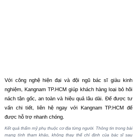
Với công nghệ hiện đại và đội ngũ bác sĩ giàu kinh
nghiệm, Kangnam TP.HCM giúp khách hàng loại bỏ hôi
nách tận gốc, an toàn và hiệu quả lâu dài. Để được tư
vấn chi tiết, liên hệ ngay với Kangnam TP.HCM để
được hỗ trợ nhanh chóng.
Kết quả thẩm mỹ phụ thuộc cơ địa từng người. Thông tin trong bài
mang tính tham khảo, không thay thế chỉ định của bác sĩ sau