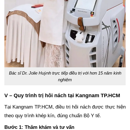
Bác sĩ Dr. Jolie Huỳnh trực tiếp điều trị với hơn 15 năm kinh
nghiệm
V – Quy trình trị hôi nách tại Kangnam TP.HCM
Tại Kangnam TP.HCM, điều trị hôi nách được thực hiện
theo quy trình khép kín, đúng chuẩn Bộ Y tế.
Bước 1: Thăm khám và tư vấn