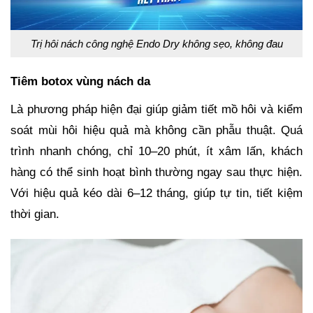
Trị hôi nách công nghệ Endo Dry không sẹo, không đau
Tiêm botox vùng nách da
Là phương pháp hiện đại giúp giảm tiết mồ hôi và kiểm
soát mùi hôi hiệu quả mà không cần phẫu thuật. Quá
trình nhanh chóng, chỉ 10–20 phút, ít xâm lấn, khách
hàng có thể sinh hoạt bình thường ngay sau thực hiện.
Với hiệu quả kéo dài 6–12 tháng, giúp tự tin, tiết kiệm
thời gian.