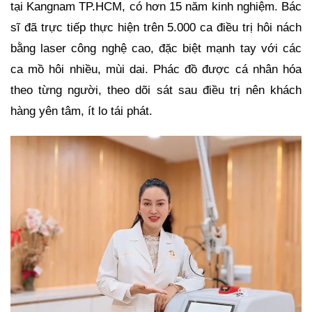
tại Kangnam TP.HCM, có hơn 15 năm kinh nghiệm. Bác
sĩ đã trực tiếp thực hiện trên 5.000 ca điều trị hôi nách
bằng laser công nghệ cao, đặc biệt mạnh tay với các
ca mồ hôi nhiều, mùi dai. Phác đồ được cá nhân hóa
theo từng người, theo dõi sát sau điều trị nên khách
hàng yên tâm, ít lo tái phát.