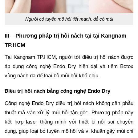
Người có tuyến mồ hôi tiết mạnh, dễ có mùi
III – Phương pháp trị hôi nách tại tại Kangnam
TP.HCM
Tại Kangnam TP.HCM, người tới điều trị hôi nách được
áp dụng công nghệ Endo Dry hiện đại và tiêm Botox
vùng nách da để loại bỏ mùi hôi khó chịu.
Điều trị hôi nách bằng công nghệ Endo Dry
Công nghệ Endo Dry điều trị hôi nách không cần phẫu
thuật mà vẫn xử lý mùi hôi tận gốc. Phương pháp này
kết hợp laser thông minh với thiết bị nội soi chuyên
dụng, giúp loại bỏ tuyến mồ hôi và vi khuẩn gây mùi chỉ