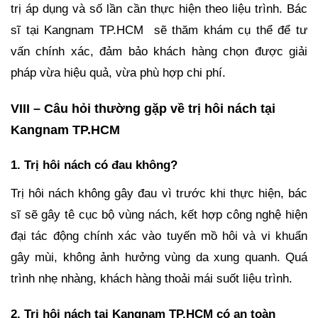
trị áp dụng và số lần cần thực hiện theo liệu trình. Bác
sĩ tại Kangnam TP.HCM sẽ thăm khám cụ thể để tư
vấn chính xác, đảm bảo khách hàng chọn được giải
pháp vừa hiệu quả, vừa phù hợp chi phí.
VIII – Câu hỏi thường gặp về trị hôi nách tại
Kangnam TP.HCM
1. Trị hôi nách có đau không?
Trị hôi nách không gây đau vì trước khi thực hiện, bác
sĩ sẽ gây tê cục bộ vùng nách, kết hợp công nghệ hiện
đại tác động chính xác vào tuyến mồ hôi và vi khuẩn
gây mùi, không ảnh hưởng vùng da xung quanh. Quá
trình nhẹ nhàng, khách hàng thoải mái suốt liệu trình.
2. Trị hôi nách tại Kangnam TP.HCM có an toàn