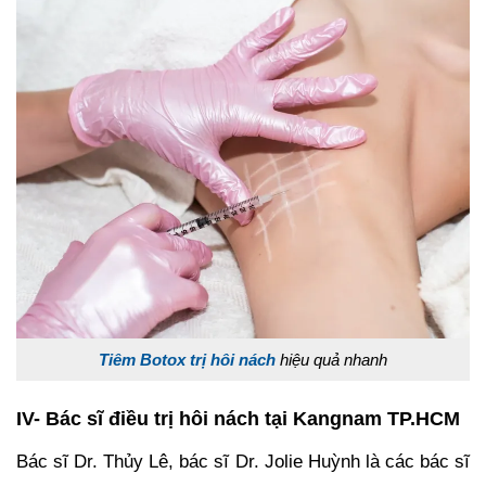
Tiêm Botox trị hôi nách
hiệu quả nhanh
IV- Bác sĩ điều trị hôi nách tại Kangnam TP.HCM
Bác sĩ Dr. Thủy Lê, bác sĩ Dr. Jolie Huỳnh là các bác sĩ