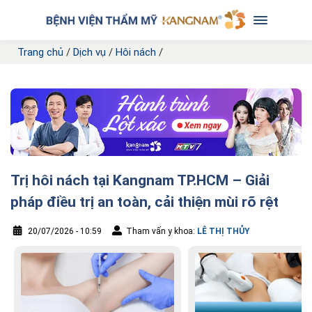
Trang chủ
/
Dịch vụ
/
Hôi nách
/
Trị hôi nách tại Kangnam TP.HCM – Giải
pháp điều trị an toàn, cải thiện mùi rõ rệt
20/07/2026 - 10:59
Tham vấn y khoa:
LÊ THỊ THỦY