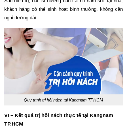
Sau điều trị, bác sĩ hướng dẫn cách chăm sóc tại nhà,
khách hàng có thể sinh hoạt bình thường, không cần
nghỉ dưỡng dài.
Quy trình trị hôi nách tại Kangnam TPHCM
VI – Kết quả trị hôi nách thực tế tại Kangnam
TP.HCM