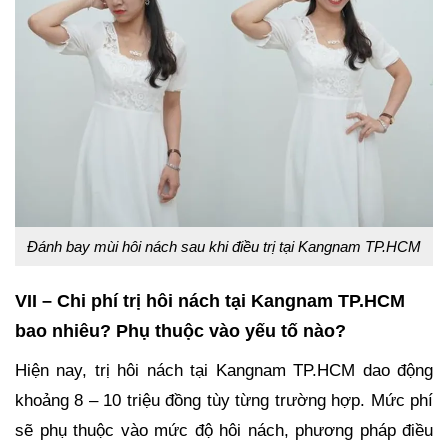
Đánh bay mùi hôi nách sau khi điều trị tại Kangnam TP.HCM
VII – Chi phí trị hôi nách tại Kangnam TP.HCM
bao nhiêu? Phụ thuộc vào yếu tố nào?
Hiện nay, trị hôi nách tại Kangnam TP.HCM dao động
khoảng 8 – 10 triệu đồng tùy từng trường hợp. Mức phí
sẽ phụ thuộc vào mức độ hôi nách, phương pháp điều