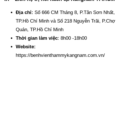
Địa chỉ:
Số 666 CM Tháng 8, P.Tân Sơn Nhất,
TP.Hồ Chí Minh và Số 218 Nguyễn Trãi, P.Chợ
Quán, TP.Hồ Chí Minh
Thời gian làm việc
: 8h00 -18h00
Website:
https://benhvienthammykangnam.com.vn/