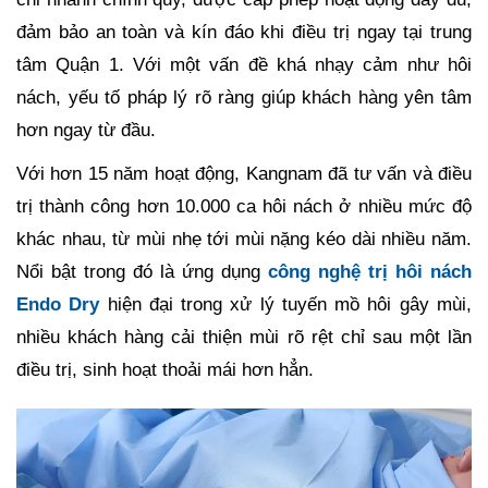
đảm bảo an toàn và kín đáo khi điều trị ngay tại trung
tâm Quận 1. Với một vấn đề khá nhạy cảm như hôi
nách, yếu tố pháp lý rõ ràng giúp khách hàng yên tâm
hơn ngay từ đầu.
Với hơn 15 năm hoạt động, Kangnam đã tư vấn và điều
trị thành công hơn 10.000 ca hôi nách ở nhiều mức độ
khác nhau, từ mùi nhẹ tới mùi nặng kéo dài nhiều năm.
Nổi bật trong đó là ứng dụng
công nghệ trị hôi nách
Endo Dry
hiện đại trong xử lý tuyến mồ hôi gây mùi,
nhiều khách hàng cải thiện mùi rõ rệt chỉ sau một lần
điều trị, sinh hoạt thoải mái hơn hẳn.