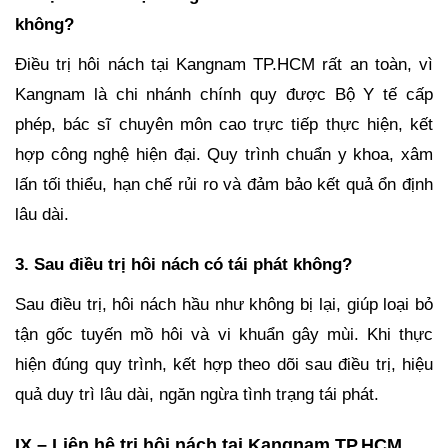
không?
Điều trị hôi nách tại Kangnam TP.HCM rất an toàn, vì
Kangnam là chi nhánh chính quy được Bộ Y tế cấp
phép, bác sĩ chuyên môn cao trực tiếp thực hiện, kết
hợp công nghệ hiện đại. Quy trình chuẩn y khoa, xâm
lấn tối thiểu, hạn chế rủi ro và đảm bảo kết quả ổn định
lâu dài.
3. Sau điều trị hôi nách có tái phát không?
Sau điều trị, hôi nách hầu như không bị lại, giúp loại bỏ
tận gốc tuyến mồ hôi và vi khuẩn gây mùi. Khi thực
hiện đúng quy trình, kết hợp theo dõi sau điều trị, hiệu
quả duy trì lâu dài, ngăn ngừa tình trạng tái phát.
IX – Liên hệ trị hôi nách tại Kangnam TP.HCM