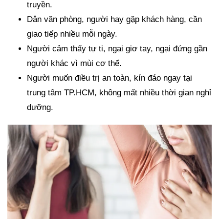
truyền.
Dân văn phòng, người hay gặp khách hàng, cần
giao tiếp nhiều mỗi ngày.
Người cảm thấy tự ti, ngại giơ tay, ngại đứng gần
người khác vì mùi cơ thể.
Người muốn điều trị an toàn, kín đáo ngay tại
trung tâm TP.HCM, không mất nhiều thời gian nghỉ
dưỡng.