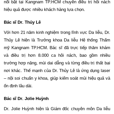
nổi bật tại Kangnam TP.HCM chuyên điều trị hôi nách
hiệu quả được nhiều khách hàng lựa chọn.
Bác sĩ Dr. Thủy Lê
Với hơn 21 năm kinh nghiệm trong lĩnh vực Da liễu, Dr.
Thủy Lê hiện là Trưởng khoa Da liễu Hệ thống Thẩm
mỹ Kangnam TP.HCM. Bác sĩ đã trực tiếp thăm khám
và điều trị hơn 8.000 ca hôi nách, bao gồm nhiều
trường hợp nặng, mùi dai dẳng và từng điều trị thất bại
nơi khác. Thế mạnh của Dr. Thủy Lê là ứng dụng laser
– nội soi chuẩn y khoa, giúp kiểm soát mùi hiệu quả và
ổn định lâu dài.
Bác sĩ Dr. Jolie Huỳnh
Dr. Jolie Huỳnh hiện là Giám đốc chuyên môn Da liễu