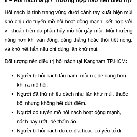
II – Hôi nách là gì? Trường hợp nào nên điều trị?
Hôi nách là tình trạng vùng dưới cánh tay xuất hiện mùi
khó chịu do tuyến mồ hôi hoạt động mạnh, kết hợp với
vi khuẩn trên da phân hủy mồ hôi gây mùi. Mùi thường
nặng hơn khi vận động, căng thẳng hoặc thời tiết nóng,
và khó hết hẳn nếu chỉ dùng lăn khử mùi.
Đối tượng nên điều trị hôi nách tại Kangnam TP.HCM:
Người bị hôi nách lâu năm, mùi rõ, dễ nặng hơn
khi ra mồ hôi.
Người đã thử nhiều cách như lăn khử mùi, thuốc
bôi nhưng không hết dứt điểm.
Người có tuyến mồ hôi nách hoạt động mạnh,
nách hay ướt, dễ thấm áo.
Người bị hôi nách do cơ địa hoặc có yếu tố di