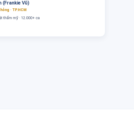
 (Frankie Vũ)
 hỏng · TP.HCM
t thẩm mỹ · 12.000+ ca