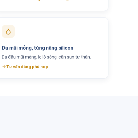
Da mũi mỏng, từng nâng silicon
Da đầu mũi mỏng, lo lộ sóng, cần sụn tự thân.
Tư vấn dáng phù hợp