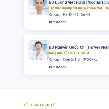
BS Dương Việt Hùng (Nicolas Hùn
Tạo hình đường nét mũi & khuôn mặt · Hà
Kangnam Hà Nội · 10 năm KN
Xem hồ sơ
BS Nguyễn Quốc Chí (Harvey Ngu
Nâng mũi, sửa mũi · TP.HCM
Kangnam Nguyễn Trãi · 15.000+ ca
Xem hồ sơ
KẾT QUẢ THỰC TẾ