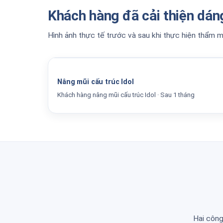
Khách hàng đã cải thiện dá
Hình ảnh thực tế trước và sau khi thực hiện thẩm 
Before / After
Nâng mũi cấu trúc Idol
Khách hàng nâng mũi cấu trúc Idol · Sau 1 tháng
Hai công