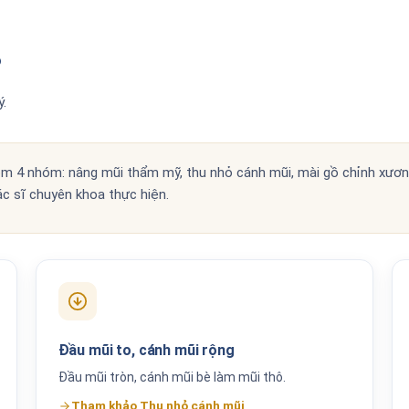
?
.
 4 nhóm: nâng mũi thẩm mỹ, thu nhỏ cánh mũi, mài gồ chỉnh xươn
ác sĩ chuyên khoa thực hiện.
Đầu mũi to, cánh mũi rộng
Đầu mũi tròn, cánh mũi bè làm mũi thô.
Tham khảo Thu nhỏ cánh mũi