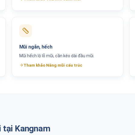
Mũi ngắn, hếch
Mũi hếch lộ lỗ mũi, cần kéo dài đầu mũi.
Tham khảo Nâng mũi cấu trúc
i tại Kangnam