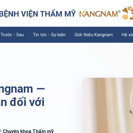
 Trước - Sau
Tin tức - Sự kiện
Giới thiệu Kangnam
Hệ si
angnam —
n đối với
a?
Chuyên khoa Thẩm mỹ