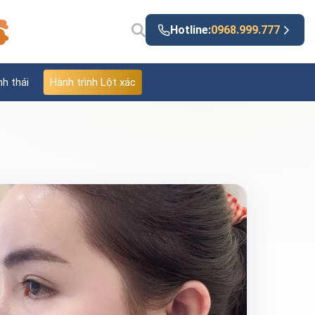
Hotline:
0968.999.777
nh thái
Hành trình Lột xác