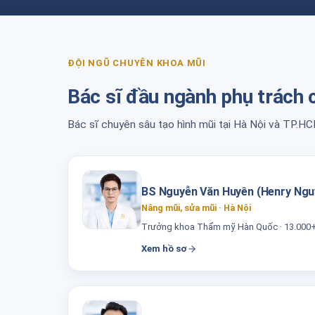
ĐỘI NGŨ CHUYÊN KHOA MŨI
Bác sĩ đầu ngành phụ trách
Bác sĩ chuyên sâu tạo hình mũi tại Hà Nội và TP.HC
BS Nguyễn Văn Huyên (Henry Ngu
Nâng mũi, sửa mũi · Hà Nội
Trưởng khoa Thẩm mỹ Hàn Quốc · 13.000+
Xem hồ sơ