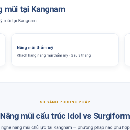
ng mũi tại Kangnam
mỹ mũi tại Kangnam.
Before / After
Nâng mũi thẩm mỹ
Khách hàng nâng mũi thẩm mỹ · Sau 3 tháng
SO SÁNH PHƯƠNG PHÁP
Nâng mũi cấu trúc Idol vs Surgifor
 nghệ nâng mũi chủ lực tại Kangnam — phương pháp nào phù hợp