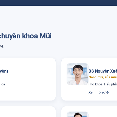
 chuyên khoa Mũi
M.
yễn)
BS Nguyễn Xuâ
Nâng mũi, sửa mũi 
 ca
Phó khoa Tiểu phẫu
Xem hồ sơ