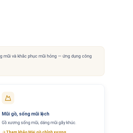
g mũi và khắc phục mũi hỏng — ứng dụng công
Mũi gồ, sống mũi lệch
Gồ xương sống mũi, dáng mũi gãy khúc.
Tham khảo Mài gồ chỉnh xương