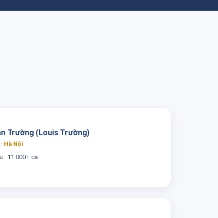
n Trường (Louis Trường)
· Hà Nội
 · 11.000+ ca