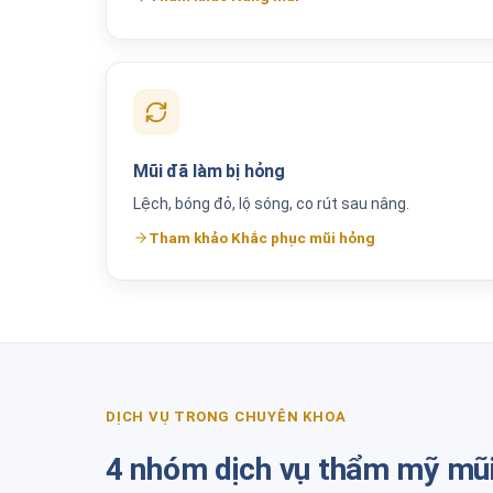
Mũi đã làm bị hỏng
Lệch, bóng đỏ, lộ sóng, co rút sau nâng.
Tham khảo Khắc phục mũi hỏng
DỊCH VỤ TRONG CHUYÊN KHOA
4 nhóm dịch vụ thẩm mỹ mũ