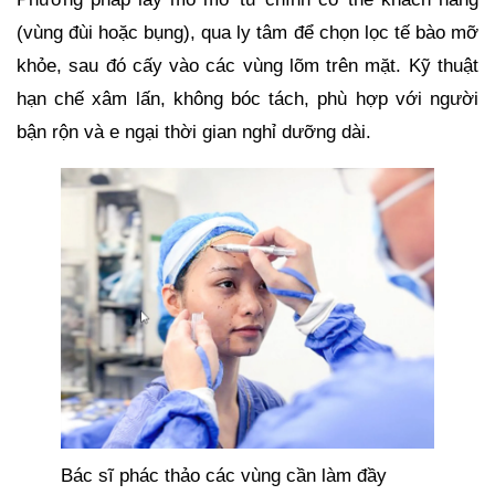
(vùng đùi hoặc bụng), qua ly tâm để chọn lọc tế bào mỡ
khỏe, sau đó cấy vào các vùng lõm trên mặt. Kỹ thuật
hạn chế xâm lấn, không bóc tách, phù hợp với người
bận rộn và e ngại thời gian nghỉ dưỡng dài.
Bác sĩ phác thảo các vùng cần làm đầy