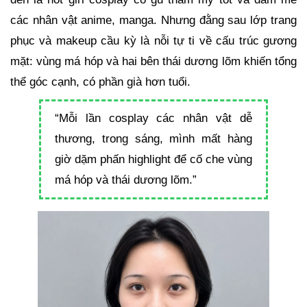
các nhân vật anime, manga. Nhưng đằng sau lớp trang
phục và makeup cầu kỳ là nỗi tự ti về cấu trúc gương
mặt: vùng má hóp và hai bên thái dương lõm khiến tổng
thể góc cạnh, có phần già hơn tuổi.
“Mỗi lần cosplay các nhân vật dễ
thương, trong sáng, mình mất hàng
giờ dặm phấn highlight để cố che vùng
má hóp và thái dương lõm.”