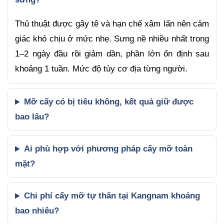
Thủ thuật được gây tê và hạn chế xâm lấn nên cảm
giác khó chịu ở mức nhẹ. Sưng nề nhiều nhất trong
1–2 ngày đầu rồi giảm dần, phần lớn ổn định sau
khoảng 1 tuần. Mức độ tùy cơ địa từng người.
Mỡ cấy có bị tiêu không, kết quả giữ được
bao lâu?
Ai phù hợp với phương pháp cấy mỡ toàn
mặt?
Chi phí cấy mỡ tự thân tại Kangnam khoảng
bao nhiêu?