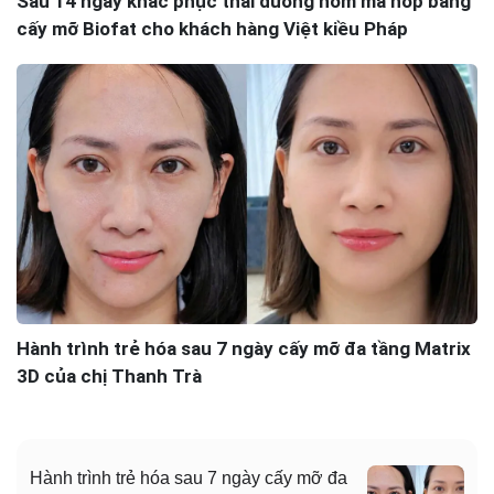
Sau 14 ngày khắc phục thái dương hõm má hóp bằng
cấy mỡ Biofat cho khách hàng Việt kiều Pháp
Hành trình trẻ hóa sau 7 ngày cấy mỡ đa tầng Matrix
3D của chị Thanh Trà
Hành trình trẻ hóa sau 7 ngày cấy mỡ đa