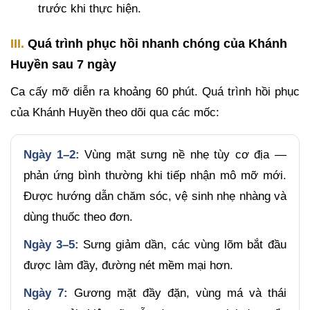
trước khi thực hiện.
III.
Quá trình phục hồi nhanh chóng của Khánh
Huyền sau 7 ngày
Ca cấy mỡ diễn ra khoảng 60 phút. Quá trình hồi phục
của Khánh Huyền theo dõi qua các mốc:
Ngày 1–2:
Vùng mặt sưng nề nhẹ tùy cơ địa —
phản ứng bình thường khi tiếp nhận mô mỡ mới.
Được hướng dẫn chăm sóc, vệ sinh nhẹ nhàng và
dùng thuốc theo đơn.
Ngày 3–5:
Sưng giảm dần, các vùng lõm bắt đầu
được làm đầy, đường nét mềm mại hơn.
Ngày 7:
Gương mặt đầy đặn, vùng má và thái