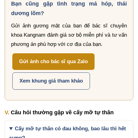
Bạn cũng gặp tình trạng má hóp, thái
dương lõm?
Gửi ảnh gương mặt của bạn để bác sĩ chuyên
khoa Kangnam đánh giá sơ bộ miễn phí và tư vấn
phương án phù hợp với cơ địa của bạn.
Gửi ảnh cho bác sĩ qua Zalo
Xem khung giá tham khảo
V.
Câu hỏi thường gặp về cấy mỡ tự thân
Cấy mỡ tự thân có đau không, bao lâu thì hết
sưng?