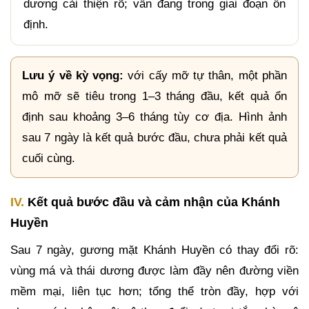
dương cải thiện rõ; vẫn đang trong giai đoạn ổn
định.
Lưu ý về kỳ vọng:
với cấy mỡ tự thân, một phần
mô mỡ sẽ tiêu trong 1–3 tháng đầu, kết quả ổn
định sau khoảng 3–6 tháng tùy cơ địa. Hình ảnh
sau 7 ngày là kết quả bước đầu, chưa phải kết quả
cuối cùng.
IV.
Kết quả bước đầu và cảm nhận của Khánh
Huyền
Sau 7 ngày, gương mặt Khánh Huyền có thay đổi rõ:
vùng má và thái dương được làm đầy nên đường viền
mềm mại, liên tục hơn; tổng thể tròn đầy, hợp với