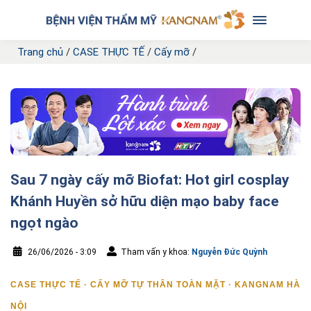
Trang chủ
/
CASE THỰC TẾ
/
Cấy mỡ
/
Sau 7 ngày cấy mỡ Biofat: Hot girl cosplay
Khánh Huyền sở hữu diện mạo baby face
ngọt ngào
26/06/2026 - 3:09
Tham vấn y khoa:
Nguyễn Đức Quỳnh
CASE THỰC TẾ · CẤY MỠ TỰ THÂN TOÀN MẶT · KANGNAM HÀ
NỘI