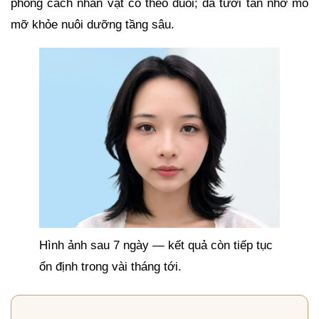
phong cách nhân vật cô theo đuổi; da tươi tắn nhờ mô
mỡ khỏe nuôi dưỡng tầng sâu.
Hình ảnh sau 7 ngày — kết quả còn tiếp tục
ổn định trong vài tháng tới.