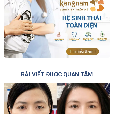
BÀI VIẾT ĐƯỢC QUAN TÂM