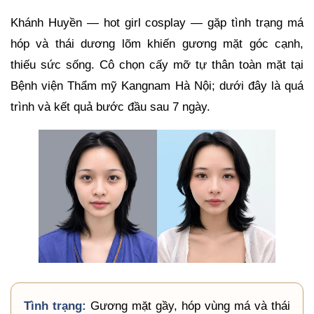
Khánh Huyền — hot girl cosplay — gặp tình trạng má
hóp và thái dương lõm khiến gương mặt góc cạnh,
thiếu sức sống. Cô chọn cấy mỡ tự thân toàn mặt tại
Bệnh viện Thẩm mỹ Kangnam Hà Nội; dưới đây là quá
trình và kết quả bước đầu sau 7 ngày.
Tình trạng:
Gương mặt gầy, hóp vùng má và thái