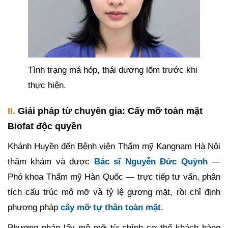
Tình trạng má hóp, thái dương lõm trước khi
thực hiện.
II.
Giải pháp từ chuyên gia: Cấy mỡ toàn mặt
Biofat độc quyền
Khánh Huyền đến Bệnh viện Thẩm mỹ Kangnam Hà Nội
thăm khám và được
Bác sĩ Nguyễn Đức Quỳnh
—
Phó khoa Thẩm mỹ Hàn Quốc — trực tiếp tư vấn, phân
tích cấu trúc mô mỡ và tỷ lệ gương mặt, rồi chỉ định
phương pháp
cấy mỡ tự thân toàn mặt
.
Phương pháp lấy mô mỡ từ chính cơ thể khách hàng