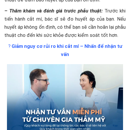
– Thăm khám và đánh giá trước phẫu thuật:
Trước khi
tiến hành cắt mí, bác sĩ sẽ đo huyết áp của bạn. Nếu
huyết áp không ổn định, có thể bạn sẽ cần hoãn lại phẫu
thuật cho đến khi sức khỏe được kiểm soát tốt hơn.
?
Giảm nguy cơ rủi ro khi cắt mí – Nhấn để nhận tư
vấn