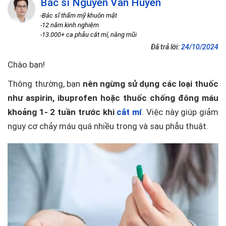
Bác sĩ Nguyễn Văn Huyên
-Bác sĩ thẩm mỹ khuôn mặt
-12 năm kinh nghiệm
-13.000+ ca phẫu cắt mí, nâng mũi
Đã trả lời:
24/10/2024
Chào bạn!
Thông thường, bạn
nên ngừng sử dụng các loại thuốc
như aspirin, ibuprofen hoặc thuốc chống đông máu
khoảng 1- 2 tuần trước khi
cắt mí
. Việc này giúp giảm
nguy cơ chảy máu quá nhiều trong và sau phẫu thuật.