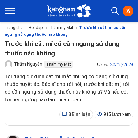
Trang chủ
Hỏi đáp
Thẩm mỹ Mắt
Trước khi cắt mí có cần
ngưng sử dụng thuốc nào không
Trước khi cắt mí có cần ngưng sử dụng
thuốc nào không
Thắm Nguyễn
Thẩm mỹ Mắt
Đã hỏi:
24/10/2024
Tôi đang dự định cắt mí mắt nhưng có đang sử dụng
thuốc huyết áp. Bác sĩ cho tôi hỏi, trước khi cắt mí, tôi
có cần ngưng sử dụng thuốc này không ạ? Và nếu có,
tôi nên ngưng bao lâu thì an toàn
3 Bình luận
915 Lượt xem