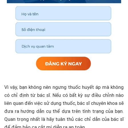
Vì vậy, bạn không nên ngưng thuốc huyết áp mà không
có chỉ định từ bác sĩ. Nếu có bất kỳ sự điều chỉnh nào
liên quan đến việc sử dụng thuốc, bác sĩ chuyên khoa sẽ
đưa ra hướng dẫn cụ thể dựa trên tình trạng của bạn.
Quan trọng nhất là hãy tuân thủ các chỉ dẫn của bác sĩ
để đảm bảo ca cắt mí diễn ra an toàn.