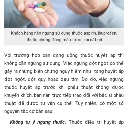
Khách hàng nên ngưng sử dụng thuốc aspirin, ibuprofen,
thuốc chống đông máu trước khi cắt mí
Với trường hợp bạn đang uống thuốc huyết áp thì
không cần ngừng sử dụng. Việc ngưng đột ngột có thể
gây ra những biến chứng nguy hiểm như: tăng huyết áp
đột ngột, đột quỵ hoặc đau tim. Do đó, việc ngưng
thuốc huyết áp trước khi phẫu thuật không được
khuyến khích, bạn nên trực tiếp trao đổi với bác sĩ phẫu
thuật để được tư vấn cụ thể. Tuy nhiên, có một số
nguyên tắc cơ bản sau:
– Không tự ý ngưng thuốc
:
Thuốc điều trị huyết áp