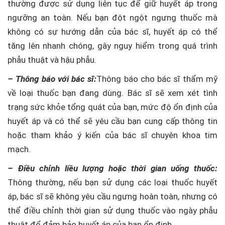
thường được sử dụng liên tục để giữ huyết áp trong
ngưỡng an toàn. Nếu bạn đột ngột ngưng thuốc mà
không có sự hướng dẫn của bác sĩ, huyết áp có thể
tăng lên nhanh chóng, gây nguy hiểm trong quá trình
phẫu thuật và hậu phẫu.
– Thông báo với bác sĩ:
Thông báo cho bác sĩ thẩm mỹ
về loại thuốc bạn đang dùng. Bác sĩ sẽ xem xét tình
trạng sức khỏe tổng quát của bạn, mức độ ổn định của
huyết áp và có thể sẽ yêu cầu bạn cung cấp thông tin
hoặc tham khảo ý kiến của bác sĩ chuyên khoa tim
mạch.
– Điều chỉnh liều lượng hoặc thời gian uống thuốc:
Thông thường, nếu bạn sử dụng các loại thuốc huyết
áp, bác sĩ sẽ không yêu cầu ngưng hoàn toàn, nhưng có
thể điều chỉnh thời gian sử dụng thuốc vào ngày phẫu
thuật để đảm bảo huyết áp của bạn ổn định.