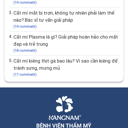
(19 comment)
3.
Cắt mí mắt bị trợn, không tự nhiên phải làm thế
nào? Bác sĩ tư vấn giải pháp
(19 comment)
4.
Cắt mí Plasma là gì? Giải pháp hoàn hảo cho mắt
đẹp và trẻ trung
(18 comment)
5.
Cắt mí kiêng thịt gà bao lâu? Vì sao cần kiêng để
tránh sưng, mưng mủ
(17 comment)