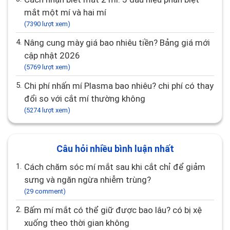
mắt một mí và hai mí
(7390 lượt xem)
4.
Nâng cung mày giá bao nhiêu tiền? Bảng giá mới
cập nhật 2026
(5769 lượt xem)
5.
Chi phí nhấn mí Plasma bao nhiêu? chi phí có thay
đổi so với cắt mí thường không
(5274 lượt xem)
Câu hỏi nhiều bình luận nhất
1.
Cách chăm sóc mí mắt sau khi cắt chỉ để giảm
sưng và ngăn ngừa nhiễm trùng?
(29 comment)
2.
Bấm mí mắt có thể giữ được bao lâu? có bị xệ
xuống theo thời gian không