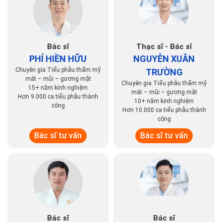
Bác sĩ
Thạc sĩ - Bác sĩ
PHÍ HIỀN HỮU
NGUYỄN XUÂN
Chuyên gia Tiểu phẫu thẩm mỹ
TRƯỜNG
mắt – mũi – gương mặt
Chuyên gia Tiểu phẫu thẩm mỹ
15+ năm kinh nghiệm
mắt – mũi – gương mặt
Hơn 9.000 ca tiểu phẫu thành
10+ năm kinh nghiệm
công
Hơn 10.000 ca tiểu phẫu thành
công
Bác sĩ tư vấn
Bác sĩ tư vấn
Bác sĩ
Bác sĩ