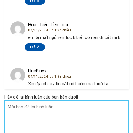
Trả lời
Hoa Thiếu Tiền Tiêu
04/11/2024 lúc 1:34 chiều
em bị mất ngủ liên tục k biết có nên đi cắt mí k
Trả lời
HueBlues
04/11/2024 lúc 1:33 chiều
Xin địa chỉ uy tín cắt mí buôn ma thuôt ạ
Trả lời
Hãy để lại bình luận của bạn bên dưới!