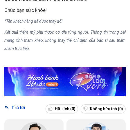
Chúc bạn sức khỏe!
*Tên khách hàng đã được thay đổi
Kết quả thẩm mỹ phụ thuộc cơ địa từng người. Thông tin trong bài
mang tính tham khảo, không thay thế chỉ định của bác sĩ sau thăm
khám trực tiếp.
Trả lời
Hữu ích
(0)
Không hữu ích
(0)