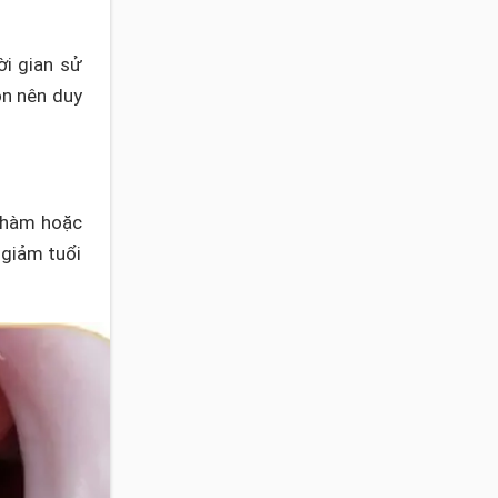
ời gian sử
òn nên duy
 hàm hoặc
 giảm tuổi