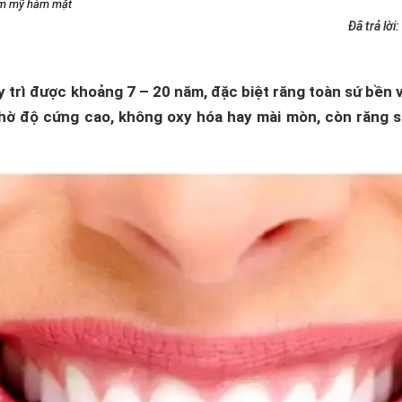
ẩm mỹ hàm mặt
Đã trả lời:
y trì được khoảng 7 – 20 năm, đặc biệt răng toàn sứ bền 
hờ độ cứng cao, không oxy hóa hay mài mòn, còn răng sứ