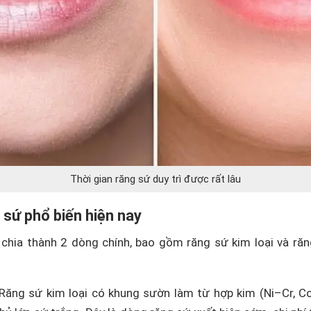
Thời gian răng sứ duy trì được rất lâu
 sứ phổ biến hiện nay
 chia thành 2 dòng chính, bao gồm răng sứ kim loại và ră
Răng sứ kim loại có khung sườn làm từ hợp kim (Ni–Cr, C