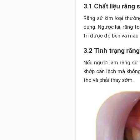
3.1 Chất liệu răng 
Răng sứ kim loại thường
dụng. Ngược lại, răng t
trì được độ bền và màu s
3.2 Tình trạng răng
Nếu người làm răng sứ 
khớp cắn lệch mà không 
thọ và phải thay sớm.