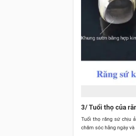
3/ Tuổi thọ của r
Tuổi thọ răng sứ chịu ả
chăm sóc hằng ngày và 