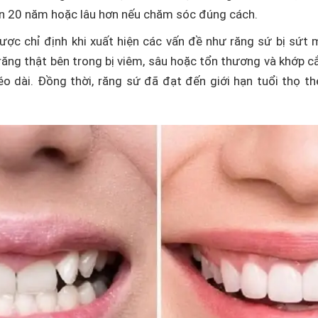
đến 20 năm hoặc lâu hơn nếu chăm sóc đúng cách.
ược chỉ định khi xuất hiện các vấn đề như răng sứ bị sứt 
răng thật bên trong bị viêm, sâu hoặc tổn thương và khớp cắ
éo dài. Đồng thời, răng sứ đã đạt đến giới hạn tuổi thọ t