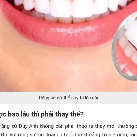
Răng sứ có thể duy trì lâu dài
c bao lâu thì phải thay thế?
g răng sứ Duy Anh không cần phải tháo ra thay mới thường
. Đối với răng sứ kim loại có tuổi thọ khoảng trên 7 năm, ră