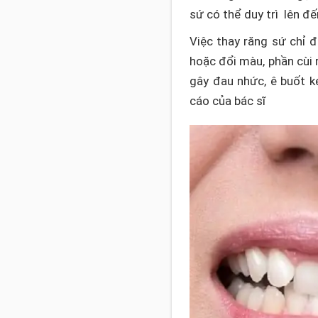
sứ có thể duy trì lên 
Việc thay răng sứ chỉ đ
hoặc đổi màu, phần cùi 
gây đau nhức, ê buốt k
cáo của bác sĩ