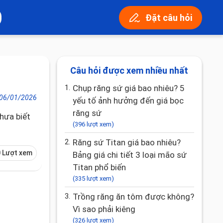
Đặt câu hỏi
Câu hỏi được xem nhiều nhất
1.
Chụp răng sứ giá bao nhiêu? 5
06/01/2026
yếu tố ảnh hưởng đến giá bọc
răng sứ
hưa biết
(396 lượt xem)
2.
Răng sứ Titan giá bao nhiêu?
 Lượt xem
Bảng giá chi tiết 3 loại mão sứ
Titan phổ biến
(335 lượt xem)
3.
Trồng răng ăn tôm được không?
Vì sao phải kiêng
(326 lượt xem)