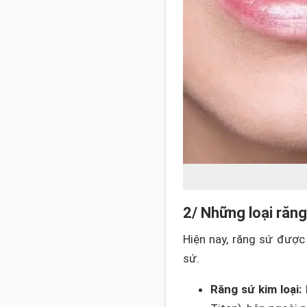
2/ Những loại răng
Hiện nay, răng sứ được
sứ.
Răng sứ kim loại: