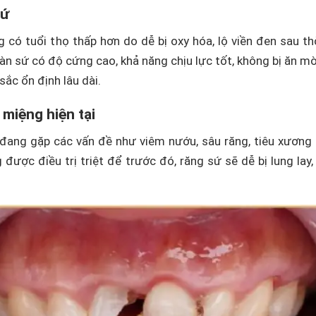
sứ
 có tuổi thọ thấp hơn do dễ bị oxy hóa, lộ viền đen sau th
oàn sứ có độ cứng cao, khả năng chịu lực tốt, không bị ăn m
ắc ổn định lâu dài.
 miệng hiện tại
đang gặp các vấn đề như viêm nướu, sâu răng, tiêu xương
được điều trị triệt để trước đó, răng sứ sẽ dễ bị lung lay,