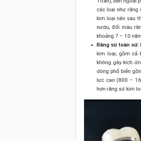
Titan), bên ngoài 
các loại như răng 
kim loại nên sau t
nướu, đổi màu răn
khoảng 7 – 10 năm
Răng sứ toàn sứ:
kim loại, gồm cả 
không gây kích ứn
dòng phổ biến gồm
lực cao (800 – 16
hơn răng sứ kim lo