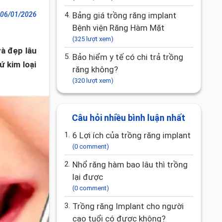
06/01/2026
4.
Bảng giá trồng răng implant
Bệnh viện Răng Hàm Mặt
(325 lượt xem)
và đẹp lâu
5.
Bảo hiểm y tế có chi trả trồng
 kim loại
răng không?
(320 lượt xem)
Câu hỏi nhiều bình luận nhất
1.
6 Lợi ích của trồng răng implant
(0 comment)
2.
Nhổ răng hàm bao lâu thì trồng
lại được
(0 comment)
3.
Trồng răng Implant cho người
cao tuổi có được không?