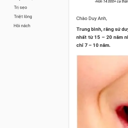
-Hơn 14.000+ ca th
Trị sẹo
Triệt lông
Chào Duy Anh,
Hôi nách
Trung bình, răng sứ du
nhất từ 15 – 20 năm n
chỉ 7 – 10 năm.