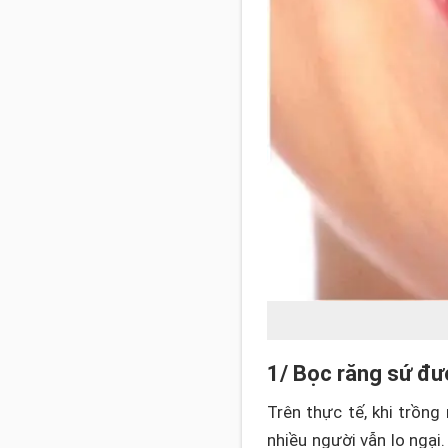
1/ Bọc răng sứ đượ
Trên thực tế, khi trồn
nhiều người vẫn lo ngại