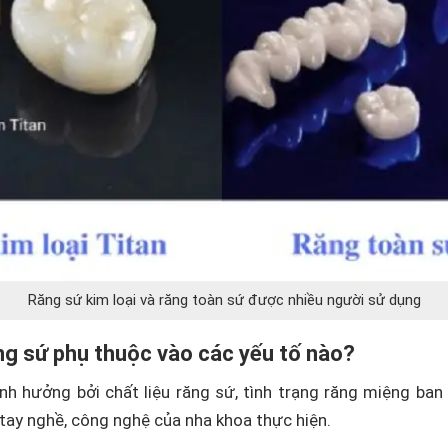
Răng sứ kim loại và răng toàn sứ được nhiều người sử dụng
ăng sứ phụ thuộc vào các yếu tố nào?
nh hưởng bởi chất liệu răng sứ, tình trạng răng miệng ban
tay nghề, công nghệ của nha khoa thực hiện.