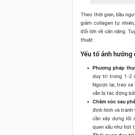
Theo thời gian, bầu ngự
giảm collagen tự nhiên
đổi lớn về cân nặng. Tu
thuật.
Yếu tố ảnh hưởng đ
Phương pháp thực
duy trì trong 1-2
Ngược lại, treo sa
vẫn bị tác động bởi
Chăm sóc sau phẫ
định hình và tránh
cần xây dựng lối 
quen xấu như hút 