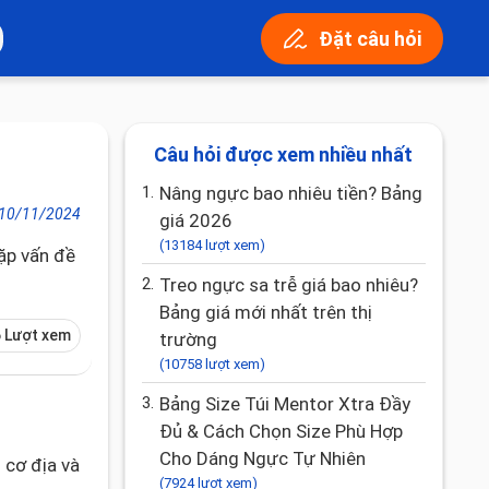
Đặt câu hỏi
Câu hỏi được xem nhiều nhất
1.
Nâng ngực bao nhiêu tiền? Bảng
10/11/2024
giá 2026
(13184 lượt xem)
ặp vấn đề
2.
Treo ngực sa trễ giá bao nhiêu?
Bảng giá mới nhất trên thị
 Lượt xem
trường
(10758 lượt xem)
3.
Bảng Size Túi Mentor Xtra Đầy
Đủ & Cách Chọn Size Phù Hợp
Cho Dáng Ngực Tự Nhiên
 cơ địa và
(7924 lượt xem)