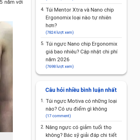
15 năm với
4.
Túi Mentor Xtra và Nano chip
Ergonomix loại nào tự nhiên
hơn?
(7824 lượt xem)
5.
Túi ngực Nano chip Ergonomix
giá bao nhiêu? Cập nhật chi phí
năm 2026
(7698 lượt xem)
Câu hỏi nhiều bình luận nhất
1.
Túi ngực Motiva có những loại
nào? Có ưu điểm gì không
(17 comment)
2.
Nâng ngực có giảm tuổi thọ
không? Bác sỹ giải đáp chi tiết