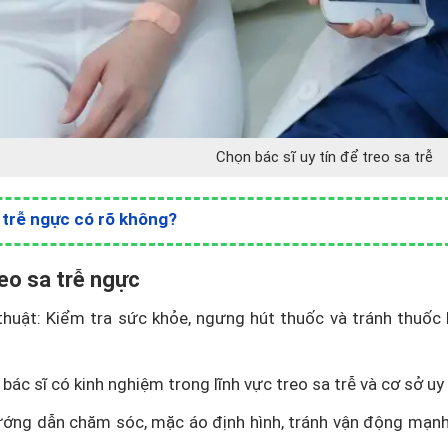
Chọn bác sĩ uy tín để treo sa trễ
 trễ ngực có rõ không?
reo sa trễ ngực
thuật: Kiểm tra sức khỏe, ngưng hút thuốc và tránh thuốc
bác sĩ có kinh nghiệm trong lĩnh vực treo sa trễ và cơ sở uy 
ướng dẫn chăm sóc, mặc áo định hình, tránh vận động mạn