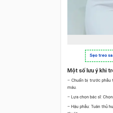
Sẹo treo sa
Một số lưu ý khi t
– Chuẩn bị trước phẫu 
máu.
– Lựa chọn bác sĩ: Chọn 
– Hậu phẫu: Tuân thủ h