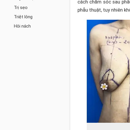
cách chăm sóc sau phẫu
Trị sẹo
phẫu thuật, tuy nhiên kh
Triệt lông
Hôi nách