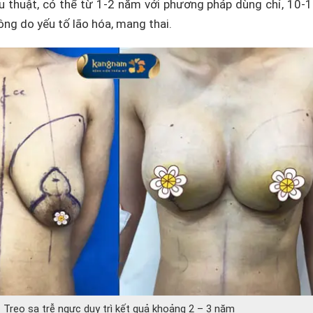
 thuật, có thể từ 1-2 năm với phương pháp dùng chỉ, 10-
ông do yếu tố lão hóa, mang thai.
Treo sa trễ ngực duy trì kết quả khoảng 2 – 3 năm