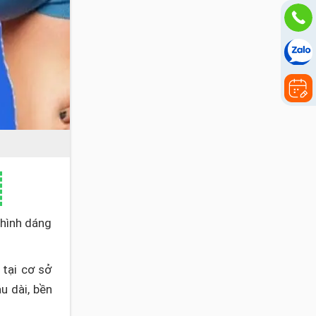
 hình dáng
 tại cơ sở
u dài, bền