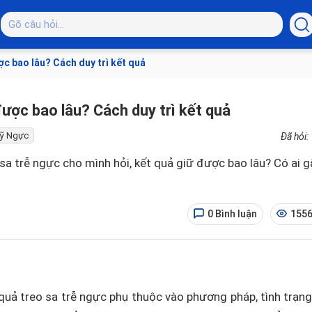
c bao lâu? Cách duy trì kết quả
ược bao lâu? Cách duy trì kết quả
ỹ Ngực
Đã hỏi:
sa trễ ngực cho mình hỏi, kết quả giữ được bao lâu? Có ai g
0 Bình luận
1556
quả treo sa trễ ngực phụ thuộc vào phương pháp, tình trạng