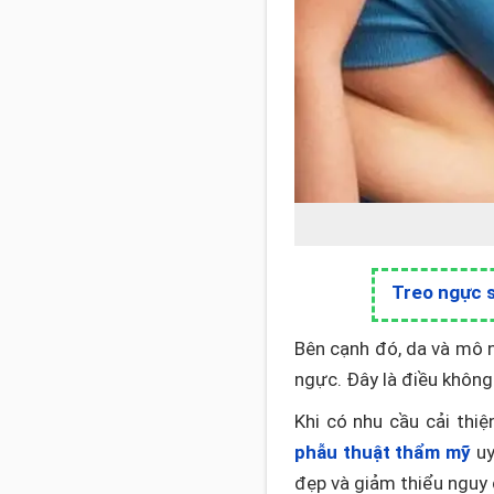
Treo ngực s
Bên cạnh đó, da và mô 
ngực. Đây là điều không 
Khi có nhu cầu cải thi
phẫu thuật thẩm mỹ
uy
đẹp và giảm thiểu nguy 