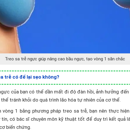
Treo sa trễ ngực giúp nâng cao bầu ngực, tạo vòng 1 săn chắc
a trễ có để lại sẹo không?
ngực của bạn có thể dần mất đi độ đàn hồi, ảnh hưởng đến
thể tránh khỏi do quá trình lão hóa tự nhiên của cơ thể.
ện vòng 1 bằng phương pháp treo sa trễ, bạn nên thực hiện
 tín, có bác sĩ chuyên môn kỹ thuật tốt để duy trì kết quả lâ
cơ biến chứng.