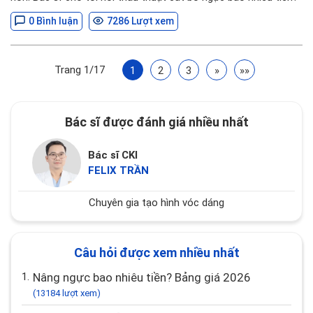
0 Bình luận
7286 Lượt xem
Trang 1/17
1
2
3
»
»»
Bác sĩ được đánh giá nhiều nhất
Bác sĩ CKI
FELIX TRẦN
Chuyên gia tạo hình vóc dáng
Câu hỏi được xem nhiều nhất
1.
Nâng ngực bao nhiêu tiền? Bảng giá 2026
(13184 lượt xem)