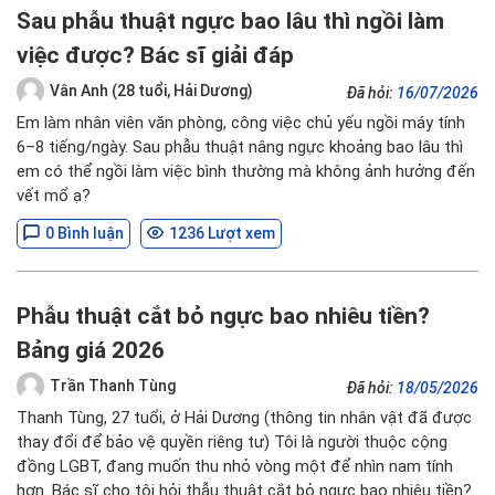
Sau phẫu thuật ngực bao lâu thì ngồi làm
việc được? Bác sĩ giải đáp
Vân Anh (28 tuổi, Hải Dương)
Đã hỏi:
16/07/2026
Em làm nhân viên văn phòng, công việc chủ yếu ngồi máy tính
6–8 tiếng/ngày. Sau phẫu thuật nâng ngực khoảng bao lâu thì
em có thể ngồi làm việc bình thường mà không ảnh hưởng đến
vết mổ ạ?
0 Bình luận
1236 Lượt xem
Phẫu thuật cắt bỏ ngực bao nhiêu tiền?
Bảng giá 2026
Trần Thanh Tùng
Đã hỏi:
18/05/2026
Thanh Tùng, 27 tuổi, ở Hải Dương (thông tin nhân vật đã được
thay đổi để bảo vệ quyền riêng tư) Tôi là người thuộc cộng
đồng LGBT, đang muốn thu nhỏ vòng một để nhìn nam tính
hơn. Bác sĩ cho tôi hỏi thẫu thuật cắt bỏ ngực bao nhiêu tiền?