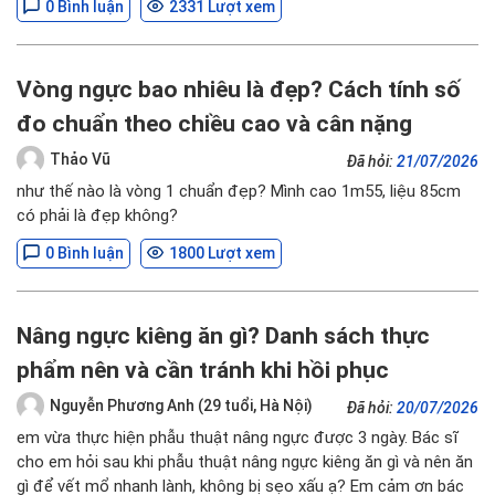
0 Bình luận
2331 Lượt xem
Vòng ngực bao nhiêu là đẹp? Cách tính số
đo chuẩn theo chiều cao và cân nặng
Thảo Vũ
Đã hỏi:
21/07/2026
như thế nào là vòng 1 chuẩn đẹp? Mình cao 1m55, liệu 85cm
có phải là đẹp không?
0 Bình luận
1800 Lượt xem
Nâng ngực kiêng ăn gì? Danh sách thực
phẩm nên và cần tránh khi hồi phục
Nguyễn Phương Anh (29 tuổi, Hà Nội)
Đã hỏi:
20/07/2026
em vừa thực hiện phẫu thuật nâng ngực được 3 ngày. Bác sĩ
cho em hỏi sau khi phẫu thuật nâng ngực kiêng ăn gì và nên ăn
gì để vết mổ nhanh lành, không bị sẹo xấu ạ? Em cảm ơn bác