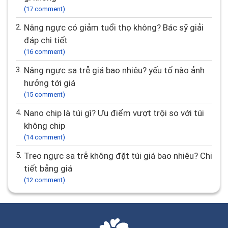
(17 comment)
2.
Nâng ngực có giảm tuổi thọ không? Bác sỹ giải
đáp chi tiết
(16 comment)
3.
Nâng ngực sa trễ giá bao nhiêu? yếu tố nào ảnh
hưởng tới giá
(15 comment)
4.
Nano chip là túi gì? Ưu điểm vượt trội so với túi
không chip
(14 comment)
5.
Treo ngực sa trễ không đặt túi giá bao nhiêu? Chi
tiết bảng giá
(12 comment)