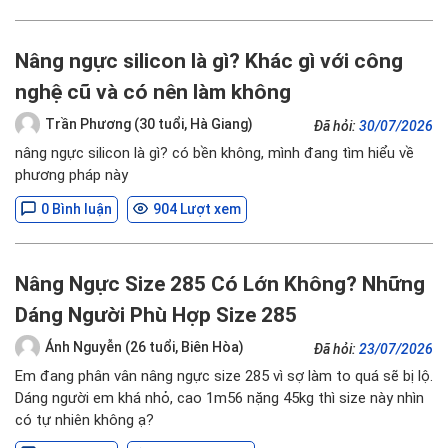
Nâng ngực silicon là gì? Khác gì với công
nghệ cũ và có nên làm không
Trần Phương (30 tuổi, Hà Giang)
Đã hỏi:
30/07/2026
nâng ngực silicon là gì? có bền không, mình đang tìm hiểu về
phương pháp này
0 Bình luận
904 Lượt xem
Nâng Ngực Size 285 Có Lớn Không? Những
Dáng Người Phù Hợp Size 285
Ánh Nguyễn (26 tuổi, Biên Hòa)
Đã hỏi:
23/07/2026
Em đang phân vân nâng ngực size 285 vì sợ làm to quá sẽ bị lộ.
Dáng người em khá nhỏ, cao 1m56 nặng 45kg thì size này nhìn
có tự nhiên không ạ?