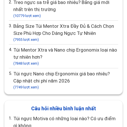
2.
Treo ngực sa trễ giá bao nhiêu? Bảng giá mới
nhất trên thị trường
(10779 lượt xem)
3.
Bảng Size Túi Mentor Xtra Đầy Đủ & Cách Chọn
Size Phù Hợp Cho Dáng Ngực Tự Nhiên
(7955 lượt xem)
4.
Túi Mentor Xtra và Nano chip Ergonomix loại nào
tự nhiên hơn?
(7848 lượt xem)
5.
Túi ngực Nano chip Ergonomix giá bao nhiêu?
Cập nhật chi phí năm 2026
(7749 lượt xem)
Câu hỏi nhiều bình luận nhất
1.
Túi ngực Motiva có những loại nào? Có ưu điểm
gì không