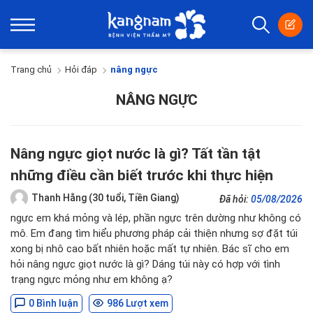
Trang chủ
Hỏi đáp
nâng ngực
NÂNG NGỰC
Nâng ngực giọt nước là gì? Tất tần tật
những điều cần biết trước khi thực hiện
Thanh Hằng (30 tuổi, Tiền Giang)
Đã hỏi:
05/08/2026
ngực em khá mỏng và lép, phần ngực trên dường như không có
mô. Em đang tìm hiểu phương pháp cải thiện nhưng sợ đặt túi
xong bị nhô cao bất nhiên hoặc mất tự nhiên. Bác sĩ cho em
hỏi nâng ngực giọt nước là gì? Dáng túi này có hợp với tình
trạng ngực mỏng như em không ạ?
0 Bình luận
986 Lượt xem