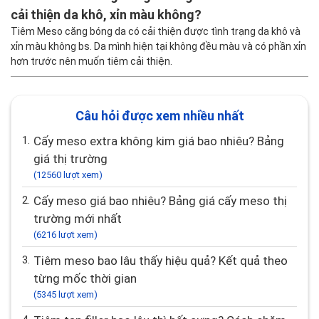
cải thiện da khô, xỉn màu không?
Tiêm Meso căng bóng da có cải thiện được tình trạng da khô và
xỉn màu không bs. Da mình hiện tại không đều màu và có phần xỉn
hơn trước nên muốn tiêm cải thiện.
Câu hỏi được xem nhiều nhất
1.
Cấy meso extra không kim giá bao nhiêu? Bảng
giá thị trường
(12560 lượt xem)
2.
Cấy meso giá bao nhiêu? Bảng giá cấy meso thị
trường mới nhất
(6216 lượt xem)
3.
Tiêm meso bao lâu thấy hiệu quả? Kết quả theo
từng mốc thời gian
(5345 lượt xem)