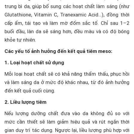
trung bì da, giúp bổ sung các hoạt chất làm sáng (như
Glutathione, Vitamin C, Tranexamic Acid…), đồng thời
cấp ẩm, tái tạo và làm mờ đốm sắc tố. Chỉ sau 1–2
buổi đầu, làn da sẽ sáng hơn, đều màu và có độ bóng
khỏe tự nhiên.
Các yếu tố ảnh hưởng đến kết quả tiêm meso:
1. Loại hoạt chất sử dụng
Mỗi loại hoạt chất sẽ có khả năng thẩm thấu, phục hồi
và làm sáng da ở mức độ khác nhau, từ đó ảnh hưởng
đến kết quả cuối cùng.
2. Liều lượng tiêm
Nếu lượng dưỡng chất đưa vào da không đủ so với
mức cần thiết sẽ làm giảm hiệu quả và rút ngắn thời
gian duy trì tác dụng. Ngược lại, liều lượng phù hợp với