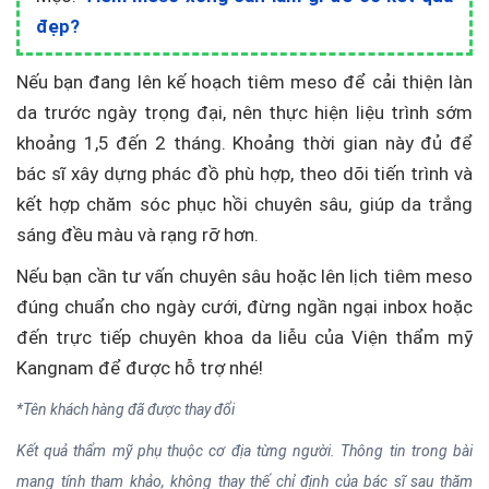
đẹp?
Nếu bạn đang lên kế hoạch tiêm meso để cải thiện làn
da trước ngày trọng đại, nên thực hiện liệu trình sớm
khoảng 1,5 đến 2 tháng. Khoảng thời gian này đủ để
bác sĩ xây dựng phác đồ phù hợp, theo dõi tiến trình và
kết hợp chăm sóc phục hồi chuyên sâu, giúp da trắng
sáng đều màu và rạng rỡ hơn.
Nếu bạn cần tư vấn chuyên sâu hoặc lên lịch tiêm meso
đúng chuẩn cho ngày cưới, đừng ngần ngại inbox hoặc
đến trực tiếp chuyên khoa da liễu của Viện thẩm mỹ
Kangnam để được hỗ trợ nhé!
*Tên khách hàng đã được thay đổi
Kết quả thẩm mỹ phụ thuộc cơ địa từng người. Thông tin trong bài
mang tính tham khảo, không thay thế chỉ định của bác sĩ sau thăm