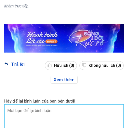
khám trực tiếp.
Trả lời
Hữu ích
(0)
Không hữu ích
(0)
Xem thêm
Hãy để lại bình luận của bạn bên dưới!