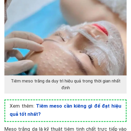
Tiêm meso trắng da duy trì hiệu quả trong thời gian nhất
định
Xem thêm:
Tiêm meso cần kiêng gì để đạt hiệu
quả tốt nhất?
Meso trắng da là kỹ thuật tiêm tinh chất trực tiếp vào