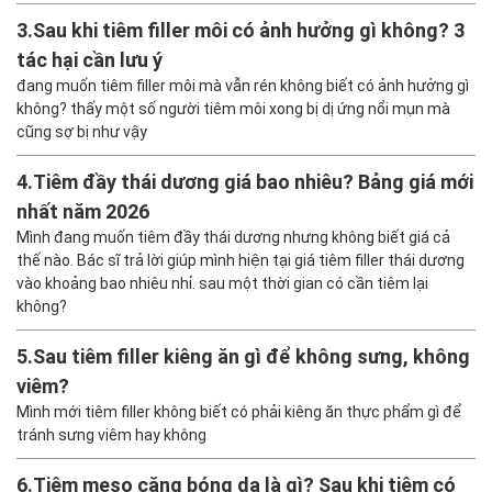
3.
Sau khi tiêm filler môi có ảnh hưởng gì không? 3
tác hại cần lưu ý
đang muốn tiêm filler môi mà vẫn rén không biết có ảnh hưởng gì
không? thấy một số người tiêm môi xong bị dị ứng nổi mụn mà
cũng sợ bị như vậy
4.
Tiêm đầy thái dương giá bao nhiêu? Bảng giá mới
nhất năm 2026
Mình đang muốn tiêm đầy thái dương nhưng không biết giá cả
thế nào. Bác sĩ trả lời giúp mình hiện tại giá tiêm filler thái dương
vào khoảng bao nhiêu nhỉ. sau một thời gian có cần tiêm lại
không?
5.
Sau tiêm filler kiêng ăn gì để không sưng, không
viêm?
Mình mới tiêm filler không biết có phải kiêng ăn thực phẩm gì để
tránh sưng viêm hay không
6.
Tiêm meso căng bóng da là gì? Sau khi tiêm có