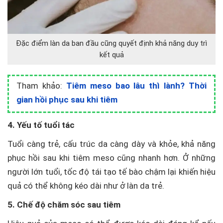
Đặc điểm làn da ban đầu cũng quyết định khả năng duy trì
kết quả
Tham khảo:
Tiêm meso bao lâu thì lành? Thời
gian hồi phục sau khi tiêm
4. Yếu tố tuổi tác
Tuổi càng trẻ, cấu trúc da càng dày và khỏe, khả năng
phục hồi sau khi tiêm meso cũng nhanh hơn. Ở những
người lớn tuổi, tốc độ tái tạo tế bào chậm lại khiến hiệu
quả có thể không kéo dài như ở làn da trẻ.
5. Chế độ chăm sóc sau tiêm