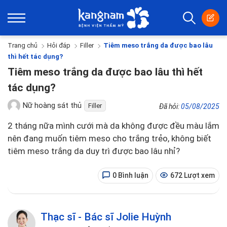
Trang chủ
Hỏi đáp
Filler
Tiêm meso trắng da được bao lâu
thì hết tác dụng?
Tiêm meso trắng da được bao lâu thì hết
tác dụng?
Nữ hoàng sát thủ
Filler
Đã hỏi:
05/08/2025
2 tháng nữa mình cưới mà da không được đều màu lắm
nên đang muốn tiêm meso cho trắng trẻo, không biết
tiêm meso trắng da duy trì được bao lâu nhỉ?
0 Bình luận
672 Lượt xem
Thạc sĩ - Bác sĩ Jolie Huỳnh