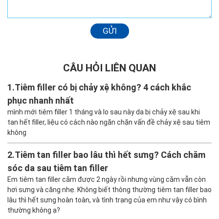
GỬI
CÂU HỎI LIÊN QUAN
1.
Tiêm filler có bị chảy xệ không? 4 cách khắc
phục nhanh nhất
mình mới tiêm filler 1 tháng và lo sau này da bị chảy xệ sau khi
tan hết filler, liệu có cách nào ngăn chặn vấn đề chảy xệ sau tiêm
không
2.
Tiêm tan filler bao lâu thì hết sưng? Cách chăm
sóc da sau tiêm tan filler
Em tiêm tan filler cằm được 2 ngày rồi nhưng vùng cằm vẫn còn
hơi sưng và căng nhẹ. Không biết thông thường tiêm tan filler bao
lâu thì hết sưng hoàn toàn, và tình trạng của em như vậy có bình
thường không ạ?