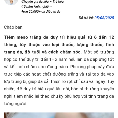
-Chuyên gia da liễu – Trẻ hóa
-15 năm kinh nghiệm
-Hơn 20.000+ ca điều trị da
Đã trả lời:
05/08/2025
Chào bạn,
Tiêm meso trắng da duy trì hiệu quả từ 6 đến 12
tháng, tùy thuộc vào loại thuốc, lượng thuốc, tình
trạng da, độ tuổi và cách chăm sóc.
Một số trường
hợp có thể duy trì đến 1–2 năm nếu làn da đáp ứng tốt
và kết hợp chăm sóc đúng cách. Phương pháp này đưa
trực tiếp các hoạt chất dưỡng trắng và tái tạo da vào
lớp trung bì, giúp da cải thiện rõ rệt chỉ sau vài ngày. Tuy
nhiên, để duy trì hiệu quả lâu dài, bác sĩ thường khuyến
nghị tiêm nhắc lại theo chu kỳ phù hợp với tình trạng da
từng người.