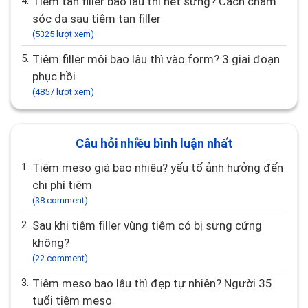
4.
Tiêm tan filler bao lâu thì hết sưng? Cách chăm
sóc da sau tiêm tan filler
(5325 lượt xem)
5.
Tiêm filler môi bao lâu thì vào form? 3 giai đoạn
phục hồi
(4857 lượt xem)
Câu hỏi nhiều bình luận nhất
1.
Tiêm meso giá bao nhiêu? yếu tố ảnh hưởng đến
chi phí tiêm
(38 comment)
2.
Sau khi tiêm filler vùng tiêm có bị sưng cứng
không?
(22 comment)
3.
Tiêm meso bao lâu thì đẹp tự nhiên? Người 35
tuổi tiêm meso