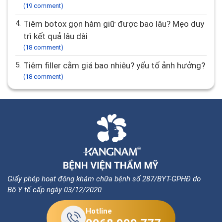
(19 comment)
4.
Tiêm botox gọn hàm giữ được bao lâu? Mẹo duy
trì kết quả lâu dài
(18 comment)
5.
Tiêm filler cằm giá bao nhiêu? yếu tố ảnh hưởng?
(18 comment)
Giấy phép hoạt động khám chữa bệnh số 287/BYT-GPHĐ do
Bộ Y tế cấp ngày 03/12/2020
Hotline