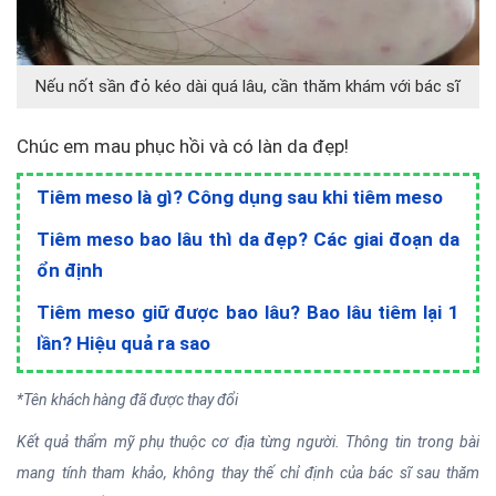
Nếu nốt sần đỏ kéo dài quá lâu, cần thăm khám với bác sĩ
Chúc em mau phục hồi và có làn da đẹp!
Tiêm meso là gì? Công dụng sau khi tiêm meso
Tiêm meso bao lâu thì da đẹp? Các giai đoạn da
ổn định
Tiêm meso giữ được bao lâu? Bao lâu tiêm lại 1
lần? Hiệu quả ra sao
*Tên khách hàng đã được thay đổi
Kết quả thẩm mỹ phụ thuộc cơ địa từng người. Thông tin trong bài
mang tính tham khảo, không thay thế chỉ định của bác sĩ sau thăm