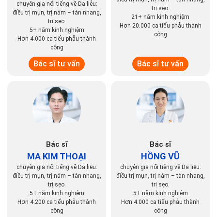
chuyên gia nổi tiếng về Da liễu:
trị sẹo.
điều trị mụn, trị nám – tàn nhang,
21+ năm kinh nghiệm
trị sẹo.
Hơn 20.000 ca tiểu phẫu thành
5+ năm kinh nghiệm
công
Hơn 4.000 ca tiểu phẫu thành
công
Bác sĩ tư vấn
Bác sĩ tư vấn
Bác sĩ
Bác sĩ
MA KIM THOẠI
HỒNG VŨ
chuyên gia nổi tiếng về Da liễu:
chuyên gia nổi tiếng về Da liễu:
điều trị mụn, trị nám – tàn nhang,
điều trị mụn, trị nám – tàn nhang,
trị sẹo.
trị sẹo.
5+ năm kinh nghiệm
5+ năm kinh nghiệm
Hơn 4.200 ca tiểu phẫu thành
Hơn 4.000 ca tiểu phẫu thành
công
công