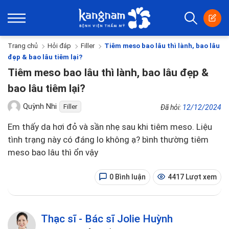
Trang chủ
Hỏi đáp
Filler
Tiêm meso bao lâu thì lành, bao lâu
đẹp & bao lâu tiêm lại?
Tiêm meso bao lâu thì lành, bao lâu đẹp &
bao lâu tiêm lại?
Quỳnh Nhi
Filler
Đã hỏi:
12/12/2024
Em thấy da hơi đỏ và sần nhẹ sau khi tiêm meso. Liệu
tình trạng này có đáng lo không ạ? bình thường tiêm
meso bao lâu thì ổn vậy
0 Bình luận
4417 Lượt xem
Thạc sĩ - Bác sĩ Jolie Huỳnh