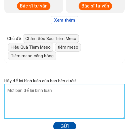
Bác sĩ tư vấn
Bác sĩ tư vấn
Xem thêm
Chủ đề:
Chăm Sóc Sau Tiêm Meso
Hiệu Quả Tiêm Meso
tiêm meso
Tiêm meso căng bóng
Hãy để lại bình luận của bạn bên dưới!
GỬI