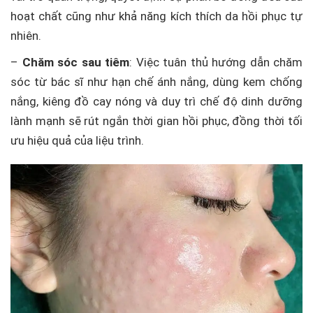
hoạt chất cũng như khả năng kích thích da hồi phục tự
nhiên.
–
Chăm sóc sau tiêm
: Việc tuân thủ hướng dẫn chăm
sóc từ bác sĩ như hạn chế ánh nắng, dùng kem chống
nắng, kiêng đồ cay nóng và duy trì chế độ dinh dưỡng
lành mạnh sẽ rút ngắn thời gian hồi phục, đồng thời tối
ưu hiệu quả của liệu trình.