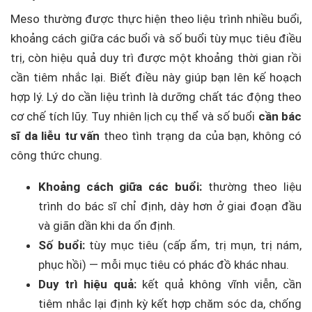
Meso thường được thực hiện theo liệu trình nhiều buổi,
khoảng cách giữa các buổi và số buổi tùy mục tiêu điều
trị, còn hiệu quả duy trì được một khoảng thời gian rồi
cần tiêm nhắc lại. Biết điều này giúp bạn lên kế hoạch
hợp lý. Lý do cần liệu trình là dưỡng chất tác động theo
cơ chế tích lũy. Tuy nhiên lịch cụ thể và số buổi
cần bác
sĩ da liễu tư vấn
theo tình trạng da của bạn, không có
công thức chung.
Khoảng cách giữa các buổi:
thường theo liệu
trình do bác sĩ chỉ định, dày hơn ở giai đoạn đầu
và giãn dần khi da ổn định.
Số buổi:
tùy mục tiêu (cấp ẩm, trị mụn, trị nám,
phục hồi) — mỗi mục tiêu có phác đồ khác nhau.
Duy trì hiệu quả:
kết quả không vĩnh viễn, cần
tiêm nhắc lại định kỳ kết hợp chăm sóc da, chống