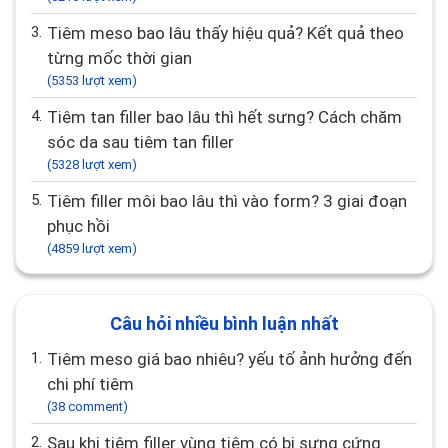
3.
Tiêm meso bao lâu thấy hiệu quả? Kết quả theo
từng mốc thời gian
(5353 lượt xem)
4.
Tiêm tan filler bao lâu thì hết sưng? Cách chăm
sóc da sau tiêm tan filler
(5328 lượt xem)
5.
Tiêm filler môi bao lâu thì vào form? 3 giai đoạn
phục hồi
(4859 lượt xem)
Câu hỏi nhiều bình luận nhất
1.
Tiêm meso giá bao nhiêu? yếu tố ảnh hưởng đến
chi phí tiêm
(38 comment)
2.
Sau khi tiêm filler vùng tiêm có bị sưng cứng