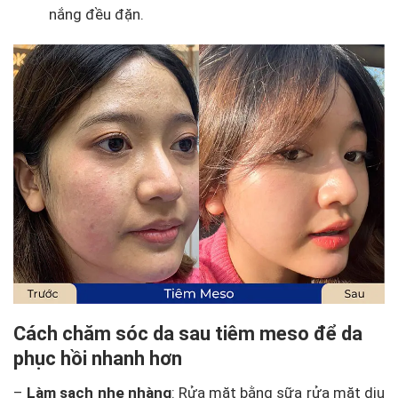
nắng đều đặn.
Cách chăm sóc da sau tiêm meso để da
phục hồi nhanh hơn
–
Làm sạch nhẹ nhàng
: Rửa mặt bằng sữa rửa mặt dịu