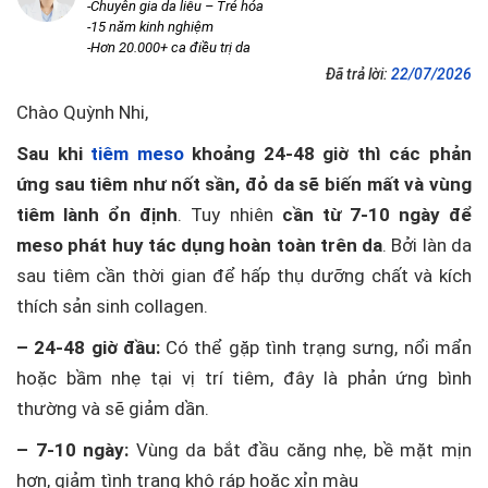
-Chuyên gia da liễu – Trẻ hóa
-15 năm kinh nghiệm
-Hơn 20.000+ ca điều trị da
Đã trả lời:
22/07/2026
Chào Quỳnh Nhi,
Sau khi
tiêm meso
khoảng 24-48 giờ thì các phản
ứng sau tiêm như nốt sần, đỏ da sẽ biến mất và vùng
tiêm lành ổn định
. Tuy nhiên
cần từ 7-10 ngày để
meso phát huy tác dụng hoàn toàn trên da
. Bởi làn da
sau tiêm cần thời gian để hấp thụ dưỡng chất và kích
thích sản sinh collagen.
– 24-48 giờ đầu:
Có thể gặp tình trạng sưng, nổi mẩn
hoặc bầm nhẹ tại vị trí tiêm, đây là phản ứng bình
thường và sẽ giảm dần.
– 7-10 ngày:
Vùng da bắt đầu căng nhẹ, bề mặt mịn
hơn, giảm tình trạng khô ráp hoặc xỉn màu