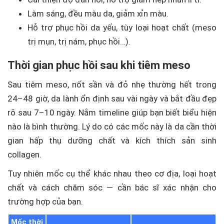
Làm sáng, đều màu da, giảm xỉn màu.
Hỗ trợ phục hồi da yếu, tùy loại hoạt chất (meso
trị mụn, trị nám, phục hồi…).
Thời gian phục hồi sau khi tiêm meso
Sau tiêm meso, nốt sần và đỏ nhẹ thường hết trong
24–48 giờ, da lành ổn định sau vài ngày và bắt đầu đẹp
rõ sau 7–10 ngày. Nắm timeline giúp bạn biết biểu hiện
nào là bình thường. Lý do có các mốc này là da cần thời
gian hấp thụ dưỡng chất và kích thích sản sinh
collagen.
Tuy nhiên mốc cụ thể khác nhau theo cơ địa, loại hoạt
chất và cách chăm sóc — cần bác sĩ xác nhận cho
trường hợp của bạn.
Mốc thời