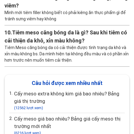
viêm?
Mình mới tiêm filler không biết có phải kiêng ăn thực phẩm gì để
tránh sưng viêm hay không
10.
Tiêm meso căng bóng da là gì? Sau khi tiêm có
cải thiện da khô, xỉn màu không?
Tiêm Meso căng bóng da có cải thiện được tình trạng da khô và
xỉn màu không bs. Da mình hiện tại không đều màu và có phần xỉn
hơn trước nên muốn tiêm cải thiện.
Câu hỏi được xem nhiều nhất
1.
Cấy meso extra không kim giá bao nhiêu? Bảng
giá thị trường
(12562 lượt xem)
2.
Cấy meso giá bao nhiêu? Bảng giá cấy meso thị
trường mới nhất
(6216 lượt xem)