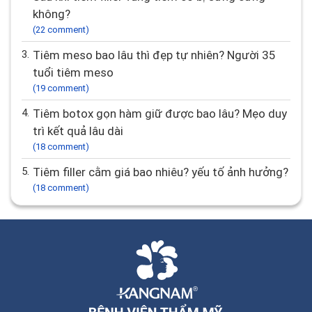
không?
(22 comment)
3.
Tiêm meso bao lâu thì đẹp tự nhiên? Người 35
tuổi tiêm meso
(19 comment)
4.
Tiêm botox gọn hàm giữ được bao lâu? Mẹo duy
trì kết quả lâu dài
(18 comment)
5.
Tiêm filler cằm giá bao nhiêu? yếu tố ảnh hưởng?
(18 comment)