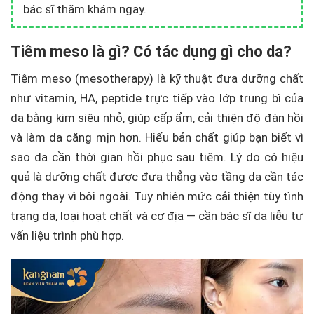
bác sĩ thăm khám ngay.
Tiêm meso là gì? Có tác dụng gì cho da?
Tiêm meso (mesotherapy) là kỹ thuật đưa dưỡng chất
như vitamin, HA, peptide trực tiếp vào lớp trung bì của
da bằng kim siêu nhỏ, giúp cấp ẩm, cải thiện độ đàn hồi
và làm da căng mịn hơn. Hiểu bản chất giúp bạn biết vì
sao da cần thời gian hồi phục sau tiêm. Lý do có hiệu
quả là dưỡng chất được đưa thẳng vào tầng da cần tác
động thay vì bôi ngoài. Tuy nhiên mức cải thiện tùy tình
trạng da, loại hoạt chất và cơ địa — cần bác sĩ da liễu tư
vấn liệu trình phù hợp.