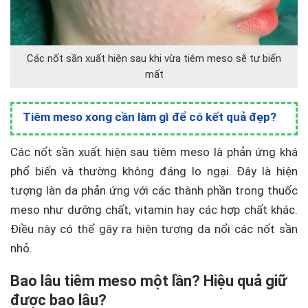
Các nốt sần xuất hiện sau khi vừa tiêm meso sẽ tự biến
mất
Tiêm meso xong cần làm gì để có kết quả đẹp?
Các nốt sần xuất hiện sau tiêm meso là phản ứng khá
phổ biến và thường không đáng lo ngại. Đây là hiện
tượng làn da phản ứng với các thành phần trong thuốc
meso như dưỡng chất, vitamin hay các hợp chất khác.
Điều này có thể gây ra hiện tượng da nổi các nốt sần
nhỏ.
Bao lâu tiêm meso một lần? Hiệu quả giữ
được bao lâu?