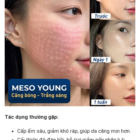
Tác dụng thường gặp:
Cấp ẩm sâu, giảm khô ráp, giúp da căng mịn hơn.
Cải thiện độ đàn hồi, hỗ trợ giảm nếp nhăn li ti.