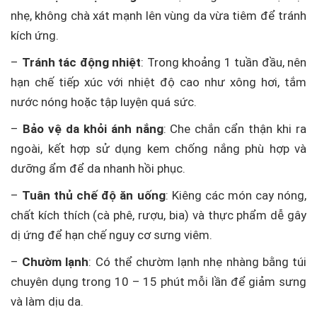
nhẹ, không chà xát mạnh lên vùng da vừa tiêm để tránh
kích ứng.
–
Tránh tác động nhiệt
: Trong khoảng 1 tuần đầu, nên
hạn chế tiếp xúc với nhiệt độ cao như xông hơi, tắm
nước nóng hoặc tập luyện quá sức.
–
Bảo vệ da khỏi ánh nắng
: Che chắn cẩn thận khi ra
ngoài, kết hợp sử dụng kem chống nắng phù hợp và
dưỡng ẩm để da nhanh hồi phục.
–
Tuân thủ chế độ ăn uống
: Kiêng các món cay nóng,
chất kích thích (cà phê, rượu, bia) và thực phẩm dễ gây
dị ứng để hạn chế nguy cơ sưng viêm.
–
Chườm lạnh
: Có thể chườm lạnh nhẹ nhàng bằng túi
chuyên dụng trong 10 – 15 phút mỗi lần để giảm sưng
và làm dịu da.