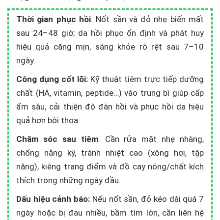
Thời gian phục hồi
: Nốt sần và đỏ nhẹ biến mất
sau 24–48 giờ; da hồi phục ổn định và phát huy
hiệu quả căng mịn, sáng khỏe rõ rệt sau 7–10
ngày.
Công dụng cốt lõi:
Kỹ thuật tiêm trực tiếp dưỡng
chất (HA, vitamin, peptide…) vào trung bì giúp cấp
ẩm sâu, cải thiện độ đàn hồi và phục hồi da hiệu
quả hơn bôi thoa.
Chăm sóc sau tiêm
: Cần rửa mặt nhẹ nhàng,
chống nắng kỹ, tránh nhiệt cao (xông hơi, tập
nặng), kiêng trang điểm và đồ cay nóng/chất kích
thích trong những ngày đầu.
Dấu hiệu cảnh báo:
Nếu nốt sần, đỏ kéo dài quá 7
ngày hoặc bị đau nhiều, bầm tím lớn, cần liên hệ