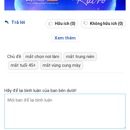
Trả lời
Hữu ích
(0)
Không hữu ích
(0)
Xem thêm
Chủ đề:
mắt chọn nơi làm
mắt trung niên
mắt tuổi 45+
mắt vùng cung mày
Hãy để lại bình luận của bạn bên dưới!