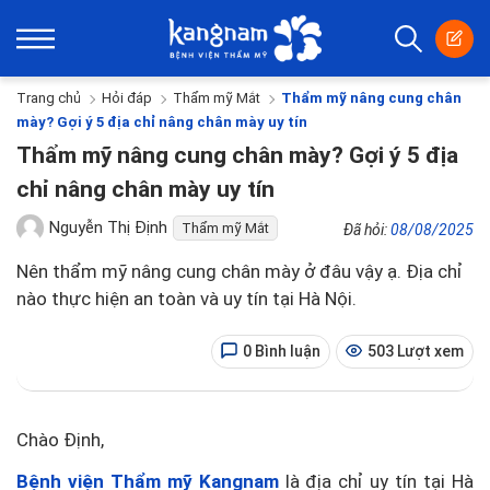
Trang chủ
Hỏi đáp
Thẩm mỹ Mắt
Thẩm mỹ nâng cung chân
mày? Gợi ý 5 địa chỉ nâng chân mày uy tín
Thẩm mỹ nâng cung chân mày? Gợi ý 5 địa
chỉ nâng chân mày uy tín
Nguyễn Thị Định
Thẩm mỹ Mắt
Đã hỏi:
08/08/2025
Nên thẩm mỹ nâng cung chân mày ở đâu vậy ạ. Địa chỉ
nào thực hiện an toàn và uy tín tại Hà Nội.
0 Bình luận
503 Lượt xem
Chào Định,
Bệnh viện Thẩm mỹ Kangnam
là địa chỉ uy tín tại Hà