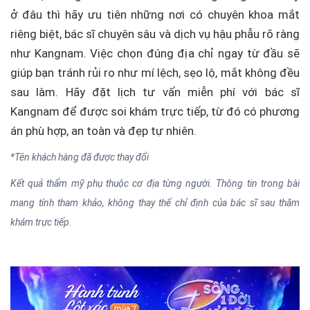
ở đâu thì hãy ưu tiên những nơi có chuyên khoa mắt
riêng biệt, bác sĩ chuyên sâu và dịch vụ hậu phẫu rõ ràng
như Kangnam. Việc chọn đúng địa chỉ ngay từ đầu sẽ
giúp bạn tránh rủi ro như mí lệch, sẹo lộ, mắt không đều
sau làm. Hãy đặt lịch tư vấn miễn phí với bác sĩ
Kangnam để được soi khám trực tiếp, từ đó có phương
án phù hợp, an toàn và đẹp tự nhiên.
*Tên khách hàng đã được thay đổi
Kết quả thẩm mỹ phụ thuộc cơ địa từng người. Thông tin trong bài
mang tính tham khảo, không thay thế chỉ định của bác sĩ sau thăm
khám trực tiếp.