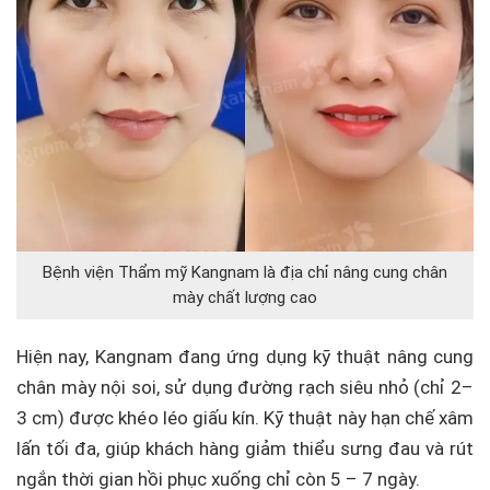
Bệnh viện Thẩm mỹ Kangnam là địa chỉ nâng cung chân
mày chất lượng cao
Hiện nay, Kangnam đang ứng dụng kỹ thuật nâng cung
chân mày nội soi, sử dụng đường rạch siêu nhỏ (chỉ 2–
3 cm) được khéo léo giấu kín. Kỹ thuật này hạn chế xâm
lấn tối đa, giúp khách hàng giảm thiểu sưng đau và rút
ngắn thời gian hồi phục xuống chỉ còn 5 – 7 ngày.