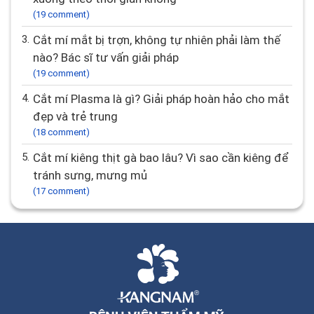
(19 comment)
3.
Cắt mí mắt bị trợn, không tự nhiên phải làm thế
nào? Bác sĩ tư vấn giải pháp
(19 comment)
4.
Cắt mí Plasma là gì? Giải pháp hoàn hảo cho mắt
đẹp và trẻ trung
(18 comment)
5.
Cắt mí kiêng thịt gà bao lâu? Vì sao cần kiêng để
tránh sưng, mưng mủ
(17 comment)