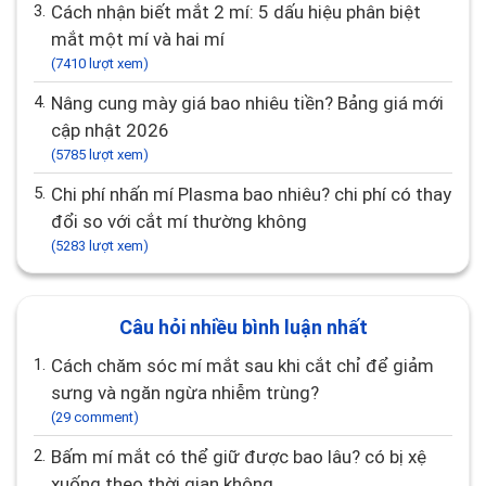
3.
Cách nhận biết mắt 2 mí: 5 dấu hiệu phân biệt
mắt một mí và hai mí
(7410 lượt xem)
4.
Nâng cung mày giá bao nhiêu tiền? Bảng giá mới
cập nhật 2026
(5785 lượt xem)
5.
Chi phí nhấn mí Plasma bao nhiêu? chi phí có thay
đổi so với cắt mí thường không
(5283 lượt xem)
Câu hỏi nhiều bình luận nhất
1.
Cách chăm sóc mí mắt sau khi cắt chỉ để giảm
sưng và ngăn ngừa nhiễm trùng?
(29 comment)
2.
Bấm mí mắt có thể giữ được bao lâu? có bị xệ
xuống theo thời gian không