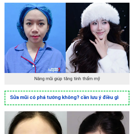
Nâng mũi giúp tăng tính thẩm mỹ
Sửa mũi có phá tướng không? cần lưu ý điều gì