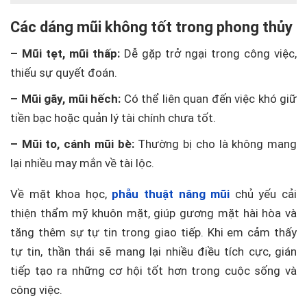
Các dáng mũi không tốt trong phong thủy
– Mũi tẹt, mũi thấp:
Dễ gặp trở ngại trong công việc,
thiếu sự quyết đoán.
– Mũi gãy, mũi hếch:
Có thể liên quan đến việc khó giữ
tiền bạc hoặc quản lý tài chính chưa tốt.
– Mũi to, cánh mũi bè:
Thường bị cho là không mang
lại nhiều may mắn về tài lộc.
Về mặt khoa học,
phẫu thuật nâng mũi
chủ yếu cải
thiện thẩm mỹ khuôn mặt, giúp gương mặt hài hòa và
tăng thêm sự tự tin trong giao tiếp. Khi em cảm thấy
tự tin, thần thái sẽ mang lại nhiều điều tích cực, gián
tiếp tạo ra những cơ hội tốt hơn trong cuộc sống và
công việc.