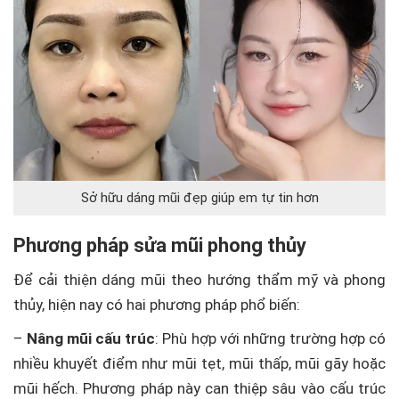
Sở hữu dáng mũi đẹp giúp em tự tin hơn
Phương pháp sửa mũi phong thủy
Để cải thiện dáng mũi theo hướng thẩm mỹ và phong
thủy, hiện nay có hai phương pháp phổ biến:
–
Nâng mũi cấu trúc
: Phù hợp với những trường hợp có
nhiều khuyết điểm như mũi tẹt, mũi thấp, mũi gãy hoặc
mũi hếch. Phương pháp này can thiệp sâu vào cấu trúc