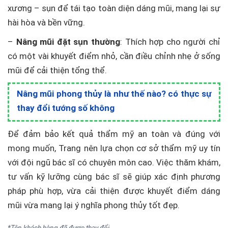
xương – sụn để tái tạo toàn diện dáng mũi, mang lại sự
hài hòa và bền vững.
–
Nâng mũi đặt sụn thường
: Thích hợp cho người chỉ
có một vài khuyết điểm nhỏ, cần điều chỉnh nhẹ ở sống
mũi để cải thiện tổng thể.
Nâng mũi phong thủy là như thế nào? có thực sự
thay đổi tướng số không
Để đảm bảo kết quả thẩm mỹ an toàn và đúng với
mong muốn, Trang nên lựa chọn cơ sở thẩm mỹ uy tín
với đội ngũ bác sĩ có chuyên môn cao. Việc thăm khám,
tư vấn kỹ lưỡng cùng bác sĩ sẽ giúp xác định phương
pháp phù hợp, vừa cải thiện được khuyết điểm dáng
mũi vừa mang lại ý nghĩa phong thủy tốt đẹp.