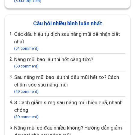
(5000 lượt xem)
Câu hỏi nhiều bình luận nhất
1.
Các dấu hiệu tụ dịch sau nâng mũi dễ nhận biết
nhất
(51 comment)
2.
Nâng mũi bao lâu thì hết căng tức?
(50 comment)
3.
Sau nâng mũi bao lâu thì đầu mũi hết to? Cách
chăm sóc sau nâng mũi
(49 comment)
4.
8 Cách giảm sưng sau nâng mũi hiệu quả, nhanh
chóng
(39 comment)
5.
Nâng mũi có đau nhiều không? Hướng dẫn giảm