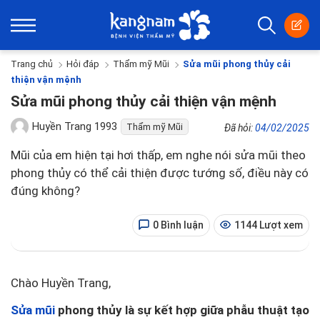
Trang chủ
Hỏi đáp
Thẩm mỹ Mũi
Sửa mũi phong thủy cải
thiện vận mệnh
Sửa mũi phong thủy cải thiện vận mệnh
Huyền Trang 1993
Thẩm mỹ Mũi
Đã hỏi:
04/02/2025
Mũi của em hiện tại hơi thấp, em nghe nói sửa mũi theo
phong thủy có thể cải thiện được tướng số, điều này có
đúng không?
0 Bình luận
1144 Lượt xem
Chào Huyền Trang,
Sửa mũi
phong thủy là sự kết hợp giữa phẫu thuật tạo