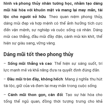
hình và phong thủy nhân tướng học, nhằm tạo dáng
mũi hài hòa với khuôn mặt và mang lại may mắn, tài
lộc cho người sở hữu
. Theo quan niệm phong thủy,
dáng mũi đẹp và hợp mệnh có thể ảnh hưởng tích cực
đến vận mệnh, sự nghiệp và cuộc sống cá nhân. Dáng
mũi cao thẳng, đầu mũi đầy đặn, cánh mũi kín khít, thể
hiện sự giàu sang, vững vàng.
Dáng mũi tốt theo phong thủy
–
Sống mũi thẳng và cao
: Thể hiện sự sáng suốt, trí
lực mạnh mẽ và khả năng đưa ra quyết định đúng đắn.
–
Đầu mũi tròn đầy, không hếch
: Mang ý nghĩa thu hút
tài lộc, giữ của và đem lại may mắn trong cuộc sống.
–
Cánh mũi thon gọn, cân đối
: Tạo sự hài hòa cho
tổng thể ngũ quan, đồng thời tượng trưng cho khả