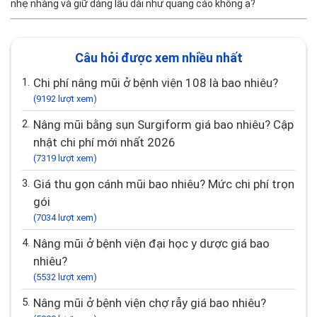
nhẹ nhàng và giữ dáng lâu dài như quảng cáo không ạ?
Câu hỏi được xem nhiều nhất
1.
Chi phí nâng mũi ở bệnh viện 108 là bao nhiêu?
(9192 lượt xem)
2.
Nâng mũi bằng sụn Surgiform giá bao nhiêu? Cập
nhật chi phí mới nhất 2026
(7319 lượt xem)
3.
Giá thu gọn cánh mũi bao nhiêu? Mức chi phí trọn
gói
(7034 lượt xem)
4.
Nâng mũi ở bệnh viện đại học y dược giá bao
nhiêu?
(5532 lượt xem)
5.
Nâng mũi ở bệnh viện chợ rẫy giá bao nhiêu?