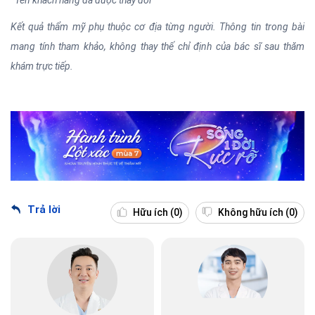
*Tên khách hàng đã được thay đổi
Kết quả thẩm mỹ phụ thuộc cơ địa từng người. Thông tin trong bài
mang tính tham khảo, không thay thế chỉ định của bác sĩ sau thăm
khám trực tiếp.
Trả lời
Hữu ích
(0)
Không hữu ích
(0)