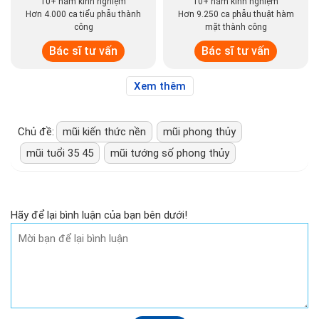
10+ năm kinh nghiệm
10+ năm kinh nghiệm
Hơn 4.000 ca tiểu phẫu thành
Hơn 9.250 ca phẫu thuật hàm
công
mặt thành công
Bác sĩ tư vấn
Bác sĩ tư vấn
Xem thêm
Chủ đề:
mũi kiến thức nền
mũi phong thủy
mũi tuổi 35 45
mũi tướng số phong thủy
Hãy để lại bình luận của bạn bên dưới!