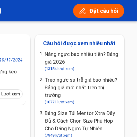
Đặt câu hỏi
Câu hỏi được xem nhiều nhất
1.
Nâng ngực bao nhiêu tiền? Bảng
10/11/2024
giá 2026
(13184 lượt xem)
ương kéo
2.
Treo ngực sa trễ giá bao nhiêu?
Bảng giá mới nhất trên thị
 Lượt xem
trường
(10771 lượt xem)
3.
Bảng Size Túi Mentor Xtra Đầy
Đủ & Cách Chọn Size Phù Hợp
Cho Dáng Ngực Tự Nhiên
(7949 lượt xem)