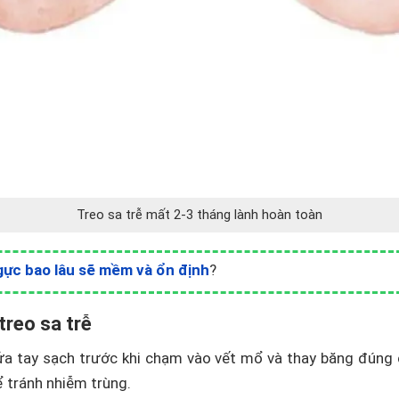
Treo sa trễ mất 2-3 tháng lành hoàn toàn
ực bao lâu sẽ mềm và ổn định
?
treo sa trễ
a tay sạch trước khi chạm vào vết mổ và thay băng đúng 
 tránh nhiễm trùng.