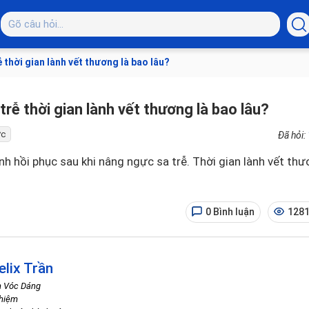
 thời gian lành vết thương là bao lâu?
rễ thời gian lành vết thương là bao lâu?
ực
Đã hỏi:
nh hồi phục sau khi nâng ngực sa trễ. Thời gian lành vết th
0 Bình luận
1281
elix Trần
h Vóc Dáng
ghiệm