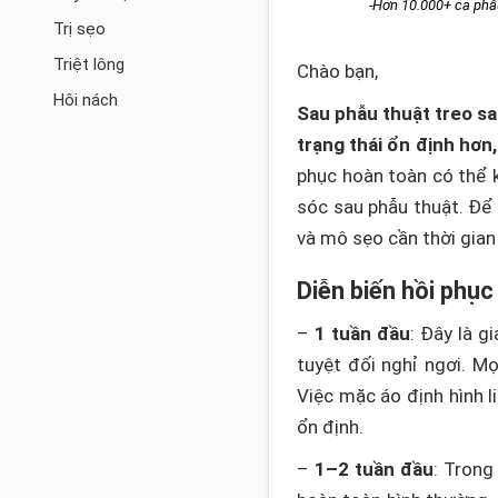
-Hơn 10.000+ ca phẫ
Trị sẹo
Triệt lông
Chào bạn,
Hôi nách
Sau phẫu thuật treo sa 
trạng thái ổn định hơn
phục hoàn toàn có thể 
sóc sau phẫu thuật. Để
và mô sẹo cần thời gian
Diễn biến hồi phục
–
1 tuần đầu
: Đây là g
tuyệt đối nghỉ ngơi. M
Việc mặc áo định hình l
ổn định.
–
1–2 tuần đầu
: Trong