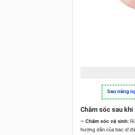
Sau nâng ng
Chăm sóc sau khi 
– Chăm sóc vệ sinh:
Rử
hướng dẫn của bác sĩ để