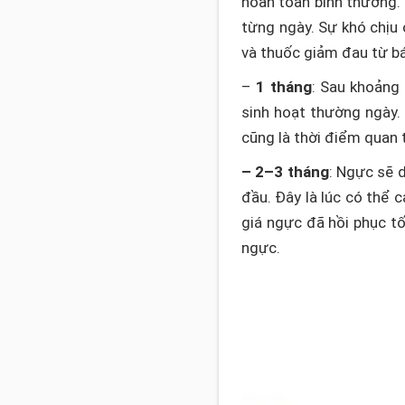
hoàn toàn bình thường.
từng ngày. Sự khó chịu
và thuốc giảm đau từ bá
–
1 tháng
: Sau khoảng 
sinh hoạt thường ngày.
cũng là thời điểm quan 
– 2–3 tháng
: Ngực sẽ d
đầu. Đây là lúc có thể 
giá ngực đã hồi phục t
ngực.