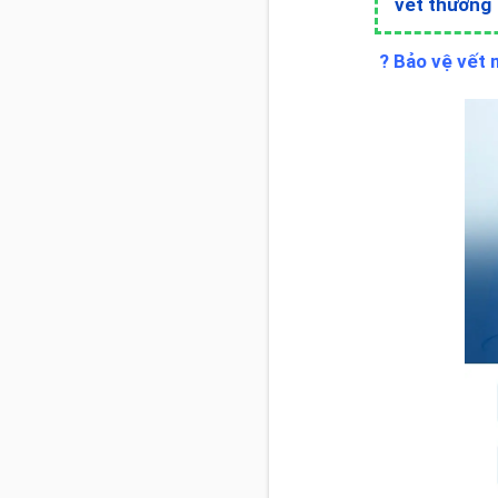
vết thương
? Bảo vệ vết