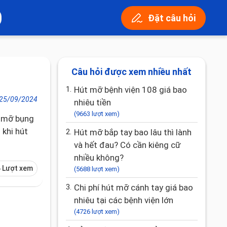
Đặt câu hỏi
Câu hỏi được xem nhiều nhất
1.
Hút mỡ bệnh viện 108 giá bao
25/09/2024
nhiêu tiền
(9663 lượt xem)
t mỡ bụng
 khi hút
2.
Hút mỡ bắp tay bao lâu thì lành
và hết đau? Có cần kiêng cữ
nhiều không?
 Lượt xem
(5688 lượt xem)
3.
Chi phí hút mỡ cánh tay giá bao
nhiêu tại các bệnh viện lớn
(4726 lượt xem)