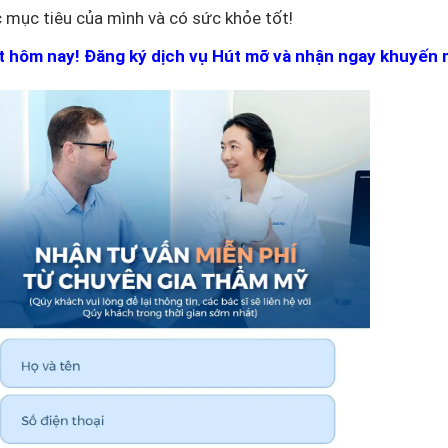
mục tiêu của mình và có sức khỏe tốt!
ệt hôm nay! Đăng ký dịch vụ Hút mỡ và nhận ngay khuyến 