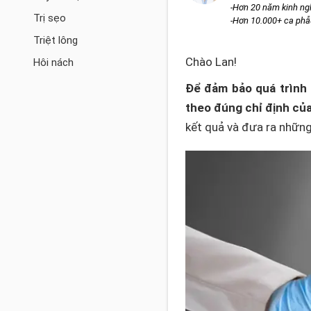
-Hơn 20 năm kinh n
Trị sẹo
-Hơn 10.000+ ca phẫ
Triệt lông
Chào Lan!
Hôi nách
Để đảm bảo quá trình h
theo đúng chỉ định của
kết quả và đưa ra nhữn