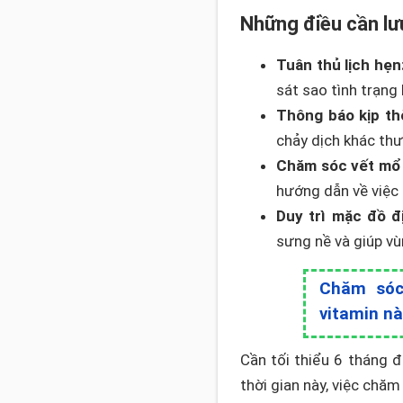
Những điều cần lưu
Tuân thủ lịch hẹn
sát sao tình trạng 
Thông báo kịp thờ
chảy dịch khác thư
Chăm sóc vết mổ
hướng dẫn về việc 
Duy trì mặc đồ đ
sưng nề và giúp v
Chăm sóc
vitamin n
Cần tối thiểu 6 tháng 
thời gian này, việc chă