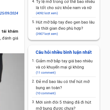
4.
Tỷ lệ mỡ trong cơ thể bao nhiêu
là tốt cho sức khỏe nam và nữ
25/09/2024
(4092 lượt xem)
5.
Hút mỡ bắp tay đeo gen bao lâu
và thời gian đeo phù hợp?
 tái khám
(3907 lượt xem)
, đánh giá
Câu hỏi nhiều bình luận nhất
1.
giảm mỡ bắp tay giá bao nhiêu
và có khuyến mại gì không
(11 comment)
2.
Đẻ mổ bao lâu có thể hút mỡ
bụng an toàn?
(10 comment)
3.
Mới sinh đôi 5 tháng đã đi hút
mỡ bụng được chưa?