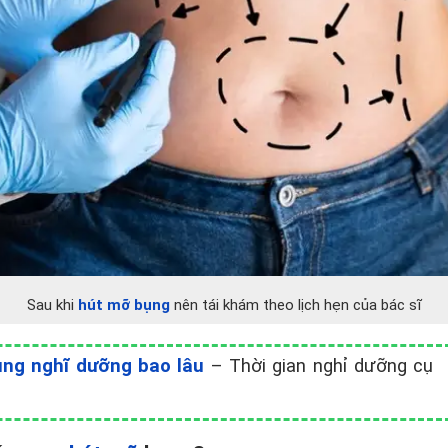
Sau khi
hút mỡ bụng
nên tái khám theo lịch hẹn của bác sĩ
ng nghĩ dưỡng bao lâu
– Thời gian nghỉ dưỡng cụ