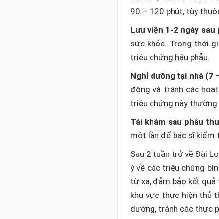
90 – 120 phút, tùy thuộ
Lưu viện 1-2 ngày sau 
sức khỏe. Trong thời g
triệu chứng hậu phẫu.
Nghỉ dưỡng tại nhà (7 –
động và tránh các hoạt
triệu chứng này thường
Tái khám sau phẫu thu
một lần để bác sĩ kiểm t
Sau 2 tuần trở về Đài L
ý về các triệu chứng bì
từ xa, đảm bảo kết quả 
khu vực thực hiện thủ t
dưỡng, tránh các thực p