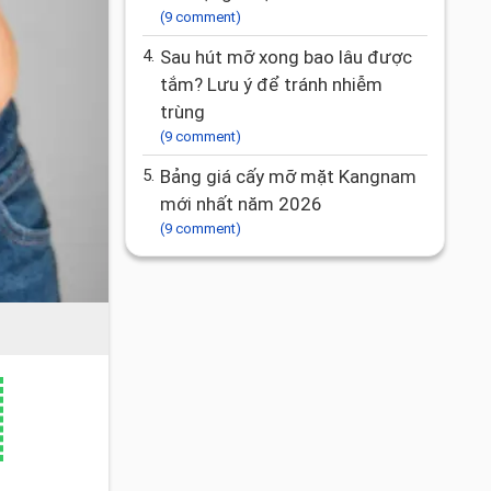
(9 comment)
4.
Sau hút mỡ xong bao lâu được
tắm? Lưu ý để tránh nhiễm
trùng
(9 comment)
5.
Bảng giá cấy mỡ mặt Kangnam
mới nhất năm 2026
(9 comment)