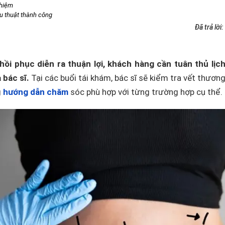
ghiệm
u thuật thành công
Đã trả lời:
ồi phục diễn ra thuận lợi, khách hàng cần tuân thủ lịch
 bác sĩ.
Tại các buổi tái khám, bác sĩ sẽ kiểm tra vết thương
g
hướng dẫn chăm
sóc phù hợp với từng trường hợp cụ thể.