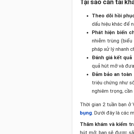
Tại sao cần tái k
Theo dõi hồi phục
dấu hiệu khác để n
Phát hiện biến c
nhiễm trùng (biểu 
pháp xử lý nhanh c
Đánh giá kết quả
quả hút mỡ và đưa 
Đảm bảo an toàn 
triệu chứng như s
nghiêm trọng, cần
Thời gian 2 tuần bạn ở
bụng
. Dưới đây là các 
Thăm khám và kiểm tr
hút mỡ, bạn sẽ được sắp