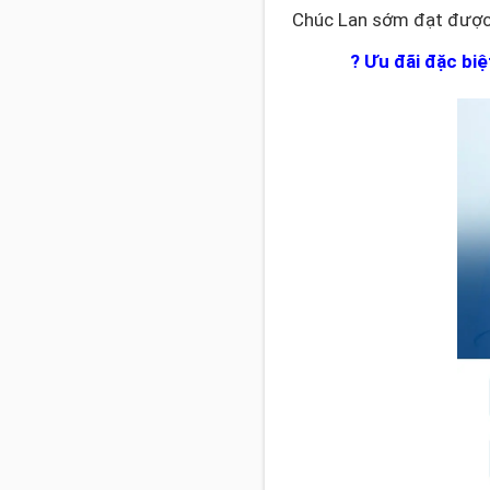
Chúc Lan sớm đạt được 
? Ưu đãi đặc bi