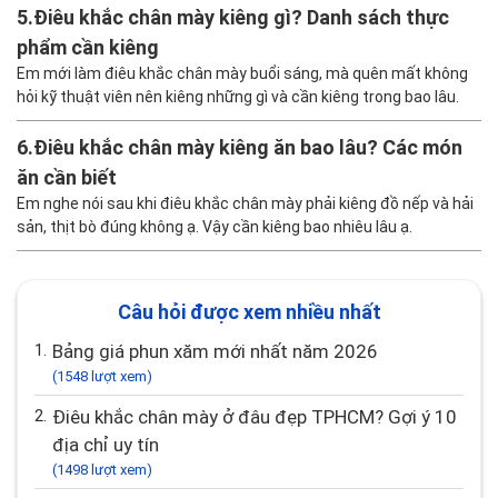
5.
Điêu khắc chân mày kiêng gì? Danh sách thực
phẩm cần kiêng
Em mới làm điêu khắc chân mày buổi sáng, mà quên mất không
hỏi kỹ thuật viên nên kiêng những gì và cần kiêng trong bao lâu.
6.
Điêu khắc chân mày kiêng ăn bao lâu? Các món
ăn cần biết
Em nghe nói sau khi điêu khắc chân mày phải kiêng đồ nếp và hải
sản, thịt bò đúng không ạ. Vậy cần kiêng bao nhiêu lâu ạ.
Câu hỏi được xem nhiều nhất
1.
Bảng giá phun xăm mới nhất năm 2026
(1548 lượt xem)
2.
Điêu khắc chân mày ở đâu đẹp TPHCM? Gợi ý 10
địa chỉ uy tín
(1498 lượt xem)