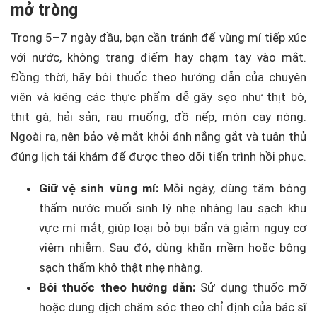
mở tròng
Trong 5–7 ngày đầu, bạn cần tránh để vùng mí tiếp xúc
với nước, không trang điểm hay chạm tay vào mắt.
Đồng thời, hãy bôi thuốc theo hướng dẫn của chuyên
viên và kiêng các thực phẩm dễ gây sẹo như thịt bò,
thịt gà, hải sản, rau muống, đồ nếp, món cay nóng.
Ngoài ra, nên bảo vệ mắt khỏi ánh nắng gắt và tuân thủ
đúng lịch tái khám để được theo dõi tiến trình hồi phục.
Giữ vệ sinh vùng mí:
Mỗi ngày, dùng tăm bông
thấm nước muối sinh lý nhẹ nhàng lau sạch khu
vực mí mắt, giúp loại bỏ bụi bẩn và giảm nguy cơ
viêm nhiễm. Sau đó, dùng khăn mềm hoặc bông
sạch thấm khô thật nhẹ nhàng.
Bôi thuốc theo hướng dẫn:
Sử dụng thuốc mỡ
hoặc dung dịch chăm sóc theo chỉ định của bác sĩ