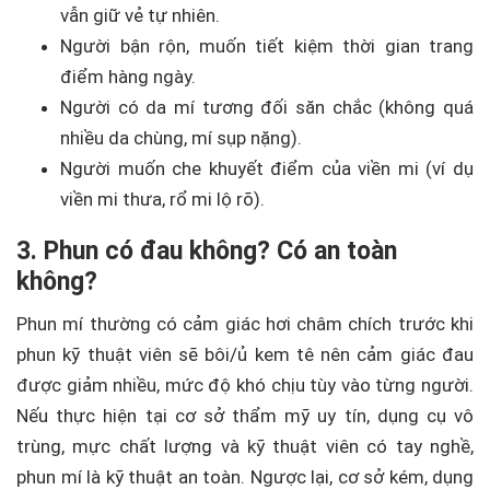
vẫn giữ vẻ tự nhiên.
Người bận rộn, muốn tiết kiệm thời gian trang
điểm hàng ngày.
Người có da mí tương đối săn chắc (không quá
nhiều da chùng, mí sụp nặng).
Người muốn che khuyết điểm của viền mi (ví dụ
viền mi thưa, rổ mi lộ rõ).
3. Phun có đau không? Có an toàn
không?
Phun mí thường có cảm giác hơi châm chích trước khi
phun kỹ thuật viên sẽ bôi/ủ kem tê nên cảm giác đau
được giảm nhiều, mức độ khó chịu tùy vào từng người.
Nếu thực hiện tại cơ sở thẩm mỹ uy tín, dụng cụ vô
trùng, mực chất lượng và kỹ thuật viên có tay nghề,
phun mí là kỹ thuật an toàn. Ngược lại, cơ sở kém, dụng