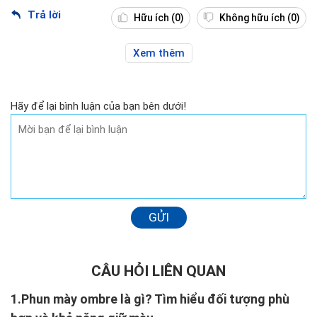
Trả lời
Hữu ích
(0)
Không hữu ích
(0)
Xem thêm
Hãy để lại bình luận của bạn bên dưới!
GỬI
CÂU HỎI LIÊN QUAN
1.
Phun mày ombre là gì? Tìm hiểu đối tượng phù