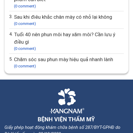
(0 comment)
3.
Sau khi điêu khắc chân mày có nhỏ lại không
(0 comment)
4.
Tuổi 40 nên phun môi hay xăm môi? Cần lưu ý
điều gì
(0 comment)
5.
Chăm sóc sau phun mày hiệu quả nhanh lành
(0 comment)
Giấy phép hoạt động khám chữa bệnh số 287/BYT-GPHĐ do