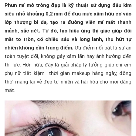
Phun mí mở tròng đẹp là kỹ thuật sử dụng đầu kim
siêu nhỏ khoảng 0,2 mm để đưa mực xăm hữu cơ vào
lớp thượng bì da, tạo ra đường viền mí mắt thanh
mảnh, sắc nét. Từ đó, tạo hiệu ứng thị giác giúp đôi
mắt to tròn, có chiều sâu và long lanh, thu hút tự
nhiên không cần trang điểm.
Ưu điểm nổi bật là sự an
toàn tuyệt đối, không gây xâm lấn hay ảnh hưởng đến
thị lực. Hơn nữa, đây là giải pháp lý tưởng giúp chị em
phụ nữ tiết kiệm thời gian makeup hàng ngày, đồng
thời mang lại vẻ đẹp tự nhiên và hài hòa cho mọi dáng
mắt.