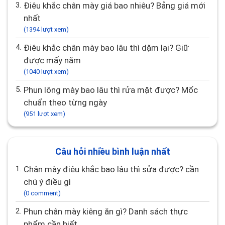
3.
Điêu khắc chân mày giá bao nhiêu? Bảng giá mới
nhất
(1394 lượt xem)
4.
Điêu khắc chân mày bao lâu thì dặm lại? Giữ
được mấy năm
(1040 lượt xem)
5.
Phun lông mày bao lâu thì rửa mặt được? Mốc
chuẩn theo từng ngày
(951 lượt xem)
Câu hỏi nhiều bình luận nhất
1.
Chân mày điêu khắc bao lâu thì sửa được? cần
chú ý điều gì
(0 comment)
2.
Phun chân mày kiêng ăn gì? Danh sách thực
phẩm cần biết