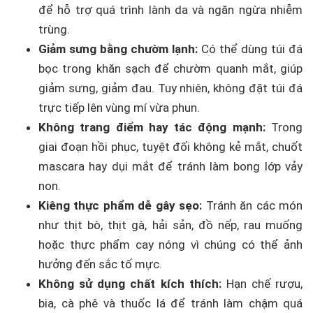
để hỗ trợ quá trình lành da và ngăn ngừa nhiễm
trùng.
Giảm sưng bằng chườm lạnh:
Có thể dùng túi đá
bọc trong khăn sạch để chườm quanh mắt, giúp
giảm sưng, giảm đau. Tuy nhiên, không đặt túi đá
trực tiếp lên vùng mí vừa phun.
Không trang điểm hay tác động mạnh:
Trong
giai đoạn hồi phục, tuyệt đối không kẻ mắt, chuốt
mascara hay dụi mắt để tránh làm bong lớp vảy
non.
Kiêng thực phẩm dễ gây sẹo:
Tránh ăn các món
như thịt bò, thịt gà, hải sản, đồ nếp, rau muống
hoặc thực phẩm cay nóng vì chúng có thể ảnh
hưởng đến sắc tố mực.
Không sử dụng chất kích thích:
Hạn chế rượu,
bia, cà phê và thuốc lá để tránh làm chậm quá