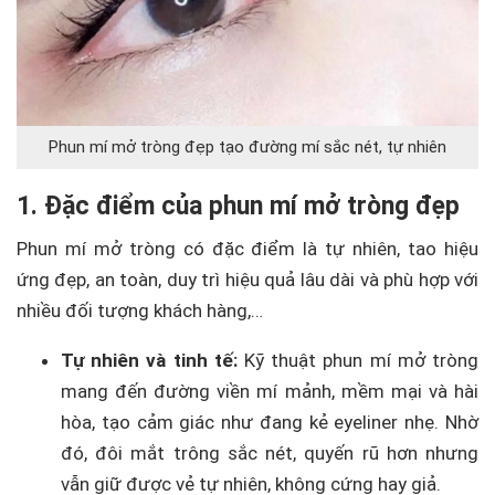
Phun mí mở tròng đẹp tạo đường mí sắc nét, tự nhiên
1. Đặc điểm của phun mí mở tròng đẹp
Phun mí mở tròng có đặc điểm là tự nhiên, tao hiệu
ứng đẹp, an toàn, duy trì hiệu quả lâu dài và phù hợp với
nhiều đối tượng khách hàng,…
Tự nhiên và tinh tế:
Kỹ thuật phun mí mở tròng
mang đến đường viền mí mảnh, mềm mại và hài
hòa, tạo cảm giác như đang kẻ eyeliner nhẹ. Nhờ
đó, đôi mắt trông sắc nét, quyến rũ hơn nhưng
vẫn giữ được vẻ tự nhiên, không cứng hay giả.