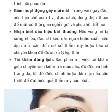
trình hồi phục da.
Giảm hoạt động gây mỏi mắt:
Trong vài ngày đầu,
nên hạn chế xem tivi, đọc sách, dùng điện thoại
để mắt có thời gian nghỉ ngơi và phục hồi tốt hơn.
Nhận biết dấu hiệu bất thường:
Nếu vùng mí bị
sưng nhiều, đau rát kéo dài, ngứa hoặc xuất hiện
dịch mủ, cần đến cơ sở thẩm mỹ hoặc bác sĩ
chuyên khoa để được xử lý kịp thời.
Tái khám đúng lịch:
Sau phun mí, việc tái khám
giúp chuyên viên kiểm tra màu sắc, độ đều và tình
trạng da, từ đó điều chỉnh hoặc dặm lại nếu cần
thiết để đạt hiệu quả thẩm mỹ cao nhất.