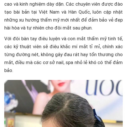
cao và kinh nghiệm dày dặn. Các chuyên viên được đào
tạo bài bản tại Việt Nam và Hàn Quốc, luôn cập nhật
những xu hướng thẩm mỹ mới nhất để đảm bảo vẻ đẹp
hài hòa và tự nhiên cho đôi mắt sau phun.
Với đôi bàn tay điêu luyện và con mắt thẩm mỹ tinh tế,
các kỹ thuật viên sẽ điêu khắc mí mắt tỉ mỉ, chính xác
từng đường nét, không gây đau rát hay tổn thương cho
mắt, điều mà các cơ sở nail, spa nhỏ lẻ khó có thể đảm
bảo.