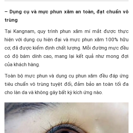
– Dụng cụ và mực phun xăm an toàn, đạt chuẩn vô
trùng
Tại Kangnam, quy trình phun xăm mí mắt được thực
hiện với dụng cụ hiện đại và mực phun xăm 100% hữu
cơ, đã được kiểm định chất lượng. Mỗi đường mực đều
có độ bám dính cao, mang lại kết quả như mong đợi
của khách hàng.
Toàn bộ mực phun và dụng cụ phun xăm đều đáp ứng
tiêu chuẩn vô trùng tuyệt đối, đảm bảo an toàn tối đa
cho làn da và không gây bất kỳ kích ứng nào.