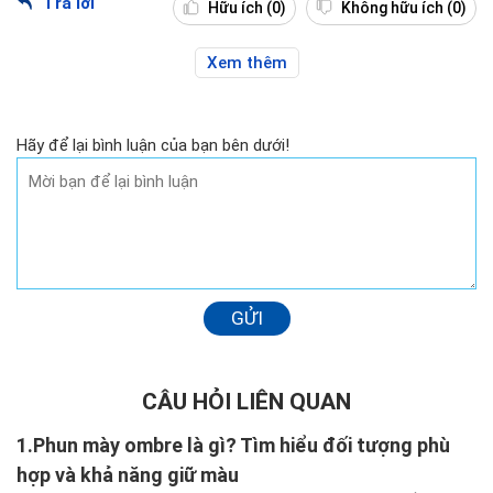
Trả lời
Hữu ích
(0)
Không hữu ích
(0)
Xem thêm
Hãy để lại bình luận của bạn bên dưới!
GỬI