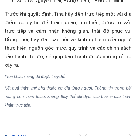
S
ố 218 Nguyễn Tr
ãi, P.Ch
ợ Qu
án, TP.H
ồ Ch
í Minh
Trước khi quyết định, Tina hãy đến trực tiếp một vài địa
điểm có uy tín để tham quan, tìm hiểu, được tư vấn
trực tiếp và cảm nhận không gian, thái độ phục vụ.
Đồng thời, hãy đặt câu hỏi về kinh nghiệm của người
thực hiện, nguồn gốc mực, quy trình và các chính sách
bảo hành. Từ đó, sẽ giúp bạn tránh được những rủi ro
xảy ra.
*Tên khách hàng đã được thay đổi
Kết quả thẩm mỹ phụ thuộc cơ địa từng người. Thông tin trong bài
mang tính tham khảo, không thay thế chỉ định của bác sĩ sau thăm
khám trực tiếp.