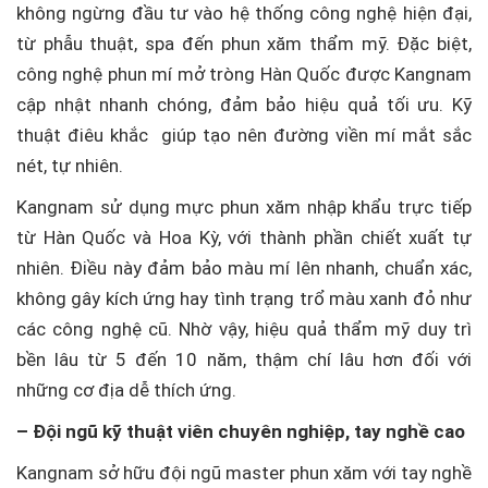
không ngừng đầu tư vào hệ thống công nghệ hiện đại,
từ phẫu thuật, spa đến phun xăm thẩm mỹ. Đặc biệt,
công nghệ phun mí mở tròng Hàn Quốc được Kangnam
cập nhật nhanh chóng, đảm bảo hiệu quả tối ưu. Kỹ
thuật điêu khắc giúp tạo nên đường viền mí mắt sắc
nét, tự nhiên.
Kangnam sử dụng mực phun xăm nhập khẩu trực tiếp
từ Hàn Quốc và Hoa Kỳ, với thành phần chiết xuất tự
nhiên. Điều này đảm bảo màu mí lên nhanh, chuẩn xác,
không gây kích ứng hay tình trạng trổ màu xanh đỏ như
các công nghệ cũ. Nhờ vậy, hiệu quả thẩm mỹ duy trì
bền lâu từ 5 đến 10 năm, thậm chí lâu hơn đối với
những cơ địa dễ thích ứng.
– Đội ngũ kỹ thuật viên chuyên nghiệp, tay nghề cao
Kangnam sở hữu đội ngũ master phun xăm với tay nghề