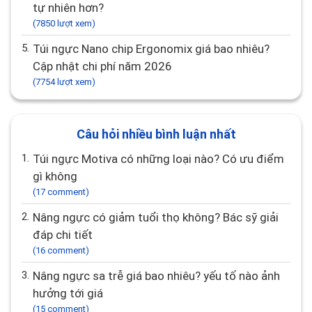
tự nhiên hơn?
(7850 lượt xem)
5.
Túi ngực Nano chip Ergonomix giá bao nhiêu?
Cập nhật chi phí năm 2026
(7754 lượt xem)
Câu hỏi nhiều bình luận nhất
1.
Túi ngực Motiva có những loại nào? Có ưu điểm
gì không
(17 comment)
2.
Nâng ngực có giảm tuổi thọ không? Bác sỹ giải
đáp chi tiết
(16 comment)
3.
Nâng ngực sa trễ giá bao nhiêu? yếu tố nào ảnh
hưởng tới giá
(15 comment)