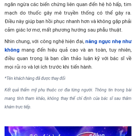
ngăn ngừa các biến chứng liên quan đến hệ hô hấp, tim
mạch do thuốc gây mê truyền thống có thể gây ra.
Điều này giúp bạn hồi phục nhanh hơn và không gặp phải
cảm giác lơ mơ, mất phương hướng sau phẫu thuật.
Nhìn chung, với công nghệ hiện đại,
nâng ngực nhẹ như
không
mang đến hiệu quả cao và an toàn, tuy nhiên,
điều quan trọng là bạn cần thảo luận kỹ với bác sĩ về
mọi rủi ro và lợi ích trước khi tiến hành.
*Tên khách hàng đã được thay đổi
Kết quả thẩm mỹ phụ thuộc cơ địa từng người. Thông tin trong bài
mang tính tham khảo, không thay thế chỉ định của bác sĩ sau thăm
khám trực tiếp.