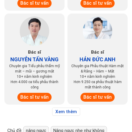
Bác sĩ tư vấn
Bác sĩ tư vấn
Bác sĩ
Bác sĩ
NGUYỄN TẤN VÀNG
HÁN ĐỨC ANH
Chuyên gia Tiểu phẫu thẩm mỹ
Chuyên gia Phẫu thuật Hàm mặt
mắt – mũi – gương mặt
& Răng – Hàm – Mặt
10+ năm kinh nghiệm
10+ năm kinh nghiệm
Hơn 4.000 ca tiểu phẫu thành
Hơn 9.250 ca phẫu thuật hàm
công
mặt thành công
Bác sĩ tư vấn
Bác sĩ tư vấn
Xem thêm
Chủ đề:
nâng ngực
Nâng ngực nhẹ như không