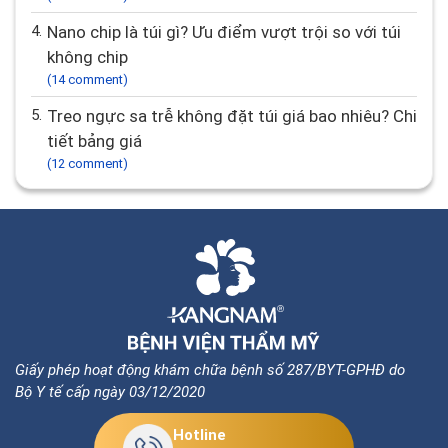
4.
Nano chip là túi gì? Ưu điểm vượt trội so với túi
không chip
(14 comment)
5.
Treo ngực sa trễ không đặt túi giá bao nhiêu? Chi
tiết bảng giá
(12 comment)
Giấy phép hoạt động khám chữa bệnh số 287/BYT-GPHĐ do
Bộ Y tế cấp ngày 03/12/2020
Hotline