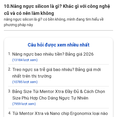
10.
Nâng ngực silicon là gì? Khác gì với công nghệ
cũ và có nên làm không
nâng ngực silicon là gì? có bền không, mình đang tìm hiểu về
phương pháp này
Câu hỏi được xem nhiều nhất
1.
Nâng ngực bao nhiêu tiền? Bảng giá 2026
(13184 lượt xem)
2.
Treo ngực sa trễ giá bao nhiêu? Bảng giá mới
nhất trên thị trường
(10785 lượt xem)
3.
Bảng Size Túi Mentor Xtra Đầy Đủ & Cách Chọn
Size Phù Hợp Cho Dáng Ngực Tự Nhiên
(7959 lượt xem)
4.
Túi Mentor Xtra và Nano chip Ergonomix loại nào