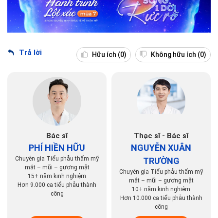
Trả lời
Hữu ích
(0)
Không hữu ích
(0)
Bác sĩ
Thạc sĩ - Bác sĩ
PHÍ HIỀN HỮU
NGUYỄN XUÂN
Chuyên gia Tiểu phẫu thẩm mỹ
TRƯỜNG
mắt – mũi – gương mặt
Chuyên gia Tiểu phẫu thẩm mỹ
15+ năm kinh nghiệm
mắt – mũi – gương mặt
Hơn 9.000 ca tiểu phẫu thành
10+ năm kinh nghiệm
công
Hơn 10.000 ca tiểu phẫu thành
công