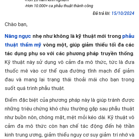
-Hơn 10.000+ ca phẫu thuật thành công
Đã trả lời:
15/10/2024
Chào bạn,
Nâng ngực
nhẹ như không là kỹ thuật mới trong
phẫu
thuật thẩm mỹ
vòng một, giúp giảm thiểu tối đa các
tác dụng phụ so với các phương pháp truyền thống
.
Kỹ thuật này sử dụng vô cảm đa mô thức, tức là đưa
thuốc mê vào cơ thể qua đường tĩnh mạch để giảm
đau và mang lại trạng thái thoải mái cho bạn trong
suốt quá trình phẫu thuật.
Điểm đặc biệt của phương pháp này là giúp tránh được
những triệu chứng khó chịu thường gặp sau phẫu thuật
như buồn nôn, chóng mặt, mệt mỏi kéo dài. Kỹ thuật vô
cảm đa mô thức còn hạn chế tác động đến hệ thần
kinh trung ương, giảm thiểu nguy cơ suy giảm trí nhớ và