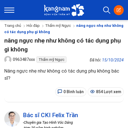
Trang chủ
Hỏi đáp
Thẩm mỹ Ngực
nâng ngực nhẹ như không
có tác dụng phụ gì không
nâng ngực nhẹ như không có tác dụng phụ
gì không
0963487xxx
Thẩm mỹ Ngực
Đã hỏi:
15/10/2024
Nâng ngực nhẹ như không có tác dụng phụ không bác
sĩ?
0 Bình luận
854 Lượt xem
Bác sĩ CKI Felix Trần
-Chuyên gia Tạo Hình Vóc Dáng
-Hơn 20 năm kinh nghiệm