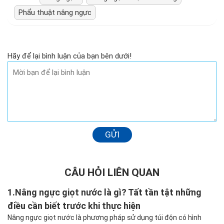
Phẩu thuật nâng ngực
Hãy để lại bình luận của bạn bên dưới!
GỬI
CÂU HỎI LIÊN QUAN
1.
Nâng ngực giọt nước là gì? Tất tần tật những
điều cần biết trước khi thực hiện
Nâng ngực giọt nước là phương pháp sử dụng túi độn có hình