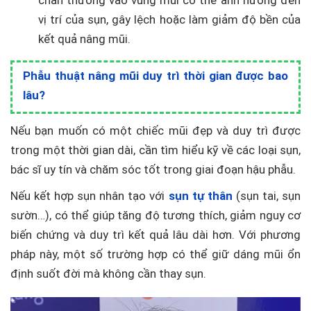
chấn thương vào vùng mũi có thể ảnh hưởng đến
vị trí của sụn, gây lệch hoặc làm giảm độ bền của
kết quả nâng mũi.
Phẫu thuật nâng mũi duy trì thời gian được bao
lâu?
Nếu bạn muốn có một chiếc mũi đẹp và duy trì được
trong một thời gian dài, cần tìm hiểu kỹ về các loại sụn,
bác sĩ uy tín và chăm sóc tốt trong giai đoạn hậu phẫu.
Nếu kết hợp sụn nhân tạo với
sụn tự thân
(sụn tai, sụn
sườn…), có thể giúp tăng độ tương thích, giảm nguy cơ
biến chứng và duy trì kết quả lâu dài hơn. Với phương
pháp này, một số trường hợp có thể giữ dáng mũi ổn
định suốt đời mà không cần thay sụn.