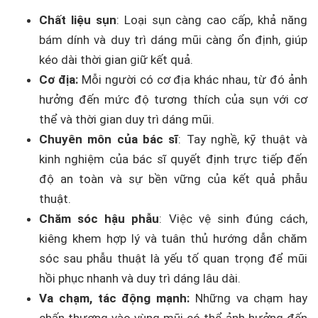
Chất liệu sụn
: Loại sụn càng cao cấp, khả năng
bám dính và duy trì dáng mũi càng ổn định, giúp
kéo dài thời gian giữ kết quả.
Cơ địa:
Mỗi người có cơ địa khác nhau, từ đó ảnh
hưởng đến mức độ tương thích của sụn với cơ
thể và thời gian duy trì dáng mũi.
Chuyên môn của bác sĩ
: Tay nghề, kỹ thuật và
kinh nghiệm của bác sĩ quyết định trực tiếp đến
độ an toàn và sự bền vững của kết quả phẫu
thuật.
Chăm sóc hậu phẫu
: Việc vệ sinh đúng cách,
kiêng khem hợp lý và tuân thủ hướng dẫn chăm
sóc sau phẫu thuật là yếu tố quan trọng để mũi
hồi phục nhanh và duy trì dáng lâu dài.
Va chạm, tác động mạnh:
Những va chạm hay