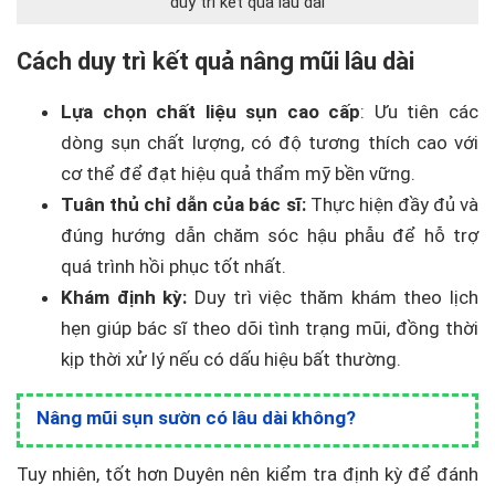
duy trì kết quả lâu dài
Cách duy trì kết quả nâng mũi lâu dài
Lựa chọn chất liệu sụn cao cấp
: Ưu tiên các
dòng sụn chất lượng, có độ tương thích cao với
cơ thể để đạt hiệu quả thẩm mỹ bền vững.
Tuân thủ chỉ dẫn của bác sĩ:
Thực hiện đầy đủ và
đúng hướng dẫn chăm sóc hậu phẫu để hỗ trợ
quá trình hồi phục tốt nhất.
Khám định kỳ:
Duy trì việc thăm khám theo lịch
hẹn giúp bác sĩ theo dõi tình trạng mũi, đồng thời
kịp thời xử lý nếu có dấu hiệu bất thường.
Nâng mũi sụn sườn có lâu dài không?
Tuy nhiên, tốt hơn Duyên nên kiểm tra định kỳ để đánh