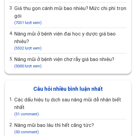
3.
Giá thu gọn cánh mũi bao nhiêu? Mức chi phí trọn
gói
(7031 lượt xem)
4.
Nâng mũi ở bệnh viện đại học y dược giá bao
nhiêu?
(5532 lượt xem)
5.
Nâng mũi ở bệnh viện chợ rẫy giá bao nhiêu?
(5000 lượt xem)
Câu hỏi nhiều bình luận nhất
1.
Các dấu hiệu tụ dịch sau nâng mũi dễ nhận biết
nhất
(51 comment)
2.
Nâng mũi bao lâu thì hết căng tức?
(50 comment)