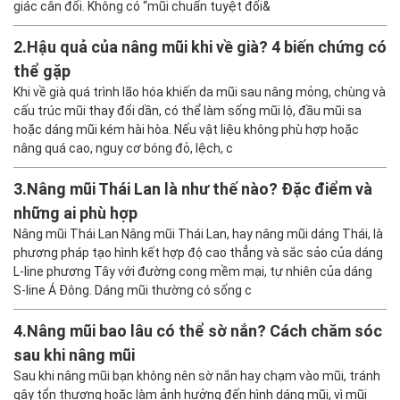
giác cân đối. Không có “mũi chuẩn tuyệt đối&
2.
Hậu quả của nâng mũi khi về già? 4 biến chứng có
thể gặp
Khi về già quá trình lão hóa khiến da mũi sau nâng mỏng, chùng và
cấu trúc mũi thay đổi dần, có thể làm sống mũi lộ, đầu mũi sa
hoặc dáng mũi kém hài hòa. Nếu vật liệu không phù hợp hoặc
nâng quá cao, nguy cơ bóng đỏ, lệch, c
3.
Nâng mũi Thái Lan là như thế nào? Đặc điểm và
những ai phù hợp
Nâng mũi Thái Lan Nâng mũi Thái Lan, hay nâng mũi dáng Thái, là
phương pháp tạo hình kết hợp độ cao thẳng và sắc sảo của dáng
L-line phương Tây với đường cong mềm mại, tự nhiên của dáng
S-line Á Đông. Dáng mũi thường có sống c
4.
Nâng mũi bao lâu có thể sờ nắn? Cách chăm sóc
sau khi nâng mũi
Sau khi nâng mũi bạn không nên sờ nắn hay chạm vào mũi, tránh
gây tổn thương hoặc làm ảnh hưởng đến hình dáng mũi, vì mũi