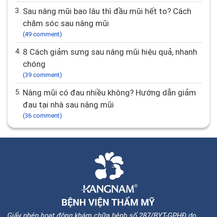
3.
Sau nâng mũi bao lâu thì đầu mũi hết to? Cách
chăm sóc sau nâng mũi
(49 comment)
4.
8 Cách giảm sưng sau nâng mũi hiệu quả, nhanh
chóng
(39 comment)
5.
Nâng mũi có đau nhiều không? Hướng dẫn giảm
đau tại nhà sau nâng mũi
(36 comment)
Giấy phép hoạt động khám chữa bệnh số 287/BYT-GPHĐ do