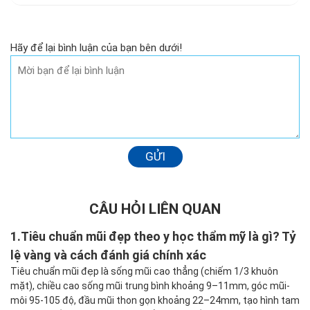
Hãy để lại bình luận của bạn bên dưới!
GỬI
CÂU HỎI LIÊN QUAN
1.
Tiêu chuẩn mũi đẹp theo y học thẩm mỹ là gì? Tỷ
lệ vàng và cách đánh giá chính xác
Tiêu chuẩn mũi đẹp là sống mũi cao thẳng (chiếm 1/3 khuôn
mặt), chiều cao sống mũi trung bình khoảng 9–11mm, góc mũi-
môi 95-105 độ, đầu mũi thon gọn khoảng 22–24mm, tạo hình tam