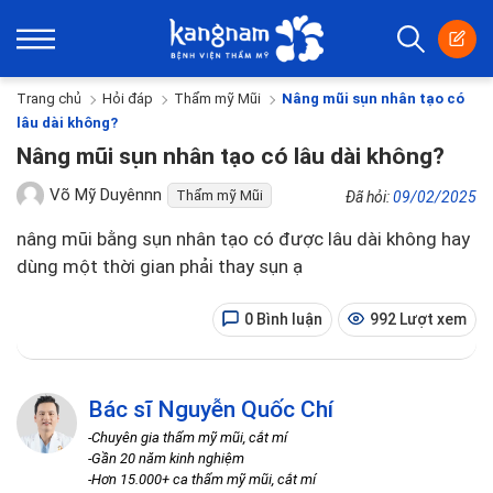
Trang chủ
Hỏi đáp
Thẩm mỹ Mũi
Nâng mũi sụn nhân tạo có
lâu dài không?
Nâng mũi sụn nhân tạo có lâu dài không?
Võ Mỹ Duyênnn
Thẩm mỹ Mũi
Đã hỏi:
09/02/2025
nâng mũi bằng sụn nhân tạo có được lâu dài không hay
dùng một thời gian phải thay sụn ạ
0 Bình luận
992 Lượt xem
Bác sĩ Nguyễn Quốc Chí
-Chuyên gia thẩm mỹ mũi, cắt mí
-Gần 20 năm kinh nghiệm
-Hơn 15.000+ ca thẩm mỹ mũi, cắt mí