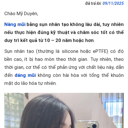
Đã trả lời:
09/11/2025
Chào Mỹ Duyên,
Nâng mũi
bằng sụn nhân tạo không lâu dài, tuy nhiên
nếu thực hiện đúng kỹ thuật và chăm sóc tốt có thể
duy trì kết quả từ 10 – 20 năm hoặc hơn
.
Sụn nhân tạo (thường là silicone hoặc ePTFE) có độ
bền cao, ít bị hao mòn theo thời gian. Tuy nhiên, theo
thời gian, cơ thể có thể phản ứng với chất liệu này, dẫn
đến
dáng mũi
không còn hài hòa với tổng thể khuôn
mặt do lão hóa tự nhiên.