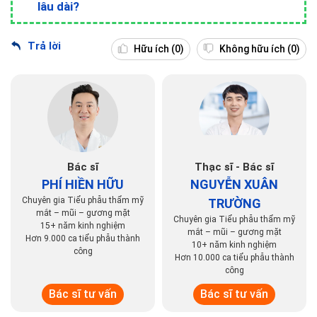
lâu dài?
Trả lời
Hữu ích
(0)
Không hữu ích
(0)
Bác sĩ
Thạc sĩ - Bác sĩ
PHÍ HIỀN HỮU
NGUYỄN XUÂN
Chuyên gia Tiểu phẫu thẩm mỹ
TRƯỜNG
mắt – mũi – gương mặt
Chuyên gia Tiểu phẫu thẩm mỹ
15+ năm kinh nghiệm
mắt – mũi – gương mặt
Hơn 9.000 ca tiểu phẫu thành
10+ năm kinh nghiệm
công
Hơn 10.000 ca tiểu phẫu thành
công
Bác sĩ tư vấn
Bác sĩ tư vấn