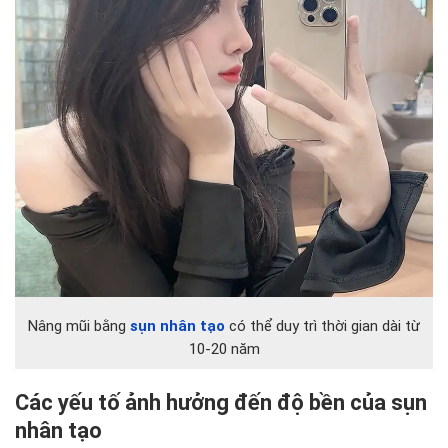
Nâng mũi bằng
sụn nhân tạo
có thể duy trì thời gian dài từ
10-20 năm
Các yếu tố ảnh hưởng đến độ bền của sụn
nhân tạo