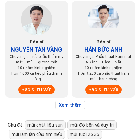
Bác sĩ
Bác sĩ
NGUYỄN TẤN VÀNG
HÁN ĐỨC ANH
Chuyên gia Tiểu phẫu thẩm mỹ
Chuyên gia Phẫu thuật Hàm mặt
mắt – mũi – gương mặt
& Răng – Hàm – Mặt
10+ năm kinh nghiệm
10+ năm kinh nghiệm
Hơn 4.000 ca tiểu phẫu thành
Hơn 9.250 ca phẫu thuật hàm
công
mặt thành công
Bác sĩ tư vấn
Bác sĩ tư vấn
Xem thêm
Chủ đề:
mũi chất liệu sụn
mũi độ bền và duy trì
mũi làm lần đầu tìm hiểu
mũi tuổi 25 35