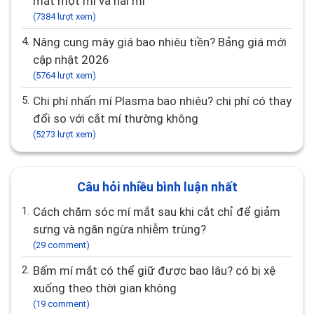
mắt một mí và hai mí
(7384 lượt xem)
4.
Nâng cung mày giá bao nhiêu tiền? Bảng giá mới
cập nhật 2026
(5764 lượt xem)
5.
Chi phí nhấn mí Plasma bao nhiêu? chi phí có thay
đổi so với cắt mí thường không
(5273 lượt xem)
Câu hỏi nhiều bình luận nhất
1.
Cách chăm sóc mí mắt sau khi cắt chỉ để giảm
sưng và ngăn ngừa nhiễm trùng?
(29 comment)
2.
Bấm mí mắt có thể giữ được bao lâu? có bị xệ
xuống theo thời gian không
(19 comment)