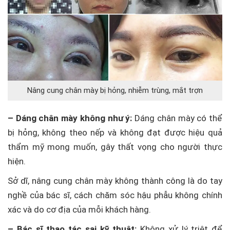
Nâng cung chân mày bị hỏng, nhiễm trùng, mắt trợn
– Dáng chân mày không như ý:
Dáng chân mày có thể
bị hỏng, không theo nếp và không đạt được hiệu quả
thẩm mỹ mong muốn, gây thất vọng cho người thực
hiện.
Sở dĩ, nâng cung chân mày không thành công là do tay
nghề của bác sĩ, cách chăm sóc hậu phẫu không chính
xác và do cơ địa của mỗi khách hàng.
– Bác sĩ thao tác sai kỹ thuật:
Không xử lý triệt để