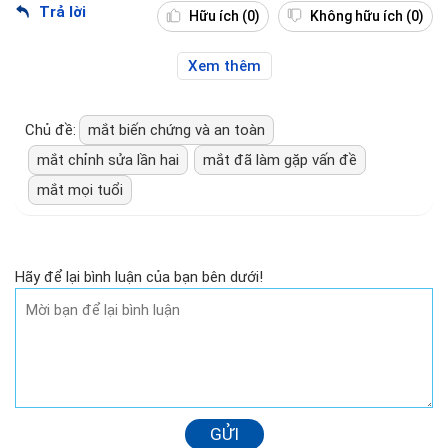
Trả lời
Hữu ích
(0)
Không hữu ích
(0)
Xem thêm
Chủ đề:
mắt biến chứng và an toàn
mắt chỉnh sửa lần hai
mắt đã làm gặp vấn đề
mắt mọi tuổi
Hãy để lại bình luận của bạn bên dưới!
GỬI