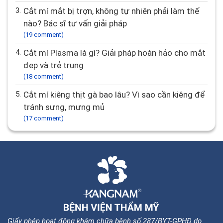
3.
Cắt mí mắt bị trợn, không tự nhiên phải làm thế
nào? Bác sĩ tư vấn giải pháp
(19 comment)
4.
Cắt mí Plasma là gì? Giải pháp hoàn hảo cho mắt
đẹp và trẻ trung
(18 comment)
5.
Cắt mí kiêng thịt gà bao lâu? Vì sao cần kiêng để
tránh sưng, mưng mủ
(17 comment)
Giấy phép hoạt động khám chữa bệnh số 287/BYT-GPHĐ do