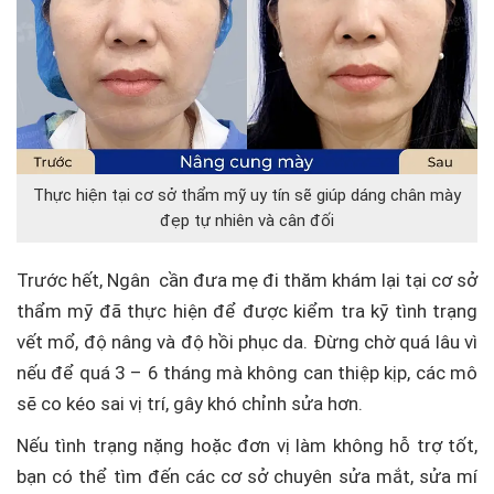
Thực hiện tại cơ sở thẩm mỹ uy tín sẽ giúp dáng chân mày
đẹp tự nhiên và cân đối
Trước hết, Ngân cần đưa mẹ đi thăm khám lại tại cơ sở
thẩm mỹ đã thực hiện để được kiểm tra kỹ tình trạng
vết mổ, độ nâng và độ hồi phục da. Đừng chờ quá lâu vì
nếu để quá 3 – 6 tháng mà không can thiệp kịp, các mô
sẽ co kéo sai vị trí, gây khó chỉnh sửa hơn.
Nếu tình trạng nặng hoặc đơn vị làm không hỗ trợ tốt,
bạn có thể tìm đến các cơ sở chuyên sửa mắt, sửa mí