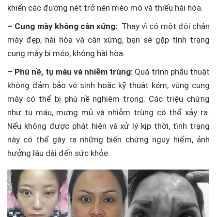
khiến các đường nét trở nên méo mó và thiếu hài hòa.
– Cung mày không cân xứng:
Thay vì có một đôi chân
mày đẹp, hài hòa và cân xứng, bạn sẽ gặp tình trạng
cung mày bị méo, không hài hòa.
– Phù nề, tụ máu và nhiễm trùng
: Quá trình phẫu thuật
không đảm bảo vệ sinh hoặc kỹ thuật kém, vùng cung
mày có thể bị phù nề nghiêm trọng. Các triệu chứng
như tụ máu, mưng mủ và nhiễm trùng có thể xảy ra.
Nếu không được phát hiện và xử lý kịp thời, tình trạng
này có thể gây ra những biến chứng nguy hiểm, ảnh
hưởng lâu dài đến sức khỏe.