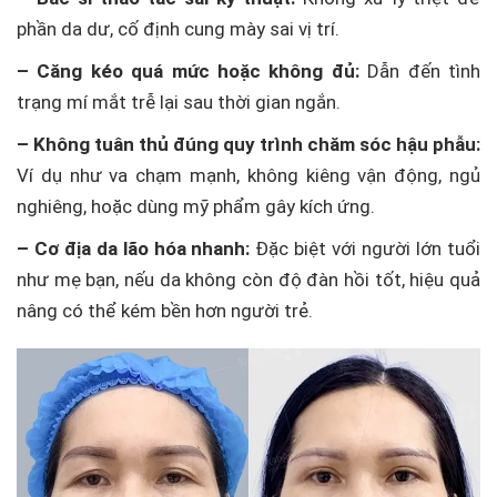
phần da dư, cố định cung mày sai vị trí.
– Căng kéo quá mức hoặc không đủ:
Dẫn đến tình
trạng mí mắt trễ lại sau thời gian ngắn.
– Không tuân thủ đúng quy trình chăm sóc hậu phẫu:
Ví dụ như va chạm mạnh, không kiêng vận động, ngủ
nghiêng, hoặc dùng mỹ phẩm gây kích ứng.
– Cơ địa da lão hóa nhanh:
Đặc biệt với người lớn tuổi
như mẹ bạn, nếu da không còn độ đàn hồi tốt, hiệu quả
nâng có thể kém bền hơn người trẻ.