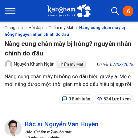
Trang chủ
Hỏi đáp
Thẩm mỹ Mắt
Nâng cung chân mày bị
hỏng? nguyên nhân chính do đâu
Nâng cung chân mày bị hỏng? nguyên nhân
chính do đâu
Nguyễn Khánh Ngân
Thẩm mỹ Mắt
Đã hỏi:
07/08/2025
Nâng cung chân mày bị hỏng có dấu hiệu gì vậy ạ. Mẹ e
mới nâng được một thời gian mà có dấu hiệu bị sụp rồi.
0 Bình luận
534 Lượt xem
Bác sĩ Nguyễn Văn Huyên
-Bác sĩ thẩm mỹ khuôn mặt
-12 năm kinh nghiệm