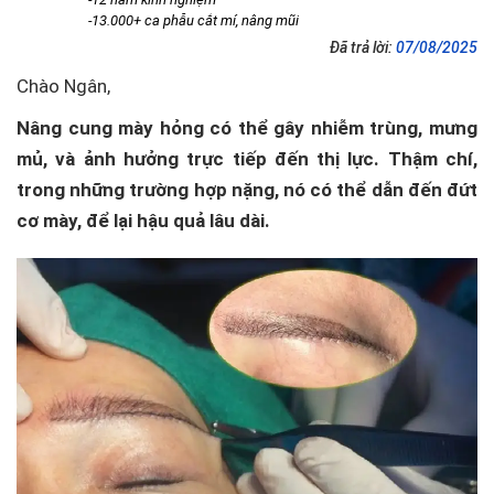
-13.000+ ca phẫu cắt mí, nâng mũi
Đã trả lời:
07/08/2025
Chào Ngân,
Nâng cung mày hỏng có thể gây nhiễm trùng, mưng
mủ, và ảnh hưởng trực tiếp đến thị lực. Thậm chí,
trong những trường hợp nặng, nó có thể dẫn đến đứt
cơ mày, để lại hậu quả lâu dài.