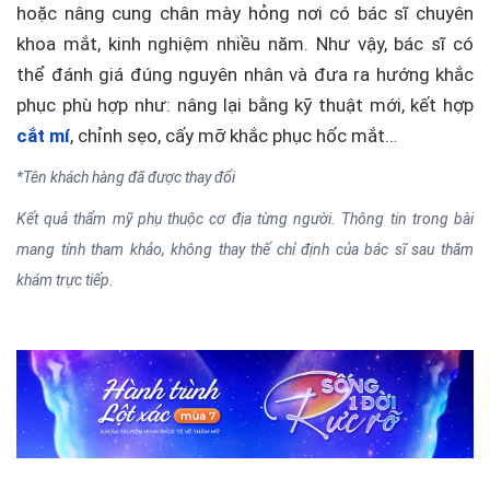
hoặc nâng cung chân mày hỏng nơi có bác sĩ chuyên
khoa mắt, kinh nghiệm nhiều năm. Như vậy, bác sĩ có
thể đánh giá đúng nguyên nhân và đưa ra hướng khắc
phục phù hợp như: nâng lại bằng kỹ thuật mới, kết hợp
cắt mí
, chỉnh sẹo, cấy mỡ khắc phục hốc mắt…
*Tên khách hàng đã được thay đổi
Kết quả thẩm mỹ phụ thuộc cơ địa từng người. Thông tin trong bài
mang tính tham khảo, không thay thế chỉ định của bác sĩ sau thăm
khám trực tiếp.