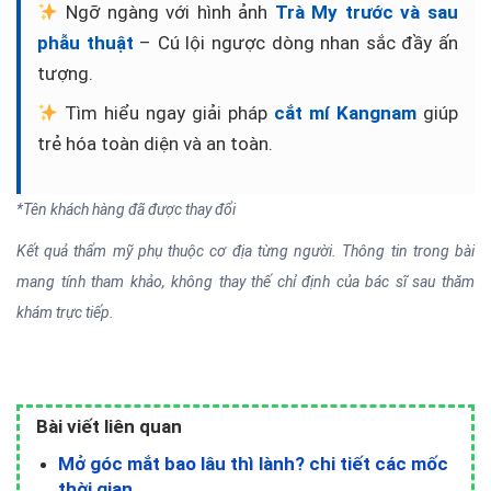
Ngỡ ngàng với hình ảnh
Trà My trước và sau
phẫu thuật
– Cú lội ngược dòng nhan sắc đầy ấn
tượng.
Tìm hiểu ngay giải pháp
cắt mí Kangnam
giúp
trẻ hóa toàn diện và an toàn.
*Tên khách hàng đã được thay đổi
Kết quả thẩm mỹ phụ thuộc cơ địa từng người. Thông tin trong bài
mang tính tham khảo, không thay thế chỉ định của bác sĩ sau thăm
khám trực tiếp.
Bài viết liên quan
Mở góc mắt bao lâu thì lành? chi tiết các mốc
thời gian