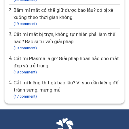
2.
Bấm mí mắt có thể giữ được bao lâu? có bị xệ
xuống theo thời gian không
(19 comment)
3.
Cắt mí mắt bị trợn, không tự nhiên phải làm thế
nào? Bác sĩ tư vấn giải pháp
(19 comment)
4.
Cắt mí Plasma là gì? Giải pháp hoàn hảo cho mắt
đẹp và trẻ trung
(18 comment)
5.
Cắt mí kiêng thịt gà bao lâu? Vì sao cần kiêng để
tránh sưng, mưng mủ
(17 comment)