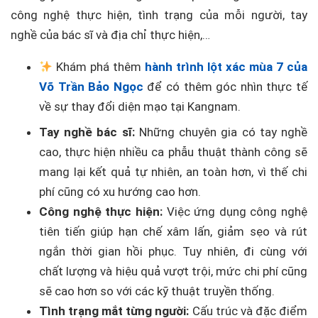
công nghệ thực hiện, tình trạng của mỗi người, tay
nghề của bác sĩ và địa chỉ thực hiện,…
Khám phá thêm
hành trình lột xác mùa 7 của
Võ Trần Bảo Ngọc
để có thêm góc nhìn thực tế
về sự thay đổi diện mạo tại Kangnam.
Tay nghề bác sĩ:
Những chuyên gia có tay nghề
cao, thực hiện nhiều ca phẫu thuật thành công sẽ
mang lại kết quả tự nhiên, an toàn hơn, vì thế chi
phí cũng có xu hướng cao hơn.
Công nghệ thực hiện:
Việc ứng dụng công nghệ
tiên tiến giúp hạn chế xâm lấn, giảm sẹo và rút
ngắn thời gian hồi phục. Tuy nhiên, đi cùng với
chất lượng và hiệu quả vượt trội, mức chi phí cũng
sẽ cao hơn so với các kỹ thuật truyền thống.
Tình trạng mắt từng người:
Cấu trúc và đặc điểm