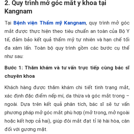
2. Quy trình mở góc mắt y khoa tại
Kangnam
Tại
Bệnh viện Thẩm mỹ Kangnam
, quy trình mở góc
mắt được thực hiện theo tiêu chuẩn an toàn của Bộ Y
tế, đảm bảo kết quả thẩm mỹ tự nhiên và hạn chế tối
đa xâm lấn. Toàn bộ quy trình gồm các bước cụ thể
như sau:
Bước 1: Thăm khám và tư vấn trực tiếp cùng bác sĩ
chuyên khoa
Khách hàng được thăm khám chi tiết tình trạng mắt,
xác định đặc điểm nếp mí, da thừa và góc mắt trong –
ngoài. Dựa trên kết quả phân tích, bác sĩ sẽ tư vấn
phương pháp mở góc mắt phù hợp (mở trong, mở ngoài
hoặc kết hợp cả hai), giúp đôi mắt đạt tỉ lệ hài hòa, cân
đối với gương mặt.