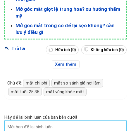
Mở góc mắt giọt lệ trung hoa? xu hướng thẩm
mỹ
Mở góc mắt trong có để lại sẹo không? cần
lưu ý điều gì
Trả lời
Hữu ích
(0)
Không hữu ích
(0)
Xem thêm
Chủ đề:
mắt chi phí
mắt so sánh giá nơi làm
mắt tuổi 25 35
mắt vùng khóe mắt
Hãy để lại bình luận của bạn bên dưới!