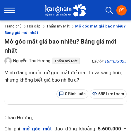
Trang chủ
Hỏi đáp
Thẩm mỹ Mắt
Mở góc mắt giá bao nhiêu?
Bảng giá mới nhất
Mở góc mắt giá bao nhiêu? Bảng giá mới
nhất
Nguyễn Thu Hương
Thẩm mỹ Mắt
Đã hỏi:
16/10/2025
Mình đang muốn mở góc mắt để mắt to và sáng hơn,
nhưng không biết giá bao nhiêu ạ?
0 Bình luận
688 Lượt xem
Chào Hương,
Chi phí
mở góc mắt
dao động khoảng
5.600.000 –