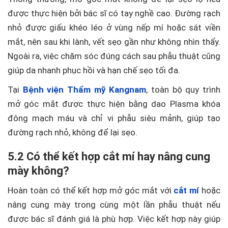
được thực hiện bởi bác sĩ có tay nghề cao. Đường rạch
nhỏ được giấu khéo léo ở vùng nếp mí hoặc sát viền
mắt, nên sau khi lành, vết sẹo gần như không nhìn thấy.
Ngoài ra, việc chăm sóc đúng cách sau phẫu thuật cũng
giúp da nhanh phục hồi và hạn chế sẹo tối đa.
Tại
Bệnh viện Thẩm mỹ Kangnam
, toàn bộ quy trình
mở góc mắt được thực hiện bằng dao Plasma khóa
đông mạch máu và chỉ vi phẫu siêu mảnh, giúp tạo
đường rạch nhỏ, không để lại sẹo.
5.2 Có thể kết hợp cắt mí hay nâng cung
mày không?
Hoàn toàn có thể kết hợp mở góc mắt với
cắt mí
hoặc
nâng cung mày trong cùng một lần phẫu thuật nếu
được bác sĩ đánh giá là phù hợp. Việc kết hợp này giúp