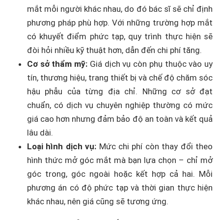
mắt mỗi người khác nhau, do đó bác sĩ sẽ chỉ định
phương pháp phù hợp. Với những trường hợp mắt
có khuyết điểm phức tạp, quy trình thực hiện sẽ
đòi hỏi nhiều kỹ thuật hơn, dẫn đến chi phí tăng.
Cơ sở thẩm mỹ:
Giá dịch vụ còn phụ thuộc vào uy
tín, thương hiệu, trang thiết bị và chế độ chăm sóc
hậu phẫu của từng địa chỉ. Những cơ sở đạt
chuẩn, có dịch vụ chuyên nghiệp thường có mức
giá cao hơn nhưng đảm bảo độ an toàn và kết quả
lâu dài.
Loại hình dịch vụ:
Mức chi phí còn thay đổi theo
hình thức mở góc mắt mà bạn lựa chọn – chỉ mở
góc trong, góc ngoài hoặc kết hợp cả hai. Mỗi
phương án có độ phức tạp và thời gian thực hiện
khác nhau, nên giá cũng sẽ tương ứng.