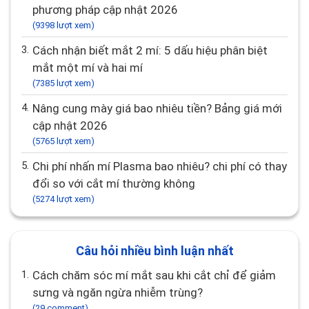
phương pháp cập nhật 2026
(9398 lượt xem)
3.
Cách nhận biết mắt 2 mí: 5 dấu hiệu phân biệt
mắt một mí và hai mí
(7385 lượt xem)
4.
Nâng cung mày giá bao nhiêu tiền? Bảng giá mới
cập nhật 2026
(5765 lượt xem)
5.
Chi phí nhấn mí Plasma bao nhiêu? chi phí có thay
đổi so với cắt mí thường không
(5274 lượt xem)
Câu hỏi nhiều bình luận nhất
1.
Cách chăm sóc mí mắt sau khi cắt chỉ để giảm
sưng và ngăn ngừa nhiễm trùng?
(29 comment)