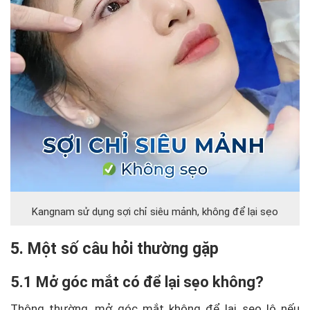
Kangnam sử dụng sợi chỉ siêu mảnh, không để lại sẹo
5. Một số câu hỏi thường gặp
5.1 Mở góc mắt có để lại sẹo không?
Thông thường, mở góc mắt không để lại sẹo lộ nếu