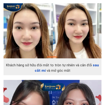
Khách hàng sở hữu đôi mắt to tròn tự nhiên và cân đối
sau
cắt mí
và mở góc mắt