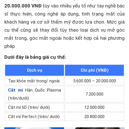
20.000.000 VNĐ
tùy vào nhiều yếu tố như tay nghề bác
sĩ thực hiện, công nghệ áp dụng, tình trạng mắt của
khách hàng và cơ sở thẩm mỹ được lựa chọn. Mức giá
cụ thể cũng sẽ thay đổi tùy theo loại dịch vụ mở góc
mắt trong, góc mắt ngoài hoặc kết hợp cả hai phương
pháp.
Dưới đây là bảng giá cụ thể:
Dịch vụ
Chi phí (VNĐ)
Tạo khóe mắt trong/ ngoài
5.600.000 – 20.000.000
Cắt mí
Hàn Quốc Plasma
7.200.000
(trên/dưới)
Cắt mí 6D (trên/ dưới)
12.000.000
Cắt mí Perfect (trên/ dưới)
20.800.000