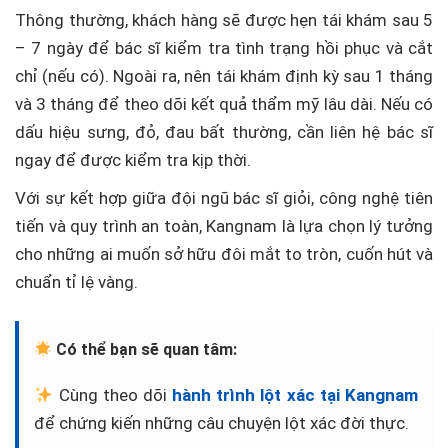
Thông thường, khách hàng sẽ được hẹn tái khám sau 5
– 7 ngày để bác sĩ kiểm tra tình trạng hồi phục và cắt
chỉ (nếu có). Ngoài ra, nên tái khám định kỳ sau 1 tháng
và 3 tháng để theo dõi kết quả thẩm mỹ lâu dài. Nếu có
dấu hiệu sưng, đỏ, đau bất thường, cần liên hệ bác sĩ
ngay để được kiểm tra kịp thời.
Với sự kết hợp giữa đội ngũ bác sĩ giỏi, công nghệ tiên
tiến và quy trình an toàn, Kangnam là lựa chọn lý tưởng
cho những ai muốn sở hữu đôi mắt to tròn, cuốn hút và
chuẩn tỉ lệ vàng.
Có thể bạn sẽ quan tâm:
Cùng theo dõi
hành trình lột xác tại Kangnam
để chứng kiến những câu chuyện lột xác đời thực.