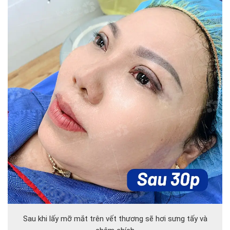
Sau khi lấy mỡ mắt trên vết thương sẽ hơi sưng tấy và