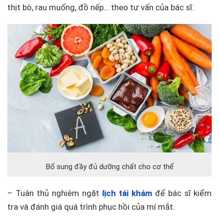
thịt bò, rau muống, đồ nếp… theo tư vấn của bác sĩ.
Bổ sung đầy đủ dưỡng chất cho cơ thể
– Tuân thủ nghiêm ngặt
lịch tái khám
để bác sĩ kiểm
tra và đánh giá quá trình phục hồi của mí mắt.