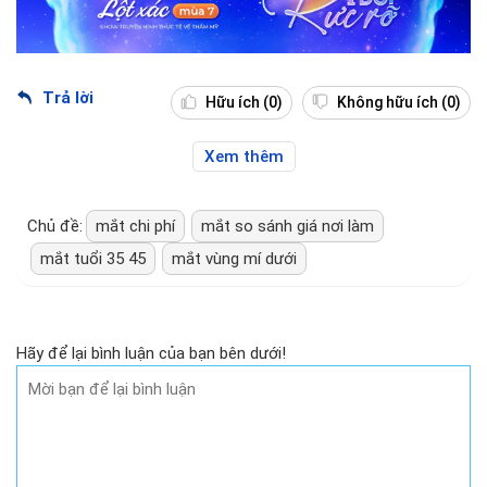
Trả lời
Hữu ích
(0)
Không hữu ích
(0)
Xem thêm
Chủ đề:
mắt chi phí
mắt so sánh giá nơi làm
mắt tuổi 35 45
mắt vùng mí dưới
Hãy để lại bình luận của bạn bên dưới!