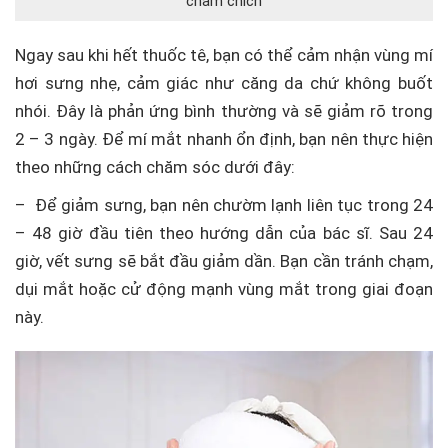
châm chích
Ngay sau khi hết thuốc tê, bạn có thể cảm nhận vùng mí
hơi sưng nhẹ, cảm giác như căng da chứ không buốt
nhói. Đây là phản ứng bình thường và sẽ giảm rõ trong
2 – 3 ngày. Để mí mắt nhanh ổn định, bạn nên thực hiện
theo những cách chăm sóc dưới đây:
– Để giảm sưng, bạn nên chườm lạnh liên tục trong 24
– 48 giờ đầu tiên theo hướng dẫn của bác sĩ. Sau 24
giờ, vết sưng sẽ bắt đầu giảm dần. Bạn cần tránh chạm,
dụi mắt hoặc cử động mạnh vùng mắt trong giai đoạn
này.