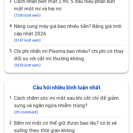
3.
Cách nhận biết mắt 2 mí: 5 dấu hiệu phân biệt
mắt một mí và hai mí
(7350 lượt xem)
4.
Nâng cung mày giá bao nhiêu tiền? Bảng giá mới
cập nhật 2026
(5747 lượt xem)
5.
Chi phí nhấn mí Plasma bao nhiêu? chi phí có thay
đổi so với cắt mí thường không
(5255 lượt xem)
Câu hỏi nhiều bình luận nhất
1.
Cách chăm sóc mí mắt sau khi cắt chỉ để giảm
sưng và ngăn ngừa nhiễm trùng?
(29 comment)
2.
Bấm mí mắt có thể giữ được bao lâu? có bị xệ
xuống theo thời gian không