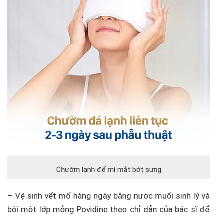
Chườm lạnh để mí mắt bớt sưng
– Vệ sinh vết mổ hàng ngày bằng nước muối sinh lý và
bôi một lớp mỏng Povidine theo chỉ dẫn của bác sĩ để