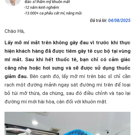
-Bác sĩ thẩm mỹ khuôn mặt
-12 năm kinh nghiệm
-13.000+ ca phẫu cắt mí, nâng mũi
Đã trả lời:
04/08/2025
Chào Hà,
Lấy mỡ mí mắt trên không gây đau vì trước khi thực
hiện khách hàng đã được tiêm gây tê cục bộ tại vùng
mí mắt. Sau khi hết thuốc tê, bạn chỉ có cảm giác
căng nhẹ hoặc hơi sưng và sẽ được sử dụng thuốc
giảm đau.
Bên cạnh đó, lấy mỡ mí trên bác sĩ chỉ cần
rạch một đường mảnh ngay sát đường mí trên để loại
bỏ túi mỡ thừa, da chùng, sau đó điều chỉnh và tạo lại
đường mí mới hài hòa, cân đối với khuôn mặt.