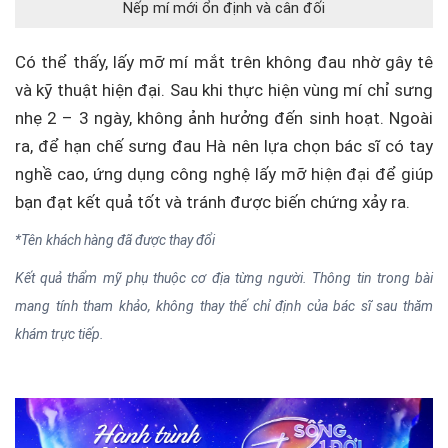
Nếp mí mới ổn định và cân đối
Có thể thấy, lấy mỡ mí mắt trên không đau nhờ gây tê
và kỹ thuật hiện đại. Sau khi thực hiện vùng mí chỉ sưng
nhẹ 2 – 3 ngày, không ảnh hưởng đến sinh hoạt. Ngoài
ra, để hạn chế sưng đau Hà nên lựa chọn bác sĩ có tay
nghề cao, ứng dụng công nghệ lấy mỡ hiện đại để giúp
bạn đạt kết quả tốt và tránh được biến chứng xảy ra.
*Tên khách hàng đã được thay đổi
Kết quả thẩm mỹ phụ thuộc cơ địa từng người. Thông tin trong bài
mang tính tham khảo, không thay thế chỉ định của bác sĩ sau thăm
khám trực tiếp.