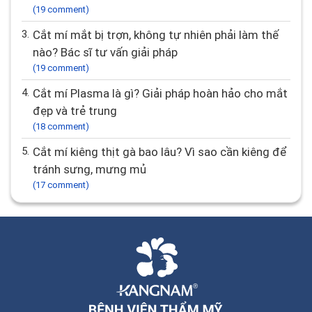
(19 comment)
3.
Cắt mí mắt bị trợn, không tự nhiên phải làm thế
nào? Bác sĩ tư vấn giải pháp
(19 comment)
4.
Cắt mí Plasma là gì? Giải pháp hoàn hảo cho mắt
đẹp và trẻ trung
(18 comment)
5.
Cắt mí kiêng thịt gà bao lâu? Vì sao cần kiêng để
tránh sưng, mưng mủ
(17 comment)