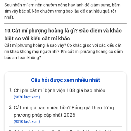
Sau nhấn mí em nên chườm nóng hay lạnh để giảm sưng, bầm
tím vậy bác sĩ. Nên chườm trong bao lâu để đạt hiệu quả tốt
nhất.
10.
Cắt mí phượng hoàng là gì? Đặc điểm và khác
biệt so với kiểu cắt mí khác
Cắt mí phượng hoàng là sao vậy? Có khác gì so với các kiểu cắt
mí khác không mọi người nhỉ?. Khi cắt mí phượng hoàng có đảm
bảo an toàn không?
Câu hỏi được xem nhiều nhất
1.
Chi phí cắt mí bệnh viện 108 giá bao nhiêu
(9670 lượt xem)
2.
Cắt mí giá bao nhiêu tiền? Bảng giá theo từng
phương pháp cập nhật 2026
(9310 lượt xem)