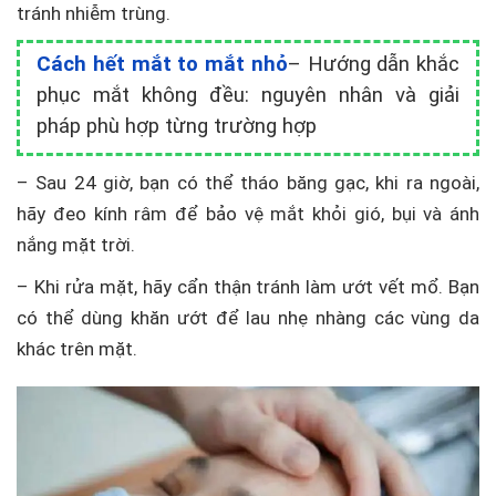
tránh nhiễm trùng.
Cách hết mắt to mắt nhỏ
– Hướng dẫn khắc
phục mắt không đều: nguyên nhân và giải
pháp phù hợp từng trường hợp
– Sau 24 giờ, bạn có thể tháo băng gạc, khi ra ngoài,
hãy đeo kính râm để bảo vệ mắt khỏi gió, bụi và ánh
nắng mặt trời.
– Khi rửa mặt, hãy cẩn thận tránh làm ướt vết mổ. Bạn
có thể dùng khăn ướt để lau nhẹ nhàng các vùng da
khác trên mặt.