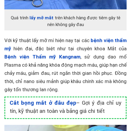
Quá trình
lấy mỡ mắt
trên khách hàng được tiêm gây tê
nên không gây đau
Với kỹ thuật lấy mỡ mí hiện nay tại các
bệnh viện thẩm
mỹ
hiện đại, đặc biệt như tại chuyên khoa Mắt của
Bệnh viện Thẩm mỹ Kangnam
, sử dụng dao mổ
Plasma có khả năng khóa động mạch máu, giúp hạn chế
chảy máu, giảm đau, rút ngắn thời gian hồi phục. Đồng
thời, chỉ nano siêu mảnh giúp khâu chính xác mà không
gây tổn thương lan rộng.
Cắt bọng mắt ở đâu đẹp
– Gợi ý địa chỉ uy
tín, kỹ thuật an toàn và bảng giá chi tiết