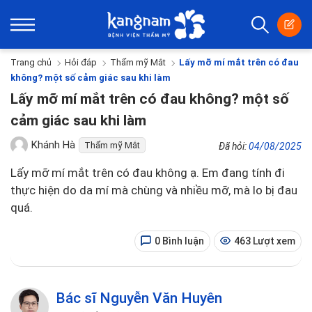
Trang chủ
Hỏi đáp
Thẩm mỹ Mắt
Lấy mỡ mí mắt trên có đau
không? một số cảm giác sau khi làm
Lấy mỡ mí mắt trên có đau không? một số
cảm giác sau khi làm
Khánh Hà
Thẩm mỹ Mắt
Đã hỏi:
04/08/2025
Lấy mỡ mí mắt trên có đau không ạ. Em đang tính đi
thực hiện do da mí mà chùng và nhiều mỡ, mà lo bị đau
quá.
0 Bình luận
463 Lượt xem
Bác sĩ Nguyễn Văn Huyên