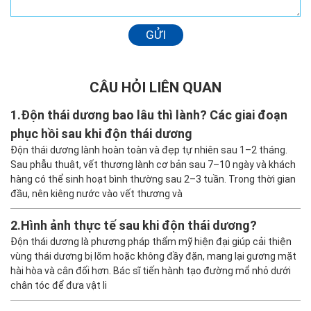
GỬI
CÂU HỎI LIÊN QUAN
1.
Độn thái dương bao lâu thì lành? Các giai đoạn
phục hồi sau khi độn thái dương
Độn thái dương lành hoàn toàn và đẹp tự nhiên sau 1–2 tháng.
Sau phẫu thuật, vết thương lành cơ bản sau 7–10 ngày và khách
hàng có thể sinh hoạt bình thường sau 2–3 tuần. Trong thời gian
đầu, nên kiêng nước vào vết thương và
2.
Hình ảnh thực tế sau khi độn thái dương?
Độn thái dương là phương pháp thẩm mỹ hiện đại giúp cải thiện
vùng thái dương bị lõm hoặc không đầy đặn, mang lại gương mặt
hài hòa và cân đối hơn. Bác sĩ tiến hành tạo đường mổ nhỏ dưới
chân tóc để đưa vật li