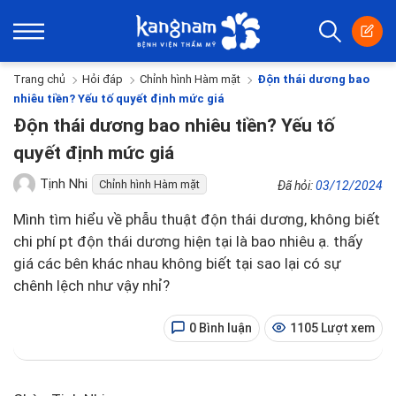
Trang chủ
Hỏi đáp
Chỉnh hình Hàm mặt
Độn thái dương bao
nhiêu tiền? Yếu tố quyết định mức giá
Độn thái dương bao nhiêu tiền? Yếu tố
quyết định mức giá
Tịnh Nhi
Chỉnh hình Hàm mặt
Đã hỏi:
03/12/2024
Mình tìm hiểu về phẫu thuật độn thái dương, không biết
chi phí pt độn thái dương hiện tại là bao nhiêu ạ. thấy
giá các bên khác nhau không biết tại sao lại có sự
chênh lệch như vậy nhỉ?
0 Bình luận
1105 Lượt xem