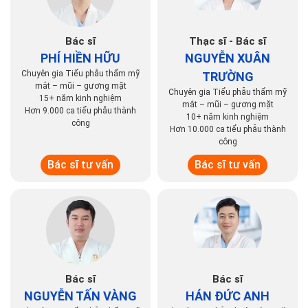
Bác sĩ
Thạc sĩ - Bác sĩ
PHÍ HIỀN HỮU
NGUYỄN XUÂN
Chuyên gia Tiểu phẫu thẩm mỹ
TRƯỜNG
mắt – mũi – gương mặt
Chuyên gia Tiểu phẫu thẩm mỹ
15+ năm kinh nghiệm
mắt – mũi – gương mặt
Hơn 9.000 ca tiểu phẫu thành
10+ năm kinh nghiệm
công
Hơn 10.000 ca tiểu phẫu thành
công
Bác sĩ tư vấn
Bác sĩ tư vấn
Bác sĩ
Bác sĩ
NGUYỄN TẤN VÀNG
HÁN ĐỨC ANH