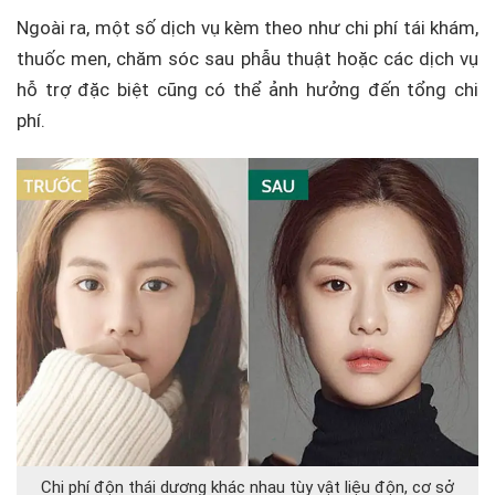
Ngoài ra, một số dịch vụ kèm theo như chi phí tái khám,
thuốc men, chăm sóc sau phẫu thuật hoặc các dịch vụ
hỗ trợ đặc biệt cũng có thể ảnh hưởng đến tổng chi
phí.
Chi phí độn thái dương khác nhau tùy vật liệu độn, cơ sở