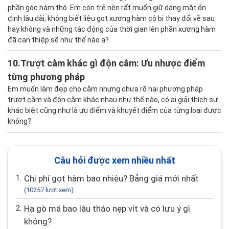
phần góc hàm thô. Em còn trẻ nên rất muốn giữ dáng mặt ổn
định lâu dài, không biết liệu gọt xương hàm có bị thay đổi về sau
hay không và những tác động của thời gian lên phần xương hàm
đã can thiệp sẽ như thế nào ạ?
10.
Trượt cằm khác gì độn cằm: Ưu nhược điểm
từng phương pháp
Em muốn làm đẹp cho cằm nhưng chưa rõ hai phương pháp
trượt cằm và độn cằm khác nhau như thế nào, có ai giải thích sự
khác biệt cũng như là ưu điểm và khuyết điểm của từng loại được
không?
Câu hỏi được xem nhiều nhất
1.
Chi phí gọt hàm bao nhiêu? Bảng giá mới nhất
(10257 lượt xem)
2.
Hạ gò má bao lâu tháo nẹp vít và có lưu ý gì
không?