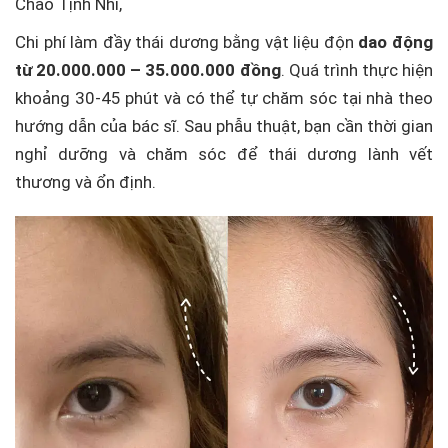
Chào Tịnh Nhi,
Chi phí làm đầy thái dương bằng vật liệu độn
dao động
từ 20.000.000 – 35.000.000 đồng
. Quá trình thực hiện
khoảng 30-45 phút và có thể tự chăm sóc tại nhà theo
hướng dẫn của bác sĩ. Sau phẫu thuật, bạn cần thời gian
nghỉ dưỡng và chăm sóc để thái dương lành vết
thương và ổn định.