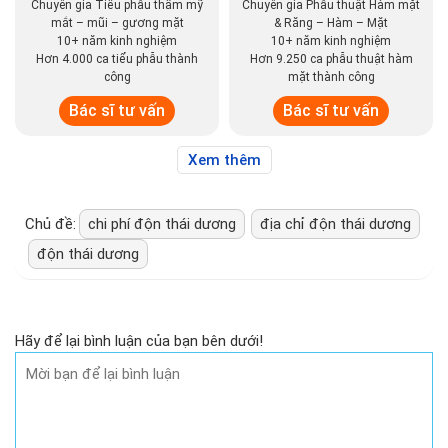
Chuyên gia Tiểu phẫu thẩm mỹ
Chuyên gia Phẫu thuật Hàm mặt
mắt – mũi – gương mặt
& Răng – Hàm – Mặt
10+ năm kinh nghiệm
10+ năm kinh nghiệm
Hơn 4.000 ca tiểu phẫu thành
Hơn 9.250 ca phẫu thuật hàm
công
mặt thành công
Bác sĩ tư vấn
Bác sĩ tư vấn
Xem thêm
Chủ đề:
chi phí độn thái dương
địa chỉ độn thái dương
độn thái dương
Hãy để lại bình luận của bạn bên dưới!