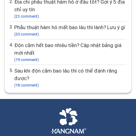
2.
Địa chỉ phẫu thuật hàm hô ở đâu tốt? Gợi ý 5 địa
chỉ uy tín
(23 comment)
3.
Phẫu thuật hàm hô mất bao lâu thì lành? Lưu ý gì
(20 comment)
4.
Độn cằm hết bao nhiêu tiền? Cập nhật bảng giá
mới nhất
(19 comment)
5.
Sau khi độn cằm bao lâu thì có thể đánh răng
được?
(18 comment)