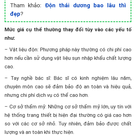
Tham khảo:
Độn thái dương bao lâu thì
đẹp
?
Mức giá cụ thể thường thay đổi tùy vào các yếu tố
như:
– Vật liệu độn: Phương pháp này thường có chi phí cao
hơn nếu cần sử dụng vật liệu sụn nhập khẩu chất lượng
cao.
– Tay nghề bác sĩ: Bác sĩ có kinh nghiệm lâu năm,
chuyên môn cao sẽ đảm bảo độ an toàn và hiệu quả,
nhưng chi phí dịch vụ có thể cao hơn.
– Cơ sở thẩm mỹ: Những cơ sở thẩm mỹ lớn, uy tín với
hệ thống trang thiết bị hiện đại thường có giá cao hơn
so với các cơ sở nhỏ. Tuy nhiên, đảm bảo được chất
lượng và an toàn khi thực hiện.