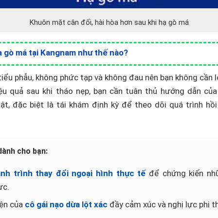
Khuôn mặt cân đối, hài hòa hơn sau khi hạ gò má
ạ gò má tại Kangnam như thế nào?
 tiểu phẫu, không phức tạp và không đau nên bạn không cần l
u quả sau khi tháo nẹp, bạn cần tuân thủ hướng dẫn của 
t, đặc biệt là tái khám định kỳ để theo dõi quá trình hồ
dành cho bạn:
nh trình thay đổi ngoại hình thực tế
để chứng kiến nh
ực.
ện của
cô gái nạo dừa lột xác
đầy cảm xúc và nghị lực phi 