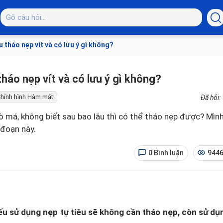
 tháo nẹp vít và có lưu ý gì không?
háo nẹp vít và có lưu ý gì không?
hỉnh hình Hàm mặt
Đã hỏi:
ò má, không biết sau bao lâu thì có thể tháo nẹp được? Mì
 đoạn này.
0 Bình luận
9446
u sử dụng nẹp tự tiêu sẽ không cần tháo nẹp, còn sử dụn