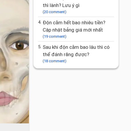
thì lành? Lưu ý gì
(20 comment)
4.
Độn cằm hết bao nhiêu tiền?
Cập nhật bảng giá mới nhất
(19 comment)
5.
Sau khi độn cằm bao lâu thì có
thể đánh răng được?
(18 comment)