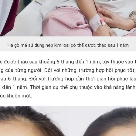
Hạ gò má sử dụng nẹp kim loại có thể được tháo sau 1 năm
sẽ được tháo sau khoảng 6 tháng đến 1 năm, tùy thuộc vào 
ng của từng người. Đối với những trường hợp hồi phục tốt,
au 6 tháng. Đối với trường hợp cần thời gian hồi phục lâu
i đến 1 năm. Thời gian cụ thể phụ thuộc vào khả năng làn
rúc khuôn mặt.