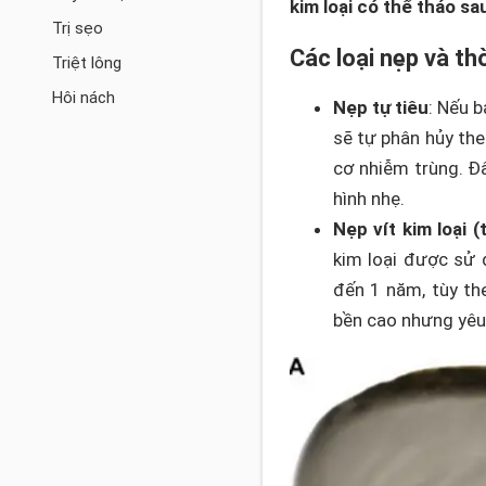
kim loại có thể tháo sa
Trị sẹo
Các loại nẹp và th
Triệt lông
Hôi nách
Nẹp tự tiêu
: Nếu 
sẽ tự phân hủy the
cơ nhiễm trùng. Đâ
hình nhẹ.
Nẹp vít kim loại 
kim loại được sử 
đến 1 năm, tùy th
bền cao nhưng yêu 