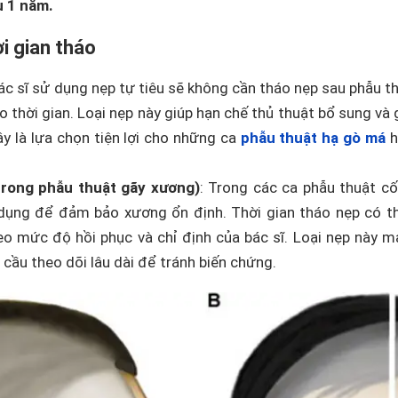
u 1 năm.
ời gian tháo
bác sĩ sử dụng nẹp tự tiêu sẽ không cần tháo nẹp sau phẫu th
o thời gian. Loại nẹp này giúp hạn chế thủ thuật bổ sung và
y là lựa chọn tiện lợi cho những ca
phẫu thuật hạ gò má
h
(trong phẫu thuật gãy xương)
: Trong các ca phẫu thuật cố
dụng để đảm bảo xương ổn định. Thời gian tháo nẹp có th
eo mức độ hồi phục và chỉ định của bác sĩ. Loại nẹp này m
cầu theo dõi lâu dài để tránh biến chứng.