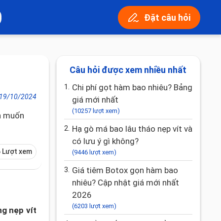
Đặt câu hỏi
Câu hỏi được xem nhiều nhất
1.
Chi phí gọt hàm bao nhiêu? Bảng
19/10/2024
giá mới nhất
(10257 lượt xem)
nh muốn
2.
Hạ gò má bao lâu tháo nẹp vít và
có lưu ý gì không?
 Lượt xem
(9446 lượt xem)
3.
Giá tiêm Botox gọn hàm bao
nhiêu? Cập nhật giá mới nhất
2026
(6203 lượt xem)
g nẹp vít