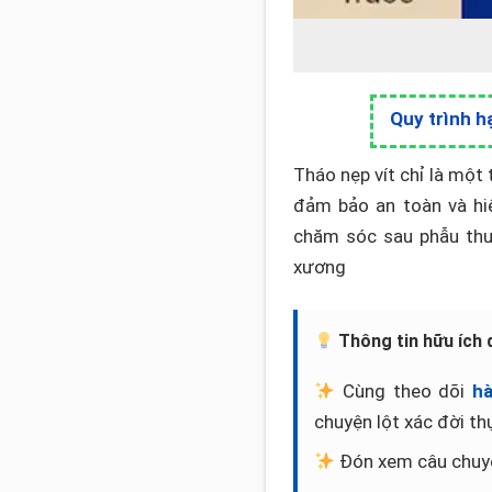
Quy trình h
Tháo nẹp vít chỉ là một
đảm bảo an toàn và hiệ
chăm sóc sau phẫu thuậ
xương
Thông tin hữu ích 
Cùng theo dõi
hà
chuyện lột xác đời th
Đón xem câu chuy