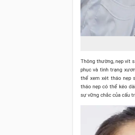
Thông thường, nẹp vít 
phục và tình trạng xươ
thể xem xét tháo nẹp s
tháo nẹp có thể kéo dà
sự vững chắc của cấu t