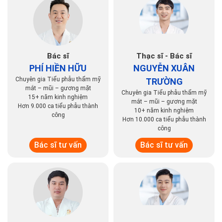
Bác sĩ
Thạc sĩ - Bác sĩ
PHÍ HIỀN HỮU
NGUYỄN XUÂN
Chuyên gia Tiểu phẫu thẩm mỹ
TRƯỜNG
mắt – mũi – gương mặt
Chuyên gia Tiểu phẫu thẩm mỹ
15+ năm kinh nghiệm
mắt – mũi – gương mặt
Hơn 9.000 ca tiểu phẫu thành
10+ năm kinh nghiệm
công
Hơn 10.000 ca tiểu phẫu thành
công
Bác sĩ tư vấn
Bác sĩ tư vấn