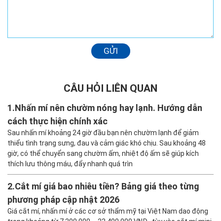
GỬI
CÂU HỎI LIÊN QUAN
1.
Nhấn mí nên chườm nóng hay lạnh. Hướng dẫn
cách thực hiện chính xác
Sau nhấn mí khoảng 24 giờ đầu bạn nên chườm lạnh để giảm
thiểu tình trạng sưng, đau và cảm giác khó chịu. Sau khoảng 48
giờ, có thể chuyển sang chườm ấm, nhiệt độ ấm sẽ giúp kích
thích lưu thông máu, đẩy nhanh quá trìn
2.
Cắt mí giá bao nhiêu tiền? Bảng giá theo từng
phương pháp cập nhật 2026
Giá cắt mí, nhấn mí ở các cơ sở thẩm mỹ tại Việt Nam dao động