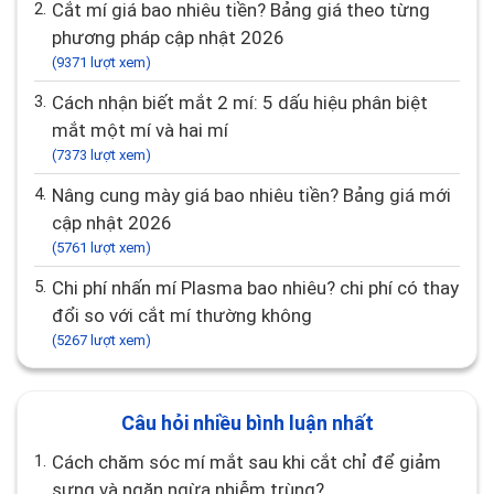
2.
Cắt mí giá bao nhiêu tiền? Bảng giá theo từng
phương pháp cập nhật 2026
(9371 lượt xem)
3.
Cách nhận biết mắt 2 mí: 5 dấu hiệu phân biệt
mắt một mí và hai mí
(7373 lượt xem)
4.
Nâng cung mày giá bao nhiêu tiền? Bảng giá mới
cập nhật 2026
(5761 lượt xem)
5.
Chi phí nhấn mí Plasma bao nhiêu? chi phí có thay
đổi so với cắt mí thường không
(5267 lượt xem)
Câu hỏi nhiều bình luận nhất
1.
Cách chăm sóc mí mắt sau khi cắt chỉ để giảm
sưng và ngăn ngừa nhiễm trùng?