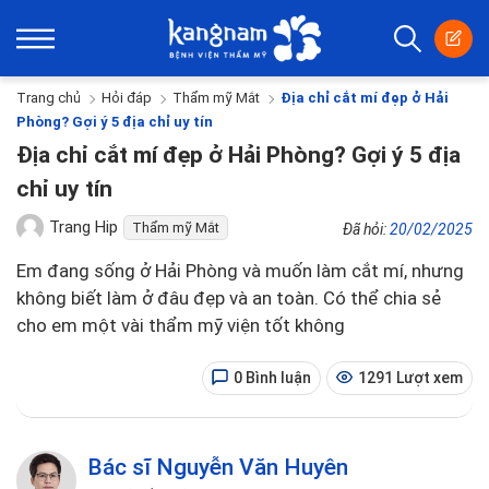
Trang chủ
Hỏi đáp
Thẩm mỹ Mắt
Địa chỉ cắt mí đẹp ở Hải
Phòng? Gợi ý 5 địa chỉ uy tín
Địa chỉ cắt mí đẹp ở Hải Phòng? Gợi ý 5 địa
chỉ uy tín
Trang Hip
Thẩm mỹ Mắt
Đã hỏi:
20/02/2025
Em đang sống ở Hải Phòng và muốn làm cắt mí, nhưng
không biết làm ở đâu đẹp và an toàn. Có thể chia sẻ
cho em một vài thẩm mỹ viện tốt không
0 Bình luận
1291 Lượt xem
Bác sĩ Nguyễn Văn Huyên