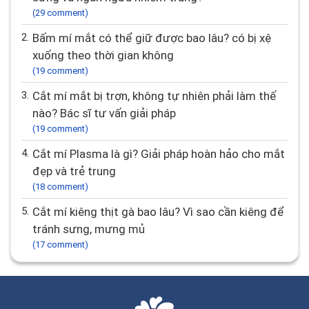
(29 comment)
2.
Bấm mí mắt có thể giữ được bao lâu? có bị xệ
xuống theo thời gian không
(19 comment)
3.
Cắt mí mắt bị trợn, không tự nhiên phải làm thế
nào? Bác sĩ tư vấn giải pháp
(19 comment)
4.
Cắt mí Plasma là gì? Giải pháp hoàn hảo cho mắt
đẹp và trẻ trung
(18 comment)
5.
Cắt mí kiêng thịt gà bao lâu? Vì sao cần kiêng để
tránh sưng, mưng mủ
(17 comment)