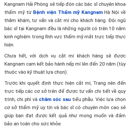
Kangnam Hải Phòng sẽ tiếp đón các bác sĩ chuyên khoa
thẩm mỹ từ
Bệnh viện Thẩm mỹ Kangnam
Hà Nội về
thăm khám, tư vấn và cắt mí cho khách hàng. Đội ngũ
bác sĩ tại Kangnam đều là những người có trên 10 năm
kinh nghiệm trong lĩnh vực thẩm mỹ mắt trực tiếp thực
hiện.
Chưa hết, với dịch vụ cắt mí khách hàng sẽ được
Kangnam cam kết bảo hành nếp mí lên đến 20 năm (tùy
thuộc vào kỹ thuật lựa chọn).
Trước khi quyết định thực hiện cắt mí, Trang nên đến
trực tiếp các cơ sở trên để được tư vấn chi tiết về quy
trình, chi phí và
chăm sóc sau
tiểu phẫu. Việc lựa chọn
cơ sở thẩm mỹ uy tín và bác sĩ có chuyên môn cao sẽ
giúp bạn đạt được kết quả như mong muốn và đảm
bảo an toàn cho sức khỏe.