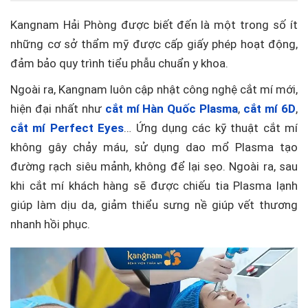
Kangnam Hải Phòng được biết đến là một trong số ít
những cơ sở thẩm mỹ được cấp giấy phép hoạt động,
đảm bảo quy trình tiểu phẫu chuẩn y khoa.
Ngoài ra, Kangnam luôn cập nhật công nghệ cắt mí mới,
hiện đại nhất như
cắt mí Hàn Quốc Plasma
,
cắt mí 6D
,
cắt mí Perfect Eyes
… Ứng dụng các kỹ thuật cắt mí
không gây chảy máu, sử dụng dao mổ Plasma tạo
đường rạch siêu mảnh, không để lại sẹo. Ngoài ra, sau
khi cắt mí khách hàng sẽ được chiếu tia Plasma lạnh
giúp làm dịu da, giảm thiểu sưng nề giúp vết thương
nhanh hồi phục.