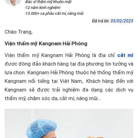
-Bác sĩ thẩm mỹ khuôn mặt
-12 năm kinh nghiệm
-13.000+ ca phẫu cắt mí, nâng mũi
Đã trả lời:
05/02/2025
Chào Trang,
Viện thẩm mỹ Kangnam Hải Phòng
Viện thẩm mỹ Kangnam Hải Phòng là địa chỉ
cắt mí
được đông đảo khách hàng tại địa phương tin tưởng và
lựa chọn. Kangnam Hải Phòng thuộc hệ thống thẩm mỹ
Kangnam nổi tiếng tại Việt Nam,. Khách hàng đến với
Kangnam sẽ được trải nghiệm đa dạng các dịch vụ
thẩm mỹ, chăm sóc da, cắt mí, nâng mũi…