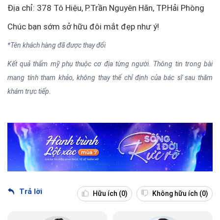
Địa chỉ: 378 Tô Hiệu, P.Trần Nguyên Hãn, TP.Hải Phòng
Chúc bạn sớm sở hữu đôi mắt đẹp như ý!
*Tên khách hàng đã được thay đổi
Kết quả thẩm mỹ phụ thuộc cơ địa từng người. Thông tin trong bài
mang tính tham khảo, không thay thế chỉ định của bác sĩ sau thăm
khám trực tiếp.
Trả lời
Hữu ích
(0)
Không hữu ích
(0)