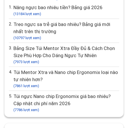
ngực mỏng như em không ạ?
Câu hỏi được xem nhiều nhất
1.
Nâng ngực bao nhiêu tiền? Bảng giá 2026
(13184 lượt xem)
2.
Treo ngực sa trễ giá bao nhiêu? Bảng giá mới
nhất trên thị trường
(10797 lượt xem)
3.
Bảng Size Túi Mentor Xtra Đầy Đủ & Cách Chọn
Size Phù Hợp Cho Dáng Ngực Tự Nhiên
(7973 lượt xem)
4.
Túi Mentor Xtra và Nano chip Ergonomix loại nào
tự nhiên hơn?
(7861 lượt xem)
5.
Túi ngực Nano chip Ergonomix giá bao nhiêu?