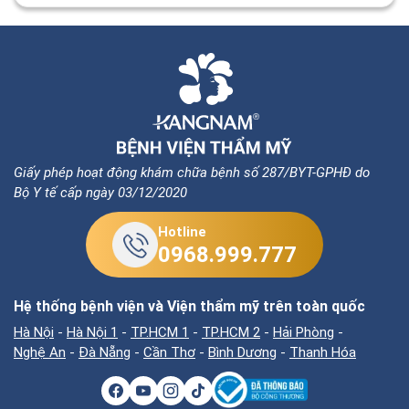
5.
Treo ngực sa trễ không đặt túi giá bao nhiêu? Chi
tiết bảng giá
(12 comment)
Giấy phép hoạt động khám chữa bệnh số 287/BYT-GPHĐ do
Bộ Y tế cấp ngày 03/12/2020
Hotline
0968.999.777
Hệ thống bệnh viện và Viện thẩm mỹ trên toàn quốc