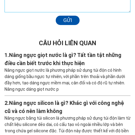
Hãy để lại bình luận của bạn bên dưới!
GỬI
CÂU HỎI LIÊN QUAN
1.
Nâng ngực giọt nước là gì? Tất tần tật những
điều cần biết trước khi thực hiện
Nâng ngực giọt nước là phương pháp sử dụng túi độn có hình
dáng giống bầu ngực tự nhiên, với phần trên thoải và phần dưới
đầy hơn, tạo dáng ngực mềm mại, cân đối và có độ rũ tự nhiên.
Nâng ngực dáng giọt nước p
2.
Nâng ngực silicon là gì? Khác gì với công nghệ