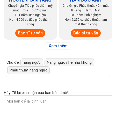
Bác sĩ
Bác sĩ
NGUYỄN TẤN VÀNG
HÁN ĐỨC ANH
Chuyên gia Tiểu phẫu thẩm mỹ
Chuyên gia Phẫu thuật Hàm mặt
mắt – mũi – gương mặt
& Răng – Hàm – Mặt
10+ năm kinh nghiệm
10+ năm kinh nghiệm
Hơn 4.000 ca tiểu phẫu thành
Hơn 9.250 ca phẫu thuật hàm
công
mặt thành công
Bác sĩ tư vấn
Bác sĩ tư vấn
Xem thêm
Chủ đề:
nâng ngực
Nâng ngực nhẹ như không
Phẩu thuật nâng ngực