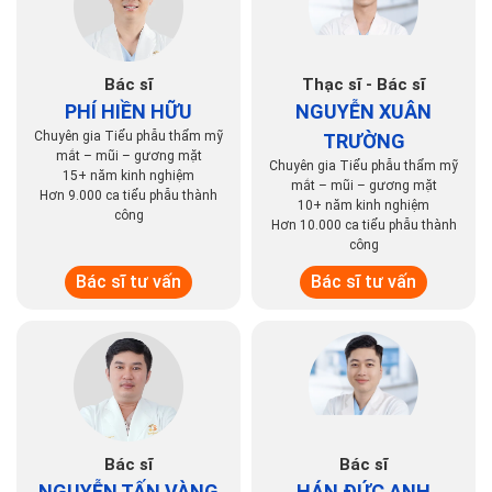
Trả lời
Hữu ích
(0)
Không hữu ích
(0)
Bác sĩ
Thạc sĩ - Bác sĩ
PHÍ HIỀN HỮU
NGUYỄN XUÂN
Chuyên gia Tiểu phẫu thẩm mỹ
TRƯỜNG
mắt – mũi – gương mặt
Chuyên gia Tiểu phẫu thẩm mỹ
15+ năm kinh nghiệm
mắt – mũi – gương mặt
Hơn 9.000 ca tiểu phẫu thành
10+ năm kinh nghiệm
công
Hơn 10.000 ca tiểu phẫu thành
công
Bác sĩ tư vấn
Bác sĩ tư vấn