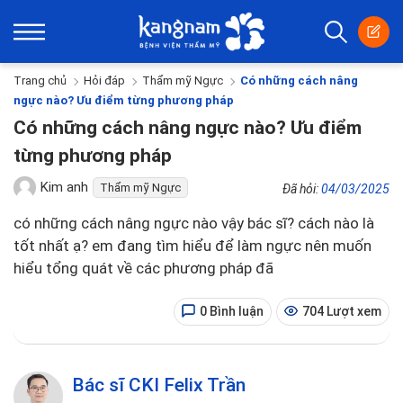
Trang chủ
Hỏi đáp
Thẩm mỹ Ngực
Có những cách nâng
ngực nào? Ưu điểm từng phương pháp
Có những cách nâng ngực nào? Ưu điểm
từng phương pháp
Kim anh
Thẩm mỹ Ngực
Đã hỏi:
04/03/2025
có những cách nâng ngực nào vậy bác sĩ? cách nào là
tốt nhất ạ? em đang tìm hiểu để làm ngực nên muốn
hiểu tổng quát về các phương pháp đã
0 Bình luận
704 Lượt xem
Bác sĩ CKI Felix Trần