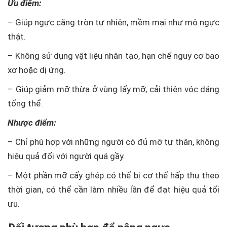
Ưu điểm:
– Giúp ngực căng tròn tự nhiên, mềm mại như mô ngực
thật.
– Không sử dụng vật liệu nhân tạo, hạn chế nguy cơ bao
xơ hoặc dị ứng.
– Giúp giảm mỡ thừa ở vùng lấy mỡ, cải thiện vóc dáng
tổng thể.
Nhược điểm:
– Chỉ phù hợp với những người có đủ mỡ tự thân, không
hiệu quả đối với người quá gầy.
– Một phần mỡ cấy ghép có thể bị cơ thể hấp thụ theo
thời gian, có thể cần làm nhiều lần để đạt hiệu quả tối
ưu.