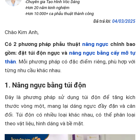
-Chuyên gia Tạo Hình Vóc Dáng
-Hơn 20 năm kinh nghiệm
-Hơn 10.000+ ca phẫu thuật thành công
Đã trả lời:
04/03/2025
Chào Kim Anh,
Có 2 phương pháp phẫu thuật
nâng ngực
chính bao
gồm: đặt túi độn ngực và
nâng ngực bằng cấy mỡ tự
thân
. Mỗi phương pháp có đặc điểm riêng, phù hợp với
từng nhu cầu khác nhau.
1. Nâng ngực bằng túi độn
Đây là phương pháp sử dụng túi độn để tăng kích
thước vòng một, mang lại dáng ngực đầy đặn và cân
đối. Túi độn có nhiều loại khác nhau, có thể phân loại
theo vật liệu, hình dáng và bề mặt.