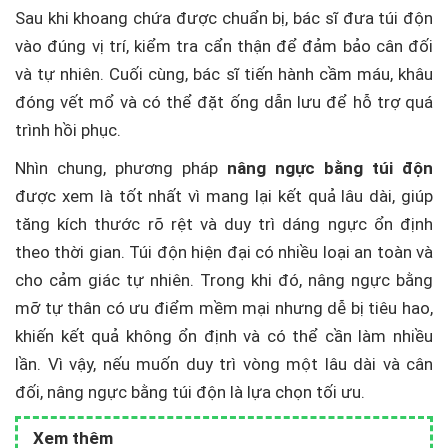
Sau khi khoang chứa được chuẩn bị, bác sĩ đưa túi độn
vào đúng vị trí, kiểm tra cẩn thận để đảm bảo cân đối
và tự nhiên. Cuối cùng, bác sĩ tiến hành cầm máu, khâu
đóng vết mổ và có thể đặt ống dẫn lưu để hỗ trợ quá
trình hồi phục.
Nhìn chung, phương pháp
nâng ngực bằng túi độn
được xem là tốt nhất vì mang lại kết quả lâu dài, giúp
tăng kích thước rõ rệt và duy trì dáng ngực ổn định
theo thời gian. Túi độn hiện đại có nhiều loại an toàn và
cho cảm giác tự nhiên. Trong khi đó, nâng ngực bằng
mỡ tự thân có ưu điểm mềm mại nhưng dễ bị tiêu hao,
khiến kết quả không ổn định và có thể cần làm nhiều
lần. Vì vậy, nếu muốn duy trì vòng một lâu dài và cân
đối, nâng ngực bằng túi độn là lựa chọn tối ưu.
Xem thêm