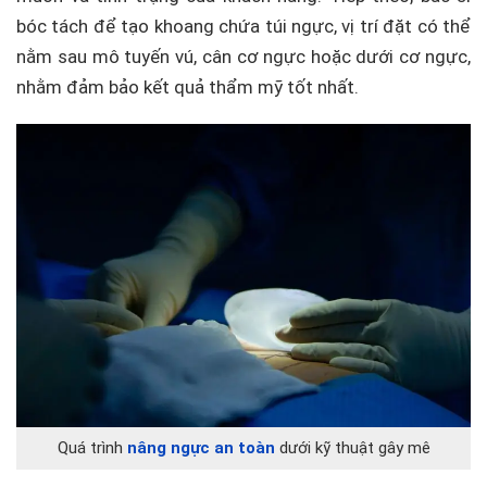
bóc tách để tạo khoang chứa túi ngực, vị trí đặt có thể
nằm sau mô tuyến vú, cân cơ ngực hoặc dưới cơ ngực,
nhằm đảm bảo kết quả thẩm mỹ tốt nhất.
Quá trình
nâng ngực an toàn
dưới kỹ thuật gây mê