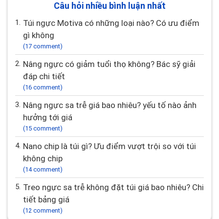
Cập nhật chi phí năm 2026
(7786 lượt xem)
Câu hỏi nhiều bình luận nhất
1.
Túi ngực Motiva có những loại nào? Có ưu điểm
gì không
(17 comment)
2.
Nâng ngực có giảm tuổi thọ không? Bác sỹ giải
đáp chi tiết
(16 comment)
3.
Nâng ngực sa trễ giá bao nhiêu? yếu tố nào ảnh
hưởng tới giá
(15 comment)
4.
Nano chip là túi gì? Ưu điểm vượt trội so với túi
không chip
(14 comment)