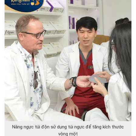
Nâng ngực túi độn sử dụng túi ngực để tăng kích thước
vòng một