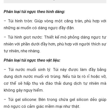
Phân loại túi ngực theo hình dáng:
– Túi hình tròn: Giúp vòng một căng tràn, phù hợp với
những ai muốn có dáng ngực đầy đặn.
– Túi hình giọt nước: Thiết kế mô phỏng dáng ngực tự
nhiên với phần dưới đầy hơn, phù hợp với người thích sự
tự nhiên, nhẹ nhàng.
Phân loại túi ngực theo vật liệu:
– Túi nước muối sinh lý: Túi này được làm đầy bằng
dung dịch nước muối vô trùng. Nếu túi bị rò rỉ hoặc vỡ,
cơ thể sẽ hấp thụ và đào thải dung dịch tự nhiên mà
không gây nguy hiểm.
– Túi gel silicone: Bên trong chứa gel silicon dẻo giúp
mô ngực có cảm giác mềm mại như thật.