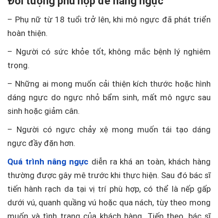
Đối tượng phù hợp để nâng ngực
– Phụ nữ từ 18 tuổi trở lên, khi mô ngực đã phát triển
hoàn thiện.
– Người có sức khỏe tốt, không mắc bệnh lý nghiêm
trọng.
– Những ai mong muốn cải thiện kích thước hoặc hình
dáng ngực do ngực nhỏ bẩm sinh, mất mô ngực sau
sinh hoặc giảm cân.
– Người có ngực chảy xệ mong muốn tái tạo dáng
ngực đầy đặn hơn.
Quá trình nâng ngực
diễn ra khá an toàn, khách hàng
thường được gây mê trước khi thực hiện. Sau đó bác sĩ
tiến hành rạch da tại vị trí phù hợp, có thể là nếp gấp
dưới vú, quanh quầng vú hoặc qua nách, tùy theo mong
muốn và tình trạng của khách hàng. Tiếp theo, bác sĩ