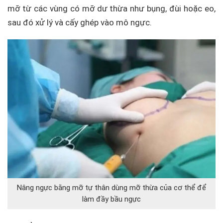
mỡ từ các vùng có mỡ dư thừa như bụng, đùi hoặc eo,
sau đó xử lý và cấy ghép vào mô ngực.
Nâng ngực bằng mỡ tự thân dùng mỡ thừa của cơ thể để
làm đầy bầu ngực